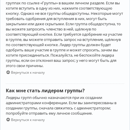
группах по ссылке «Группы» в вашем личном разделе. Если вы
хотите вступить в одну из них, нажмите соответствующую
кнопку. Однако не все группы общедоступны. Некоторые могут
требовать одобрения для вступления в них, могут быть
закрытыми или даже скрытыми. Если группа общедоступна, то
вы можете запросить членство в ней, щёлкнув по
соответствующей кнопке. Если требуется одобрение на участие
в группе, вы можете отправить запрос на вступление, щёлкнув
по соответствующей кнопке. Лидер группы должен будет
одобрить ваше участие в группе и может спросить, зачем вы
хотите присоединиться. Пожалуйста, не беспокойте лидера
группы, если он отклонил ваш запрос; у него могут быть для
этого свои причины.
Вернуться к началу
Как мне стать лидером группы?
Лидеры групп обычно назначаются при их создании
администраторами конференции. Если вы заинтересованы в
создании группы, сначала свяжитесь с администратором;
попробуйте отправить ему личное сообщение.
Вернуться к началу