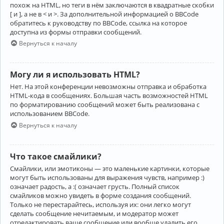
похож на HTML, но теги в нём заключаются в квадратные скобки
[ и ], а не в < и >. За дополнительной информацией о BBCode
обратитесь к руководству по BBCode, ссылка на которое
доступна из формы отправки сообщений.
Вернуться к началу
Могу ли я использовать HTML?
Нет. На этой конференции невозможны отправка и обработка
HTML-кода в сообщениях. Большая часть возможностей HTML
по форматированию сообщений может быть реализована с
использованием BBCode.
Вернуться к началу
Что такое смайлики?
Смайлики, или эмотиконы — это маленькие картинки, которые
могут быть использованы для выражения чувств, например :)
означает радость, а :( означает грусть. Полный список
смайликов можно увидеть в форме создания сообщений.
Только не перестарайтесь, используя их: они легко могут
сделать сообщение нечитаемым, и модератор может
отредактировать ваше сообщение или вообще удалить его.