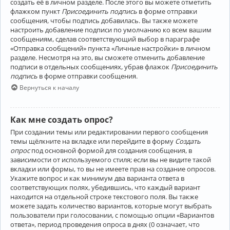
создать её в личном разделе. После этого вы можете отметить
флажком пункт
Присоединить подпись
в форме отправки
сообщения, чтобы подпись добавилась. Вы также можете
настроить добавление подписи по умолчанию ко всем вашим
сообщениям, сделав соответствующий выбор в параграфе
«Отправка сообщений» пункта «Личные настройки» в личном
разделе. Несмотря на это, вы сможете отменить добавление
подписи в отдельных сообщениях, убрав флажок
Присоединить
подпись
в форме отправки сообщения.
Вернуться к началу
Как мне создать опрос?
При создании темы или редактировании первого сообщения
темы щёлкните на вкладке или перейдите в форму
Создать
опрос
под основной формой для создания сообщения, в
зависимости от используемого стиля; если вы не видите такой
вкладки или формы, то вы не имеете прав на создание опросов.
Укажите вопрос и как минимум два варианта ответа в
соответствующих полях, убедившись, что каждый вариант
находится на отдельной строке текстового поля. Вы также
можете задать количество вариантов, которые могут выбрать
пользователи при голосовании, с помощью опции «Вариантов
ответа», период проведения опроса в днях (0 означает, что