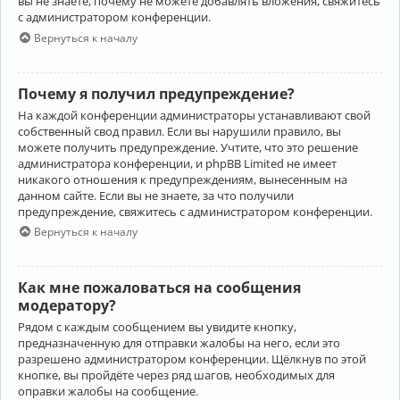
вы не знаете, почему не можете добавлять вложения, свяжитесь
с администратором конференции.
Вернуться к началу
Почему я получил предупреждение?
На каждой конференции администраторы устанавливают свой
собственный свод правил. Если вы нарушили правило, вы
можете получить предупреждение. Учтите, что это решение
администратора конференции, и phpBB Limited не имеет
никакого отношения к предупреждениям, вынесенным на
данном сайте. Если вы не знаете, за что получили
предупреждение, свяжитесь с администратором конференции.
Вернуться к началу
Как мне пожаловаться на сообщения
модератору?
Рядом с каждым сообщением вы увидите кнопку,
предназначенную для отправки жалобы на него, если это
разрешено администратором конференции. Щёлкнув по этой
кнопке, вы пройдёте через ряд шагов, необходимых для
оправки жалобы на сообщение.