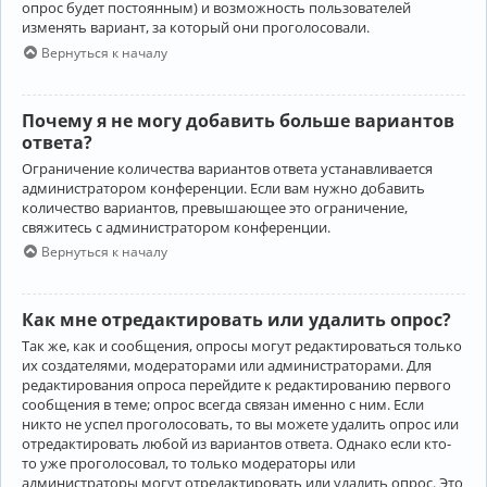
опрос будет постоянным) и возможность пользователей
изменять вариант, за который они проголосовали.
Вернуться к началу
Почему я не могу добавить больше вариантов
ответа?
Ограничение количества вариантов ответа устанавливается
администратором конференции. Если вам нужно добавить
количество вариантов, превышающее это ограничение,
свяжитесь с администратором конференции.
Вернуться к началу
Как мне отредактировать или удалить опрос?
Так же, как и сообщения, опросы могут редактироваться только
их создателями, модераторами или администраторами. Для
редактирования опроса перейдите к редактированию первого
сообщения в теме; опрос всегда связан именно с ним. Если
никто не успел проголосовать, то вы можете удалить опрос или
отредактировать любой из вариантов ответа. Однако если кто-
то уже проголосовал, то только модераторы или
администраторы могут отредактировать или удалить опрос. Это