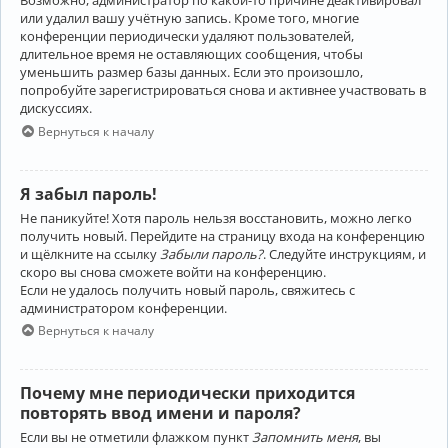
Возможно, администратор по какой-то причине деактивировал
или удалил вашу учётную запись. Кроме того, многие
конференции периодически удаляют пользователей,
длительное время не оставляющих сообщения, чтобы
уменьшить размер базы данных. Если это произошло,
попробуйте зарегистрироваться снова и активнее участвовать в
дискуссиях.
Вернуться к началу
Я забыл пароль!
Не паникуйте! Хотя пароль нельзя восстановить, можно легко
получить новый. Перейдите на страницу входа на конференцию
и щёлкните на ссылку
Забыли пароль?
. Следуйте инструкциям, и
скоро вы снова сможете войти на конференцию.
Если не удалось получить новый пароль, свяжитесь с
администратором конференции.
Вернуться к началу
Почему мне периодически приходится
повторять ввод имени и пароля?
Если вы не отметили флажком пункт
Запомнить меня
, вы