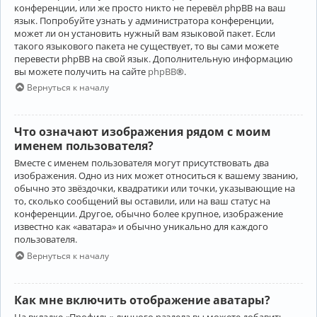
конференции, или же просто никто не перевёл phpBB на ваш
язык. Попробуйте узнать у администратора конференции,
может ли он установить нужный вам языковой пакет. Если
такого языкового пакета не существует, то вы сами можете
перевести phpBB на свой язык. Дополнительную информацию
вы можете получить на сайте
phpBB
®.
Вернуться к началу
Что означают изображения рядом с моим
именем пользователя?
Вместе с именем пользователя могут присутствовать два
изображения. Одно из них может относиться к вашему званию,
обычно это звёздочки, квадратики или точки, указывающие на
то, сколько сообщений вы оставили, или на ваш статус на
конференции. Другое, обычно более крупное, изображение
известно как «аватара» и обычно уникально для каждого
пользователя.
Вернуться к началу
Как мне включить отображение аватары?
На вкладке «Профиль» личного раздела вы можете добавить