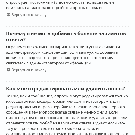
опрос будет постоянным) и возможность пользователей
изменять вариант, за который они проголосовали.
Вернуться к началу
Почему я не могу добавить больше вариантов
ответа?
Ограничение количества вариантов ответа устанавливается
администратором конференции. Если вам нужно добавить
количество вариантов, превышающее это ограничение,
свяжитесь с администратором конференции.
Вернуться к началу
Как мне отредактировать или удалить опрос?
Так же, как и сообщения, опросы могут редактироваться только
их создателями, модераторами или администраторами. Для
редактирования опроса перейдите к редактированию первого
сообщения в теме; опрос всегда связан именно с ним. Если
никто не успел проголосовать, то вы можете удалить опрос или
отредактировать любой из вариантов ответа. Однако если кто-
то уже проголосовал, то только модераторы или
администраторы могут отредактировать или удалить опрос. Это