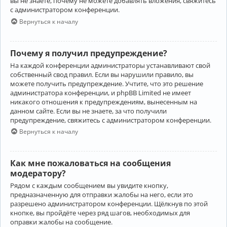
вы не знаете, почему не можете добавлять вложения, свяжитесь
с администратором конференции.
Вернуться к началу
Почему я получил предупреждение?
На каждой конференции администраторы устанавливают свой
собственный свод правил. Если вы нарушили правило, вы
можете получить предупреждение. Учтите, что это решение
администратора конференции, и phpBB Limited не имеет
никакого отношения к предупреждениям, вынесенным на
данном сайте. Если вы не знаете, за что получили
предупреждение, свяжитесь с администратором конференции.
Вернуться к началу
Как мне пожаловаться на сообщения
модератору?
Рядом с каждым сообщением вы увидите кнопку,
предназначенную для отправки жалобы на него, если это
разрешено администратором конференции. Щёлкнув по этой
кнопке, вы пройдёте через ряд шагов, необходимых для
оправки жалобы на сообщение.