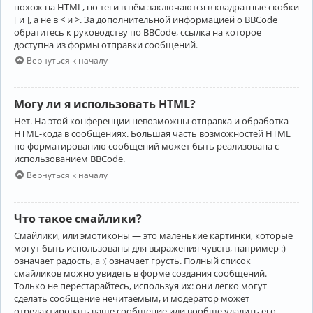
похож на HTML, но теги в нём заключаются в квадратные скобки
[ и ], а не в < и >. За дополнительной информацией о BBCode
обратитесь к руководству по BBCode, ссылка на которое
доступна из формы отправки сообщений.
Вернуться к началу
Могу ли я использовать HTML?
Нет. На этой конференции невозможны отправка и обработка
HTML-кода в сообщениях. Большая часть возможностей HTML
по форматированию сообщений может быть реализована с
использованием BBCode.
Вернуться к началу
Что такое смайлики?
Смайлики, или эмотиконы — это маленькие картинки, которые
могут быть использованы для выражения чувств, например :)
означает радость, а :( означает грусть. Полный список
смайликов можно увидеть в форме создания сообщений.
Только не перестарайтесь, используя их: они легко могут
сделать сообщение нечитаемым, и модератор может
отредактировать ваше сообщение или вообще удалить его.