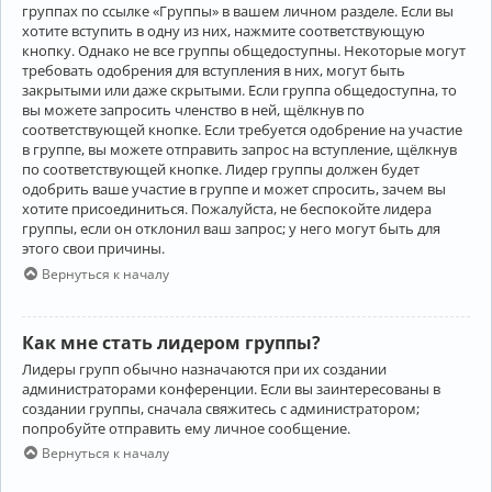
группах по ссылке «Группы» в вашем личном разделе. Если вы
хотите вступить в одну из них, нажмите соответствующую
кнопку. Однако не все группы общедоступны. Некоторые могут
требовать одобрения для вступления в них, могут быть
закрытыми или даже скрытыми. Если группа общедоступна, то
вы можете запросить членство в ней, щёлкнув по
соответствующей кнопке. Если требуется одобрение на участие
в группе, вы можете отправить запрос на вступление, щёлкнув
по соответствующей кнопке. Лидер группы должен будет
одобрить ваше участие в группе и может спросить, зачем вы
хотите присоединиться. Пожалуйста, не беспокойте лидера
группы, если он отклонил ваш запрос; у него могут быть для
этого свои причины.
Вернуться к началу
Как мне стать лидером группы?
Лидеры групп обычно назначаются при их создании
администраторами конференции. Если вы заинтересованы в
создании группы, сначала свяжитесь с администратором;
попробуйте отправить ему личное сообщение.
Вернуться к началу