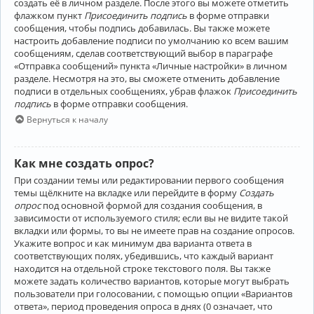
создать её в личном разделе. После этого вы можете отметить
флажком пункт
Присоединить подпись
в форме отправки
сообщения, чтобы подпись добавилась. Вы также можете
настроить добавление подписи по умолчанию ко всем вашим
сообщениям, сделав соответствующий выбор в параграфе
«Отправка сообщений» пункта «Личные настройки» в личном
разделе. Несмотря на это, вы сможете отменить добавление
подписи в отдельных сообщениях, убрав флажок
Присоединить
подпись
в форме отправки сообщения.
Вернуться к началу
Как мне создать опрос?
При создании темы или редактировании первого сообщения
темы щёлкните на вкладке или перейдите в форму
Создать
опрос
под основной формой для создания сообщения, в
зависимости от используемого стиля; если вы не видите такой
вкладки или формы, то вы не имеете прав на создание опросов.
Укажите вопрос и как минимум два варианта ответа в
соответствующих полях, убедившись, что каждый вариант
находится на отдельной строке текстового поля. Вы также
можете задать количество вариантов, которые могут выбрать
пользователи при голосовании, с помощью опции «Вариантов
ответа», период проведения опроса в днях (0 означает, что