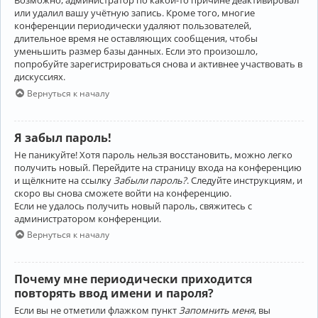
Возможно, администратор по какой-то причине деактивировал
или удалил вашу учётную запись. Кроме того, многие
конференции периодически удаляют пользователей,
длительное время не оставляющих сообщения, чтобы
уменьшить размер базы данных. Если это произошло,
попробуйте зарегистрироваться снова и активнее участвовать в
дискуссиях.
Вернуться к началу
Я забыл пароль!
Не паникуйте! Хотя пароль нельзя восстановить, можно легко
получить новый. Перейдите на страницу входа на конференцию
и щёлкните на ссылку
Забыли пароль?
. Следуйте инструкциям, и
скоро вы снова сможете войти на конференцию.
Если не удалось получить новый пароль, свяжитесь с
администратором конференции.
Вернуться к началу
Почему мне периодически приходится
повторять ввод имени и пароля?
Если вы не отметили флажком пункт
Запомнить меня
, вы