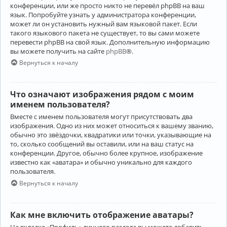
конференции, или же просто никто не перевёл phpBB на ваш
язык. Попробуйте узнать у администратора конференции,
может ли он установить нужный вам языковой пакет. Если
такого языкового пакета не существует, то вы сами можете
перевести phpBB на свой язык. Дополнительную информацию
вы можете получить на сайте
phpBB
®.
Вернуться к началу
Что означают изображения рядом с моим
именем пользователя?
Вместе с именем пользователя могут присутствовать два
изображения. Одно из них может относиться к вашему званию,
обычно это звёздочки, квадратики или точки, указывающие на
то, сколько сообщений вы оставили, или на ваш статус на
конференции. Другое, обычно более крупное, изображение
известно как «аватара» и обычно уникально для каждого
пользователя.
Вернуться к началу
Как мне включить отображение аватары?
На вкладке «Профиль» личного раздела вы можете добавить