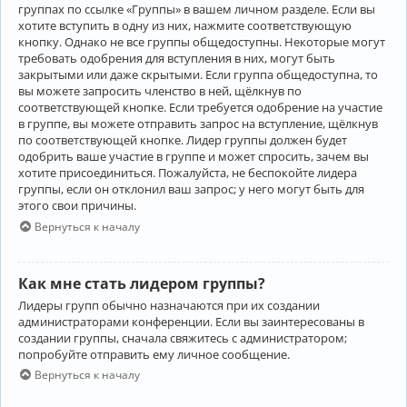
группах по ссылке «Группы» в вашем личном разделе. Если вы
хотите вступить в одну из них, нажмите соответствующую
кнопку. Однако не все группы общедоступны. Некоторые могут
требовать одобрения для вступления в них, могут быть
закрытыми или даже скрытыми. Если группа общедоступна, то
вы можете запросить членство в ней, щёлкнув по
соответствующей кнопке. Если требуется одобрение на участие
в группе, вы можете отправить запрос на вступление, щёлкнув
по соответствующей кнопке. Лидер группы должен будет
одобрить ваше участие в группе и может спросить, зачем вы
хотите присоединиться. Пожалуйста, не беспокойте лидера
группы, если он отклонил ваш запрос; у него могут быть для
этого свои причины.
Вернуться к началу
Как мне стать лидером группы?
Лидеры групп обычно назначаются при их создании
администраторами конференции. Если вы заинтересованы в
создании группы, сначала свяжитесь с администратором;
попробуйте отправить ему личное сообщение.
Вернуться к началу