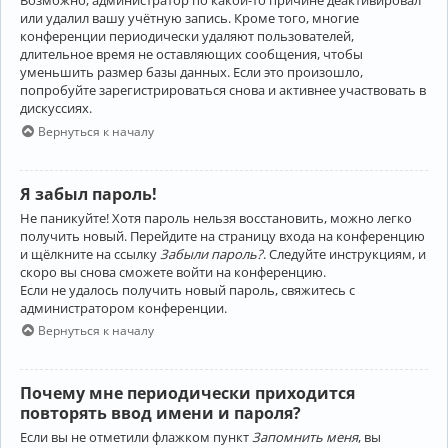
Возможно, администратор по какой-то причине деактивировал
или удалил вашу учётную запись. Кроме того, многие
конференции периодически удаляют пользователей,
длительное время не оставляющих сообщения, чтобы
уменьшить размер базы данных. Если это произошло,
попробуйте зарегистрироваться снова и активнее участвовать в
дискуссиях.
Вернуться к началу
Я забыл пароль!
Не паникуйте! Хотя пароль нельзя восстановить, можно легко
получить новый. Перейдите на страницу входа на конференцию
и щёлкните на ссылку
Забыли пароль?
. Следуйте инструкциям, и
скоро вы снова сможете войти на конференцию.
Если не удалось получить новый пароль, свяжитесь с
администратором конференции.
Вернуться к началу
Почему мне периодически приходится
повторять ввод имени и пароля?
Если вы не отметили флажком пункт
Запомнить меня
, вы