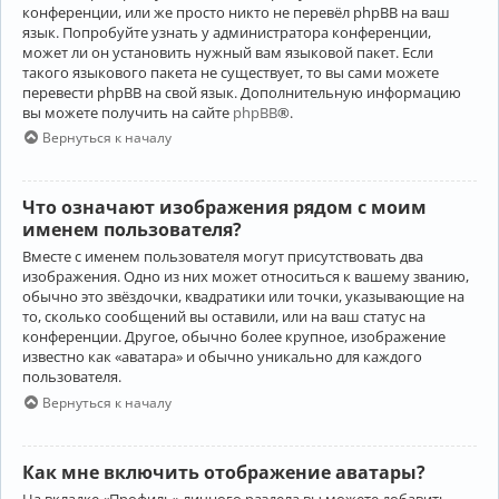
конференции, или же просто никто не перевёл phpBB на ваш
язык. Попробуйте узнать у администратора конференции,
может ли он установить нужный вам языковой пакет. Если
такого языкового пакета не существует, то вы сами можете
перевести phpBB на свой язык. Дополнительную информацию
вы можете получить на сайте
phpBB
®.
Вернуться к началу
Что означают изображения рядом с моим
именем пользователя?
Вместе с именем пользователя могут присутствовать два
изображения. Одно из них может относиться к вашему званию,
обычно это звёздочки, квадратики или точки, указывающие на
то, сколько сообщений вы оставили, или на ваш статус на
конференции. Другое, обычно более крупное, изображение
известно как «аватара» и обычно уникально для каждого
пользователя.
Вернуться к началу
Как мне включить отображение аватары?
На вкладке «Профиль» личного раздела вы можете добавить