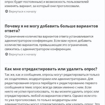
опрос будет постоянным) и возможность пользователей
изменять вариант, за который они проголосовали.
Вернуться к началу
Почему я не могу добавить больше вариантов
ответа?
Ограничение количества вариантов ответа устанавливается
администратором конференции. Если вам нужно добавить
количество вариантов, превышающее это ограничение,
свяжитесь с администратором конференции.
Вернуться к началу
Как мне отредактировать или удалить опрос?
Так же, как и сообщения, опросы могут редактироваться только
их создателями, модераторами или администраторами. Для
редактирования опроса перейдите к редактированию первого
сообщения в теме; опрос всегда связан именно с ним. Если
никто не успел проголосовать, то вы можете удалить опрос или
отредактировать любой из вариантов ответа. Однако если кто-
то уже проголосовал, то только модераторы или
администраторы могут отредактировать или удалить опрос. Это