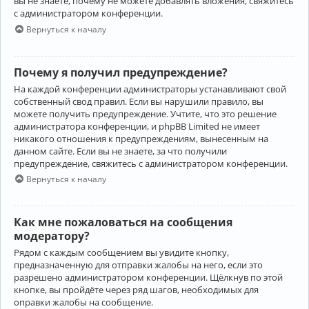
вы не знаете, почему не можете добавлять вложения, свяжитесь
с администратором конференции.
Вернуться к началу
Почему я получил предупреждение?
На каждой конференции администраторы устанавливают свой
собственный свод правил. Если вы нарушили правило, вы
можете получить предупреждение. Учтите, что это решение
администратора конференции, и phpBB Limited не имеет
никакого отношения к предупреждениям, вынесенным на
данном сайте. Если вы не знаете, за что получили
предупреждение, свяжитесь с администратором конференции.
Вернуться к началу
Как мне пожаловаться на сообщения
модератору?
Рядом с каждым сообщением вы увидите кнопку,
предназначенную для отправки жалобы на него, если это
разрешено администратором конференции. Щёлкнув по этой
кнопке, вы пройдёте через ряд шагов, необходимых для
оправки жалобы на сообщение.