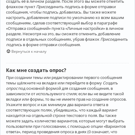
создать её в личном разделе. После этого вы можете отметить
флажком пункт
Присоединить подпись
в форме отправки
сообщения, чтобы подпись добавилась. Вы также можете
настроить добавление подписи по умолчанию ко всем вашим
сообщениям, сделав соответствующий выбор в параграфе
«Отправка сообщений» пункта «Личные настройки» в личном
разделе. Несмотря на это, вы сможете отменить добавление
подписи в отдельных сообщениях, убрав флажок
Присоединить
подпись
в форме отправки сообщения.
Вернуться к началу
Как мне создать опрос?
При создании темы или редактировании первого сообщения
темы щёлкните на вкладке или перейдите в форму
Создать
опрос
под основной формой для создания сообщения, в
зависимости от используемого стиля; если вы не видите такой
вкладки или формы, то вы не имеете прав на создание опросов.
Укажите вопрос и как минимум два варианта ответа в
соответствующих полях, убедившись, что каждый вариант
находится на отдельной строке текстового поля. Вы также
можете задать количество вариантов, которые могут выбрать
пользователи при голосовании, с помощью опции «Вариантов
ответа», период проведения опроса в днях (0 означает, что