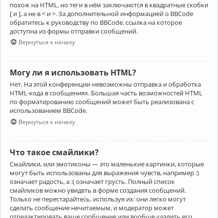
похож на HTML, но теги в нём заключаются в квадратные скобки
[ и ], а не в < и >. За дополнительной информацией о BBCode
обратитесь к руководству по BBCode, ссылка на которое
доступна из формы отправки сообщений.
Вернуться к началу
Могу ли я использовать HTML?
Нет. На этой конференции невозможны отправка и обработка
HTML-кода в сообщениях. Большая часть возможностей HTML
по форматированию сообщений может быть реализована с
использованием BBCode.
Вернуться к началу
Что такое смайлики?
Смайлики, или эмотиконы — это маленькие картинки, которые
могут быть использованы для выражения чувств, например :)
означает радость, а :( означает грусть. Полный список
смайликов можно увидеть в форме создания сообщений.
Только не перестарайтесь, используя их: они легко могут
сделать сообщение нечитаемым, и модератор может
отредактировать ваше сообщение или вообще удалить его.