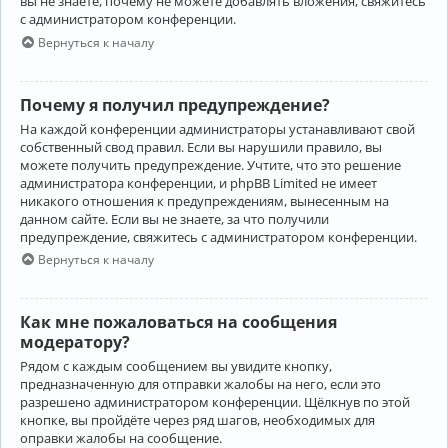
вы не знаете, почему не можете добавлять вложения, свяжитесь
с администратором конференции.
Вернуться к началу
Почему я получил предупреждение?
На каждой конференции администраторы устанавливают свой
собственный свод правил. Если вы нарушили правило, вы
можете получить предупреждение. Учтите, что это решение
администратора конференции, и phpBB Limited не имеет
никакого отношения к предупреждениям, вынесенным на
данном сайте. Если вы не знаете, за что получили
предупреждение, свяжитесь с администратором конференции.
Вернуться к началу
Как мне пожаловаться на сообщения
модератору?
Рядом с каждым сообщением вы увидите кнопку,
предназначенную для отправки жалобы на него, если это
разрешено администратором конференции. Щёлкнув по этой
кнопке, вы пройдёте через ряд шагов, необходимых для
оправки жалобы на сообщение.