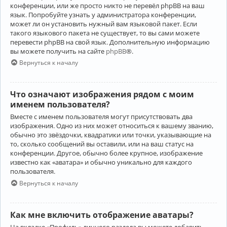
конференции, или же просто никто не перевёл phpBB на ваш
язык. Попробуйте узнать у администратора конференции,
может ли он установить нужный вам языковой пакет. Если
такого языкового пакета не существует, то вы сами можете
перевести phpBB на свой язык. Дополнительную информацию
вы можете получить на сайте
phpBB
®.
Вернуться к началу
Что означают изображения рядом с моим
именем пользователя?
Вместе с именем пользователя могут присутствовать два
изображения. Одно из них может относиться к вашему званию,
обычно это звёздочки, квадратики или точки, указывающие на
то, сколько сообщений вы оставили, или на ваш статус на
конференции. Другое, обычно более крупное, изображение
известно как «аватара» и обычно уникально для каждого
пользователя.
Вернуться к началу
Как мне включить отображение аватары?
На вкладке «Профиль» личного раздела вы можете добавить