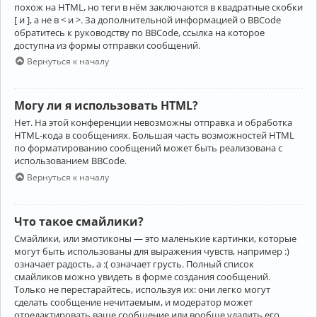
похож на HTML, но теги в нём заключаются в квадратные скобки
[ и ], а не в < и >. За дополнительной информацией о BBCode
обратитесь к руководству по BBCode, ссылка на которое
доступна из формы отправки сообщений.
Вернуться к началу
Могу ли я использовать HTML?
Нет. На этой конференции невозможны отправка и обработка
HTML-кода в сообщениях. Большая часть возможностей HTML
по форматированию сообщений может быть реализована с
использованием BBCode.
Вернуться к началу
Что такое смайлики?
Смайлики, или эмотиконы — это маленькие картинки, которые
могут быть использованы для выражения чувств, например :)
означает радость, а :( означает грусть. Полный список
смайликов можно увидеть в форме создания сообщений.
Только не перестарайтесь, используя их: они легко могут
сделать сообщение нечитаемым, и модератор может
отредактировать ваше сообщение или вообще удалить его.