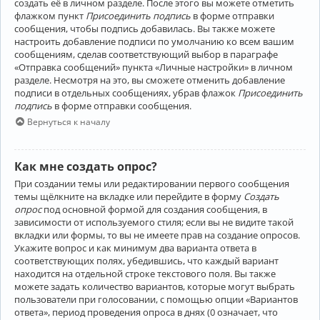
создать её в личном разделе. После этого вы можете отметить
флажком пункт
Присоединить подпись
в форме отправки
сообщения, чтобы подпись добавилась. Вы также можете
настроить добавление подписи по умолчанию ко всем вашим
сообщениям, сделав соответствующий выбор в параграфе
«Отправка сообщений» пункта «Личные настройки» в личном
разделе. Несмотря на это, вы сможете отменить добавление
подписи в отдельных сообщениях, убрав флажок
Присоединить
подпись
в форме отправки сообщения.
Вернуться к началу
Как мне создать опрос?
При создании темы или редактировании первого сообщения
темы щёлкните на вкладке или перейдите в форму
Создать
опрос
под основной формой для создания сообщения, в
зависимости от используемого стиля; если вы не видите такой
вкладки или формы, то вы не имеете прав на создание опросов.
Укажите вопрос и как минимум два варианта ответа в
соответствующих полях, убедившись, что каждый вариант
находится на отдельной строке текстового поля. Вы также
можете задать количество вариантов, которые могут выбрать
пользователи при голосовании, с помощью опции «Вариантов
ответа», период проведения опроса в днях (0 означает, что