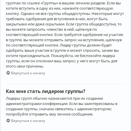
группах по ссылке «Группы» в вашем личном разделе. Если вы
хотите вступить в одну из них, нажмите соответствующую
кнопку. Однако не все группы общедоступны. Некоторые могут
требовать одобрения для вступления в них, могут быть
закрытыми или даже скрытыми. Если группа общедоступна, то
вы можете запросить членство в ней, щёлкнув по
соответствующей кнопке. Если требуется одобрение на участие
в группе, вы можете отправить запрос на вступление, щёлкнув
по соответствующей кнопке. Лидер группы должен будет
одобрить ваше участие в группе и может спросить, зачем вы
хотите присоединиться. Пожалуйста, не беспокойте лидера
группы, если он отклонил ваш запрос; у него могут быть для
этого свои причины.
Вернуться к началу
Как мне стать лидером группы?
Лидеры групп обычно назначаются при их создании
администраторами конференции. Если вы заинтересованы в
создании группы, сначала свяжитесь с администратором;
попробуйте отправить ему личное сообщение.
Вернуться к началу