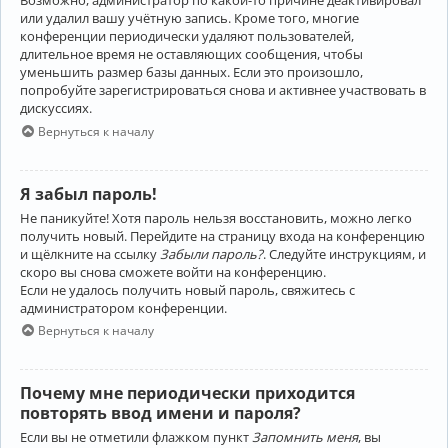
Возможно, администратор по какой-то причине деактивировал
или удалил вашу учётную запись. Кроме того, многие
конференции периодически удаляют пользователей,
длительное время не оставляющих сообщения, чтобы
уменьшить размер базы данных. Если это произошло,
попробуйте зарегистрироваться снова и активнее участвовать в
дискуссиях.
Вернуться к началу
Я забыл пароль!
Не паникуйте! Хотя пароль нельзя восстановить, можно легко
получить новый. Перейдите на страницу входа на конференцию
и щёлкните на ссылку
Забыли пароль?
. Следуйте инструкциям, и
скоро вы снова сможете войти на конференцию.
Если не удалось получить новый пароль, свяжитесь с
администратором конференции.
Вернуться к началу
Почему мне периодически приходится
повторять ввод имени и пароля?
Если вы не отметили флажком пункт
Запомнить меня
, вы