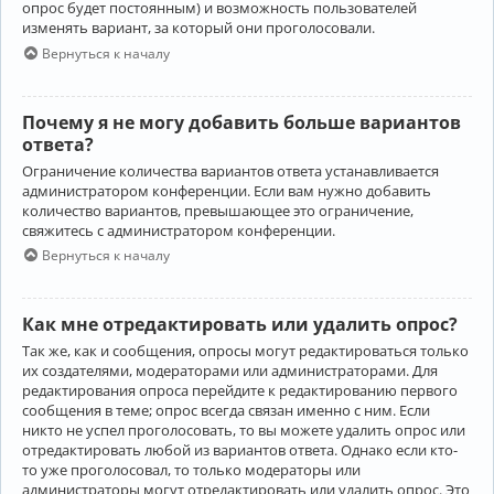
опрос будет постоянным) и возможность пользователей
изменять вариант, за который они проголосовали.
Вернуться к началу
Почему я не могу добавить больше вариантов
ответа?
Ограничение количества вариантов ответа устанавливается
администратором конференции. Если вам нужно добавить
количество вариантов, превышающее это ограничение,
свяжитесь с администратором конференции.
Вернуться к началу
Как мне отредактировать или удалить опрос?
Так же, как и сообщения, опросы могут редактироваться только
их создателями, модераторами или администраторами. Для
редактирования опроса перейдите к редактированию первого
сообщения в теме; опрос всегда связан именно с ним. Если
никто не успел проголосовать, то вы можете удалить опрос или
отредактировать любой из вариантов ответа. Однако если кто-
то уже проголосовал, то только модераторы или
администраторы могут отредактировать или удалить опрос. Это