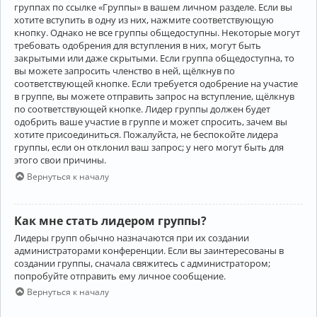
группах по ссылке «Группы» в вашем личном разделе. Если вы
хотите вступить в одну из них, нажмите соответствующую
кнопку. Однако не все группы общедоступны. Некоторые могут
требовать одобрения для вступления в них, могут быть
закрытыми или даже скрытыми. Если группа общедоступна, то
вы можете запросить членство в ней, щёлкнув по
соответствующей кнопке. Если требуется одобрение на участие
в группе, вы можете отправить запрос на вступление, щёлкнув
по соответствующей кнопке. Лидер группы должен будет
одобрить ваше участие в группе и может спросить, зачем вы
хотите присоединиться. Пожалуйста, не беспокойте лидера
группы, если он отклонил ваш запрос; у него могут быть для
этого свои причины.
Вернуться к началу
Как мне стать лидером группы?
Лидеры групп обычно назначаются при их создании
администраторами конференции. Если вы заинтересованы в
создании группы, сначала свяжитесь с администратором;
попробуйте отправить ему личное сообщение.
Вернуться к началу