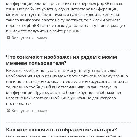
конференции, или же просто никто не перевёл phpBB на ваш
язык. Попробуйте узнать у администратора конференции,
может ли он установить нужный вам языковой пакет. Если
такого языкового пакета не существует, то вы сами можете
перевести phpBB на свой язык. Дополнительную информацию
вы можете получить на сайте
phpBB
®.
Вернуться к началу
Что означают изображения рядом с моим
именем пользователя?
Вместе с именем пользователя могут присутствовать два
изображения. Одно из них может относиться к вашему званию,
обычно это звёздочки, квадратики или точки, указывающие на
то, сколько сообщений вы оставили, или на ваш статус на
конференции. Другое, обычно более крупное, изображение
известно как «аватара» и обычно уникально для каждого
пользователя.
Вернуться к началу
Как мне включить отображение аватары?
На вкладке «Профиль» личного раздела вы можете добавить