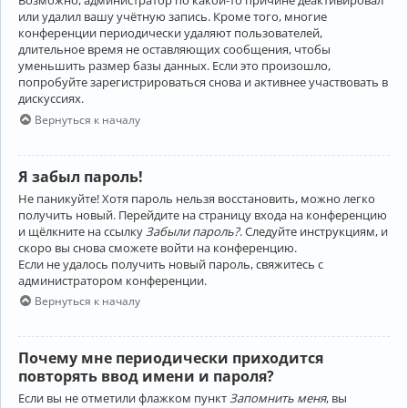
Возможно, администратор по какой-то причине деактивировал
или удалил вашу учётную запись. Кроме того, многие
конференции периодически удаляют пользователей,
длительное время не оставляющих сообщения, чтобы
уменьшить размер базы данных. Если это произошло,
попробуйте зарегистрироваться снова и активнее участвовать в
дискуссиях.
Вернуться к началу
Я забыл пароль!
Не паникуйте! Хотя пароль нельзя восстановить, можно легко
получить новый. Перейдите на страницу входа на конференцию
и щёлкните на ссылку
Забыли пароль?
. Следуйте инструкциям, и
скоро вы снова сможете войти на конференцию.
Если не удалось получить новый пароль, свяжитесь с
администратором конференции.
Вернуться к началу
Почему мне периодически приходится
повторять ввод имени и пароля?
Если вы не отметили флажком пункт
Запомнить меня
, вы