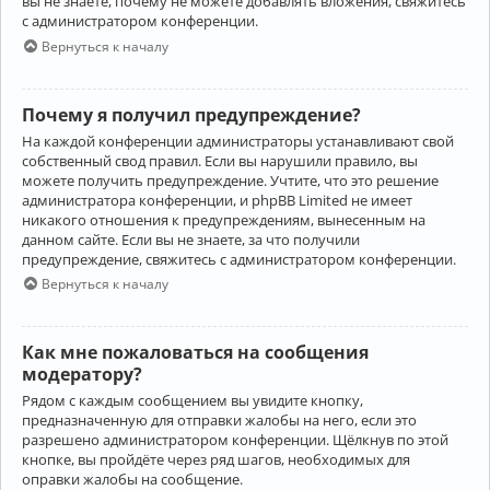
вы не знаете, почему не можете добавлять вложения, свяжитесь
с администратором конференции.
Вернуться к началу
Почему я получил предупреждение?
На каждой конференции администраторы устанавливают свой
собственный свод правил. Если вы нарушили правило, вы
можете получить предупреждение. Учтите, что это решение
администратора конференции, и phpBB Limited не имеет
никакого отношения к предупреждениям, вынесенным на
данном сайте. Если вы не знаете, за что получили
предупреждение, свяжитесь с администратором конференции.
Вернуться к началу
Как мне пожаловаться на сообщения
модератору?
Рядом с каждым сообщением вы увидите кнопку,
предназначенную для отправки жалобы на него, если это
разрешено администратором конференции. Щёлкнув по этой
кнопке, вы пройдёте через ряд шагов, необходимых для
оправки жалобы на сообщение.