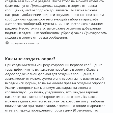
создать её в личном разделе. После этого вы можете отметить
флажком пункт
Присоединить подпись
в форме отправки
сообщения, чтобы подпись добавилась. Вы также можете
настроить добавление подписи по умолчанию ко всем вашим
сообщениям, сделав соответствующий выбор в параграфе
«Отправка сообщений» пункта «Личные настройки» в личном
разделе. Несмотря на это, вы сможете отменить добавление
подписи в отдельных сообщениях, убрав флажок
Присоединить
подпись
в форме отправки сообщения.
Вернуться к началу
Как мне создать опрос?
При создании темы или редактировании первого сообщения
темы щёлкните на вкладке или перейдите в форму
Создать
опрос
под основной формой для создания сообщения, в
зависимости от используемого стиля; если вы не видите такой
вкладки или формы, то вы не имеете прав на создание опросов.
Укажите вопрос и как минимум два варианта ответа в
соответствующих полях, убедившись, что каждый вариант
находится на отдельной строке текстового поля. Вы также
можете задать количество вариантов, которые могут выбрать
пользователи при голосовании, с помощью опции «Вариантов
ответа», период проведения опроса в днях (0 означает, что