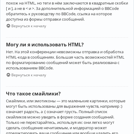
похож на HTML, но теги в нём заключаются в квадратные скобки
[ и ], а не в < и >. За дополнительной информацией о BBCode
обратитесь к руководству по BBCode, ссылка на которое
доступна из формы отправки сообщений.
Вернуться к началу
Могу ли я использовать HTML?
Нет. На этой конференции невозможны отправка и обработка
HTML-кода в сообщениях. Большая часть возможностей HTML
по форматированию сообщений может быть реализована с
использованием BBCode.
Вернуться к началу
Что такое смайлики?
Смайлики, или эмотиконы — это маленькие картинки, которые
могут быть использованы для выражения чувств, например :)
означает радость, а :( означает грусть. Полный список
смайликов можно увидеть в форме создания сообщений.
Только не перестарайтесь, используя их: они легко могут
сделать сообщение нечитаемым, и модератор может
отредактировать ваше сообщение или вообще удалить его.