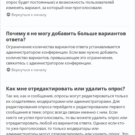
опрос будет постоянным) и возможность пользователей
изменять вариант, за который они проголосовали.
Вернуться к началу
Почему я не могу добавить больше вариантов
ответа?
Ограничение количества вариантов ответа устанавливается
администратором конференции. Если вам нужно добавить
количество вариантов, превышающее это ограничение,
свяжитесь с администратором конференции.
Вернуться к началу
Как мне отредактировать или удалить опрос?
Так же, как и сообщения, опросы могут редактироваться только
их создателями, модераторами или администраторами. Для
редактирования опроса перейдите к редактированию первого
сообщения в теме; опрос всегда связан именно с ним. Если
никто не успел проголосовать, то вы можете удалить опрос или
отредактировать любой из вариантов ответа. Однако если кто-
то уже проголосовал, то только модераторы или
администраторы могут отредактировать или удалить опрос. Это