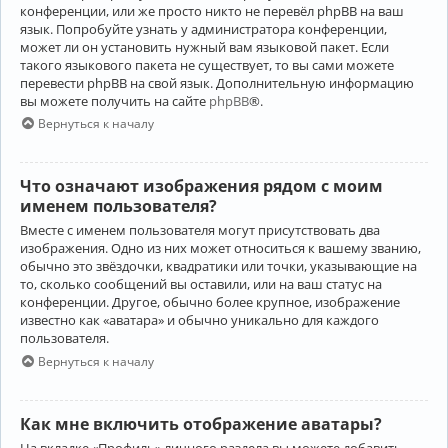
конференции, или же просто никто не перевёл phpBB на ваш
язык. Попробуйте узнать у администратора конференции,
может ли он установить нужный вам языковой пакет. Если
такого языкового пакета не существует, то вы сами можете
перевести phpBB на свой язык. Дополнительную информацию
вы можете получить на сайте
phpBB
®.
Вернуться к началу
Что означают изображения рядом с моим
именем пользователя?
Вместе с именем пользователя могут присутствовать два
изображения. Одно из них может относиться к вашему званию,
обычно это звёздочки, квадратики или точки, указывающие на
то, сколько сообщений вы оставили, или на ваш статус на
конференции. Другое, обычно более крупное, изображение
известно как «аватара» и обычно уникально для каждого
пользователя.
Вернуться к началу
Как мне включить отображение аватары?
На вкладке «Профиль» личного раздела вы можете добавить