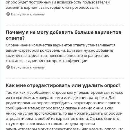
опрос будет постоянным) и возможность пользователей
изменять вариант, за который они проголосовали.
Вернуться к началу
Почему я не могу добавить больше вариантов
ответа?
Ограничение количества вариантов ответа устанавливается
администратором конференции. Если вам нужно добавить
количество вариантов, превышающее это ограничение,
свяжитесь с администратором конференции.
Вернуться к началу
Как мне отредактировать или удалить опрос?
Так же, как и сообщения, опросы могут редактироваться только
их создателями, модераторами или администраторами. Для
редактирования опроса перейдите к редактированию первого
сообщения в теме; опрос всегда связан именно с ним. Если
никто не успел проголосовать, то вы можете удалить опрос или
отредактировать любой из вариантов ответа. Однако если кто-
то уже проголосовал, то только модераторы или
администраторы могут отредактировать или удалить опрос. Это