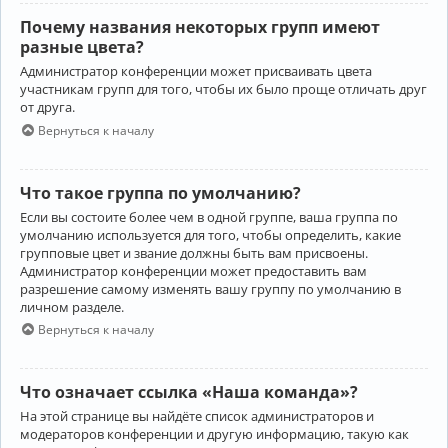
Почему названия некоторых групп имеют
разные цвета?
Администратор конференции может присваивать цвета
участникам групп для того, чтобы их было проще отличать друг
от друга.
Вернуться к началу
Что такое группа по умолчанию?
Если вы состоите более чем в одной группе, ваша группа по
умолчанию используется для того, чтобы определить, какие
групповые цвет и звание должны быть вам присвоены.
Администратор конференции может предоставить вам
разрешение самому изменять вашу группу по умолчанию в
личном разделе.
Вернуться к началу
Что означает ссылка «Наша команда»?
На этой странице вы найдёте список администраторов и
модераторов конференции и другую информацию, такую как