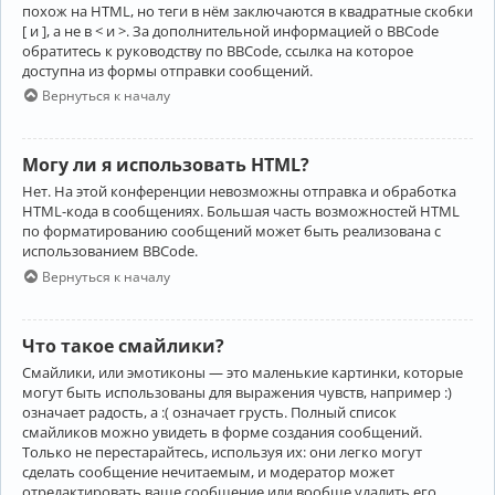
похож на HTML, но теги в нём заключаются в квадратные скобки
[ и ], а не в < и >. За дополнительной информацией о BBCode
обратитесь к руководству по BBCode, ссылка на которое
доступна из формы отправки сообщений.
Вернуться к началу
Могу ли я использовать HTML?
Нет. На этой конференции невозможны отправка и обработка
HTML-кода в сообщениях. Большая часть возможностей HTML
по форматированию сообщений может быть реализована с
использованием BBCode.
Вернуться к началу
Что такое смайлики?
Смайлики, или эмотиконы — это маленькие картинки, которые
могут быть использованы для выражения чувств, например :)
означает радость, а :( означает грусть. Полный список
смайликов можно увидеть в форме создания сообщений.
Только не перестарайтесь, используя их: они легко могут
сделать сообщение нечитаемым, и модератор может
отредактировать ваше сообщение или вообще удалить его.