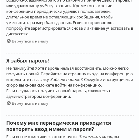
Возможно, администратор по какой-то причине деактивировал
или удалил вашу учётную запись. Кроме того, многие
конференции периодически удаляют пользователей,
длительное время не оставляющих сообщения, чтобы
уменьшить размер базы данных. Если это произошло,
попробуйте зарегистрироваться снова и активнее участвовать в
дискуссиях.
Вернуться к началу
Я забыл пароль!
Не паникуйте! Хотя пароль нельзя восстановить, можно легко
получить новый. Перейдите на страницу входа на конференцию
и щёлкните на ссылку
Забыли пароль?
. Следуйте инструкциям, и
скоро вы снова сможете войти на конференцию.
Если не удалось получить новый пароль, свяжитесь с
администратором конференции.
Вернуться к началу
Почему мне периодически приходится
повторять ввод имени и пароля?
Если вы не отметили флажком пункт
Запомнить меня
, вы