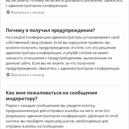
вы не знаете, почему не можете добавлять вложения, свяжитесь
с администратором конференции.
Вернуться к началу
Почему я получил предупреждение?
На каждой конференции администраторы устанавливают свой
собственный свод правил. Если вы нарушили правило, вы
можете получить предупреждение. Учтите, что это решение
администратора конференции, и phpBB Limited не имеет
никакого отношения к предупреждениям, вынесенным на
данном сайте. Если вы не знаете, за что получили
предупреждение, свяжитесь с администратором конференции.
Вернуться к началу
Как мне пожаловаться на сообщения
модератору?
Рядом с каждым сообщением вы увидите кнопку,
предназначенную для отправки жалобы на него, если это
разрешено администратором конференции. Щёлкнув по этой
кнопке, вы пройдёте через ряд шагов, необходимых для
оправки жалобы на сообщение.