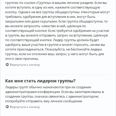
группах по ссылке «Группы» в вашем личном разделе. Если вы
хотите вступить в одну из них, нажмите соответствующую
кнопку. Однако не все группы общедоступны. Некоторые могут
требовать одобрения для вступления в них, могут быть
закрытыми или даже скрытыми. Если группа общедоступна, то
вы можете запросить членство в ней, щёлкнув по
соответствующей кнопке. Если требуется одобрение на участие
в группе, вы можете отправить запрос на вступление, щёлкнув
по соответствующей кнопке. Лидер группы должен будет
одобрить ваше участие в группе и может спросить, зачем вы
хотите присоединиться. Пожалуйста, не беспокойте лидера
группы, если он отклонил ваш запрос; у него могут быть для
этого свои причины.
Вернуться к началу
Как мне стать лидером группы?
Лидеры групп обычно назначаются при их создании
администраторами конференции. Если вы заинтересованы в
создании группы, сначала свяжитесь с администратором;
попробуйте отправить ему личное сообщение.
Вернуться к началу