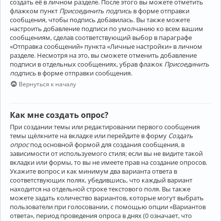
создать её в личном разделе. После этого вы можете отметить
флажком пункт
Присоединить подпись
в форме отправки
сообщения, чтобы подпись добавилась. Вы также можете
настроить добавление подписи по умолчанию ко всем вашим
сообщениям, сделав соответствующий выбор в параграфе
«Отправка сообщений» пункта «Личные настройки» в личном
разделе. Несмотря на это, вы сможете отменить добавление
подписи в отдельных сообщениях, убрав флажок
Присоединить
подпись
в форме отправки сообщения.
Вернуться к началу
Как мне создать опрос?
При создании темы или редактировании первого сообщения
темы щёлкните на вкладке или перейдите в форму
Создать
опрос
под основной формой для создания сообщения, в
зависимости от используемого стиля; если вы не видите такой
вкладки или формы, то вы не имеете прав на создание опросов.
Укажите вопрос и как минимум два варианта ответа в
соответствующих полях, убедившись, что каждый вариант
находится на отдельной строке текстового поля. Вы также
можете задать количество вариантов, которые могут выбрать
пользователи при голосовании, с помощью опции «Вариантов
ответа», период проведения опроса в днях (0 означает, что