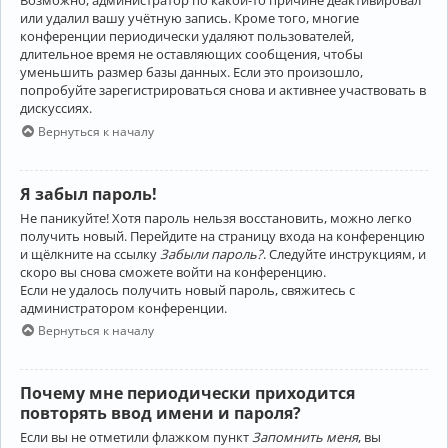
Возможно, администратор по какой-то причине деактивировал
или удалил вашу учётную запись. Кроме того, многие
конференции периодически удаляют пользователей,
длительное время не оставляющих сообщения, чтобы
уменьшить размер базы данных. Если это произошло,
попробуйте зарегистрироваться снова и активнее участвовать в
дискуссиях.
Вернуться к началу
Я забыл пароль!
Не паникуйте! Хотя пароль нельзя восстановить, можно легко
получить новый. Перейдите на страницу входа на конференцию
и щёлкните на ссылку
Забыли пароль?
. Следуйте инструкциям, и
скоро вы снова сможете войти на конференцию.
Если не удалось получить новый пароль, свяжитесь с
администратором конференции.
Вернуться к началу
Почему мне периодически приходится
повторять ввод имени и пароля?
Если вы не отметили флажком пункт
Запомнить меня
, вы