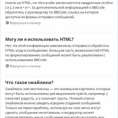
похож на HTML, но теги в нём заключаются в квадратные скобки
[ и ], а не в < и >. За дополнительной информацией о BBCode
обратитесь к руководству по BBCode, ссылка на которое
доступна из формы отправки сообщений.
Вернуться к началу
Могу ли я использовать HTML?
Нет. На этой конференции невозможны отправка и обработка
HTML-кода в сообщениях. Большая часть возможностей HTML
по форматированию сообщений может быть реализована с
использованием BBCode.
Вернуться к началу
Что такое смайлики?
Смайлики, или эмотиконы — это маленькие картинки, которые
могут быть использованы для выражения чувств, например :)
означает радость, а :( означает грусть. Полный список
смайликов можно увидеть в форме создания сообщений.
Только не перестарайтесь, используя их: они легко могут
сделать сообщение нечитаемым, и модератор может
отредактировать ваше сообщение или вообще удалить его.