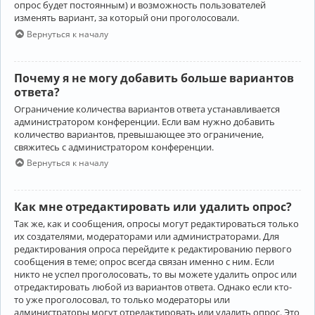
опрос будет постоянным) и возможность пользователей
изменять вариант, за который они проголосовали.
Вернуться к началу
Почему я не могу добавить больше вариантов
ответа?
Ограничение количества вариантов ответа устанавливается
администратором конференции. Если вам нужно добавить
количество вариантов, превышающее это ограничение,
свяжитесь с администратором конференции.
Вернуться к началу
Как мне отредактировать или удалить опрос?
Так же, как и сообщения, опросы могут редактироваться только
их создателями, модераторами или администраторами. Для
редактирования опроса перейдите к редактированию первого
сообщения в теме; опрос всегда связан именно с ним. Если
никто не успел проголосовать, то вы можете удалить опрос или
отредактировать любой из вариантов ответа. Однако если кто-
то уже проголосовал, то только модераторы или
администраторы могут отредактировать или удалить опрос. Это