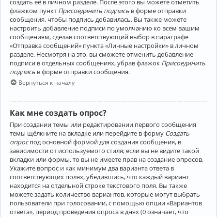
создать её в личном разделе. После этого вы можете отметить
флажком пункт
Присоединить подпись
в форме отправки
сообщения, чтобы подпись добавилась. Вы также можете
настроить добавление подписи по умолчанию ко всем вашим
сообщениям, сделав соответствующий выбор в параграфе
«Отправка сообщений» пункта «Личные настройки» в личном
разделе. Несмотря на это, вы сможете отменить добавление
подписи в отдельных сообщениях, убрав флажок
Присоединить
подпись
в форме отправки сообщения.
Вернуться к началу
Как мне создать опрос?
При создании темы или редактировании первого сообщения
темы щёлкните на вкладке или перейдите в форму
Создать
опрос
под основной формой для создания сообщения, в
зависимости от используемого стиля; если вы не видите такой
вкладки или формы, то вы не имеете прав на создание опросов.
Укажите вопрос и как минимум два варианта ответа в
соответствующих полях, убедившись, что каждый вариант
находится на отдельной строке текстового поля. Вы также
можете задать количество вариантов, которые могут выбрать
пользователи при голосовании, с помощью опции «Вариантов
ответа», период проведения опроса в днях (0 означает, что