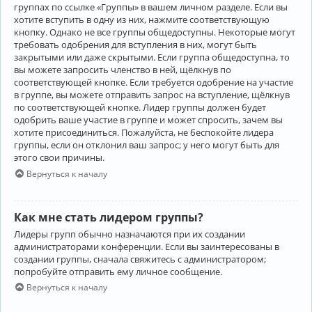
группах по ссылке «Группы» в вашем личном разделе. Если вы
хотите вступить в одну из них, нажмите соответствующую
кнопку. Однако не все группы общедоступны. Некоторые могут
требовать одобрения для вступления в них, могут быть
закрытыми или даже скрытыми. Если группа общедоступна, то
вы можете запросить членство в ней, щёлкнув по
соответствующей кнопке. Если требуется одобрение на участие
в группе, вы можете отправить запрос на вступление, щёлкнув
по соответствующей кнопке. Лидер группы должен будет
одобрить ваше участие в группе и может спросить, зачем вы
хотите присоединиться. Пожалуйста, не беспокойте лидера
группы, если он отклонил ваш запрос; у него могут быть для
этого свои причины.
Вернуться к началу
Как мне стать лидером группы?
Лидеры групп обычно назначаются при их создании
администраторами конференции. Если вы заинтересованы в
создании группы, сначала свяжитесь с администратором;
попробуйте отправить ему личное сообщение.
Вернуться к началу