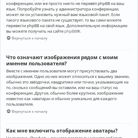
конференции, или же просто никто не перевёл phpBB на ваш
язык. Попробуйте узнать у администратора конференции,
может ли он установить нужный вам языковой пакет. Если
такого языкового пакета не существует, то вы сами можете
перевести phpBB на свой язык. Дополнительную информацию
вы можете получить на сайте
phpBB
®.
Вернуться к началу
Что означают изображения рядом с моим
именем пользователя?
Вместе с именем пользователя могут присутствовать два
изображения. Одно из них может относиться к вашему званию,
обычно это звёздочки, квадратики или точки, указывающие на
то, сколько сообщений вы оставили, или на ваш статус на
конференции. Другое, обычно более крупное, изображение
известно как «аватара» и обычно уникально для каждого
пользователя.
Вернуться к началу
Как мне включить отображение аватары?
На вкладке «Профиль» личного раздела вы можете добавить