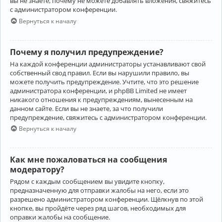
вы не знаете, почему не можете добавлять вложения, свяжитесь
с администратором конференции.
Вернуться к началу
Почему я получил предупреждение?
На каждой конференции администраторы устанавливают свой
собственный свод правил. Если вы нарушили правило, вы
можете получить предупреждение. Учтите, что это решение
администратора конференции, и phpBB Limited не имеет
никакого отношения к предупреждениям, вынесенным на
данном сайте. Если вы не знаете, за что получили
предупреждение, свяжитесь с администратором конференции.
Вернуться к началу
Как мне пожаловаться на сообщения
модератору?
Рядом с каждым сообщением вы увидите кнопку,
предназначенную для отправки жалобы на него, если это
разрешено администратором конференции. Щёлкнув по этой
кнопке, вы пройдёте через ряд шагов, необходимых для
оправки жалобы на сообщение.