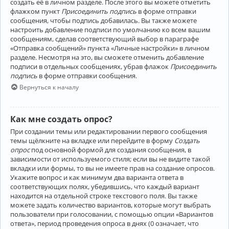
создать её в личном разделе. После этого вы можете отметить
флажком пункт
Присоединить подпись
в форме отправки
сообщения, чтобы подпись добавилась. Вы также можете
настроить добавление подписи по умолчанию ко всем вашим
сообщениям, сделав соответствующий выбор в параграфе
«Отправка сообщений» пункта «Личные настройки» в личном
разделе. Несмотря на это, вы сможете отменить добавление
подписи в отдельных сообщениях, убрав флажок
Присоединить
подпись
в форме отправки сообщения.
Вернуться к началу
Как мне создать опрос?
При создании темы или редактировании первого сообщения
темы щёлкните на вкладке или перейдите в форму
Создать
опрос
под основной формой для создания сообщения, в
зависимости от используемого стиля; если вы не видите такой
вкладки или формы, то вы не имеете прав на создание опросов.
Укажите вопрос и как минимум два варианта ответа в
соответствующих полях, убедившись, что каждый вариант
находится на отдельной строке текстового поля. Вы также
можете задать количество вариантов, которые могут выбрать
пользователи при голосовании, с помощью опции «Вариантов
ответа», период проведения опроса в днях (0 означает, что