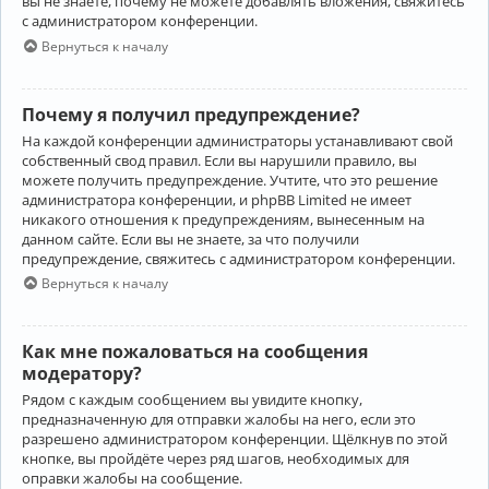
вы не знаете, почему не можете добавлять вложения, свяжитесь
с администратором конференции.
Вернуться к началу
Почему я получил предупреждение?
На каждой конференции администраторы устанавливают свой
собственный свод правил. Если вы нарушили правило, вы
можете получить предупреждение. Учтите, что это решение
администратора конференции, и phpBB Limited не имеет
никакого отношения к предупреждениям, вынесенным на
данном сайте. Если вы не знаете, за что получили
предупреждение, свяжитесь с администратором конференции.
Вернуться к началу
Как мне пожаловаться на сообщения
модератору?
Рядом с каждым сообщением вы увидите кнопку,
предназначенную для отправки жалобы на него, если это
разрешено администратором конференции. Щёлкнув по этой
кнопке, вы пройдёте через ряд шагов, необходимых для
оправки жалобы на сообщение.