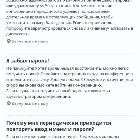
Возможно, администратор по какой-то причине деактивировал
или удалил вашу учётную запись. Кроме того, многие
конференции периодически удаляют пользователей,
длительное время не оставляющих сообщения, чтобы
уменьшить размер базы данных. Если это произошло,
попробуйте зарегистрироваться снова и активнее участвовать в
дискуссиях.
Вернуться к началу
Я забыл пароль!
Не паникуйте! Хотя пароль нельзя восстановить, можно легко
получить новый. Перейдите на страницу входа на конференцию
и щёлкните на ссылку
Забыли пароль?
. Следуйте инструкциям, и
скоро вы снова сможете войти на конференцию.
Если не удалось получить новый пароль, свяжитесь с
администратором конференции.
Вернуться к началу
Почему мне периодически приходится
повторять ввод имени и пароля?
Если вы не отметили флажком пункт
Запомнить меня
, вы