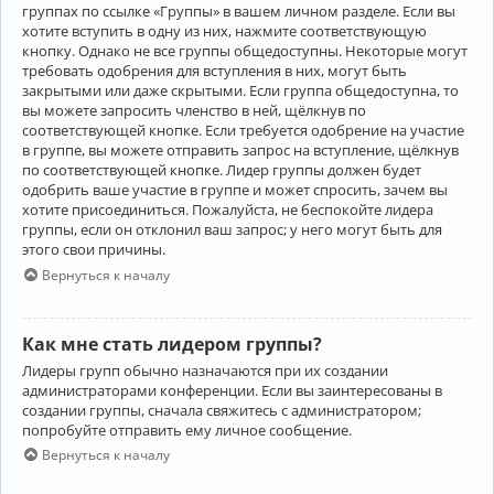
группах по ссылке «Группы» в вашем личном разделе. Если вы
хотите вступить в одну из них, нажмите соответствующую
кнопку. Однако не все группы общедоступны. Некоторые могут
требовать одобрения для вступления в них, могут быть
закрытыми или даже скрытыми. Если группа общедоступна, то
вы можете запросить членство в ней, щёлкнув по
соответствующей кнопке. Если требуется одобрение на участие
в группе, вы можете отправить запрос на вступление, щёлкнув
по соответствующей кнопке. Лидер группы должен будет
одобрить ваше участие в группе и может спросить, зачем вы
хотите присоединиться. Пожалуйста, не беспокойте лидера
группы, если он отклонил ваш запрос; у него могут быть для
этого свои причины.
Вернуться к началу
Как мне стать лидером группы?
Лидеры групп обычно назначаются при их создании
администраторами конференции. Если вы заинтересованы в
создании группы, сначала свяжитесь с администратором;
попробуйте отправить ему личное сообщение.
Вернуться к началу