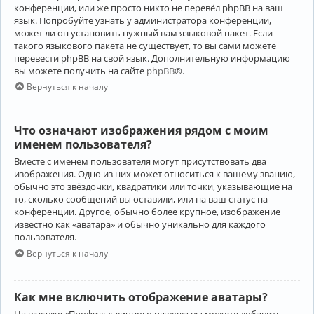
конференции, или же просто никто не перевёл phpBB на ваш
язык. Попробуйте узнать у администратора конференции,
может ли он установить нужный вам языковой пакет. Если
такого языкового пакета не существует, то вы сами можете
перевести phpBB на свой язык. Дополнительную информацию
вы можете получить на сайте
phpBB
®.
Вернуться к началу
Что означают изображения рядом с моим
именем пользователя?
Вместе с именем пользователя могут присутствовать два
изображения. Одно из них может относиться к вашему званию,
обычно это звёздочки, квадратики или точки, указывающие на
то, сколько сообщений вы оставили, или на ваш статус на
конференции. Другое, обычно более крупное, изображение
известно как «аватара» и обычно уникально для каждого
пользователя.
Вернуться к началу
Как мне включить отображение аватары?
На вкладке «Профиль» личного раздела вы можете добавить