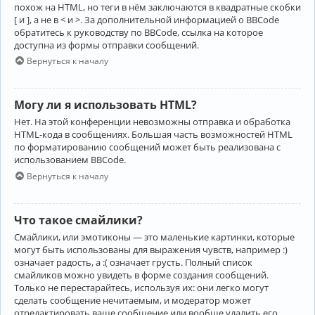
похож на HTML, но теги в нём заключаются в квадратные скобки
[ и ], а не в < и >. За дополнительной информацией о BBCode
обратитесь к руководству по BBCode, ссылка на которое
доступна из формы отправки сообщений.
Вернуться к началу
Могу ли я использовать HTML?
Нет. На этой конференции невозможны отправка и обработка
HTML-кода в сообщениях. Большая часть возможностей HTML
по форматированию сообщений может быть реализована с
использованием BBCode.
Вернуться к началу
Что такое смайлики?
Смайлики, или эмотиконы — это маленькие картинки, которые
могут быть использованы для выражения чувств, например :)
означает радость, а :( означает грусть. Полный список
смайликов можно увидеть в форме создания сообщений.
Только не перестарайтесь, используя их: они легко могут
сделать сообщение нечитаемым, и модератор может
отредактировать ваше сообщение или вообще удалить его.