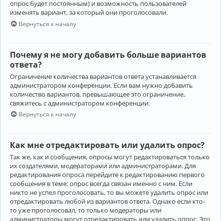
опрос будет постоянным) и возможность пользователей
изменять вариант, за который они проголосовали.
Вернуться к началу
Почему я не могу добавить больше вариантов
ответа?
Ограничение количества вариантов ответа устанавливается
администратором конференции. Если вам нужно добавить
количество вариантов, превышающее это ограничение,
свяжитесь с администратором конференции.
Вернуться к началу
Как мне отредактировать или удалить опрос?
Так же, как и сообщения, опросы могут редактироваться только
их создателями, модераторами или администраторами. Для
редактирования опроса перейдите к редактированию первого
сообщения в теме; опрос всегда связан именно с ним. Если
никто не успел проголосовать, то вы можете удалить опрос или
отредактировать любой из вариантов ответа. Однако если кто-
то уже проголосовал, то только модераторы или
администраторы могут отредактировать или удалить опрос. Это