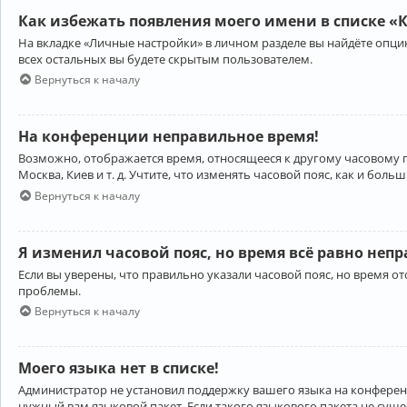
Как избежать появления моего имени в списке «
На вкладке «Личные настройки» в личном разделе вы найдёте опц
всех остальных вы будете скрытым пользователем.
Вернуться к началу
На конференции неправильное время!
Возможно, отображается время, относящееся к другому часовому поя
Москва, Киев и т. д. Учтите, что изменять часовой пояс, как и бо
Вернуться к началу
Я изменил часовой пояс, но время всё равно неп
Если вы уверены, что правильно указали часовой пояс, но время 
проблемы.
Вернуться к началу
Моего языка нет в списке!
Администратор не установил поддержку вашего языка на конференц
нужный вам языковой пакет. Если такого языкового пакета не сущ