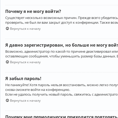
Почему я не могу войти?
Существует несколько возможных причин. Прежде всего убедитесь,
проверить, не был ли вам закрыт доступ к конференции. Также во
Вернуться к началу
Я давно зарегистрирован, но больше не могу вой
Возможно, администратор по какой-то причине деактивировал или
оставляющих сообщения, чтобы уменьшить размер базы данных. Есл
Вернуться к началу
Я забыл пароль!
Не паникуйте! Хотя пароль нельзя восстановить, можно легко пол
снова сможете войти на конференцию.
Если не удалось получить новый пароль, свяжитесь с администрат
Вернуться к началу
Почему мне периодически приходится повторять