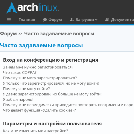
Главная
Форум
Загрузки
Документ
с
Форум
Часто задаваемые вопросы
ы
Часто задаваемые вопросы
л
к
Вход на конференцию и регистрация
и
Зачем мне нужно регистрироваться?
Что такое COPPA?
Почему я не могу зарегистрироваться?
Я только что зарегистрировался, но не могу войти!
Почему я не могу войти?
Я давно зарегистрирован, но больше не могу войти!
Я забыл пароль!
Почему мне периодически приходится повторять ввод имени и паро
Что делает функция «Удалить cookies»?
Параметры и настройки пользователя
Как мне изменить мои настройки?