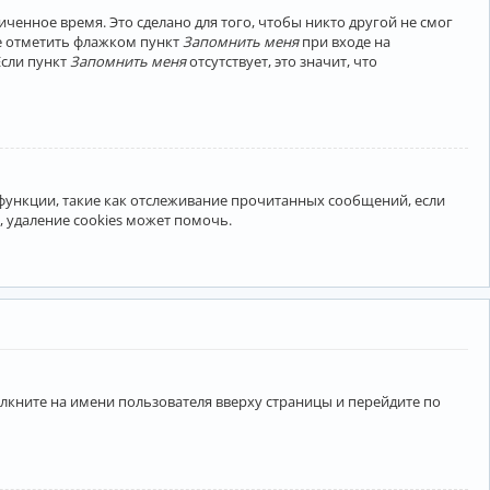
ченное время. Это сделано для того, чтобы никто другой не смог
те отметить флажком пункт
Запомнить меня
при входе на
Если пункт
Запомнить меня
отсутствует, это значит, что
 функции, такие как отслеживание прочитанных сообщений, если
 удаление cookies может помочь.
лкните на имени пользователя вверху страницы и перейдите по