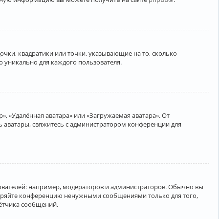
очки, квадратики или точки, указывающие на то, сколько
о уникально для каждого пользователя.
», «Удалённая аватара» или «Загружаемая аватара». От
ть аватары, свяжитесь с администратором конференции для
вателей: например, модераторов и администраторов. Обычно вы
соряйте конференцию ненужными сообщениями только для того,
чётчика сообщений.