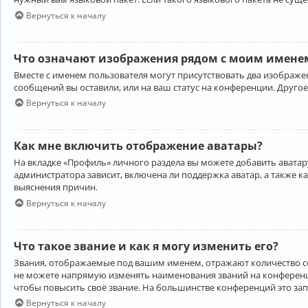
Вернуться к началу
Что означают изображения рядом с моим именем
Вместе с именем пользователя могут присутствовать два изображен
сообщений вы оставили, или на ваш статус на конференции. Другое
Вернуться к началу
Как мне включить отображение аватары?
На вкладке «Профиль» личного раздела вы можете добавить аватару
администратора зависит, включена ли поддержка аватар, а также к
выяснения причин.
Вернуться к началу
Что такое звание и как я могу изменить его?
Звания, отображаемые под вашим именем, отражают количество 
не можете напрямую изменять наименования званий на конференци
чтобы повысить своё звание. На большинстве конференций это за
Вернуться к началу