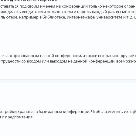
оставаться под своим именем на конференции только некоторое ограни
приходилось вводить имя пользователя и пароль каждый раз, вы може
ютере, например в библиотеке, интернет-кафе, университете и т. д. 
аться авторизованным на этой конференции, а также выполняют другие
 трудности со входом или выходом на данной конференции, возможно,
астройки хранятся в базе данных конференции. Чтобы изменить их, щё
и и предпочтения.