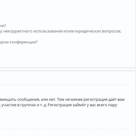
ии?
су некорректного использования и/или юридических вопросов,
тором конференции?
азмещать сообщения, или нет. Тем не менее регистрация даёт вам
тие в группах и т. д. Регистрация займёт у вас всего пару