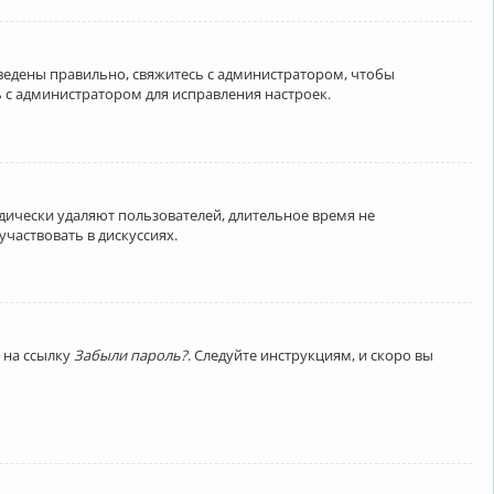
введены правильно, свяжитесь с администратором, чтобы
 с администратором для исправления настроек.
дически удаляют пользователей, длительное время не
частвовать в дискуссиях.
 на ссылку
Забыли пароль?
. Следуйте инструкциям, и скоро вы