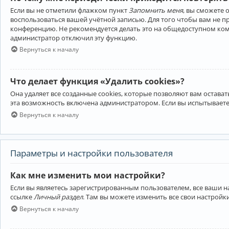
Если вы не отметили флажком пункт
Запомнить меня
, вы сможете 
воспользоваться вашей учётной записью. Для того чтобы вам не 
конференцию. Не рекомендуется делать это на общедоступном компь
администратор отключил эту функцию.
Вернуться к началу
Что делает функция «Удалить cookies»?
Она удаляет все созданные cookies, которые позволяют вам остав
эта возможность включена администратором. Если вы испытываете
Вернуться к началу
Параметры и настройки пользователя
Как мне изменить мои настройки?
Если вы являетесь зарегистрированным пользователем, все ваши н
ссылке
Личный раздел
. Там вы можете изменить все свои настройк
Вернуться к началу