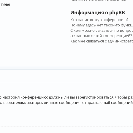
 тем
Информация о phpBB
Кто написал эту конференцию?
Почему здесь нет такой-то функц
С кем можно связаться по вопро
связанных с этой конференцией?
Как мне связаться с администра
атор настроил конференцию: должны ли вы зарегистрироваться, чтобы р
вателям: аватары, личные сообщения, отправка email-сообщений, учас