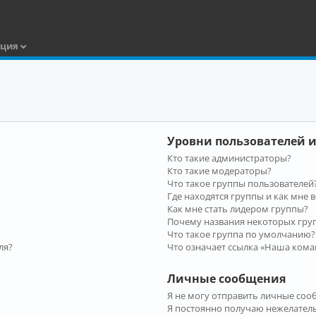
ация
Уровни пользователей и
Кто такие администраторы?
Кто такие модераторы?
Что такое группы пользователей
Где находятся группы и как мне в
Как мне стать лидером группы?
Почему названия некоторых гру
Что такое группа по умолчанию?
ля?
Что означает ссылка «Наша кома
Личные сообщения
Я не могу отправить личные соо
Я постоянно получаю нежелател