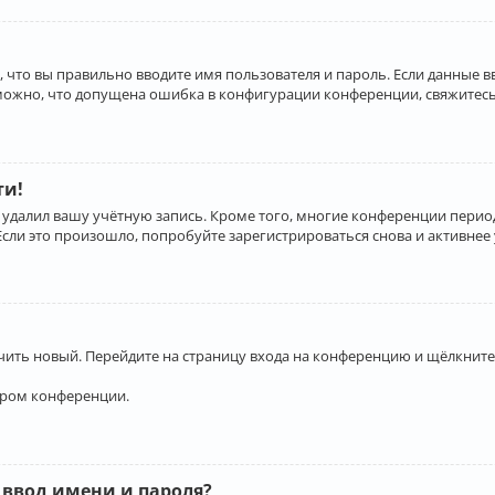
 что вы правильно вводите имя пользователя и пароль. Если данные 
зможно, что допущена ошибка в конфигурации конференции, свяжитесь
ти!
 удалил вашу учётную запись. Кроме того, многие конференции перио
и это произошло, попробуйте зарегистрироваться снова и активнее у
учить новый. Перейдите на страницу входа на конференцию и щёлкните
ором конференции.
 ввод имени и пароля?