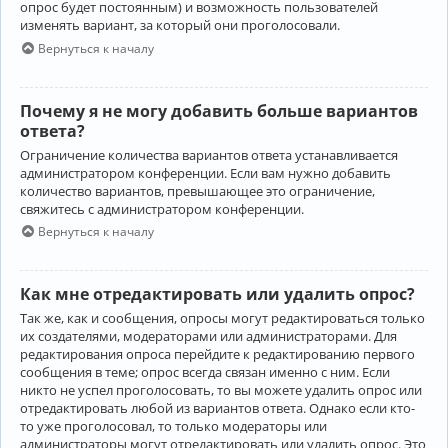
опрос будет постоянным) и возможность пользователей
изменять вариант, за который они проголосовали.
Вернуться к началу
Почему я не могу добавить больше вариантов
ответа?
Ограничение количества вариантов ответа устанавливается
администратором конференции. Если вам нужно добавить
количество вариантов, превышающее это ограничение,
свяжитесь с администратором конференции.
Вернуться к началу
Как мне отредактировать или удалить опрос?
Так же, как и сообщения, опросы могут редактироваться только
их создателями, модераторами или администраторами. Для
редактирования опроса перейдите к редактированию первого
сообщения в теме; опрос всегда связан именно с ним. Если
никто не успел проголосовать, то вы можете удалить опрос или
отредактировать любой из вариантов ответа. Однако если кто-
то уже проголосовал, то только модераторы или
администраторы могут отредактировать или удалить опрос. Это