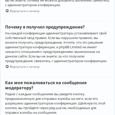
вы не знаете, почему не можете добавлять вложения, свяжитесь
с администратором конференции.
Вернуться к началу
Почему я получил предупреждение?
На каждой конференции администраторы устанавливают свой
собственный свод правил. Если вы нарушили правило, вы
можете получить предупреждение. Учтите, что это решение
администратора конференции, и phpBB Limited не имеет
никакого отношения к предупреждениям, вынесенным на
данном сайте. Если вы не знаете, за что получили
предупреждение, свяжитесь с администратором конференции.
Вернуться к началу
Как мне пожаловаться на сообщения
модератору?
Рядом с каждым сообщением вы увидите кнопку,
предназначенную для отправки жалобы на него, если это
разрешено администратором конференции. Щёлкнув по этой
кнопке, вы пройдёте через ряд шагов, необходимых для
оправки жалобы на сообщение.