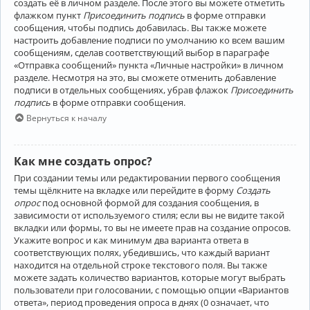
создать её в личном разделе. После этого вы можете отметить
флажком пункт
Присоединить подпись
в форме отправки
сообщения, чтобы подпись добавилась. Вы также можете
настроить добавление подписи по умолчанию ко всем вашим
сообщениям, сделав соответствующий выбор в параграфе
«Отправка сообщений» пункта «Личные настройки» в личном
разделе. Несмотря на это, вы сможете отменить добавление
подписи в отдельных сообщениях, убрав флажок
Присоединить
подпись
в форме отправки сообщения.
Вернуться к началу
Как мне создать опрос?
При создании темы или редактировании первого сообщения
темы щёлкните на вкладке или перейдите в форму
Создать
опрос
под основной формой для создания сообщения, в
зависимости от используемого стиля; если вы не видите такой
вкладки или формы, то вы не имеете прав на создание опросов.
Укажите вопрос и как минимум два варианта ответа в
соответствующих полях, убедившись, что каждый вариант
находится на отдельной строке текстового поля. Вы также
можете задать количество вариантов, которые могут выбрать
пользователи при голосовании, с помощью опции «Вариантов
ответа», период проведения опроса в днях (0 означает, что