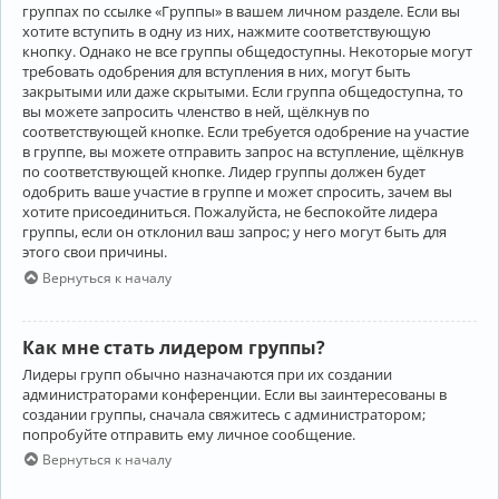
группах по ссылке «Группы» в вашем личном разделе. Если вы
хотите вступить в одну из них, нажмите соответствующую
кнопку. Однако не все группы общедоступны. Некоторые могут
требовать одобрения для вступления в них, могут быть
закрытыми или даже скрытыми. Если группа общедоступна, то
вы можете запросить членство в ней, щёлкнув по
соответствующей кнопке. Если требуется одобрение на участие
в группе, вы можете отправить запрос на вступление, щёлкнув
по соответствующей кнопке. Лидер группы должен будет
одобрить ваше участие в группе и может спросить, зачем вы
хотите присоединиться. Пожалуйста, не беспокойте лидера
группы, если он отклонил ваш запрос; у него могут быть для
этого свои причины.
Вернуться к началу
Как мне стать лидером группы?
Лидеры групп обычно назначаются при их создании
администраторами конференции. Если вы заинтересованы в
создании группы, сначала свяжитесь с администратором;
попробуйте отправить ему личное сообщение.
Вернуться к началу