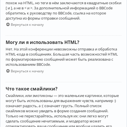
похож на HTML, но теги в нём заключаются в квадратные скобки
[ и ], а не в < и >. За дополнительной информацией о BBCode
обратитесь к руководству по BBCode, ссылка на которое
доступна из формы отправки сообщений.
Вернуться к началу
Могу ли я использовать HTML?
Нет. На этой конференции невозможны отправка и обработка
HTML-кода в сообщениях. Большая часть возможностей HTML
по форматированию сообщений может быть реализована с
использованием BBCode.
Вернуться к началу
Что такое смайлики?
Смайлики, или эмотиконы — это маленькие картинки, которые
могут быть использованы для выражения чувств, например :)
означает радость, а :( означает грусть. Полный список
смайликов можно увидеть в форме создания сообщений.
Только не перестарайтесь, используя их: они легко могут
сделать сообщение нечитаемым, и модератор может
отредактировать ваше сообщение или вообще удалить его.