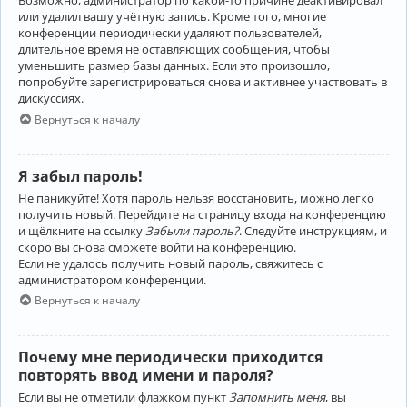
Возможно, администратор по какой-то причине деактивировал
или удалил вашу учётную запись. Кроме того, многие
конференции периодически удаляют пользователей,
длительное время не оставляющих сообщения, чтобы
уменьшить размер базы данных. Если это произошло,
попробуйте зарегистрироваться снова и активнее участвовать в
дискуссиях.
Вернуться к началу
Я забыл пароль!
Не паникуйте! Хотя пароль нельзя восстановить, можно легко
получить новый. Перейдите на страницу входа на конференцию
и щёлкните на ссылку
Забыли пароль?
. Следуйте инструкциям, и
скоро вы снова сможете войти на конференцию.
Если не удалось получить новый пароль, свяжитесь с
администратором конференции.
Вернуться к началу
Почему мне периодически приходится
повторять ввод имени и пароля?
Если вы не отметили флажком пункт
Запомнить меня
, вы