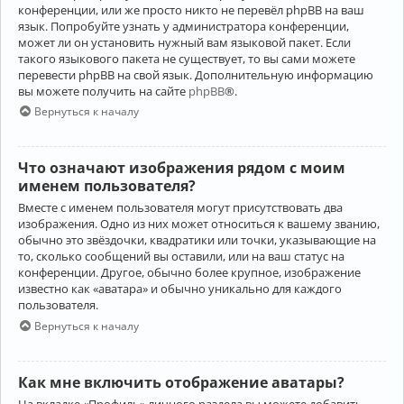
конференции, или же просто никто не перевёл phpBB на ваш
язык. Попробуйте узнать у администратора конференции,
может ли он установить нужный вам языковой пакет. Если
такого языкового пакета не существует, то вы сами можете
перевести phpBB на свой язык. Дополнительную информацию
вы можете получить на сайте
phpBB
®.
Вернуться к началу
Что означают изображения рядом с моим
именем пользователя?
Вместе с именем пользователя могут присутствовать два
изображения. Одно из них может относиться к вашему званию,
обычно это звёздочки, квадратики или точки, указывающие на
то, сколько сообщений вы оставили, или на ваш статус на
конференции. Другое, обычно более крупное, изображение
известно как «аватара» и обычно уникально для каждого
пользователя.
Вернуться к началу
Как мне включить отображение аватары?
На вкладке «Профиль» личного раздела вы можете добавить