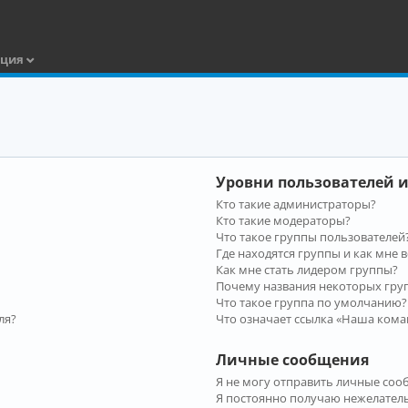
ация
Уровни пользователей и
Кто такие администраторы?
Кто такие модераторы?
Что такое группы пользователей
Где находятся группы и как мне в
Как мне стать лидером группы?
Почему названия некоторых гру
Что такое группа по умолчанию?
ля?
Что означает ссылка «Наша кома
Личные сообщения
Я не могу отправить личные соо
Я постоянно получаю нежелател