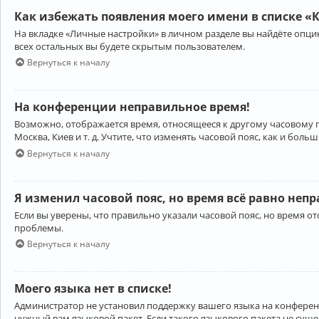
Как избежать появления моего имени в списке «
На вкладке «Личные настройки» в личном разделе вы найдёте опц
всех остальных вы будете скрытым пользователем.
Вернуться к началу
На конференции неправильное время!
Возможно, отображается время, относящееся к другому часовому поя
Москва, Киев и т. д. Учтите, что изменять часовой пояс, как и бо
Вернуться к началу
Я изменил часовой пояс, но время всё равно неп
Если вы уверены, что правильно указали часовой пояс, но время 
проблемы.
Вернуться к началу
Моего языка нет в списке!
Администратор не установил поддержку вашего языка на конференц
нужный вам языковой пакет. Если такого языкового пакета не сущ