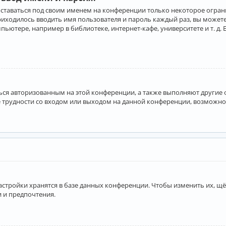
оставаться под своим именем на конференции только некоторое ограни
приходилось вводить имя пользователя и пароль каждый раз, вы може
ютере, например в библиотеке, интернет-кафе, университете и т. д. 
аться авторизованным на этой конференции, а также выполняют другие
 трудности со входом или выходом на данной конференции, возможно,
астройки хранятся в базе данных конференции. Чтобы изменить их, щё
и и предпочтения.