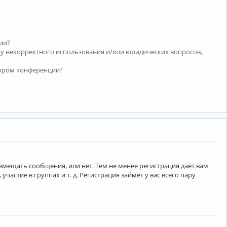
ии?
су некорректного использования и/или юридических вопросов,
тором конференции?
азмещать сообщения, или нет. Тем не менее регистрация даёт вам
тие в группах и т. д. Регистрация займёт у вас всего пару