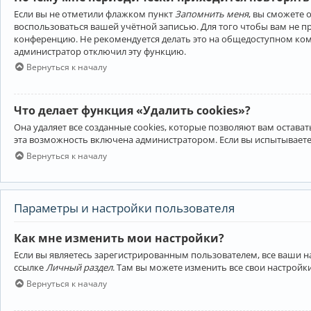
Если вы не отметили флажком пункт
Запомнить меня
, вы сможете 
воспользоваться вашей учётной записью. Для того чтобы вам не 
конференцию. Не рекомендуется делать это на общедоступном компь
администратор отключил эту функцию.
Вернуться к началу
Что делает функция «Удалить cookies»?
Она удаляет все созданные cookies, которые позволяют вам остав
эта возможность включена администратором. Если вы испытываете
Вернуться к началу
Параметры и настройки пользователя
Как мне изменить мои настройки?
Если вы являетесь зарегистрированным пользователем, все ваши н
ссылке
Личный раздел
. Там вы можете изменить все свои настройк
Вернуться к началу