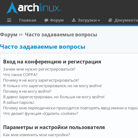
Главная
Форум
Загрузки
Документ
с
Форум
Часто задаваемые вопросы
ы
Часто задаваемые вопросы
л
к
Вход на конференцию и регистрация
и
Зачем мне нужно регистрироваться?
Что такое COPPA?
Почему я не могу зарегистрироваться?
Я только что зарегистрировался, но не могу войти!
Почему я не могу войти?
Я давно зарегистрирован, но больше не могу войти!
Я забыл пароль!
Почему мне периодически приходится повторять ввод имени и паро
Что делает функция «Удалить cookies»?
Параметры и настройки пользователя
Как мне изменить мои настройки?