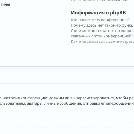
 тем
Информация о phpBB
Кто написал эту конференцию?
Почему здесь нет такой-то функц
С кем можно связаться по вопро
связанных с этой конференцией?
Как мне связаться с администра
атор настроил конференцию: должны ли вы зарегистрироваться, чтобы р
вателям: аватары, личные сообщения, отправка email-сообщений, учас