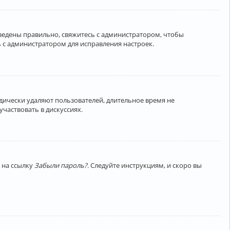
введены правильно, свяжитесь с администратором, чтобы
 с администратором для исправления настроек.
дически удаляют пользователей, длительное время не
частвовать в дискуссиях.
 на ссылку
Забыли пароль?
. Следуйте инструкциям, и скоро вы