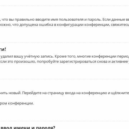
 что вы правильно вводите имя пользователя и пароль. Если данные 
зможно, что допущена ошибка в конфигурации конференции, свяжитесь
ти!
 удалил вашу учётную запись. Кроме того, многие конференции перио
и это произошло, попробуйте зарегистрироваться снова и активнее у
учить новый. Перейдите на страницу входа на конференцию и щёлкните
ором конференции.
 ввод имени и пароля?