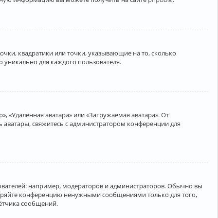
очки, квадратики или точки, указывающие на то, сколько
о уникально для каждого пользователя.
», «Удалённая аватара» или «Загружаемая аватара». От
ть аватары, свяжитесь с администратором конференции для
вателей: например, модераторов и администраторов. Обычно вы
соряйте конференцию ненужными сообщениями только для того,
чётчика сообщений.