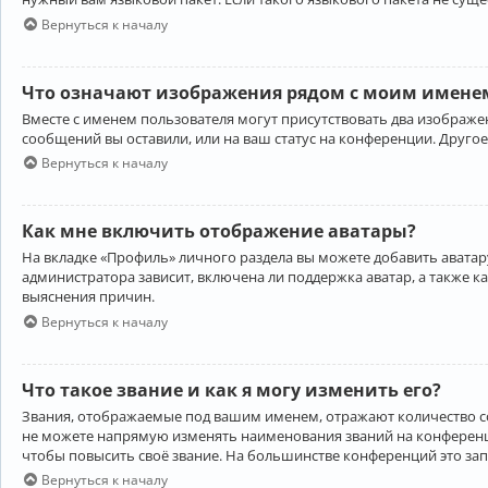
Вернуться к началу
Что означают изображения рядом с моим именем
Вместе с именем пользователя могут присутствовать два изображен
сообщений вы оставили, или на ваш статус на конференции. Другое
Вернуться к началу
Как мне включить отображение аватары?
На вкладке «Профиль» личного раздела вы можете добавить аватару
администратора зависит, включена ли поддержка аватар, а также к
выяснения причин.
Вернуться к началу
Что такое звание и как я могу изменить его?
Звания, отображаемые под вашим именем, отражают количество 
не можете напрямую изменять наименования званий на конференци
чтобы повысить своё звание. На большинстве конференций это за
Вернуться к началу