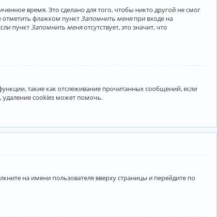
ченное время. Это сделано для того, чтобы никто другой не смог
те отметить флажком пункт
Запомнить меня
при входе на
Если пункт
Запомнить меня
отсутствует, это значит, что
 функции, такие как отслеживание прочитанных сообщений, если
 удаление cookies может помочь.
лкните на имени пользователя вверху страницы и перейдите по