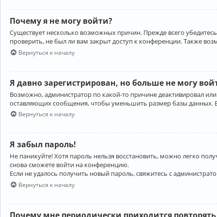
Почему я не могу войти?
Существует несколько возможных причин. Прежде всего убедитесь,
проверить, не был ли вам закрыт доступ к конференции. Также во
Вернуться к началу
Я давно зарегистрирован, но больше не могу вой
Возможно, администратор по какой-то причине деактивировал или
оставляющих сообщения, чтобы уменьшить размер базы данных. Есл
Вернуться к началу
Я забыл пароль!
Не паникуйте! Хотя пароль нельзя восстановить, можно легко пол
снова сможете войти на конференцию.
Если не удалось получить новый пароль, свяжитесь с администрат
Вернуться к началу
Почему мне периодически приходится повторять