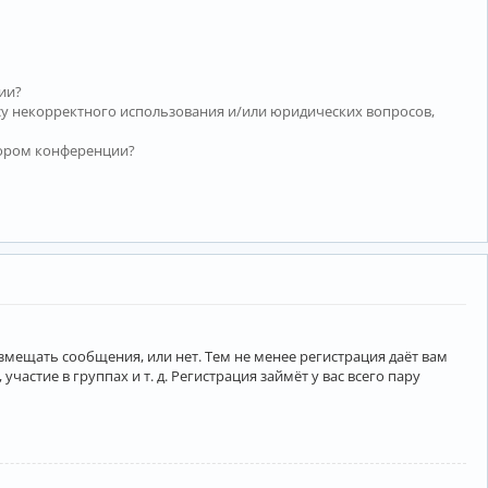
ии?
су некорректного использования и/или юридических вопросов,
тором конференции?
азмещать сообщения, или нет. Тем не менее регистрация даёт вам
тие в группах и т. д. Регистрация займёт у вас всего пару