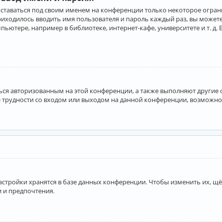
оставаться под своим именем на конференции только некоторое ограни
приходилось вводить имя пользователя и пароль каждый раз, вы може
ютере, например в библиотеке, интернет-кафе, университете и т. д. 
аться авторизованным на этой конференции, а также выполняют другие
 трудности со входом или выходом на данной конференции, возможно,
астройки хранятся в базе данных конференции. Чтобы изменить их, щё
и и предпочтения.