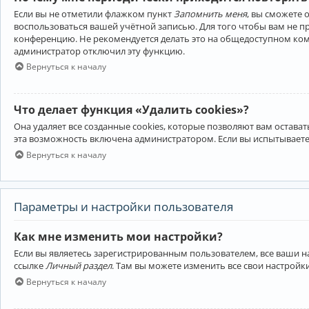
Если вы не отметили флажком пункт
Запомнить меня
, вы сможете 
воспользоваться вашей учётной записью. Для того чтобы вам не 
конференцию. Не рекомендуется делать это на общедоступном компь
администратор отключил эту функцию.
Вернуться к началу
Что делает функция «Удалить cookies»?
Она удаляет все созданные cookies, которые позволяют вам остав
эта возможность включена администратором. Если вы испытываете
Вернуться к началу
Параметры и настройки пользователя
Как мне изменить мои настройки?
Если вы являетесь зарегистрированным пользователем, все ваши н
ссылке
Личный раздел
. Там вы можете изменить все свои настройк
Вернуться к началу