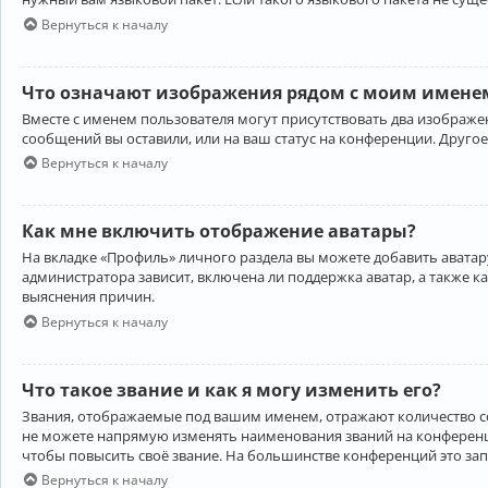
Вернуться к началу
Что означают изображения рядом с моим именем
Вместе с именем пользователя могут присутствовать два изображен
сообщений вы оставили, или на ваш статус на конференции. Другое
Вернуться к началу
Как мне включить отображение аватары?
На вкладке «Профиль» личного раздела вы можете добавить аватару
администратора зависит, включена ли поддержка аватар, а также к
выяснения причин.
Вернуться к началу
Что такое звание и как я могу изменить его?
Звания, отображаемые под вашим именем, отражают количество 
не можете напрямую изменять наименования званий на конференци
чтобы повысить своё звание. На большинстве конференций это за
Вернуться к началу