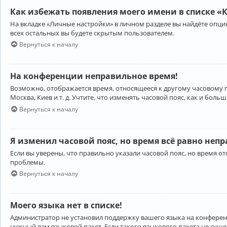
Как избежать появления моего имени в списке «
На вкладке «Личные настройки» в личном разделе вы найдёте опц
всех остальных вы будете скрытым пользователем.
Вернуться к началу
На конференции неправильное время!
Возможно, отображается время, относящееся к другому часовому поя
Москва, Киев и т. д. Учтите, что изменять часовой пояс, как и бо
Вернуться к началу
Я изменил часовой пояс, но время всё равно неп
Если вы уверены, что правильно указали часовой пояс, но время 
проблемы.
Вернуться к началу
Моего языка нет в списке!
Администратор не установил поддержку вашего языка на конференц
нужный вам языковой пакет. Если такого языкового пакета не сущ