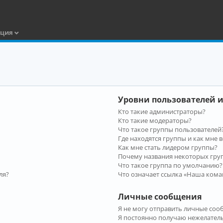
ация
Уровни пользователей и
Кто такие администраторы?
Кто такие модераторы?
Что такое группы пользователей
Где находятся группы и как мне в
Как мне стать лидером группы?
Почему названия некоторых гру
Что такое группа по умолчанию?
ля?
Что означает ссылка «Наша кома
Личные сообщения
Я не могу отправить личные соо
Я постоянно получаю нежелател