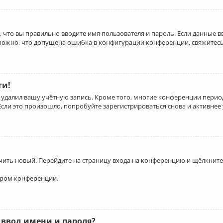
 что вы правильно вводите имя пользователя и пароль. Если данные 
зможно, что допущена ошибка в конфигурации конференции, свяжитесь
ти!
 удалил вашу учётную запись. Кроме того, многие конференции перио
и это произошло, попробуйте зарегистрироваться снова и активнее у
учить новый. Перейдите на страницу входа на конференцию и щёлкните
ором конференции.
 ввод имени и пароля?