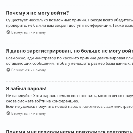
Почему я не могу войти?
Существует несколько возможных причин. Прежде всего убедитесь,
проверить, не был ли вам закрыт доступ к конференции. Также во
Вернуться к началу
Я давно зарегистрирован, но больше не могу вой
Возможно, администратор по какой-то причине деактивировал или
оставляющих сообщения, чтобы уменьшить размер базы данных. Есл
Вернуться к началу
Я забыл пароль!
Не паникуйте! Хотя пароль нельзя восстановить, можно легко пол
снова сможете войти на конференцию.
Если не удалось получить новый пароль, свяжитесь с администрат
Вернуться к началу
Почему мне периодически приходится повторять