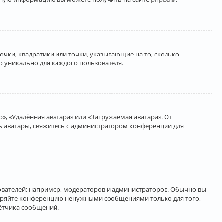
очки, квадратики или точки, указывающие на то, сколько
о уникально для каждого пользователя.
», «Удалённая аватара» или «Загружаемая аватара». От
ть аватары, свяжитесь с администратором конференции для
вателей: например, модераторов и администраторов. Обычно вы
соряйте конференцию ненужными сообщениями только для того,
чётчика сообщений.