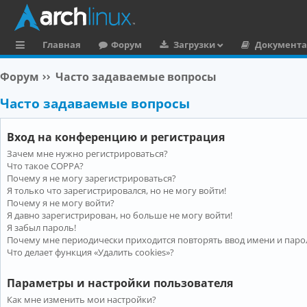
Главная
Форум
Загрузки
Документ
с
Форум
Часто задаваемые вопросы
ы
Часто задаваемые вопросы
л
к
Вход на конференцию и регистрация
и
Зачем мне нужно регистрироваться?
Что такое COPPA?
Почему я не могу зарегистрироваться?
Я только что зарегистрировался, но не могу войти!
Почему я не могу войти?
Я давно зарегистрирован, но больше не могу войти!
Я забыл пароль!
Почему мне периодически приходится повторять ввод имени и паро
Что делает функция «Удалить cookies»?
Параметры и настройки пользователя
Как мне изменить мои настройки?