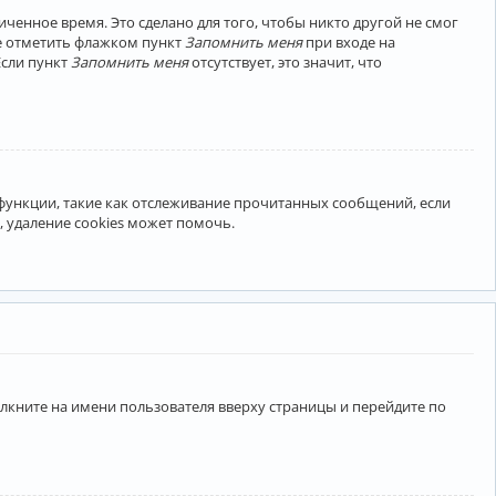
ченное время. Это сделано для того, чтобы никто другой не смог
те отметить флажком пункт
Запомнить меня
при входе на
Если пункт
Запомнить меня
отсутствует, это значит, что
 функции, такие как отслеживание прочитанных сообщений, если
 удаление cookies может помочь.
лкните на имени пользователя вверху страницы и перейдите по