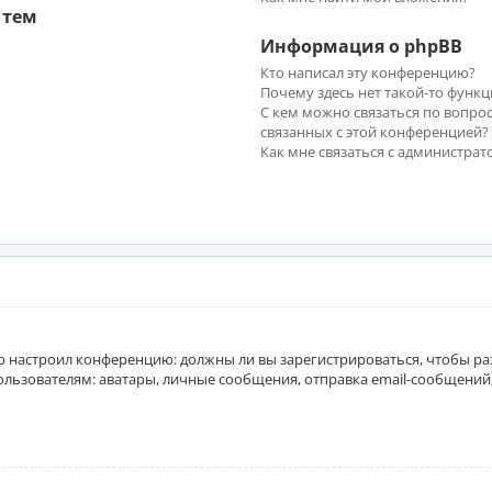
 тем
Информация о phpBB
Кто написал эту конференцию?
Почему здесь нет такой-то функц
С кем можно связаться по вопро
связанных с этой конференцией?
Как мне связаться с администра
атор настроил конференцию: должны ли вы зарегистрироваться, чтобы р
вателям: аватары, личные сообщения, отправка email-сообщений, учас