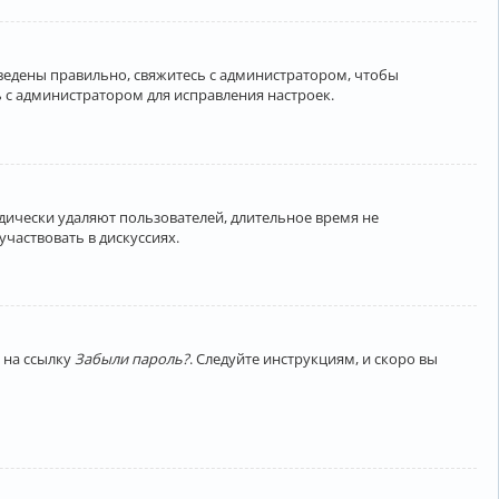
введены правильно, свяжитесь с администратором, чтобы
 с администратором для исправления настроек.
дически удаляют пользователей, длительное время не
частвовать в дискуссиях.
 на ссылку
Забыли пароль?
. Следуйте инструкциям, и скоро вы