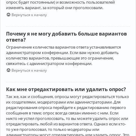
опрос будет постоянным) и возможность пользователей
изменять вариант, за который они проголосовали.
Вернуться к началу
Почему я не могу добавить больше вариантов
ответа?
Ограничение количества вариантов ответа устанавливается
администратором конференции. Если вам нужно добавить
количество вариантов, превышающее это ограничение,
свяжитесь с администратором конференции.
Вернуться к началу
Как мне отредактировать или удалить опрос?
Так же, как и сообщения, опросы могут редактироваться только
их создателями, модераторами или администраторами. Для
редактирования опроса перейдите к редактированию первого
сообщения в теме; опрос всегда связан именно с ним. Если
никто не успел проголосовать, то вы можете удалить опрос или
отредактировать любой из вариантов ответа. Однако если кто-
то уже проголосовал, то только модераторы или
администраторы могут отредактировать или удалить опрос. Это