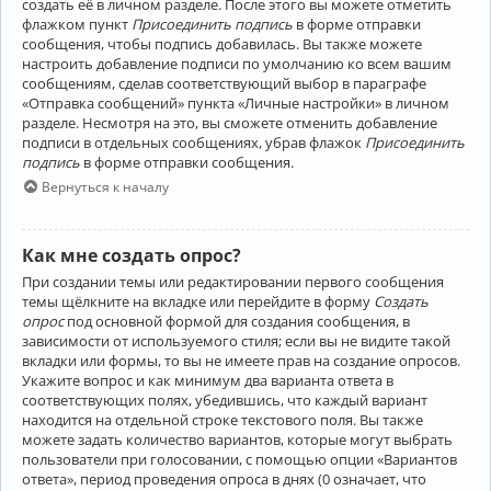
создать её в личном разделе. После этого вы можете отметить
флажком пункт
Присоединить подпись
в форме отправки
сообщения, чтобы подпись добавилась. Вы также можете
настроить добавление подписи по умолчанию ко всем вашим
сообщениям, сделав соответствующий выбор в параграфе
«Отправка сообщений» пункта «Личные настройки» в личном
разделе. Несмотря на это, вы сможете отменить добавление
подписи в отдельных сообщениях, убрав флажок
Присоединить
подпись
в форме отправки сообщения.
Вернуться к началу
Как мне создать опрос?
При создании темы или редактировании первого сообщения
темы щёлкните на вкладке или перейдите в форму
Создать
опрос
под основной формой для создания сообщения, в
зависимости от используемого стиля; если вы не видите такой
вкладки или формы, то вы не имеете прав на создание опросов.
Укажите вопрос и как минимум два варианта ответа в
соответствующих полях, убедившись, что каждый вариант
находится на отдельной строке текстового поля. Вы также
можете задать количество вариантов, которые могут выбрать
пользователи при голосовании, с помощью опции «Вариантов
ответа», период проведения опроса в днях (0 означает, что