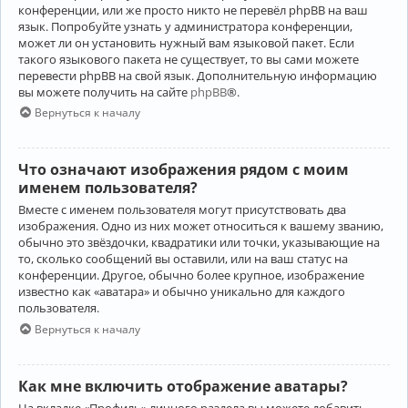
конференции, или же просто никто не перевёл phpBB на ваш
язык. Попробуйте узнать у администратора конференции,
может ли он установить нужный вам языковой пакет. Если
такого языкового пакета не существует, то вы сами можете
перевести phpBB на свой язык. Дополнительную информацию
вы можете получить на сайте
phpBB
®.
Вернуться к началу
Что означают изображения рядом с моим
именем пользователя?
Вместе с именем пользователя могут присутствовать два
изображения. Одно из них может относиться к вашему званию,
обычно это звёздочки, квадратики или точки, указывающие на
то, сколько сообщений вы оставили, или на ваш статус на
конференции. Другое, обычно более крупное, изображение
известно как «аватара» и обычно уникально для каждого
пользователя.
Вернуться к началу
Как мне включить отображение аватары?
На вкладке «Профиль» личного раздела вы можете добавить