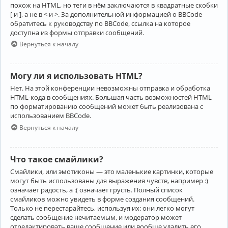
похож на HTML, но теги в нём заключаются в квадратные скобки
[ и ], а не в < и >. За дополнительной информацией о BBCode
обратитесь к руководству по BBCode, ссылка на которое
доступна из формы отправки сообщений.
Вернуться к началу
Могу ли я использовать HTML?
Нет. На этой конференции невозможны отправка и обработка
HTML-кода в сообщениях. Большая часть возможностей HTML
по форматированию сообщений может быть реализована с
использованием BBCode.
Вернуться к началу
Что такое смайлики?
Смайлики, или эмотиконы — это маленькие картинки, которые
могут быть использованы для выражения чувств, например :)
означает радость, а :( означает грусть. Полный список
смайликов можно увидеть в форме создания сообщений.
Только не перестарайтесь, используя их: они легко могут
сделать сообщение нечитаемым, и модератор может
отредактировать ваше сообщение или вообще удалить его.