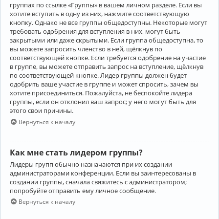
группах по ссылке «Группы» в вашем личном разделе. Если вы
хотите вступить в одну из них, нажмите соответствующую
кнопку. Однако не все группы общедоступны. Некоторые могут
требовать одобрения для вступления в них, могут быть
закрытыми или даже скрытыми. Если группа общедоступна, то
вы можете запросить членство в ней, щёлкнув по
соответствующей кнопке. Если требуется одобрение на участие
в группе, вы можете отправить запрос на вступление, щёлкнув
по соответствующей кнопке. Лидер группы должен будет
одобрить ваше участие в группе и может спросить, зачем вы
хотите присоединиться. Пожалуйста, не беспокойте лидера
группы, если он отклонил ваш запрос; у него могут быть для
этого свои причины.
Вернуться к началу
Как мне стать лидером группы?
Лидеры групп обычно назначаются при их создании
администраторами конференции. Если вы заинтересованы в
создании группы, сначала свяжитесь с администратором;
попробуйте отправить ему личное сообщение.
Вернуться к началу