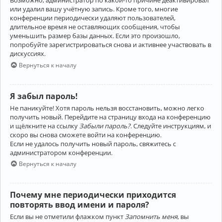
Возможно, администратор по какой-то причине деактивировал
или удалил вашу учётную запись. Кроме того, многие
конференции периодически удаляют пользователей,
длительное время не оставляющих сообщения, чтобы
уменьшить размер базы данных. Если это произошло,
попробуйте зарегистрироваться снова и активнее участвовать в
дискуссиях.
Вернуться к началу
Я забыл пароль!
Не паникуйте! Хотя пароль нельзя восстановить, можно легко
получить новый. Перейдите на страницу входа на конференцию
и щёлкните на ссылку
Забыли пароль?
. Следуйте инструкциям, и
скоро вы снова сможете войти на конференцию.
Если не удалось получить новый пароль, свяжитесь с
администратором конференции.
Вернуться к началу
Почему мне периодически приходится
повторять ввод имени и пароля?
Если вы не отметили флажком пункт
Запомнить меня
, вы