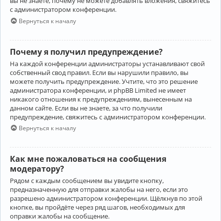
вы не знаете, почему не можете добавлять вложения, свяжитесь
с администратором конференции.
Вернуться к началу
Почему я получил предупреждение?
На каждой конференции администраторы устанавливают свой
собственный свод правил. Если вы нарушили правило, вы
можете получить предупреждение. Учтите, что это решение
администратора конференции, и phpBB Limited не имеет
никакого отношения к предупреждениям, вынесенным на
данном сайте. Если вы не знаете, за что получили
предупреждение, свяжитесь с администратором конференции.
Вернуться к началу
Как мне пожаловаться на сообщения
модератору?
Рядом с каждым сообщением вы увидите кнопку,
предназначенную для отправки жалобы на него, если это
разрешено администратором конференции. Щёлкнув по этой
кнопке, вы пройдёте через ряд шагов, необходимых для
оправки жалобы на сообщение.