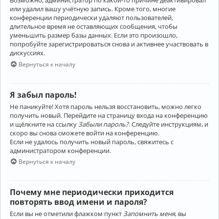
Возможно, администратор по какой-то причине деактивировал
или удалил вашу учётную запись. Кроме того, многие
конференции периодически удаляют пользователей,
длительное время не оставляющих сообщения, чтобы
уменьшить размер базы данных. Если это произошло,
попробуйте зарегистрироваться снова и активнее участвовать в
дискуссиях.
Вернуться к началу
Я забыл пароль!
Не паникуйте! Хотя пароль нельзя восстановить, можно легко
получить новый. Перейдите на страницу входа на конференцию
и щёлкните на ссылку
Забыли пароль?
. Следуйте инструкциям, и
скоро вы снова сможете войти на конференцию.
Если не удалось получить новый пароль, свяжитесь с
администратором конференции.
Вернуться к началу
Почему мне периодически приходится
повторять ввод имени и пароля?
Если вы не отметили флажком пункт
Запомнить меня
, вы