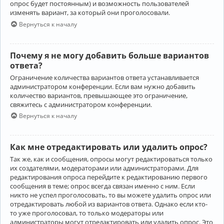
опрос будет постоянным) и возможность пользователей
изменять вариант, за который они проголосовали.
Вернуться к началу
Почему я не могу добавить больше вариантов
ответа?
Ограничение количества вариантов ответа устанавливается
администратором конференции. Если вам нужно добавить
количество вариантов, превышающее это ограничение,
свяжитесь с администратором конференции.
Вернуться к началу
Как мне отредактировать или удалить опрос?
Так же, как и сообщения, опросы могут редактироваться только
их создателями, модераторами или администраторами. Для
редактирования опроса перейдите к редактированию первого
сообщения в теме; опрос всегда связан именно с ним. Если
никто не успел проголосовать, то вы можете удалить опрос или
отредактировать любой из вариантов ответа. Однако если кто-
то уже проголосовал, то только модераторы или
администраторы могут отредактировать или удалить опрос. Это