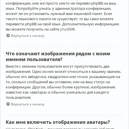
конференции, или же просто никто не перевёл phpBB на ваш
язык. Попробуйте узнать у администратора конференции,
может ли он установить нужный вам языковой пакет. Если
такого языкового пакета не существует, то вы сами можете
перевести phpBB на свой язык. Дополнительную информацию
вы можете получить на сайте
phpBB
®.
Вернуться к началу
Что означают изображения рядом с моим
именем пользователя?
Вместе с именем пользователя могут присутствовать два
изображения. Одно из них может относиться к вашему званию,
обычно это звёздочки, квадратики или точки, указывающие на
то, сколько сообщений вы оставили, или на ваш статус на
конференции. Другое, обычно более крупное, изображение
известно как «аватара» и обычно уникально для каждого
пользователя.
Вернуться к началу
Как мне включить отображение аватары?
На вкладке «Профиль» личного раздела вы можете добавить