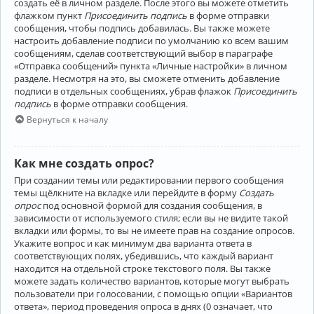
создать её в личном разделе. После этого вы можете отметить
флажком пункт
Присоединить подпись
в форме отправки
сообщения, чтобы подпись добавилась. Вы также можете
настроить добавление подписи по умолчанию ко всем вашим
сообщениям, сделав соответствующий выбор в параграфе
«Отправка сообщений» пункта «Личные настройки» в личном
разделе. Несмотря на это, вы сможете отменить добавление
подписи в отдельных сообщениях, убрав флажок
Присоединить
подпись
в форме отправки сообщения.
Вернуться к началу
Как мне создать опрос?
При создании темы или редактировании первого сообщения
темы щёлкните на вкладке или перейдите в форму
Создать
опрос
под основной формой для создания сообщения, в
зависимости от используемого стиля; если вы не видите такой
вкладки или формы, то вы не имеете прав на создание опросов.
Укажите вопрос и как минимум два варианта ответа в
соответствующих полях, убедившись, что каждый вариант
находится на отдельной строке текстового поля. Вы также
можете задать количество вариантов, которые могут выбрать
пользователи при голосовании, с помощью опции «Вариантов
ответа», период проведения опроса в днях (0 означает, что