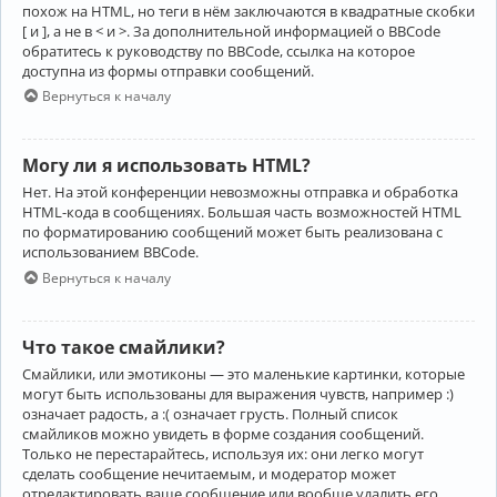
похож на HTML, но теги в нём заключаются в квадратные скобки
[ и ], а не в < и >. За дополнительной информацией о BBCode
обратитесь к руководству по BBCode, ссылка на которое
доступна из формы отправки сообщений.
Вернуться к началу
Могу ли я использовать HTML?
Нет. На этой конференции невозможны отправка и обработка
HTML-кода в сообщениях. Большая часть возможностей HTML
по форматированию сообщений может быть реализована с
использованием BBCode.
Вернуться к началу
Что такое смайлики?
Смайлики, или эмотиконы — это маленькие картинки, которые
могут быть использованы для выражения чувств, например :)
означает радость, а :( означает грусть. Полный список
смайликов можно увидеть в форме создания сообщений.
Только не перестарайтесь, используя их: они легко могут
сделать сообщение нечитаемым, и модератор может
отредактировать ваше сообщение или вообще удалить его.