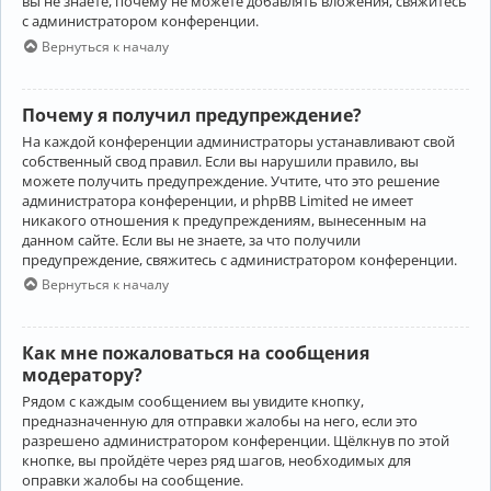
вы не знаете, почему не можете добавлять вложения, свяжитесь
с администратором конференции.
Вернуться к началу
Почему я получил предупреждение?
На каждой конференции администраторы устанавливают свой
собственный свод правил. Если вы нарушили правило, вы
можете получить предупреждение. Учтите, что это решение
администратора конференции, и phpBB Limited не имеет
никакого отношения к предупреждениям, вынесенным на
данном сайте. Если вы не знаете, за что получили
предупреждение, свяжитесь с администратором конференции.
Вернуться к началу
Как мне пожаловаться на сообщения
модератору?
Рядом с каждым сообщением вы увидите кнопку,
предназначенную для отправки жалобы на него, если это
разрешено администратором конференции. Щёлкнув по этой
кнопке, вы пройдёте через ряд шагов, необходимых для
оправки жалобы на сообщение.