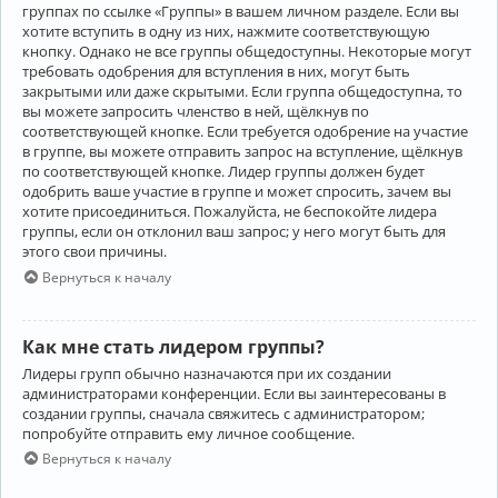
группах по ссылке «Группы» в вашем личном разделе. Если вы
хотите вступить в одну из них, нажмите соответствующую
кнопку. Однако не все группы общедоступны. Некоторые могут
требовать одобрения для вступления в них, могут быть
закрытыми или даже скрытыми. Если группа общедоступна, то
вы можете запросить членство в ней, щёлкнув по
соответствующей кнопке. Если требуется одобрение на участие
в группе, вы можете отправить запрос на вступление, щёлкнув
по соответствующей кнопке. Лидер группы должен будет
одобрить ваше участие в группе и может спросить, зачем вы
хотите присоединиться. Пожалуйста, не беспокойте лидера
группы, если он отклонил ваш запрос; у него могут быть для
этого свои причины.
Вернуться к началу
Как мне стать лидером группы?
Лидеры групп обычно назначаются при их создании
администраторами конференции. Если вы заинтересованы в
создании группы, сначала свяжитесь с администратором;
попробуйте отправить ему личное сообщение.
Вернуться к началу