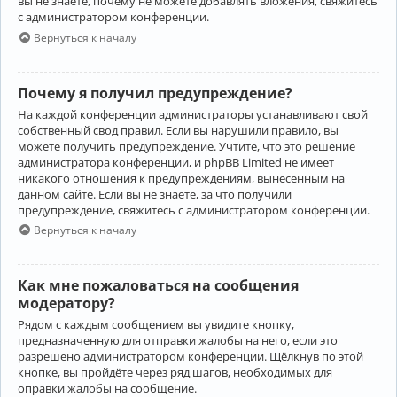
вы не знаете, почему не можете добавлять вложения, свяжитесь
с администратором конференции.
Вернуться к началу
Почему я получил предупреждение?
На каждой конференции администраторы устанавливают свой
собственный свод правил. Если вы нарушили правило, вы
можете получить предупреждение. Учтите, что это решение
администратора конференции, и phpBB Limited не имеет
никакого отношения к предупреждениям, вынесенным на
данном сайте. Если вы не знаете, за что получили
предупреждение, свяжитесь с администратором конференции.
Вернуться к началу
Как мне пожаловаться на сообщения
модератору?
Рядом с каждым сообщением вы увидите кнопку,
предназначенную для отправки жалобы на него, если это
разрешено администратором конференции. Щёлкнув по этой
кнопке, вы пройдёте через ряд шагов, необходимых для
оправки жалобы на сообщение.