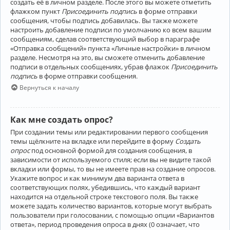
создать её в личном разделе. После этого вы можете отметить
флажком пункт
Присоединить подпись
в форме отправки
сообщения, чтобы подпись добавилась. Вы также можете
настроить добавление подписи по умолчанию ко всем вашим
сообщениям, сделав соответствующий выбор в параграфе
«Отправка сообщений» пункта «Личные настройки» в личном
разделе. Несмотря на это, вы сможете отменить добавление
подписи в отдельных сообщениях, убрав флажок
Присоединить
подпись
в форме отправки сообщения.
Вернуться к началу
Как мне создать опрос?
При создании темы или редактировании первого сообщения
темы щёлкните на вкладке или перейдите в форму
Создать
опрос
под основной формой для создания сообщения, в
зависимости от используемого стиля; если вы не видите такой
вкладки или формы, то вы не имеете прав на создание опросов.
Укажите вопрос и как минимум два варианта ответа в
соответствующих полях, убедившись, что каждый вариант
находится на отдельной строке текстового поля. Вы также
можете задать количество вариантов, которые могут выбрать
пользователи при голосовании, с помощью опции «Вариантов
ответа», период проведения опроса в днях (0 означает, что