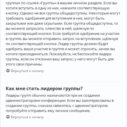
группах по ссылке «Группы» в вашем личном разделе. Если вы
хотите вступить в одну из них, нажмите соответствующую
кнопку. Однако не все группы общедоступны. Некоторые могут
требовать одобрения для вступления в них, могут быть
закрытыми или даже скрытыми. Если группа общедоступна, то
вы можете запросить членство в ней, щёлкнув по
соответствующей кнопке. Если требуется одобрение на участие
в группе, вы можете отправить запрос на вступление, щёлкнув
по соответствующей кнопке. Лидер группы должен будет
одобрить ваше участие в группе и может спросить, зачем вы
хотите присоединиться. Пожалуйста, не беспокойте лидера
группы, если он отклонил ваш запрос; у него могут быть для
этого свои причины.
Вернуться к началу
Как мне стать лидером группы?
Лидеры групп обычно назначаются при их создании
администраторами конференции. Если вы заинтересованы в
создании группы, сначала свяжитесь с администратором;
попробуйте отправить ему личное сообщение.
Вернуться к началу