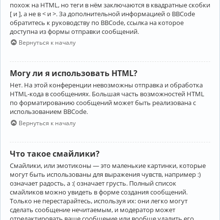
похож на HTML, но теги в нём заключаются в квадратные скобки
[ и ], а не в < и >. За дополнительной информацией о BBCode
обратитесь к руководству по BBCode, ссылка на которое
доступна из формы отправки сообщений.
Вернуться к началу
Могу ли я использовать HTML?
Нет. На этой конференции невозможны отправка и обработка
HTML-кода в сообщениях. Большая часть возможностей HTML
по форматированию сообщений может быть реализована с
использованием BBCode.
Вернуться к началу
Что такое смайлики?
Смайлики, или эмотиконы — это маленькие картинки, которые
могут быть использованы для выражения чувств, например :)
означает радость, а :( означает грусть. Полный список
смайликов можно увидеть в форме создания сообщений.
Только не перестарайтесь, используя их: они легко могут
сделать сообщение нечитаемым, и модератор может
отредактировать ваше сообщение или вообще удалить его.