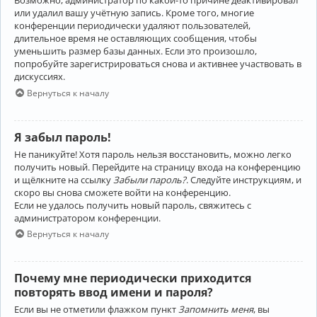
Возможно, администратор по какой-то причине деактивировал
или удалил вашу учётную запись. Кроме того, многие
конференции периодически удаляют пользователей,
длительное время не оставляющих сообщения, чтобы
уменьшить размер базы данных. Если это произошло,
попробуйте зарегистрироваться снова и активнее участвовать в
дискуссиях.
Вернуться к началу
Я забыл пароль!
Не паникуйте! Хотя пароль нельзя восстановить, можно легко
получить новый. Перейдите на страницу входа на конференцию
и щёлкните на ссылку
Забыли пароль?
. Следуйте инструкциям, и
скоро вы снова сможете войти на конференцию.
Если не удалось получить новый пароль, свяжитесь с
администратором конференции.
Вернуться к началу
Почему мне периодически приходится
повторять ввод имени и пароля?
Если вы не отметили флажком пункт
Запомнить меня
, вы