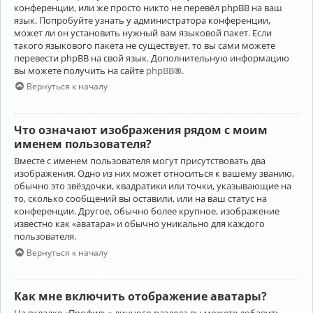
конференции, или же просто никто не перевёл phpBB на ваш
язык. Попробуйте узнать у администратора конференции,
может ли он установить нужный вам языковой пакет. Если
такого языкового пакета не существует, то вы сами можете
перевести phpBB на свой язык. Дополнительную информацию
вы можете получить на сайте
phpBB
®.
Вернуться к началу
Что означают изображения рядом с моим
именем пользователя?
Вместе с именем пользователя могут присутствовать два
изображения. Одно из них может относиться к вашему званию,
обычно это звёздочки, квадратики или точки, указывающие на
то, сколько сообщений вы оставили, или на ваш статус на
конференции. Другое, обычно более крупное, изображение
известно как «аватара» и обычно уникально для каждого
пользователя.
Вернуться к началу
Как мне включить отображение аватары?
На вкладке «Профиль» личного раздела вы можете добавить