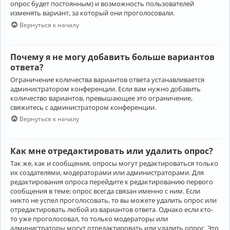
опрос будет постоянным) и возможность пользователей
изменять вариант, за который они проголосовали.
Вернуться к началу
Почему я не могу добавить больше вариантов
ответа?
Ограничение количества вариантов ответа устанавливается
администратором конференции. Если вам нужно добавить
количество вариантов, превышающее это ограничение,
свяжитесь с администратором конференции.
Вернуться к началу
Как мне отредактировать или удалить опрос?
Так же, как и сообщения, опросы могут редактироваться только
их создателями, модераторами или администраторами. Для
редактирования опроса перейдите к редактированию первого
сообщения в теме; опрос всегда связан именно с ним. Если
никто не успел проголосовать, то вы можете удалить опрос или
отредактировать любой из вариантов ответа. Однако если кто-
то уже проголосовал, то только модераторы или
администраторы могут отредактировать или удалить опрос. Это