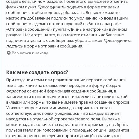
создать её в личном разделе. После этого вы можете отметить
флажком пункт
Присоединить подпись
в форме отправки
сообщения, чтобы подпись добавилась. Вы также можете
настроить добавление подписи по умолчанию ко всем вашим
сообщениям, сделав соответствующий выбор в параграфе
«Отправка сообщений» пункта «Личные настройки» в личном
разделе. Несмотря на это, вы сможете отменить добавление
подписи в отдельных сообщениях, убрав флажок
Присоединить
подпись
в форме отправки сообщения.
Вернуться к началу
Как мне создать опрос?
При создании темы или редактировании первого сообщения
темы щёлкните на вкладке или перейдите в форму
Создать
опрос
под основной формой для создания сообщения, в
зависимости от используемого стиля; если вы не видите такой
вкладки или формы, то вы не имеете прав на создание опросов.
Укажите вопрос и как минимум два варианта ответа в
соответствующих полях, убедившись, что каждый вариант
находится на отдельной строке текстового поля. Вы также
можете задать количество вариантов, которые могут выбрать
пользователи при голосовании, с помощью опции «Вариантов
ответа», период проведения опроса в днях (0 означает, что