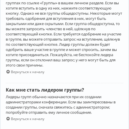
группах по ссылке «Группы» в вашем личном разделе. Если вы
хотите вступить в одну из них, нажмите соответствующую
кнопку. Однако не все группы общедоступны. Некоторые могут
требовать одобрения для вступления в них, могут быть
закрытыми или даже скрытыми. Если группа общедоступна, то
вы можете запросить членство в ней, щёлкнув по
соответствующей кнопке. Если требуется одобрение на участие
в группе, вы можете отправить запрос на вступление, щёлкнув
по соответствующей кнопке. Лидер группы должен будет
одобрить ваше участие в группе и может спросить, зачем вы
хотите присоединиться. Пожалуйста, не беспокойте лидера
группы, если он отклонил ваш запрос; у него могут быть для
этого свои причины.
Вернуться к началу
Как мне стать лидером группы?
Лидеры групп обычно назначаются при их создании
администраторами конференции. Если вы заинтересованы в
создании группы, сначала свяжитесь с администратором;
попробуйте отправить ему личное сообщение.
Вернуться к началу