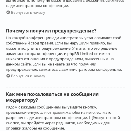
вы не знаете, почему не можете добавлять вложения, свяжитесь
с администратором конференции.
Вернуться к началу
Почему я получил предупреждение?
На каждой конференции администраторы устанавливают свой
собственный свод правил. Если вы нарушили правило, вы
можете получить предупреждение. Учтите, что это решение
администратора конференции, и phpBB Limited не имеет
никакого отношения к предупреждениям, вынесенным на
данном сайте. Если вы не знаете, за что получили
предупреждение, свяжитесь с администратором конференции.
Вернуться к началу
Как мне пожаловаться на сообщения
модератору?
Рядом с каждым сообщением вы увидите кнопку,
предназначенную для отправки жалобы на него, если это
разрешено администратором конференции. Щёлкнув по этой
кнопке, вы пройдёте через ряд шагов, необходимых для
оправки жалобы на сообщение.