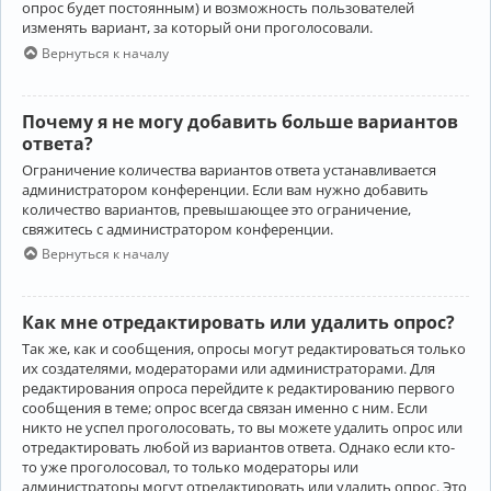
опрос будет постоянным) и возможность пользователей
изменять вариант, за который они проголосовали.
Вернуться к началу
Почему я не могу добавить больше вариантов
ответа?
Ограничение количества вариантов ответа устанавливается
администратором конференции. Если вам нужно добавить
количество вариантов, превышающее это ограничение,
свяжитесь с администратором конференции.
Вернуться к началу
Как мне отредактировать или удалить опрос?
Так же, как и сообщения, опросы могут редактироваться только
их создателями, модераторами или администраторами. Для
редактирования опроса перейдите к редактированию первого
сообщения в теме; опрос всегда связан именно с ним. Если
никто не успел проголосовать, то вы можете удалить опрос или
отредактировать любой из вариантов ответа. Однако если кто-
то уже проголосовал, то только модераторы или
администраторы могут отредактировать или удалить опрос. Это