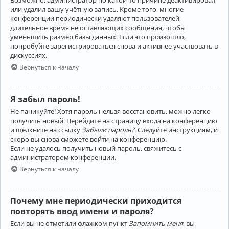
Возможно, администратор по какой-то причине деактивировал
или удалил вашу учётную запись. Кроме того, многие
конференции периодически удаляют пользователей,
длительное время не оставляющих сообщения, чтобы
уменьшить размер базы данных. Если это произошло,
попробуйте зарегистрироваться снова и активнее участвовать в
дискуссиях.
Вернуться к началу
Я забыл пароль!
Не паникуйте! Хотя пароль нельзя восстановить, можно легко
получить новый. Перейдите на страницу входа на конференцию
и щёлкните на ссылку
Забыли пароль?
. Следуйте инструкциям, и
скоро вы снова сможете войти на конференцию.
Если не удалось получить новый пароль, свяжитесь с
администратором конференции.
Вернуться к началу
Почему мне периодически приходится
повторять ввод имени и пароля?
Если вы не отметили флажком пункт
Запомнить меня
, вы