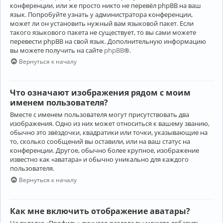
конференции, или же просто никто не перевёл phpBB на ваш
язык. Попробуйте узнать у администратора конференции,
может ли он установить нужный вам языковой пакет. Если
такого языкового пакета не существует, то вы сами можете
перевести phpBB на свой язык. Дополнительную информацию
вы можете получить на сайте
phpBB
®.
Вернуться к началу
Что означают изображения рядом с моим
именем пользователя?
Вместе с именем пользователя могут присутствовать два
изображения. Одно из них может относиться к вашему званию,
обычно это звёздочки, квадратики или точки, указывающие на
то, сколько сообщений вы оставили, или на ваш статус на
конференции. Другое, обычно более крупное, изображение
известно как «аватара» и обычно уникально для каждого
пользователя.
Вернуться к началу
Как мне включить отображение аватары?
На вкладке «Профиль» личного раздела вы можете добавить