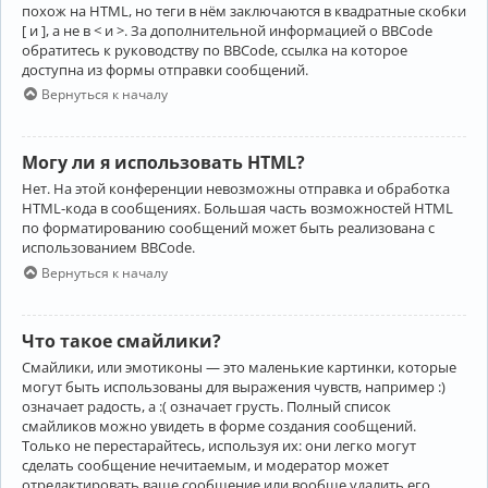
похож на HTML, но теги в нём заключаются в квадратные скобки
[ и ], а не в < и >. За дополнительной информацией о BBCode
обратитесь к руководству по BBCode, ссылка на которое
доступна из формы отправки сообщений.
Вернуться к началу
Могу ли я использовать HTML?
Нет. На этой конференции невозможны отправка и обработка
HTML-кода в сообщениях. Большая часть возможностей HTML
по форматированию сообщений может быть реализована с
использованием BBCode.
Вернуться к началу
Что такое смайлики?
Смайлики, или эмотиконы — это маленькие картинки, которые
могут быть использованы для выражения чувств, например :)
означает радость, а :( означает грусть. Полный список
смайликов можно увидеть в форме создания сообщений.
Только не перестарайтесь, используя их: они легко могут
сделать сообщение нечитаемым, и модератор может
отредактировать ваше сообщение или вообще удалить его.