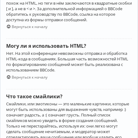
похож на HTML, но теги в нём заключаются в квадратные скобки
[ и ], а не в < и >. За дополнительной информацией о BBCode
обратитесь к руководству по BBCode, ссылка на которое
доступна из формы отправки сообщений.
Вернуться к началу
Могу ли я использовать HTML?
Нет. На этой конференции невозможны отправка и обработка
HTML-кода в сообщениях. Большая часть возможностей HTML
по форматированию сообщений может быть реализована с
использованием BBCode.
Вернуться к началу
Что такое смайлики?
Смайлики, или эмотиконы — это маленькие картинки, которые
могут быть использованы для выражения чувств, например :)
означает радость, а :( означает грусть. Полный список
смайликов можно увидеть в форме создания сообщений.
Только не перестарайтесь, используя их: они легко могут
сделать сообщение нечитаемым, и модератор может
отредактировать ваше сообщение или вообще удалить его.