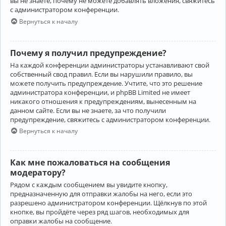
вы не знаете, почему не можете добавлять вложения, свяжитесь
с администратором конференции.
Вернуться к началу
Почему я получил предупреждение?
На каждой конференции администраторы устанавливают свой
собственный свод правил. Если вы нарушили правило, вы
можете получить предупреждение. Учтите, что это решение
администратора конференции, и phpBB Limited не имеет
никакого отношения к предупреждениям, вынесенным на
данном сайте. Если вы не знаете, за что получили
предупреждение, свяжитесь с администратором конференции.
Вернуться к началу
Как мне пожаловаться на сообщения
модератору?
Рядом с каждым сообщением вы увидите кнопку,
предназначенную для отправки жалобы на него, если это
разрешено администратором конференции. Щёлкнув по этой
кнопке, вы пройдёте через ряд шагов, необходимых для
оправки жалобы на сообщение.