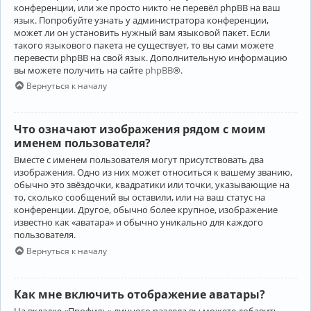
конференции, или же просто никто не перевёл phpBB на ваш
язык. Попробуйте узнать у администратора конференции,
может ли он установить нужный вам языковой пакет. Если
такого языкового пакета не существует, то вы сами можете
перевести phpBB на свой язык. Дополнительную информацию
вы можете получить на сайте
phpBB
®.
Вернуться к началу
Что означают изображения рядом с моим
именем пользователя?
Вместе с именем пользователя могут присутствовать два
изображения. Одно из них может относиться к вашему званию,
обычно это звёздочки, квадратики или точки, указывающие на
то, сколько сообщений вы оставили, или на ваш статус на
конференции. Другое, обычно более крупное, изображение
известно как «аватара» и обычно уникально для каждого
пользователя.
Вернуться к началу
Как мне включить отображение аватары?
На вкладке «Профиль» личного раздела вы можете добавить