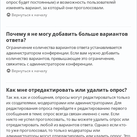
опрос будет постоянным) и возможность пользователей
изменять вариант, за который они проголосовали.
Вернуться к началу
Почему я не могу добавить больше вариантов
ответа?
Ограничение количества вариантов ответа устанавливается
администратором конференции. Если вам нужно добавить
количество вариантов, превышающее это ограничение,
свяжитесь с администратором конференции.
Вернуться к началу
Как мне отредактировать или удалить опрос?
Так же, как и сообщения, опросы могут редактироваться только
их создателями, модераторами или администраторами. Для
редактирования опроса перейдите к редактированию первого
сообщения в теме; опрос всегда связан именно с ним. Если
никто не успел проголосовать, то вы можете удалить опрос или
отредактировать любой из вариантов ответа. Однако если кто-
то уже проголосовал, то только модераторы или
администраторы могут отредактировать или удалить опрос. Это