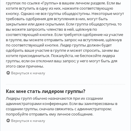
группах по ссылке «Группы» в вашем личном разделе. Если вы
хотите вступить в одну из них, нажмите соответствующую
кнопку. Однако не все группы общедоступны. Некоторые могут
требовать одобрения для вступления в них, могут быть
закрытыми или даже скрытыми. Если группа общедоступна, то
вы можете запросить членство в ней, щёлкнув по
соответствующей кнопке. Если требуется одобрение на участие
в группе, вы можете отправить запрос на вступление, щёлкнув
по соответствующей кнопке. Лидер группы должен будет
одобрить ваше участие в группе и может спросить, зачем вы
хотите присоединиться. Пожалуйста, не беспокойте лидера
группы, если он отклонил ваш запрос; у него могут быть для
этого свои причины.
Вернуться к началу
Как мне стать лидером группы?
Лидеры групп обычно назначаются при их создании
администраторами конференции. Если вы заинтересованы в
создании группы, сначала свяжитесь с администратором;
попробуйте отправить ему личное сообщение.
Вернуться к началу