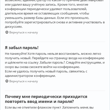
Возможно, администратор по какой-то причине деактивировал
или удалил вашу учётную запись. Кроме того, многие
конференции периодически удаляют пользователей,
длительное время не оставляющих сообщения, чтобы
уменьшить размер базы данных. Если это произошло,
попробуйте зарегистрироваться снова и активнее участвовать в
дискуссиях.
Вернуться к началу
Я забыл пароль!
Не паникуйте! Хотя пароль нельзя восстановить, можно легко
получить новый. Перейдите на страницу входа на конференцию
и щёлкните на ссылку
Забыли пароль?
. Следуйте инструкциям, и
скоро вы снова сможете войти на конференцию.
Если не удалось получить новый пароль, свяжитесь с
администратором конференции.
Вернуться к началу
Почему мне периодически приходится
повторять ввод имени и пароля?
Если вы не отметили флажком пункт
Запомнить меня
, вы