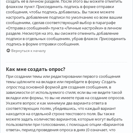
создать её в личном разделе. После этого вы можете отметить
флажком пункт
Присоединить подпись
в форме отправки
сообщения, чтобы подпись добавилась. Вы также можете
настроить добавление подписи по умолчанию ко всем вашим
сообщениям, сделав соответствующий выбор в параграфе
«Отправка сообщений» пункта «Личные настройки» в личном
разделе. Несмотря на это, вы сможете отменить добавление
подписи в отдельных сообщениях, убрав флажок
Присоединить
подпись
в форме отправки сообщения.
Вернуться к началу
Как мне создать опрос?
При создании темы или редактировании первого сообщения
темы щёлкните на вкладке или перейдите в форму
Создать
опрос
под основной формой для создания сообщения, в
зависимости от используемого стиля; если вы не видите такой
вкладки или формы, то вы не имеете прав на создание опросов.
Укажите вопрос и как минимум два варианта ответа в
соответствующих полях, убедившись, что каждый вариант
находится на отдельной строке текстового поля. Вы также
можете задать количество вариантов, которые могут выбрать
пользователи при голосовании, с помощью опции «Вариантов
ответа», период проведения опроса в днях (0 означает, что