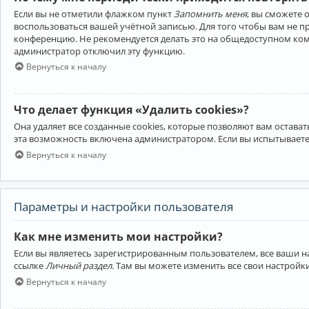
Если вы не отметили флажком пункт
Запомнить меня
, вы сможете 
воспользоваться вашей учётной записью. Для того чтобы вам не 
конференцию. Не рекомендуется делать это на общедоступном компь
администратор отключил эту функцию.
Вернуться к началу
Что делает функция «Удалить cookies»?
Она удаляет все созданные cookies, которые позволяют вам остав
эта возможность включена администратором. Если вы испытываете
Вернуться к началу
Параметры и настройки пользователя
Как мне изменить мои настройки?
Если вы являетесь зарегистрированным пользователем, все ваши н
ссылке
Личный раздел
. Там вы можете изменить все свои настройк
Вернуться к началу