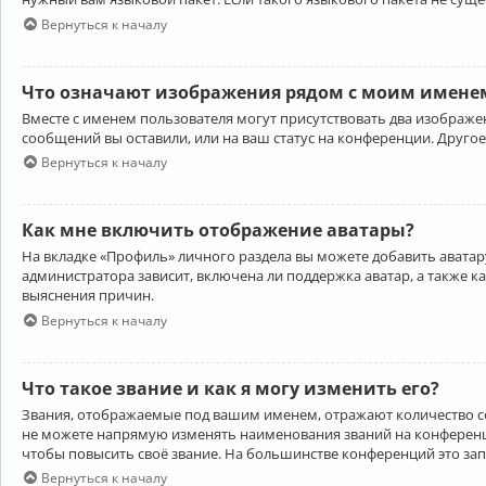
Вернуться к началу
Что означают изображения рядом с моим именем
Вместе с именем пользователя могут присутствовать два изображен
сообщений вы оставили, или на ваш статус на конференции. Другое
Вернуться к началу
Как мне включить отображение аватары?
На вкладке «Профиль» личного раздела вы можете добавить аватару
администратора зависит, включена ли поддержка аватар, а также к
выяснения причин.
Вернуться к началу
Что такое звание и как я могу изменить его?
Звания, отображаемые под вашим именем, отражают количество 
не можете напрямую изменять наименования званий на конференци
чтобы повысить своё звание. На большинстве конференций это за
Вернуться к началу