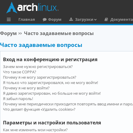
Главная
Форум
Загрузки
Документ
с
Форум
Часто задаваемые вопросы
ы
Часто задаваемые вопросы
л
к
Вход на конференцию и регистрация
и
Зачем мне нужно регистрироваться?
Что такое COPPA?
Почему я не могу зарегистрироваться?
Я только что зарегистрировался, но не могу войти!
Почему я не могу войти?
Я давно зарегистрирован, но больше не могу войти!
Я забыл пароль!
Почему мне периодически приходится повторять ввод имени и паро
Что делает функция «Удалить cookies»?
Параметры и настройки пользователя
Как мне изменить мои настройки?