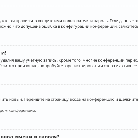
 что вы правильно вводите имя пользователя и пароль. Если данные 
зможно, что допущена ошибка в конфигурации конференции, свяжитесь
ти!
 удалил вашу учётную запись. Кроме того, многие конференции перио
и это произошло, попробуйте зарегистрироваться снова и активнее у
учить новый. Перейдите на страницу входа на конференцию и щёлкните
ором конференции.
 ввод имени и пароля?