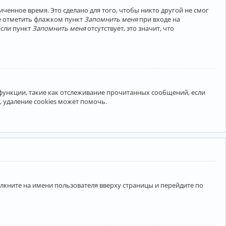
ченное время. Это сделано для того, чтобы никто другой не смог
те отметить флажком пункт
Запомнить меня
при входе на
Если пункт
Запомнить меня
отсутствует, это значит, что
 функции, такие как отслеживание прочитанных сообщений, если
 удаление cookies может помочь.
лкните на имени пользователя вверху страницы и перейдите по