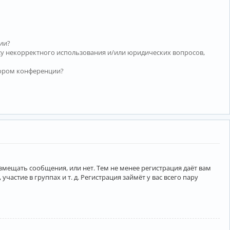
ии?
су некорректного использования и/или юридических вопросов,
тором конференции?
азмещать сообщения, или нет. Тем не менее регистрация даёт вам
тие в группах и т. д. Регистрация займёт у вас всего пару