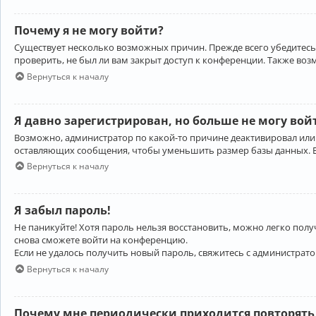
Почему я не могу войти?
Существует несколько возможных причин. Прежде всего убедитесь,
проверить, не был ли вам закрыт доступ к конференции. Также во
Вернуться к началу
Я давно зарегистрирован, но больше не могу вой
Возможно, администратор по какой-то причине деактивировал или
оставляющих сообщения, чтобы уменьшить размер базы данных. Есл
Вернуться к началу
Я забыл пароль!
Не паникуйте! Хотя пароль нельзя восстановить, можно легко пол
снова сможете войти на конференцию.
Если не удалось получить новый пароль, свяжитесь с администрат
Вернуться к началу
Почему мне периодически приходится повторять