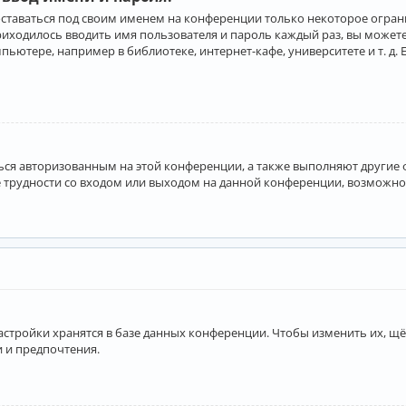
оставаться под своим именем на конференции только некоторое ограни
приходилось вводить имя пользователя и пароль каждый раз, вы може
ютере, например в библиотеке, интернет-кафе, университете и т. д. 
аться авторизованным на этой конференции, а также выполняют другие
 трудности со входом или выходом на данной конференции, возможно,
астройки хранятся в базе данных конференции. Чтобы изменить их, щё
и и предпочтения.