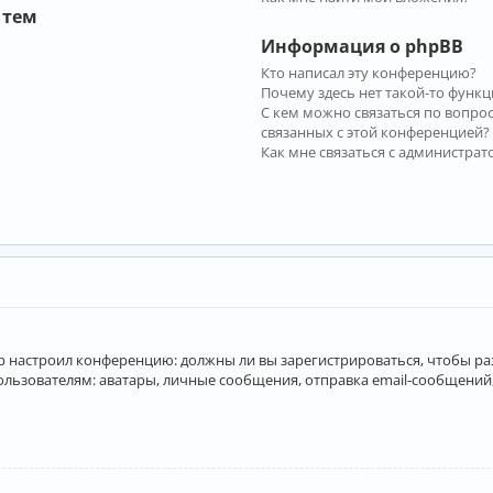
 тем
Информация о phpBB
Кто написал эту конференцию?
Почему здесь нет такой-то функц
С кем можно связаться по вопро
связанных с этой конференцией?
Как мне связаться с администра
атор настроил конференцию: должны ли вы зарегистрироваться, чтобы р
вателям: аватары, личные сообщения, отправка email-сообщений, учас