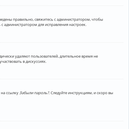
введены правильно, свяжитесь с администратором, чтобы
 с администратором для исправления настроек.
дически удаляют пользователей, длительное время не
частвовать в дискуссиях.
 на ссылку
Забыли пароль?
. Следуйте инструкциям, и скоро вы