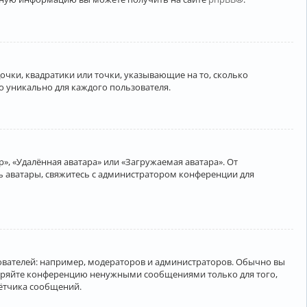
очки, квадратики или точки, указывающие на то, сколько
о уникально для каждого пользователя.
», «Удалённая аватара» или «Загружаемая аватара». От
ть аватары, свяжитесь с администратором конференции для
вателей: например, модераторов и администраторов. Обычно вы
соряйте конференцию ненужными сообщениями только для того,
чётчика сообщений.