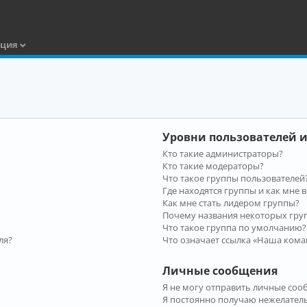
ация
Уровни пользователей и
Кто такие администраторы?
Кто такие модераторы?
Что такое группы пользователей
Где находятся группы и как мне в
Как мне стать лидером группы?
Почему названия некоторых гру
Что такое группа по умолчанию?
ля?
Что означает ссылка «Наша кома
Личные сообщения
Я не могу отправить личные соо
Я постоянно получаю нежелател