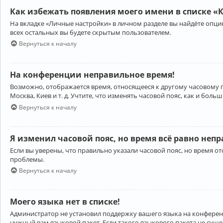
Как избежать появления моего имени в списке «
На вкладке «Личные настройки» в личном разделе вы найдёте опц
всех остальных вы будете скрытым пользователем.
Вернуться к началу
На конференции неправильное время!
Возможно, отображается время, относящееся к другому часовому поя
Москва, Киев и т. д. Учтите, что изменять часовой пояс, как и бо
Вернуться к началу
Я изменил часовой пояс, но время всё равно неп
Если вы уверены, что правильно указали часовой пояс, но время 
проблемы.
Вернуться к началу
Моего языка нет в списке!
Администратор не установил поддержку вашего языка на конференц
нужный вам языковой пакет. Если такого языкового пакета не сущ