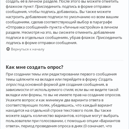
создать её в личном разделе. После этого вы можете отметить
флажком пункт
Присоединить подпись
в форме отправки
сообщения, чтобы подпись добавилась. Вы также можете
настроить добавление подписи по умолчанию ко всем вашим
сообщениям, сделав соответствующий выбор в параграфе
«Отправка сообщений» пункта «Личные настройки» в личном
разделе. Несмотря на это, вы сможете отменить добавление
подписи в отдельных сообщениях, убрав флажок
Присоединить
подпись
в форме отправки сообщения.
Вернуться к началу
Как мне создать опрос?
При создании темы или редактировании первого сообщения
темы щёлкните на вкладке или перейдите в форму
Создать
опрос
под основной формой для создания сообщения, в
зависимости от используемого стиля; если вы не видите такой
вкладки или формы, то вы не имеете прав на создание опросов.
Укажите вопрос и как минимум два варианта ответа в
соответствующих полях, убедившись, что каждый вариант
находится на отдельной строке текстового поля. Вы также
можете задать количество вариантов, которые могут выбрать
пользователи при голосовании, с помощью опции «Вариантов
ответа», период проведения опроса в днях (0 означает, что