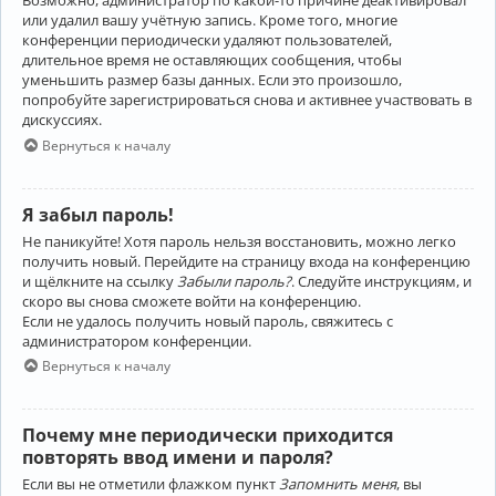
Возможно, администратор по какой-то причине деактивировал
или удалил вашу учётную запись. Кроме того, многие
конференции периодически удаляют пользователей,
длительное время не оставляющих сообщения, чтобы
уменьшить размер базы данных. Если это произошло,
попробуйте зарегистрироваться снова и активнее участвовать в
дискуссиях.
Вернуться к началу
Я забыл пароль!
Не паникуйте! Хотя пароль нельзя восстановить, можно легко
получить новый. Перейдите на страницу входа на конференцию
и щёлкните на ссылку
Забыли пароль?
. Следуйте инструкциям, и
скоро вы снова сможете войти на конференцию.
Если не удалось получить новый пароль, свяжитесь с
администратором конференции.
Вернуться к началу
Почему мне периодически приходится
повторять ввод имени и пароля?
Если вы не отметили флажком пункт
Запомнить меня
, вы