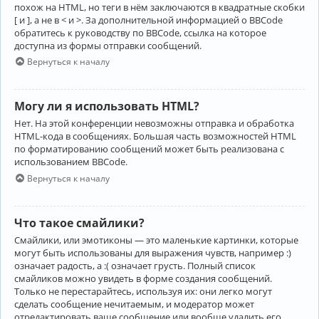
похож на HTML, но теги в нём заключаются в квадратные скобки
[ и ], а не в < и >. За дополнительной информацией о BBCode
обратитесь к руководству по BBCode, ссылка на которое
доступна из формы отправки сообщений.
Вернуться к началу
Могу ли я использовать HTML?
Нет. На этой конференции невозможны отправка и обработка
HTML-кода в сообщениях. Большая часть возможностей HTML
по форматированию сообщений может быть реализована с
использованием BBCode.
Вернуться к началу
Что такое смайлики?
Смайлики, или эмотиконы — это маленькие картинки, которые
могут быть использованы для выражения чувств, например :)
означает радость, а :( означает грусть. Полный список
смайликов можно увидеть в форме создания сообщений.
Только не перестарайтесь, используя их: они легко могут
сделать сообщение нечитаемым, и модератор может
отредактировать ваше сообщение или вообще удалить его.