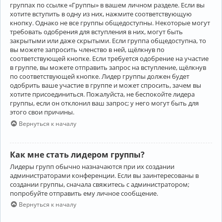
группах по ссылке «Группы» в вашем личном разделе. Если вы
хотите вступить в одну из них, нажмите соответствующую
кнопку. Однако не все группы общедоступны. Некоторые могут
требовать одобрения для вступления в них, могут быть
закрытыми или даже скрытыми. Если группа общедоступна, то
вы можете запросить членство в ней, щёлкнув по
соответствующей кнопке. Если требуется одобрение на участие
в группе, вы можете отправить запрос на вступление, щёлкнув
по соответствующей кнопке. Лидер группы должен будет
одобрить ваше участие в группе и может спросить, зачем вы
хотите присоединиться. Пожалуйста, не беспокойте лидера
группы, если он отклонил ваш запрос; у него могут быть для
этого свои причины.
Вернуться к началу
Как мне стать лидером группы?
Лидеры групп обычно назначаются при их создании
администраторами конференции. Если вы заинтересованы в
создании группы, сначала свяжитесь с администратором;
попробуйте отправить ему личное сообщение.
Вернуться к началу