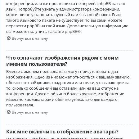
конференции, или же просто никто не перевёл phpBB на ваш
язык. Попробуйте узнать у администратора конференции,
может ли он установить нужный вам языковой пакет. Если
такого языкового пакета не существует, то вы сами можете
перевести phpBB на свой язык. Дополнительную информацию
вы можете получить на сайте
phpBB
®.
Вернуться к началу
Что означают изображения рядом с моим
именем пользователя?
Вместе с именем пользователя могут присутствовать два
изображения. Одно из них может относиться к вашему званию,
обычно это звёздочки, квадратики или точки, указывающие на
то, сколько сообщений вы оставили, или на ваш статус на
конференции. Другое, обычно более крупное, изображение
известно как «аватара» и обычно уникально для каждого
пользователя.
Вернуться к началу
Как мне включить отображение аватары?
На вкладке «Профиль» личного раздела вы можете добавить