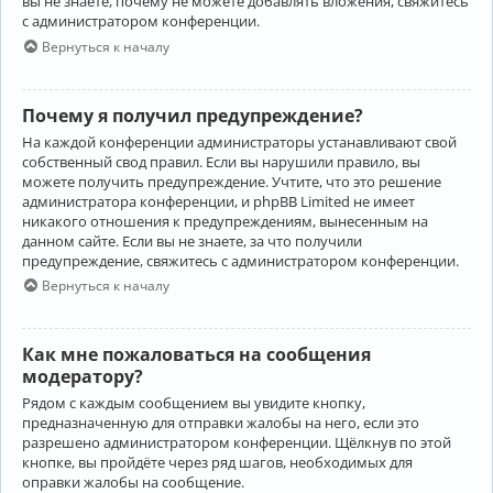
вы не знаете, почему не можете добавлять вложения, свяжитесь
с администратором конференции.
Вернуться к началу
Почему я получил предупреждение?
На каждой конференции администраторы устанавливают свой
собственный свод правил. Если вы нарушили правило, вы
можете получить предупреждение. Учтите, что это решение
администратора конференции, и phpBB Limited не имеет
никакого отношения к предупреждениям, вынесенным на
данном сайте. Если вы не знаете, за что получили
предупреждение, свяжитесь с администратором конференции.
Вернуться к началу
Как мне пожаловаться на сообщения
модератору?
Рядом с каждым сообщением вы увидите кнопку,
предназначенную для отправки жалобы на него, если это
разрешено администратором конференции. Щёлкнув по этой
кнопке, вы пройдёте через ряд шагов, необходимых для
оправки жалобы на сообщение.