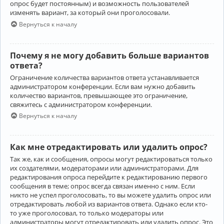
опрос будет постоянным) и возможность пользователей
изменять вариант, за который они проголосовали.
Вернуться к началу
Почему я не могу добавить больше вариантов
ответа?
Ограничение количества вариантов ответа устанавливается
администратором конференции. Если вам нужно добавить
количество вариантов, превышающее это ограничение,
свяжитесь с администратором конференции.
Вернуться к началу
Как мне отредактировать или удалить опрос?
Так же, как и сообщения, опросы могут редактироваться только
их создателями, модераторами или администраторами. Для
редактирования опроса перейдите к редактированию первого
сообщения в теме; опрос всегда связан именно с ним. Если
никто не успел проголосовать, то вы можете удалить опрос или
отредактировать любой из вариантов ответа. Однако если кто-
то уже проголосовал, то только модераторы или
администраторы могут отредактировать или удалить опрос. Это