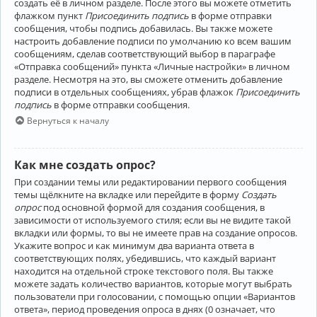
создать её в личном разделе. После этого вы можете отметить
флажком пункт
Присоединить подпись
в форме отправки
сообщения, чтобы подпись добавилась. Вы также можете
настроить добавление подписи по умолчанию ко всем вашим
сообщениям, сделав соответствующий выбор в параграфе
«Отправка сообщений» пункта «Личные настройки» в личном
разделе. Несмотря на это, вы сможете отменить добавление
подписи в отдельных сообщениях, убрав флажок
Присоединить
подпись
в форме отправки сообщения.
Вернуться к началу
Как мне создать опрос?
При создании темы или редактировании первого сообщения
темы щёлкните на вкладке или перейдите в форму
Создать
опрос
под основной формой для создания сообщения, в
зависимости от используемого стиля; если вы не видите такой
вкладки или формы, то вы не имеете прав на создание опросов.
Укажите вопрос и как минимум два варианта ответа в
соответствующих полях, убедившись, что каждый вариант
находится на отдельной строке текстового поля. Вы также
можете задать количество вариантов, которые могут выбрать
пользователи при голосовании, с помощью опции «Вариантов
ответа», период проведения опроса в днях (0 означает, что