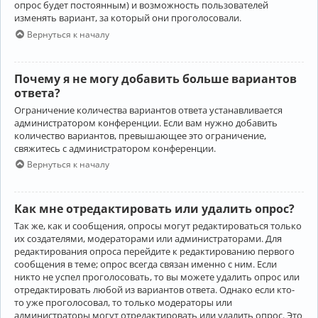
опрос будет постоянным) и возможность пользователей
изменять вариант, за который они проголосовали.
Вернуться к началу
Почему я не могу добавить больше вариантов
ответа?
Ограничение количества вариантов ответа устанавливается
администратором конференции. Если вам нужно добавить
количество вариантов, превышающее это ограничение,
свяжитесь с администратором конференции.
Вернуться к началу
Как мне отредактировать или удалить опрос?
Так же, как и сообщения, опросы могут редактироваться только
их создателями, модераторами или администраторами. Для
редактирования опроса перейдите к редактированию первого
сообщения в теме; опрос всегда связан именно с ним. Если
никто не успел проголосовать, то вы можете удалить опрос или
отредактировать любой из вариантов ответа. Однако если кто-
то уже проголосовал, то только модераторы или
администраторы могут отредактировать или удалить опрос. Это