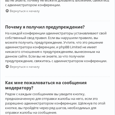
вы не знаете, почему не можете добавлять вложения, свяжитесь
с администратором конференции.
Вернуться к началу
Почему я получил предупреждение?
На каждой конференции администраторы устанавливают свой
собственный свод правил. Если вы нарушили правило, вы
можете получить предупреждение. Учтите, что это решение
администратора конференции, и phpBB Limited не имеет
никакого отношения к предупреждениям, вынесенным на
данном сайте. Если вы не знаете, за что получили
предупреждение, свяжитесь с администратором конференции.
Вернуться к началу
Как мне пожаловаться на сообщения
модератору?
Рядом с каждым сообщением вы увидите кнопку,
предназначенную для отправки жалобы на него, если это
разрешено администратором конференции. Щёлкнув по этой
кнопке, вы пройдёте через ряд шагов, необходимых для
оправки жалобы на сообщение.