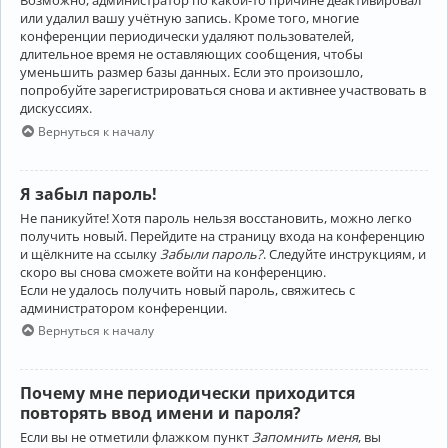
Возможно, администратор по какой-то причине деактивировал
или удалил вашу учётную запись. Кроме того, многие
конференции периодически удаляют пользователей,
длительное время не оставляющих сообщения, чтобы
уменьшить размер базы данных. Если это произошло,
попробуйте зарегистрироваться снова и активнее участвовать в
дискуссиях.
Вернуться к началу
Я забыл пароль!
Не паникуйте! Хотя пароль нельзя восстановить, можно легко
получить новый. Перейдите на страницу входа на конференцию
и щёлкните на ссылку
Забыли пароль?
. Следуйте инструкциям, и
скоро вы снова сможете войти на конференцию.
Если не удалось получить новый пароль, свяжитесь с
администратором конференции.
Вернуться к началу
Почему мне периодически приходится
повторять ввод имени и пароля?
Если вы не отметили флажком пункт
Запомнить меня
, вы