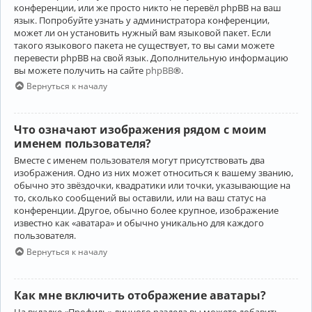
конференции, или же просто никто не перевёл phpBB на ваш
язык. Попробуйте узнать у администратора конференции,
может ли он установить нужный вам языковой пакет. Если
такого языкового пакета не существует, то вы сами можете
перевести phpBB на свой язык. Дополнительную информацию
вы можете получить на сайте
phpBB
®.
Вернуться к началу
Что означают изображения рядом с моим
именем пользователя?
Вместе с именем пользователя могут присутствовать два
изображения. Одно из них может относиться к вашему званию,
обычно это звёздочки, квадратики или точки, указывающие на
то, сколько сообщений вы оставили, или на ваш статус на
конференции. Другое, обычно более крупное, изображение
известно как «аватара» и обычно уникально для каждого
пользователя.
Вернуться к началу
Как мне включить отображение аватары?
На вкладке «Профиль» личного раздела вы можете добавить