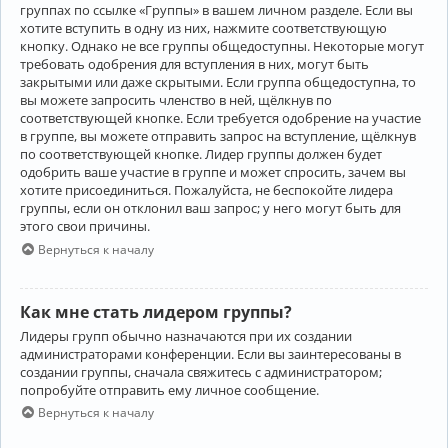
группах по ссылке «Группы» в вашем личном разделе. Если вы
хотите вступить в одну из них, нажмите соответствующую
кнопку. Однако не все группы общедоступны. Некоторые могут
требовать одобрения для вступления в них, могут быть
закрытыми или даже скрытыми. Если группа общедоступна, то
вы можете запросить членство в ней, щёлкнув по
соответствующей кнопке. Если требуется одобрение на участие
в группе, вы можете отправить запрос на вступление, щёлкнув
по соответствующей кнопке. Лидер группы должен будет
одобрить ваше участие в группе и может спросить, зачем вы
хотите присоединиться. Пожалуйста, не беспокойте лидера
группы, если он отклонил ваш запрос; у него могут быть для
этого свои причины.
Вернуться к началу
Как мне стать лидером группы?
Лидеры групп обычно назначаются при их создании
администраторами конференции. Если вы заинтересованы в
создании группы, сначала свяжитесь с администратором;
попробуйте отправить ему личное сообщение.
Вернуться к началу