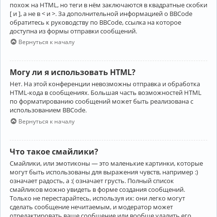
похож на HTML, но теги в нём заключаются в квадратные скобки
[ и ], а не в < и >. За дополнительной информацией о BBCode
обратитесь к руководству по BBCode, ссылка на которое
доступна из формы отправки сообщений.
Вернуться к началу
Могу ли я использовать HTML?
Нет. На этой конференции невозможны отправка и обработка
HTML-кода в сообщениях. Большая часть возможностей HTML
по форматированию сообщений может быть реализована с
использованием BBCode.
Вернуться к началу
Что такое смайлики?
Смайлики, или эмотиконы — это маленькие картинки, которые
могут быть использованы для выражения чувств, например :)
означает радость, а :( означает грусть. Полный список
смайликов можно увидеть в форме создания сообщений.
Только не перестарайтесь, используя их: они легко могут
сделать сообщение нечитаемым, и модератор может
отредактировать ваше сообщение или вообще удалить его.