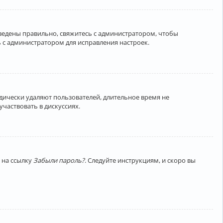
введены правильно, свяжитесь с администратором, чтобы
 с администратором для исправления настроек.
дически удаляют пользователей, длительное время не
частвовать в дискуссиях.
 на ссылку
Забыли пароль?
. Следуйте инструкциям, и скоро вы