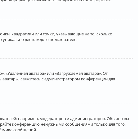
очки, квадратики или точки, указывающие на то, сколько
о уникально для каждого пользователя.
», «Удалённая аватара» или «Загружаемая аватара». От
ть аватары, свяжитесь с администратором конференции для
вателей: например, модераторов и администраторов. Обычно вы
соряйте конференцию ненужными сообщениями только для того,
чётчика сообщений.