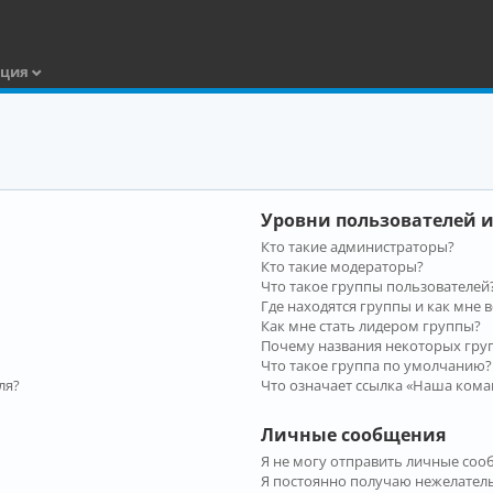
ация
Уровни пользователей и
Кто такие администраторы?
Кто такие модераторы?
Что такое группы пользователей
Где находятся группы и как мне в
Как мне стать лидером группы?
Почему названия некоторых гру
Что такое группа по умолчанию?
ля?
Что означает ссылка «Наша кома
Личные сообщения
Я не могу отправить личные соо
Я постоянно получаю нежелател