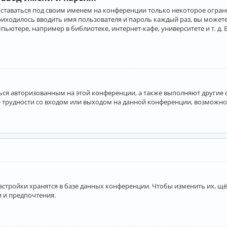
оставаться под своим именем на конференции только некоторое ограни
приходилось вводить имя пользователя и пароль каждый раз, вы може
ютере, например в библиотеке, интернет-кафе, университете и т. д. 
аться авторизованным на этой конференции, а также выполняют другие
 трудности со входом или выходом на данной конференции, возможно,
астройки хранятся в базе данных конференции. Чтобы изменить их, щё
и и предпочтения.