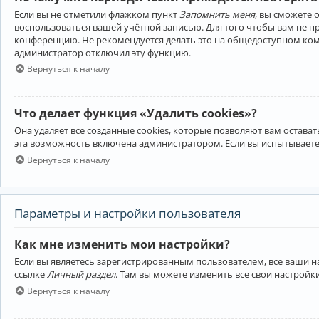
Если вы не отметили флажком пункт
Запомнить меня
, вы сможете 
воспользоваться вашей учётной записью. Для того чтобы вам не 
конференцию. Не рекомендуется делать это на общедоступном компь
администратор отключил эту функцию.
Вернуться к началу
Что делает функция «Удалить cookies»?
Она удаляет все созданные cookies, которые позволяют вам остав
эта возможность включена администратором. Если вы испытываете
Вернуться к началу
Параметры и настройки пользователя
Как мне изменить мои настройки?
Если вы являетесь зарегистрированным пользователем, все ваши н
ссылке
Личный раздел
. Там вы можете изменить все свои настройк
Вернуться к началу