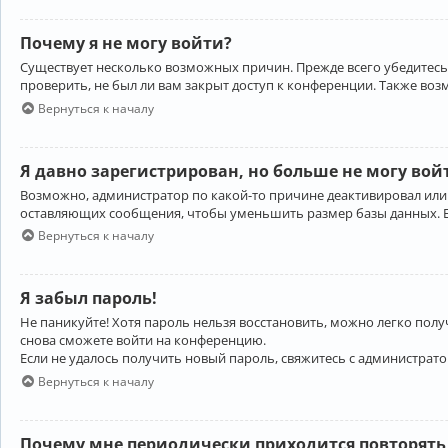
Почему я не могу войти?
Существует несколько возможных причин. Прежде всего убедитесь,
проверить, не был ли вам закрыт доступ к конференции. Также во
Вернуться к началу
Я давно зарегистрирован, но больше не могу вой
Возможно, администратор по какой-то причине деактивировал или
оставляющих сообщения, чтобы уменьшить размер базы данных. Есл
Вернуться к началу
Я забыл пароль!
Не паникуйте! Хотя пароль нельзя восстановить, можно легко пол
снова сможете войти на конференцию.
Если не удалось получить новый пароль, свяжитесь с администрат
Вернуться к началу
Почему мне периодически приходится повторять