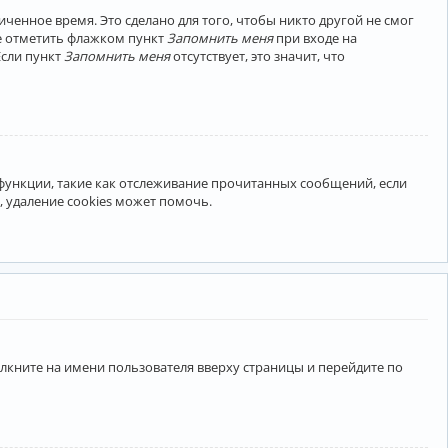
ченное время. Это сделано для того, чтобы никто другой не смог
те отметить флажком пункт
Запомнить меня
при входе на
Если пункт
Запомнить меня
отсутствует, это значит, что
 функции, такие как отслеживание прочитанных сообщений, если
 удаление cookies может помочь.
лкните на имени пользователя вверху страницы и перейдите по