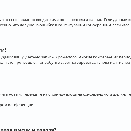
 что вы правильно вводите имя пользователя и пароль. Если данные 
зможно, что допущена ошибка в конфигурации конференции, свяжитесь
ти!
 удалил вашу учётную запись. Кроме того, многие конференции перио
и это произошло, попробуйте зарегистрироваться снова и активнее у
учить новый. Перейдите на страницу входа на конференцию и щёлкните
ором конференции.
 ввод имени и пароля?