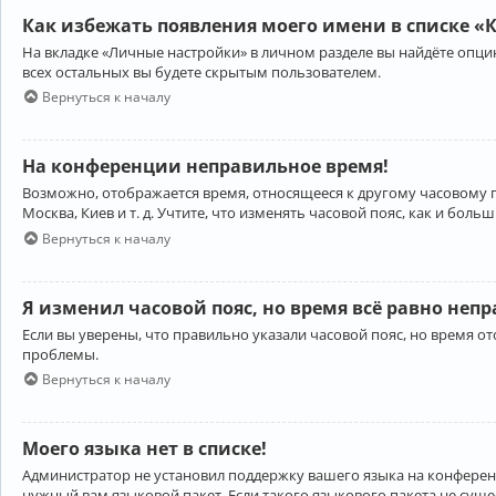
Как избежать появления моего имени в списке «
На вкладке «Личные настройки» в личном разделе вы найдёте опц
всех остальных вы будете скрытым пользователем.
Вернуться к началу
На конференции неправильное время!
Возможно, отображается время, относящееся к другому часовому поя
Москва, Киев и т. д. Учтите, что изменять часовой пояс, как и бо
Вернуться к началу
Я изменил часовой пояс, но время всё равно неп
Если вы уверены, что правильно указали часовой пояс, но время 
проблемы.
Вернуться к началу
Моего языка нет в списке!
Администратор не установил поддержку вашего языка на конференц
нужный вам языковой пакет. Если такого языкового пакета не сущ