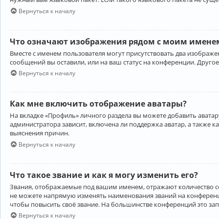
Вернуться к началу
Что означают изображения рядом с моим именем
Вместе с именем пользователя могут присутствовать два изображен
сообщений вы оставили, или на ваш статус на конференции. Другое
Вернуться к началу
Как мне включить отображение аватары?
На вкладке «Профиль» личного раздела вы можете добавить аватару
администратора зависит, включена ли поддержка аватар, а также к
выяснения причин.
Вернуться к началу
Что такое звание и как я могу изменить его?
Звания, отображаемые под вашим именем, отражают количество 
не можете напрямую изменять наименования званий на конференци
чтобы повысить своё звание. На большинстве конференций это за
Вернуться к началу