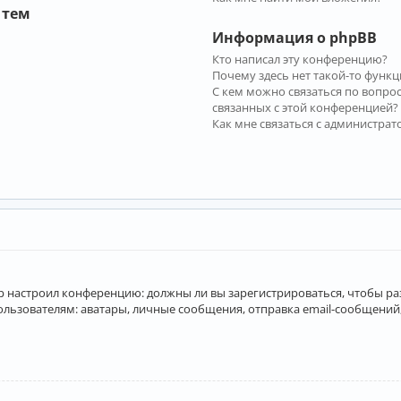
 тем
Информация о phpBB
Кто написал эту конференцию?
Почему здесь нет такой-то функц
С кем можно связаться по вопро
связанных с этой конференцией?
Как мне связаться с администра
атор настроил конференцию: должны ли вы зарегистрироваться, чтобы р
вателям: аватары, личные сообщения, отправка email-сообщений, учас