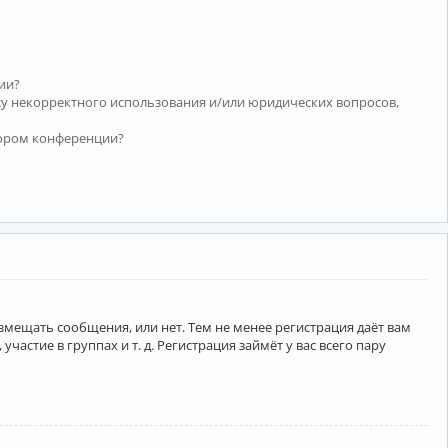
ии?
су некорректного использования и/или юридических вопросов,
тором конференции?
азмещать сообщения, или нет. Тем не менее регистрация даёт вам
тие в группах и т. д. Регистрация займёт у вас всего пару