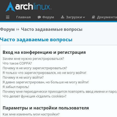
Главная
Форум
Загрузки
Документ
с
Форум
Часто задаваемые вопросы
ы
Часто задаваемые вопросы
л
к
Вход на конференцию и регистрация
и
Зачем мне нужно регистрироваться?
Что такое COPPA?
Почему я не могу зарегистрироваться?
Я только что зарегистрировался, но не могу войти!
Почему я не могу войти?
Я давно зарегистрирован, но больше не могу войти!
Я забыл пароль!
Почему мне периодически приходится повторять ввод имени и паро
Что делает функция «Удалить cookies»?
Параметры и настройки пользователя
Как мне изменить мои настройки?