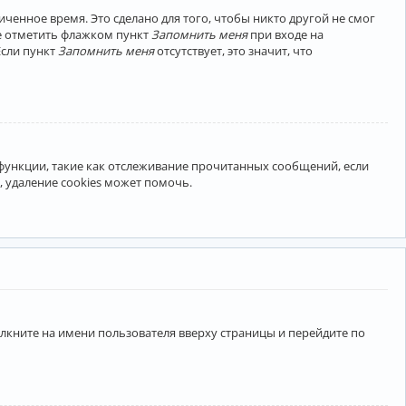
ченное время. Это сделано для того, чтобы никто другой не смог
те отметить флажком пункт
Запомнить меня
при входе на
Если пункт
Запомнить меня
отсутствует, это значит, что
 функции, такие как отслеживание прочитанных сообщений, если
 удаление cookies может помочь.
лкните на имени пользователя вверху страницы и перейдите по