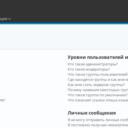
ация
Уровни пользователей и
Кто такие администраторы?
Кто такие модераторы?
Что такое группы пользователей
Где находятся группы и как мне в
Как мне стать лидером группы?
Почему названия некоторых гру
Что такое группа по умолчанию?
ля?
Что означает ссылка «Наша кома
Личные сообщения
Я не могу отправить личные соо
Я постоянно получаю нежелател