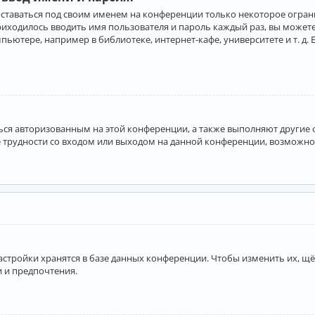
оставаться под своим именем на конференции только некоторое ограни
приходилось вводить имя пользователя и пароль каждый раз, вы може
ютере, например в библиотеке, интернет-кафе, университете и т. д. 
аться авторизованным на этой конференции, а также выполняют другие
 трудности со входом или выходом на данной конференции, возможно,
астройки хранятся в базе данных конференции. Чтобы изменить их, щё
и и предпочтения.