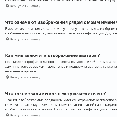
Вернуться к началу
Что означают изображения рядом с моим именем
Вместе с именем пользователя могут присутствовать два изображен
сообщений вы оставили, или на ваш статус на конференции. Другое
Вернуться к началу
Как мне включить отображение аватары?
На вкладке «Профиль» личного раздела вы можете добавить аватару
администратора зависит, включена ли поддержка аватар, а также к
выяснения причин.
Вернуться к началу
Что такое звание и как я могу изменить его?
Звания, отображаемые под вашим именем, отражают количество 
не можете напрямую изменять наименования званий на конференци
чтобы повысить своё звание. На большинстве конференций это за
Вернуться к началу