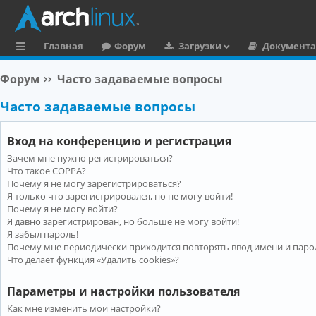
Главная
Форум
Загрузки
Документ
с
Форум
Часто задаваемые вопросы
ы
Часто задаваемые вопросы
л
к
Вход на конференцию и регистрация
и
Зачем мне нужно регистрироваться?
Что такое COPPA?
Почему я не могу зарегистрироваться?
Я только что зарегистрировался, но не могу войти!
Почему я не могу войти?
Я давно зарегистрирован, но больше не могу войти!
Я забыл пароль!
Почему мне периодически приходится повторять ввод имени и паро
Что делает функция «Удалить cookies»?
Параметры и настройки пользователя
Как мне изменить мои настройки?