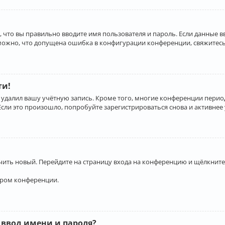
 что вы правильно вводите имя пользователя и пароль. Если данные 
зможно, что допущена ошибка в конфигурации конференции, свяжитесь
ти!
 удалил вашу учётную запись. Кроме того, многие конференции перио
и это произошло, попробуйте зарегистрироваться снова и активнее у
учить новый. Перейдите на страницу входа на конференцию и щёлкните
ором конференции.
 ввод имени и пароля?