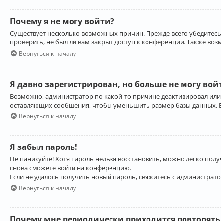
Почему я не могу войти?
Существует несколько возможных причин. Прежде всего убедитесь,
проверить, не был ли вам закрыт доступ к конференции. Также во
Вернуться к началу
Я давно зарегистрирован, но больше не могу вой
Возможно, администратор по какой-то причине деактивировал или
оставляющих сообщения, чтобы уменьшить размер базы данных. Есл
Вернуться к началу
Я забыл пароль!
Не паникуйте! Хотя пароль нельзя восстановить, можно легко пол
снова сможете войти на конференцию.
Если не удалось получить новый пароль, свяжитесь с администрат
Вернуться к началу
Почему мне периодически приходится повторять