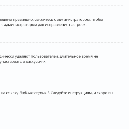
введены правильно, свяжитесь с администратором, чтобы
 с администратором для исправления настроек.
дически удаляют пользователей, длительное время не
частвовать в дискуссиях.
 на ссылку
Забыли пароль?
. Следуйте инструкциям, и скоро вы