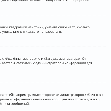
очки, квадратики или точки, указывающие на то, сколько
о уникально для каждого пользователя.
», «Удалённая аватара» или «Загружаемая аватара». От
ть аватары, свяжитесь с администратором конференции для
вателей: например, модераторов и администраторов. Обычно вы
соряйте конференцию ненужными сообщениями только для того,
чётчика сообщений.