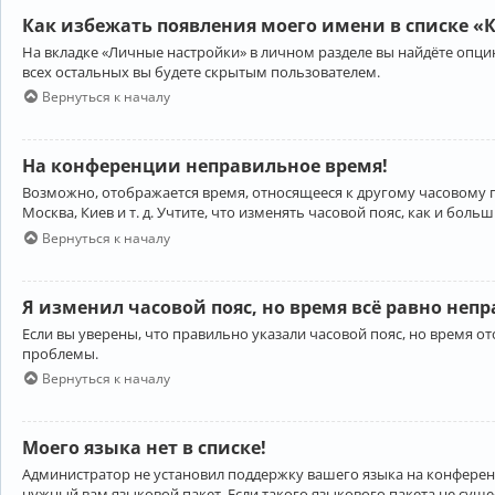
Как избежать появления моего имени в списке «
На вкладке «Личные настройки» в личном разделе вы найдёте опц
всех остальных вы будете скрытым пользователем.
Вернуться к началу
На конференции неправильное время!
Возможно, отображается время, относящееся к другому часовому поя
Москва, Киев и т. д. Учтите, что изменять часовой пояс, как и бо
Вернуться к началу
Я изменил часовой пояс, но время всё равно неп
Если вы уверены, что правильно указали часовой пояс, но время 
проблемы.
Вернуться к началу
Моего языка нет в списке!
Администратор не установил поддержку вашего языка на конференц
нужный вам языковой пакет. Если такого языкового пакета не сущ