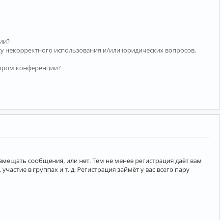
ии?
су некорректного использования и/или юридических вопросов,
тором конференции?
азмещать сообщения, или нет. Тем не менее регистрация даёт вам
тие в группах и т. д. Регистрация займёт у вас всего пару