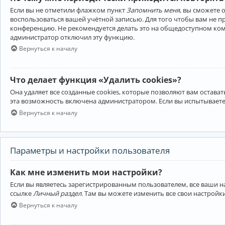
Если вы не отметили флажком пункт
Запомнить меня
, вы сможете 
воспользоваться вашей учётной записью. Для того чтобы вам не 
конференцию. Не рекомендуется делать это на общедоступном компь
администратор отключил эту функцию.
Вернуться к началу
Что делает функция «Удалить cookies»?
Она удаляет все созданные cookies, которые позволяют вам остав
эта возможность включена администратором. Если вы испытываете
Вернуться к началу
Параметры и настройки пользователя
Как мне изменить мои настройки?
Если вы являетесь зарегистрированным пользователем, все ваши н
ссылке
Личный раздел
. Там вы можете изменить все свои настройк
Вернуться к началу