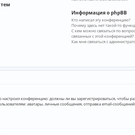
 тем
Информация о phpBB
Кто написал эту конференцию?
Почему здесь нет такой-то функц
С кем можно связаться по вопро
связанных с этой конференцией?
Как мне связаться с администра
атор настроил конференцию: должны ли вы зарегистрироваться, чтобы р
вателям: аватары, личные сообщения, отправка email-сообщений, учас