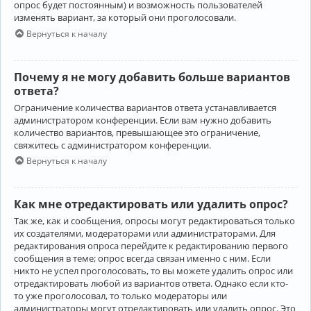
опрос будет постоянным) и возможность пользователей
изменять вариант, за который они проголосовали.
Вернуться к началу
Почему я не могу добавить больше вариантов
ответа?
Ограничение количества вариантов ответа устанавливается
администратором конференции. Если вам нужно добавить
количество вариантов, превышающее это ограничение,
свяжитесь с администратором конференции.
Вернуться к началу
Как мне отредактировать или удалить опрос?
Так же, как и сообщения, опросы могут редактироваться только
их создателями, модераторами или администраторами. Для
редактирования опроса перейдите к редактированию первого
сообщения в теме; опрос всегда связан именно с ним. Если
никто не успел проголосовать, то вы можете удалить опрос или
отредактировать любой из вариантов ответа. Однако если кто-
то уже проголосовал, то только модераторы или
администраторы могут отредактировать или удалить опрос. Это