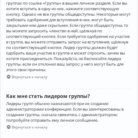
группах по ссылке «Группы» в вашем личном разделе. Если вы
хотите вступить в одну из них, нажмите соответствующую
кнопку. Однако не все группы общедоступны. Некоторые могут
требовать одобрения для вступления в них, могут быть
закрытыми или даже скрытыми. Если группа общедоступна, то
вы можете запросить членство в ней, щёлкнув по
соответствующей кнопке. Если требуется одобрение на участие
в группе, вы можете отправить запрос на вступление, щёлкнув
по соответствующей кнопке. Лидер группы должен будет
одобрить ваше участие в группе и может спросить, зачем вы
хотите присоединиться. Пожалуйста, не беспокойте лидера
группы, если он отклонил ваш запрос; у него могут быть для
этого свои причины.
Вернуться к началу
Как мне стать лидером группы?
Лидеры групп обычно назначаются при их создании
администраторами конференции. Если вы заинтересованы в
создании группы, сначала свяжитесь с администратором;
попробуйте отправить ему личное сообщение.
Вернуться к началу