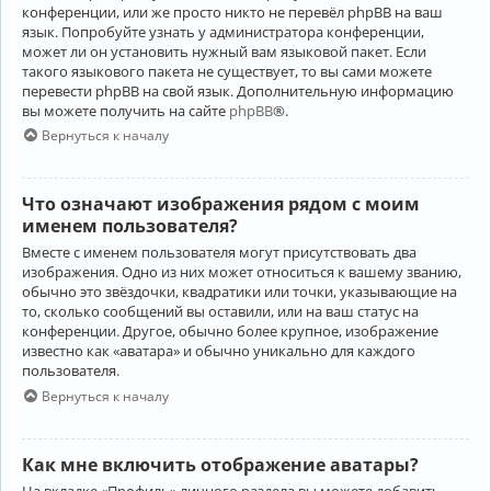
конференции, или же просто никто не перевёл phpBB на ваш
язык. Попробуйте узнать у администратора конференции,
может ли он установить нужный вам языковой пакет. Если
такого языкового пакета не существует, то вы сами можете
перевести phpBB на свой язык. Дополнительную информацию
вы можете получить на сайте
phpBB
®.
Вернуться к началу
Что означают изображения рядом с моим
именем пользователя?
Вместе с именем пользователя могут присутствовать два
изображения. Одно из них может относиться к вашему званию,
обычно это звёздочки, квадратики или точки, указывающие на
то, сколько сообщений вы оставили, или на ваш статус на
конференции. Другое, обычно более крупное, изображение
известно как «аватара» и обычно уникально для каждого
пользователя.
Вернуться к началу
Как мне включить отображение аватары?
На вкладке «Профиль» личного раздела вы можете добавить