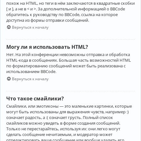
похож на HTML, но теги в нём заключаются в квадратные скобки
[ и ], а не в < и >. За дополнительной информацией о BBCode
обратитесь к руководству по BBCode, ссылка на которое
доступна из формы отправки сообщений.
Вернуться к началу
Могу ли я использовать HTML?
Нет. На этой конференции невозможны отправка и обработка
HTML-кода в сообщениях. Большая часть возможностей HTML
по форматированию сообщений может быть реализована с
использованием BBCode.
Вернуться к началу
Что такое смайлики?
Смайлики, или эмотиконы — это маленькие картинки, которые
могут быть использованы для выражения чувств, например :)
означает радость, а :( означает грусть. Полный список
смайликов можно увидеть в форме создания сообщений.
Только не перестарайтесь, используя их: они легко могут
сделать сообщение нечитаемым, и модератор может
отредактировать ваше сообщение или вообще удалить его.