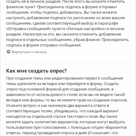
создать её в личном разделе. После этого вы можете отметить
флажком пункт
Присоединить подпись
в форме отправки
сообщения, чтобы подпись добавилась. Вы также можете
настроить добавление подписи по умолчанию ко всем вашим
сообщениям, сделав соответствующий выбор в параграфе
«Отправка сообщений» пункта «Личные настройки» в личном
разделе. Несмотря на это, вы сможете отменить добавление
подписи в отдельных сообщениях, убрав флажок
Присоединить
подпись
в форме отправки сообщения.
Вернуться к началу
Как мне создать опрос?
При создании темы или редактировании первого сообщения
темы щёлкните на вкладке или перейдите в форму
Создать
опрос
под основной формой для создания сообщения, в
зависимости от используемого стиля; если вы не видите такой
вкладки или формы, то вы не имеете прав на создание опросов.
Укажите вопрос и как минимум два варианта ответа в
соответствующих полях, убедившись, что каждый вариант
находится на отдельной строке текстового поля. Вы также
можете задать количество вариантов, которые могут выбрать
пользователи при голосовании, с помощью опции «Вариантов
ответа», период проведения опроса в днях (0 означает, что