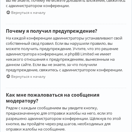
вы не знаете, почему не можете добавлять вложения, свяжитесь
с администратором конференции.
Вернуться к началу
Почему я получил предупреждение?
На каждой конференции администраторы устанавливают свой
собственный свод правил. Если вы нарушили правило, вы
можете получить предупреждение. Учтите, что это решение
администратора конференции, и phpBB Limited не имеет
никакого отношения к предупреждениям, вынесенным на
данном сайте. Если вы не знаете, за что получили
предупреждение, свяжитесь с администратором конференции.
Вернуться к началу
Как мне пожаловаться на сообщения
модератору?
Рядом с каждым сообщением вы увидите кнопку,
предназначенную для отправки жалобы на него, если это
разрешено администратором конференции. Щёлкнув по этой
кнопке, вы пройдёте через ряд шагов, необходимых для
оправки жалобы на сообщение.