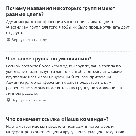
Почему названия некоторых групп имеют
разные цвета?
Администратор конференции может присваивать цвета
участникам групп для того, чтобы их было проще отличать друг
от друга.
Вернуться к началу
Что такое группа по умолчанию?
Если вы состоите более чем в одной группе, ваша группа по
умолчанию используется для того, чтобы определить, какие
групповые цвет и звание должны быть вам присвоены.
Администратор конференции может предоставить вам
разрешение самому изменять вашу группу по умолчанию в
личном разделе.
Вернуться к началу
Что означает ссылка «Наша команда»?
На этой странице вы найдёте список администраторов и
модераторов конференции и другую информацию, такую как