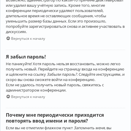
Возможно, администратор по какой-то причине деактивировал
или удалил вашу учётную запись. Кроме того, многие
конференции периодически удаляют пользователей,
длительное время не оставляющих сообщения, чтобы
уменьшить размер базы данных. Если это произошло,
попробуйте зарегистрироваться снова и активнее участвовать в
дискуссиях.
Вернуться к началу
Я забыл пароль!
Не паникуйте! Хотя пароль нельзя восстановить, можно легко
получить новый. Перейдите на страницу входа на конференцию
и щёлкните на ссылку
Забыли пароль?
. Следуйте инструкциям, и
скоро вы снова сможете войти на конференцию.
Если не удалось получить новый пароль, свяжитесь с
администратором конференции.
Вернуться к началу
Почему мне периодически приходится
повторять ввод имени и пароля?
Если вы не отметили флажком пункт
Запомнить меня
, вы