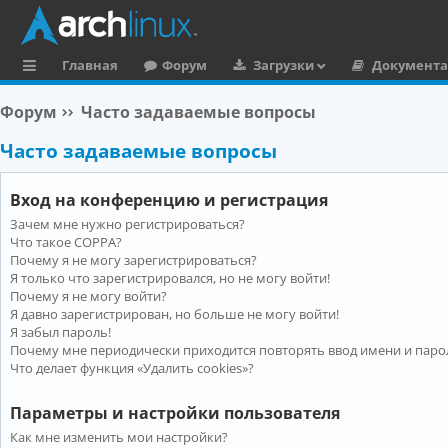
Главная
Форум
Загрузки
Документ
с
Форум
Часто задаваемые вопросы
ы
Часто задаваемые вопросы
л
к
Вход на конференцию и регистрация
и
Зачем мне нужно регистрироваться?
Что такое COPPA?
Почему я не могу зарегистрироваться?
Я только что зарегистрировался, но не могу войти!
Почему я не могу войти?
Я давно зарегистрирован, но больше не могу войти!
Я забыл пароль!
Почему мне периодически приходится повторять ввод имени и паро
Что делает функция «Удалить cookies»?
Параметры и настройки пользователя
Как мне изменить мои настройки?