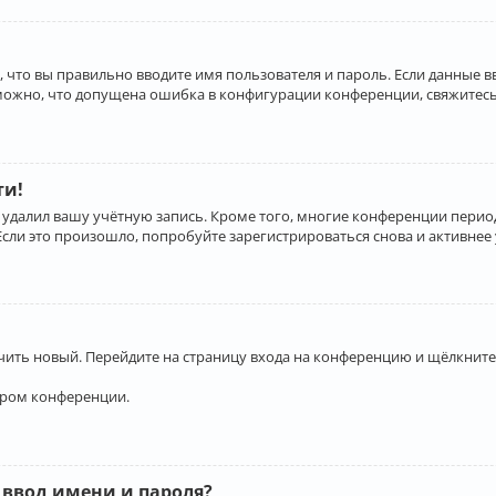
 что вы правильно вводите имя пользователя и пароль. Если данные 
зможно, что допущена ошибка в конфигурации конференции, свяжитесь
ти!
 удалил вашу учётную запись. Кроме того, многие конференции перио
и это произошло, попробуйте зарегистрироваться снова и активнее у
учить новый. Перейдите на страницу входа на конференцию и щёлкните
ором конференции.
 ввод имени и пароля?