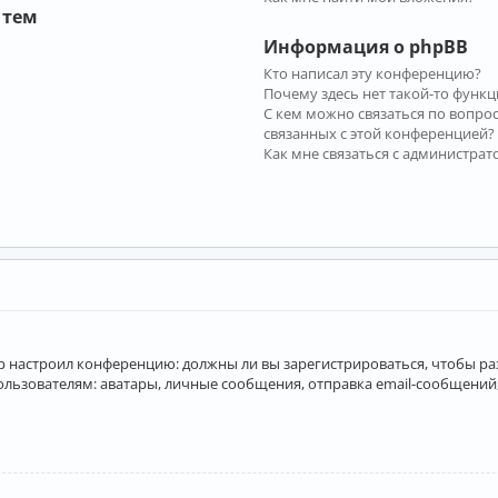
 тем
Информация о phpBB
Кто написал эту конференцию?
Почему здесь нет такой-то функц
С кем можно связаться по вопро
связанных с этой конференцией?
Как мне связаться с администра
атор настроил конференцию: должны ли вы зарегистрироваться, чтобы р
вателям: аватары, личные сообщения, отправка email-сообщений, учас