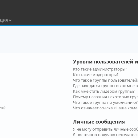
ация
Уровни пользователей и
Кто такие администраторы?
Кто такие модераторы?
Что такое группы пользователей
Где находятся группы и как мне в
Как мне стать лидером группы?
Почему названия некоторых гру
Что такое группа по умолчанию?
ля?
Что означает ссылка «Наша кома
Личные сообщения
Я не могу отправить личные соо
Я постоянно получаю нежелател