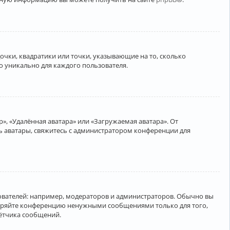
очки, квадратики или точки, указывающие на то, сколько
о уникально для каждого пользователя.
», «Удалённая аватара» или «Загружаемая аватара». От
ть аватары, свяжитесь с администратором конференции для
вателей: например, модераторов и администраторов. Обычно вы
соряйте конференцию ненужными сообщениями только для того,
чётчика сообщений.