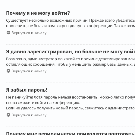
Почему я не могу войти?
Существует несколько возможных причин. Прежде всего убедитесь,
проверить, не был ли вам закрыт доступ к конференции. Также во
Вернуться к началу
Я давно зарегистрирован, но больше не могу вой
Возможно, администратор по какой-то причине деактивировал или
оставляющих сообщения, чтобы уменьшить размер базы данных. Есл
Вернуться к началу
Я забыл пароль!
Не паникуйте! Хотя пароль нельзя восстановить, можно легко пол
снова сможете войти на конференцию.
Если не удалось получить новый пароль, свяжитесь с администрат
Вернуться к началу
Почему мне периодически приходится повторять