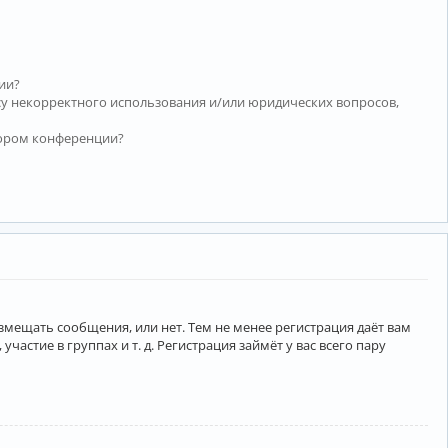
ии?
су некорректного использования и/или юридических вопросов,
тором конференции?
азмещать сообщения, или нет. Тем не менее регистрация даёт вам
тие в группах и т. д. Регистрация займёт у вас всего пару