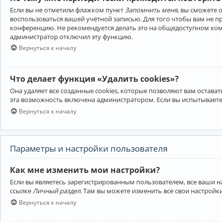
Если вы не отметили флажком пункт
Запомнить меня
, вы сможете 
воспользоваться вашей учётной записью. Для того чтобы вам не 
конференцию. Не рекомендуется делать это на общедоступном компь
администратор отключил эту функцию.
Вернуться к началу
Что делает функция «Удалить cookies»?
Она удаляет все созданные cookies, которые позволяют вам остав
эта возможность включена администратором. Если вы испытываете
Вернуться к началу
Параметры и настройки пользователя
Как мне изменить мои настройки?
Если вы являетесь зарегистрированным пользователем, все ваши н
ссылке
Личный раздел
. Там вы можете изменить все свои настройк
Вернуться к началу