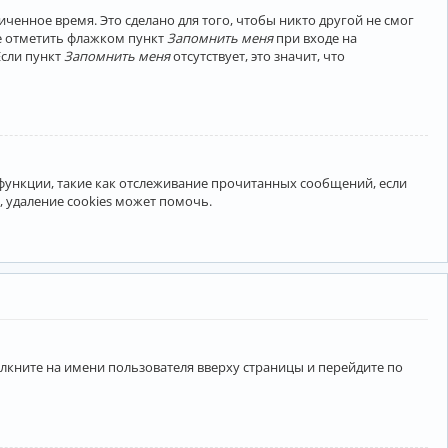
ченное время. Это сделано для того, чтобы никто другой не смог
те отметить флажком пункт
Запомнить меня
при входе на
Если пункт
Запомнить меня
отсутствует, это значит, что
 функции, такие как отслеживание прочитанных сообщений, если
 удаление cookies может помочь.
лкните на имени пользователя вверху страницы и перейдите по