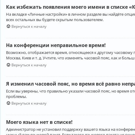
Как избежать появления моего имени в списке «
На вкладке «Личные настройки» в личном разделе вы найдёте опц
всех остальных вы будете скрытым пользователем.
Вернуться к началу
На конференции неправильное время!
Возможно, отображается время, относящееся к другому часовому поя
Москва, Киев и т. д. Учтите, что изменять часовой пояс, как и бо
Вернуться к началу
Я изменил часовой пояс, но время всё равно неп
Если вы уверены, что правильно указали часовой пояс, но время 
проблемы.
Вернуться к началу
Моего языка нет в списке!
Администратор не установил поддержку вашего языка на конференц
нужный вам языковой пакет. Если такого языкового пакета не сущ