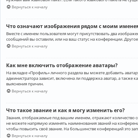
Вернуться к началу
Что означают изображения рядом с моим именем
Вместе с именем пользователя могут присутствовать два изображен
сообщений вы оставили, или на ваш статус на конференции. Другое
Вернуться к началу
Как мне включить отображение аватары?
На вкладке «Профиль» личного раздела вы можете добавить аватару
администратора зависит, включена ли поддержка аватар, а также к
выяснения причин.
Вернуться к началу
Что такое звание и как я могу изменить его?
Звания, отображаемые под вашим именем, отражают количество 
не можете напрямую изменять наименования званий на конференци
чтобы повысить своё звание. На большинстве конференций это за
Вернуться к началу