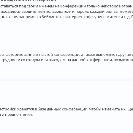
оставаться под своим именем на конференции только некоторое ограни
приходилось вводить имя пользователя и пароль каждый раз, вы може
ютере, например в библиотеке, интернет-кафе, университете и т. д. 
аться авторизованным на этой конференции, а также выполняют другие
 трудности со входом или выходом на данной конференции, возможно,
астройки хранятся в базе данных конференции. Чтобы изменить их, щё
и и предпочтения.