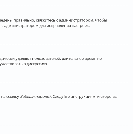
введены правильно, свяжитесь с администратором, чтобы
 с администратором для исправления настроек.
дически удаляют пользователей, длительное время не
частвовать в дискуссиях.
 на ссылку
Забыли пароль?
. Следуйте инструкциям, и скоро вы