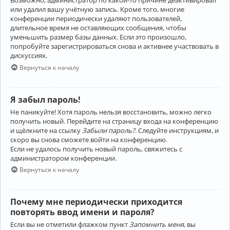
Возможно, администратор по какой-то причине деактивировал
или удалил вашу учётную запись. Кроме того, многие
конференции периодически удаляют пользователей,
длительное время не оставляющих сообщения, чтобы
уменьшить размер базы данных. Если это произошло,
попробуйте зарегистрироваться снова и активнее участвовать в
дискуссиях.
Вернуться к началу
Я забыл пароль!
Не паникуйте! Хотя пароль нельзя восстановить, можно легко
получить новый. Перейдите на страницу входа на конференцию
и щёлкните на ссылку
Забыли пароль?
. Следуйте инструкциям, и
скоро вы снова сможете войти на конференцию.
Если не удалось получить новый пароль, свяжитесь с
администратором конференции.
Вернуться к началу
Почему мне периодически приходится
повторять ввод имени и пароля?
Если вы не отметили флажком пункт
Запомнить меня
, вы