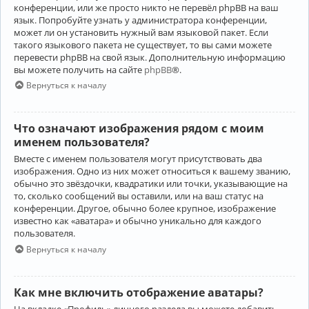
конференции, или же просто никто не перевёл phpBB на ваш
язык. Попробуйте узнать у администратора конференции,
может ли он установить нужный вам языковой пакет. Если
такого языкового пакета не существует, то вы сами можете
перевести phpBB на свой язык. Дополнительную информацию
вы можете получить на сайте
phpBB
®.
Вернуться к началу
Что означают изображения рядом с моим
именем пользователя?
Вместе с именем пользователя могут присутствовать два
изображения. Одно из них может относиться к вашему званию,
обычно это звёздочки, квадратики или точки, указывающие на
то, сколько сообщений вы оставили, или на ваш статус на
конференции. Другое, обычно более крупное, изображение
известно как «аватара» и обычно уникально для каждого
пользователя.
Вернуться к началу
Как мне включить отображение аватары?
На вкладке «Профиль» личного раздела вы можете добавить