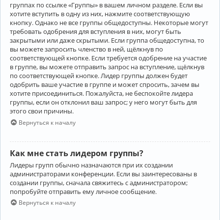
группах по ссылке «Группы» в вашем личном разделе. Если вы
хотите вступить в одну из них, нажмите соответствующую
кнопку. Однако не все группы общедоступны. Некоторые могут
требовать одобрения для вступления в них, могут быть
закрытыми или даже скрытыми. Если группа общедоступна, то
вы можете запросить членство в ней, щёлкнув по
соответствующей кнопке. Если требуется одобрение на участие
в группе, вы можете отправить запрос на вступление, щёлкнув
по соответствующей кнопке. Лидер группы должен будет
одобрить ваше участие в группе и может спросить, зачем вы
хотите присоединиться. Пожалуйста, не беспокойте лидера
группы, если он отклонил ваш запрос; у него могут быть для
этого свои причины.
Вернуться к началу
Как мне стать лидером группы?
Лидеры групп обычно назначаются при их создании
администраторами конференции. Если вы заинтересованы в
создании группы, сначала свяжитесь с администратором;
попробуйте отправить ему личное сообщение.
Вернуться к началу