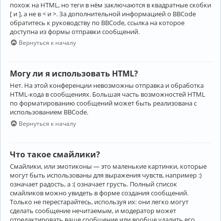
похож на HTML, но теги в нём заключаются в квадратные скобки
[ и ], а не в < и >. За дополнительной информацией о BBCode
обратитесь к руководству по BBCode, ссылка на которое
доступна из формы отправки сообщений.
Вернуться к началу
Могу ли я использовать HTML?
Нет. На этой конференции невозможны отправка и обработка
HTML-кода в сообщениях. Большая часть возможностей HTML
по форматированию сообщений может быть реализована с
использованием BBCode.
Вернуться к началу
Что такое смайлики?
Смайлики, или эмотиконы — это маленькие картинки, которые
могут быть использованы для выражения чувств, например :)
означает радость, а :( означает грусть. Полный список
смайликов можно увидеть в форме создания сообщений.
Только не перестарайтесь, используя их: они легко могут
сделать сообщение нечитаемым, и модератор может
отредактировать ваше сообщение или вообще удалить его.