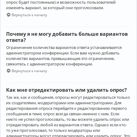
опрос будет постоянным) и возможность пользователей
изменять вариант, за который они проголосовали.
Вернуться к началу
Почему я не могу добавить больше вариантов
ответа?
Ограничение количества вариантов ответа устанавливается
администратором конференции. Если вам нужно добавить
количество вариантов, превышающее это ограничение,
свяжитесь с администратором конференции.
Вернуться к началу
Как мне отредактировать или удалить опрос?
Так же, как и сообщения, опросы могут редактироваться только
их создателями, модераторами или администраторами. Для
редактирования опроса перейдите к редактированию первого
сообщения в теме; опрос всегда связан именно с ним. Если
никто не успел проголосовать, то вы можете удалить опрос или
отредактировать любой из вариантов ответа. Однако если кто-
то уже проголосовал, то только модераторы или
администраторы могут отредактировать или удалить опрос. Это