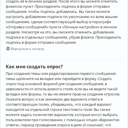
создать её в личном разделе. После этого вы можете отметить
флажком пункт
Присоединить подпись
в форме отправки
сообщения, чтобы подпись добавилась. Вы также можете
настроить добавление подписи по умолчанию ко всем вашим
сообщениям, сделав соответствующий выбор в параграфе
«Отправка сообщений» пункта «Личные настройки» в личном
разделе. Несмотря на это, вы сможете отменить добавление
подписи в отдельных сообщениях, убрав флажок
Присоединить
подпись
в форме отправки сообщения.
Вернуться к началу
Как мне создать опрос?
При создании темы или редактировании первого сообщения
темы щёлкните на вкладке или перейдите в форму
Создать
опрос
под основной формой для создания сообщения, в
зависимости от используемого стиля; если вы не видите такой
вкладки или формы, то вы не имеете прав на создание опросов.
Укажите вопрос и как минимум два варианта ответа в
соответствующих полях, убедившись, что каждый вариант
находится на отдельной строке текстового поля. Вы также
можете задать количество вариантов, которые могут выбрать
пользователи при голосовании, с помощью опции «Вариантов
ответа», период проведения опроса в днях (0 означает, что