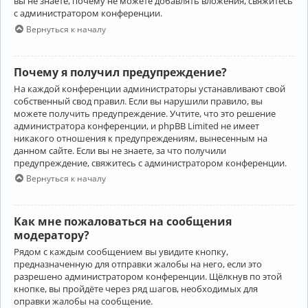
вы не знаете, почему не можете добавлять вложения, свяжитесь
с администратором конференции.
Вернуться к началу
Почему я получил предупреждение?
На каждой конференции администраторы устанавливают свой
собственный свод правил. Если вы нарушили правило, вы
можете получить предупреждение. Учтите, что это решение
администратора конференции, и phpBB Limited не имеет
никакого отношения к предупреждениям, вынесенным на
данном сайте. Если вы не знаете, за что получили
предупреждение, свяжитесь с администратором конференции.
Вернуться к началу
Как мне пожаловаться на сообщения
модератору?
Рядом с каждым сообщением вы увидите кнопку,
предназначенную для отправки жалобы на него, если это
разрешено администратором конференции. Щёлкнув по этой
кнопке, вы пройдёте через ряд шагов, необходимых для
оправки жалобы на сообщение.