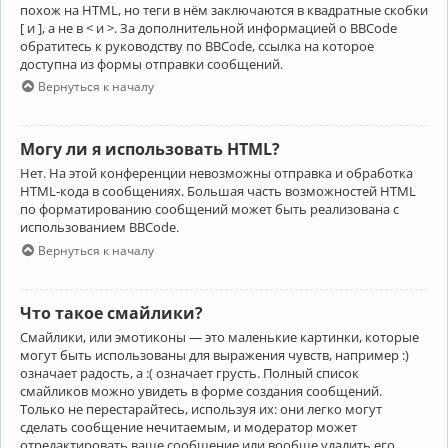
похож на HTML, но теги в нём заключаются в квадратные скобки
[ и ], а не в < и >. За дополнительной информацией о BBCode
обратитесь к руководству по BBCode, ссылка на которое
доступна из формы отправки сообщений.
Вернуться к началу
Могу ли я использовать HTML?
Нет. На этой конференции невозможны отправка и обработка
HTML-кода в сообщениях. Большая часть возможностей HTML
по форматированию сообщений может быть реализована с
использованием BBCode.
Вернуться к началу
Что такое смайлики?
Смайлики, или эмотиконы — это маленькие картинки, которые
могут быть использованы для выражения чувств, например :)
означает радость, а :( означает грусть. Полный список
смайликов можно увидеть в форме создания сообщений.
Только не перестарайтесь, используя их: они легко могут
сделать сообщение нечитаемым, и модератор может
отредактировать ваше сообщение или вообще удалить его.