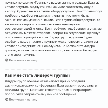
группах по ссылке «Группы» в вашем личном разделе. Если вы
хотите вступить в одну из них, нажмите соответствующую
кнопку. Однако не все группы общедоступны. Некоторые могут
требовать одобрения для вступления в них, могут быть
закрытыми или даже скрытыми. Если группа общедоступна, то
вы можете запросить членство в ней, щёлкнув по
соответствующей кнопке. Если требуется одобрение на участие
в группе, вы можете отправить запрос на вступление, щёлкнув
по соответствующей кнопке. Лидер группы должен будет
одобрить ваше участие в группе и может спросить, зачем вы
хотите присоединиться. Пожалуйста, не беспокойте лидера
группы, если он отклонил ваш запрос; у него могут быть для
этого свои причины.
Вернуться к началу
Как мне стать лидером группы?
Лидеры групп обычно назначаются при их создании
администраторами конференции. Если вы заинтересованы в
создании группы, сначала свяжитесь с администратором;
попробуйте отправить ему личное сообщение.
Вернуться к началу