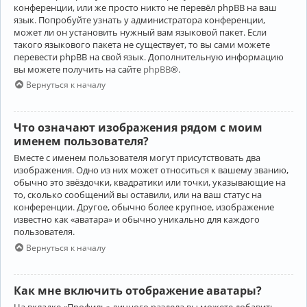
конференции, или же просто никто не перевёл phpBB на ваш
язык. Попробуйте узнать у администратора конференции,
может ли он установить нужный вам языковой пакет. Если
такого языкового пакета не существует, то вы сами можете
перевести phpBB на свой язык. Дополнительную информацию
вы можете получить на сайте
phpBB
®.
Вернуться к началу
Что означают изображения рядом с моим
именем пользователя?
Вместе с именем пользователя могут присутствовать два
изображения. Одно из них может относиться к вашему званию,
обычно это звёздочки, квадратики или точки, указывающие на
то, сколько сообщений вы оставили, или на ваш статус на
конференции. Другое, обычно более крупное, изображение
известно как «аватара» и обычно уникально для каждого
пользователя.
Вернуться к началу
Как мне включить отображение аватары?
На вкладке «Профиль» личного раздела вы можете добавить