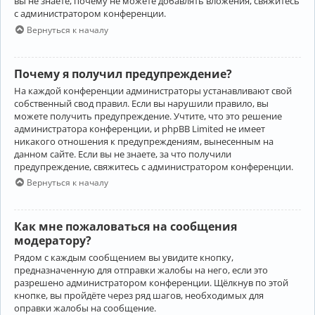
вы не знаете, почему не можете добавлять вложения, свяжитесь
с администратором конференции.
Вернуться к началу
Почему я получил предупреждение?
На каждой конференции администраторы устанавливают свой
собственный свод правил. Если вы нарушили правило, вы
можете получить предупреждение. Учтите, что это решение
администратора конференции, и phpBB Limited не имеет
никакого отношения к предупреждениям, вынесенным на
данном сайте. Если вы не знаете, за что получили
предупреждение, свяжитесь с администратором конференции.
Вернуться к началу
Как мне пожаловаться на сообщения
модератору?
Рядом с каждым сообщением вы увидите кнопку,
предназначенную для отправки жалобы на него, если это
разрешено администратором конференции. Щёлкнув по этой
кнопке, вы пройдёте через ряд шагов, необходимых для
оправки жалобы на сообщение.