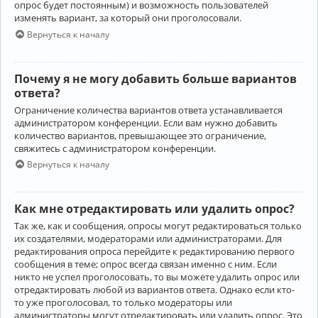
опрос будет постоянным) и возможность пользователей
изменять вариант, за который они проголосовали.
Вернуться к началу
Почему я не могу добавить больше вариантов
ответа?
Ограничение количества вариантов ответа устанавливается
администратором конференции. Если вам нужно добавить
количество вариантов, превышающее это ограничение,
свяжитесь с администратором конференции.
Вернуться к началу
Как мне отредактировать или удалить опрос?
Так же, как и сообщения, опросы могут редактироваться только
их создателями, модераторами или администраторами. Для
редактирования опроса перейдите к редактированию первого
сообщения в теме; опрос всегда связан именно с ним. Если
никто не успел проголосовать, то вы можете удалить опрос или
отредактировать любой из вариантов ответа. Однако если кто-
то уже проголосовал, то только модераторы или
администраторы могут отредактировать или удалить опрос. Это