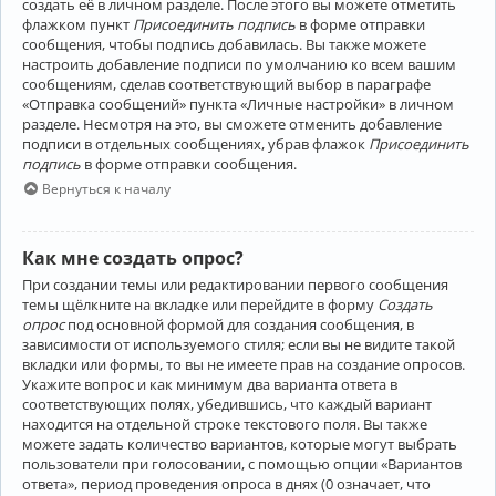
создать её в личном разделе. После этого вы можете отметить
флажком пункт
Присоединить подпись
в форме отправки
сообщения, чтобы подпись добавилась. Вы также можете
настроить добавление подписи по умолчанию ко всем вашим
сообщениям, сделав соответствующий выбор в параграфе
«Отправка сообщений» пункта «Личные настройки» в личном
разделе. Несмотря на это, вы сможете отменить добавление
подписи в отдельных сообщениях, убрав флажок
Присоединить
подпись
в форме отправки сообщения.
Вернуться к началу
Как мне создать опрос?
При создании темы или редактировании первого сообщения
темы щёлкните на вкладке или перейдите в форму
Создать
опрос
под основной формой для создания сообщения, в
зависимости от используемого стиля; если вы не видите такой
вкладки или формы, то вы не имеете прав на создание опросов.
Укажите вопрос и как минимум два варианта ответа в
соответствующих полях, убедившись, что каждый вариант
находится на отдельной строке текстового поля. Вы также
можете задать количество вариантов, которые могут выбрать
пользователи при голосовании, с помощью опции «Вариантов
ответа», период проведения опроса в днях (0 означает, что