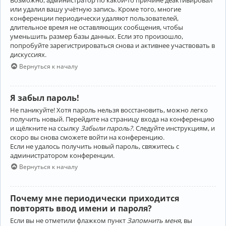
Возможно, администратор по какой-то причине деактивировал
или удалил вашу учётную запись. Кроме того, многие
конференции периодически удаляют пользователей,
длительное время не оставляющих сообщения, чтобы
уменьшить размер базы данных. Если это произошло,
попробуйте зарегистрироваться снова и активнее участвовать в
дискуссиях.
Вернуться к началу
Я забыл пароль!
Не паникуйте! Хотя пароль нельзя восстановить, можно легко
получить новый. Перейдите на страницу входа на конференцию
и щёлкните на ссылку
Забыли пароль?
. Следуйте инструкциям, и
скоро вы снова сможете войти на конференцию.
Если не удалось получить новый пароль, свяжитесь с
администратором конференции.
Вернуться к началу
Почему мне периодически приходится
повторять ввод имени и пароля?
Если вы не отметили флажком пункт
Запомнить меня
, вы