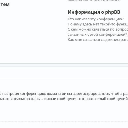
 тем
Информация о phpBB
Кто написал эту конференцию?
Почему здесь нет такой-то функц
С кем можно связаться по вопро
связанных с этой конференцией?
Как мне связаться с администра
атор настроил конференцию: должны ли вы зарегистрироваться, чтобы р
вателям: аватары, личные сообщения, отправка email-сообщений, учас