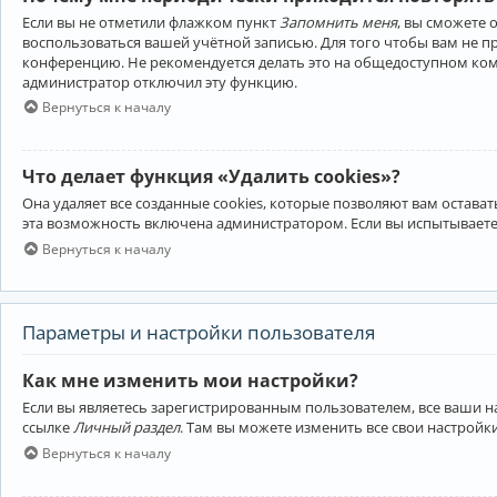
Если вы не отметили флажком пункт
Запомнить меня
, вы сможете 
воспользоваться вашей учётной записью. Для того чтобы вам не 
конференцию. Не рекомендуется делать это на общедоступном компь
администратор отключил эту функцию.
Вернуться к началу
Что делает функция «Удалить cookies»?
Она удаляет все созданные cookies, которые позволяют вам остав
эта возможность включена администратором. Если вы испытываете
Вернуться к началу
Параметры и настройки пользователя
Как мне изменить мои настройки?
Если вы являетесь зарегистрированным пользователем, все ваши н
ссылке
Личный раздел
. Там вы можете изменить все свои настройк
Вернуться к началу