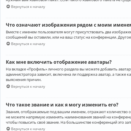
Вернуться к началу
Что означают изображения рядом с моим именем
Вместе с именем пользователя могут присутствовать два изображен
сообщений вы оставили, или на ваш статус на конференции. Другое
Вернуться к началу
Как мне включить отображение аватары?
На вкладке «Профиль» личного раздела вы можете добавить аватару
администратора зависит, включена ли поддержка аватар, а также к
выяснения причин.
Вернуться к началу
Что такое звание и как я могу изменить его?
Звания, отображаемые под вашим именем, отражают количество 
не можете напрямую изменять наименования званий на конференци
чтобы повысить своё звание. На большинстве конференций это за
Вернуться к началу