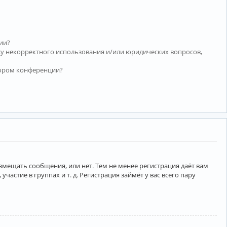
ии?
су некорректного использования и/или юридических вопросов,
тором конференции?
азмещать сообщения, или нет. Тем не менее регистрация даёт вам
тие в группах и т. д. Регистрация займёт у вас всего пару