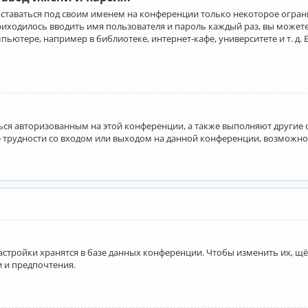
оставаться под своим именем на конференции только некоторое ограни
приходилось вводить имя пользователя и пароль каждый раз, вы може
ютере, например в библиотеке, интернет-кафе, университете и т. д. 
аться авторизованным на этой конференции, а также выполняют другие
 трудности со входом или выходом на данной конференции, возможно,
астройки хранятся в базе данных конференции. Чтобы изменить их, щё
и и предпочтения.