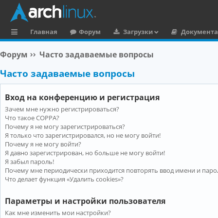
Главная
Форум
Загрузки
Документ
с
Форум
Часто задаваемые вопросы
ы
Часто задаваемые вопросы
л
к
Вход на конференцию и регистрация
и
Зачем мне нужно регистрироваться?
Что такое COPPA?
Почему я не могу зарегистрироваться?
Я только что зарегистрировался, но не могу войти!
Почему я не могу войти?
Я давно зарегистрирован, но больше не могу войти!
Я забыл пароль!
Почему мне периодически приходится повторять ввод имени и паро
Что делает функция «Удалить cookies»?
Параметры и настройки пользователя
Как мне изменить мои настройки?