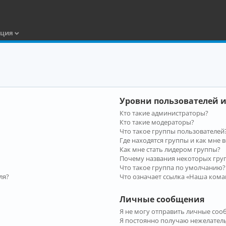
ация
Уровни пользователей и
Кто такие администраторы?
Кто такие модераторы?
Что такое группы пользователей
Где находятся группы и как мне в
Как мне стать лидером группы?
Почему названия некоторых гру
Что такое группа по умолчанию?
ля?
Что означает ссылка «Наша кома
Личные сообщения
Я не могу отправить личные соо
Я постоянно получаю нежелател