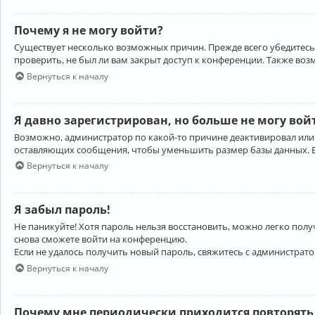
Почему я не могу войти?
Существует несколько возможных причин. Прежде всего убедитесь,
проверить, не был ли вам закрыт доступ к конференции. Также во
Вернуться к началу
Я давно зарегистрирован, но больше не могу вой
Возможно, администратор по какой-то причине деактивировал или
оставляющих сообщения, чтобы уменьшить размер базы данных. Есл
Вернуться к началу
Я забыл пароль!
Не паникуйте! Хотя пароль нельзя восстановить, можно легко пол
снова сможете войти на конференцию.
Если не удалось получить новый пароль, свяжитесь с администрат
Вернуться к началу
Почему мне периодически приходится повторять