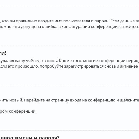
 что вы правильно вводите имя пользователя и пароль. Если данные 
зможно, что допущена ошибка в конфигурации конференции, свяжитесь
ти!
 удалил вашу учётную запись. Кроме того, многие конференции перио
и это произошло, попробуйте зарегистрироваться снова и активнее у
учить новый. Перейдите на страницу входа на конференцию и щёлкните
ором конференции.
 ввод имени и пароля?