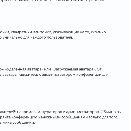
очки, квадратики или точки, указывающие на то, сколько
о уникально для каждого пользователя.
», «Удалённая аватара» или «Загружаемая аватара». От
ть аватары, свяжитесь с администратором конференции для
вателей: например, модераторов и администраторов. Обычно вы
соряйте конференцию ненужными сообщениями только для того,
чётчика сообщений.