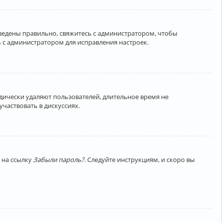
введены правильно, свяжитесь с администратором, чтобы
 с администратором для исправления настроек.
дически удаляют пользователей, длительное время не
частвовать в дискуссиях.
 на ссылку
Забыли пароль?
. Следуйте инструкциям, и скоро вы