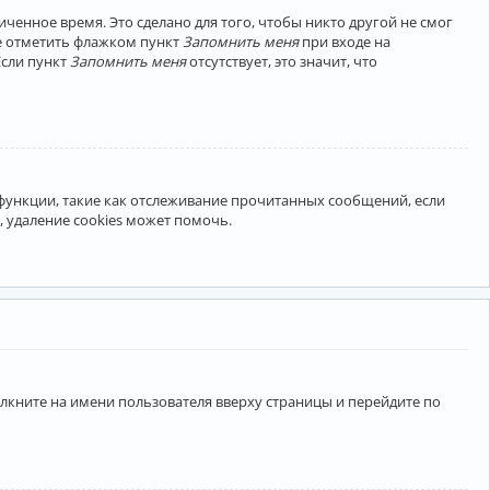
ченное время. Это сделано для того, чтобы никто другой не смог
те отметить флажком пункт
Запомнить меня
при входе на
Если пункт
Запомнить меня
отсутствует, это значит, что
 функции, такие как отслеживание прочитанных сообщений, если
 удаление cookies может помочь.
лкните на имени пользователя вверху страницы и перейдите по