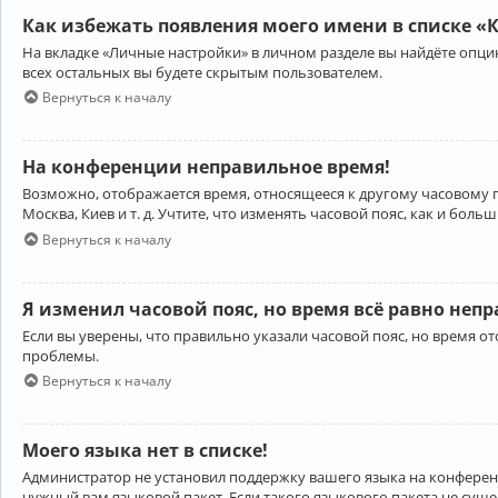
Как избежать появления моего имени в списке «
На вкладке «Личные настройки» в личном разделе вы найдёте опц
всех остальных вы будете скрытым пользователем.
Вернуться к началу
На конференции неправильное время!
Возможно, отображается время, относящееся к другому часовому поя
Москва, Киев и т. д. Учтите, что изменять часовой пояс, как и бо
Вернуться к началу
Я изменил часовой пояс, но время всё равно неп
Если вы уверены, что правильно указали часовой пояс, но время 
проблемы.
Вернуться к началу
Моего языка нет в списке!
Администратор не установил поддержку вашего языка на конференц
нужный вам языковой пакет. Если такого языкового пакета не сущ