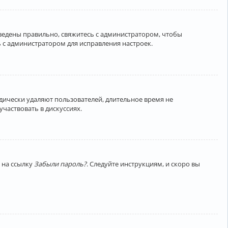
введены правильно, свяжитесь с администратором, чтобы
 с администратором для исправления настроек.
дически удаляют пользователей, длительное время не
частвовать в дискуссиях.
 на ссылку
Забыли пароль?
. Следуйте инструкциям, и скоро вы