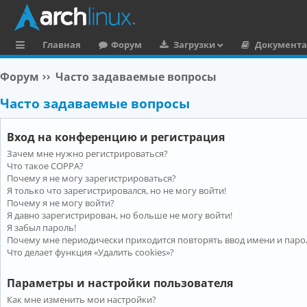
Главная
Форум
Загрузки
Документ
с
Форум
Часто задаваемые вопросы
ы
Часто задаваемые вопросы
л
к
Вход на конференцию и регистрация
и
Зачем мне нужно регистрироваться?
Что такое COPPA?
Почему я не могу зарегистрироваться?
Я только что зарегистрировался, но не могу войти!
Почему я не могу войти?
Я давно зарегистрирован, но больше не могу войти!
Я забыл пароль!
Почему мне периодически приходится повторять ввод имени и паро
Что делает функция «Удалить cookies»?
Параметры и настройки пользователя
Как мне изменить мои настройки?