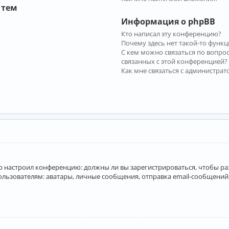
 тем
Информация о phpBB
Кто написал эту конференцию?
Почему здесь нет такой-то функц
С кем можно связаться по вопро
связанных с этой конференцией?
Как мне связаться с администра
атор настроил конференцию: должны ли вы зарегистрироваться, чтобы р
вателям: аватары, личные сообщения, отправка email-сообщений, учас