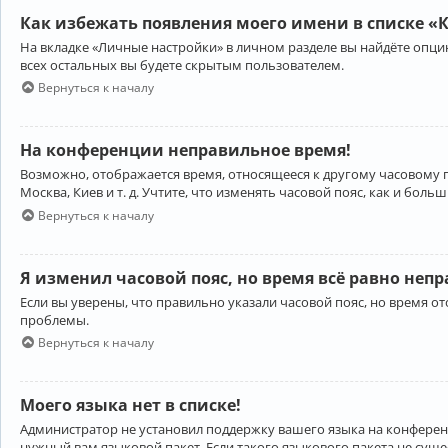
Как избежать появления моего имени в списке «
На вкладке «Личные настройки» в личном разделе вы найдёте опц
всех остальных вы будете скрытым пользователем.
Вернуться к началу
На конференции неправильное время!
Возможно, отображается время, относящееся к другому часовому поя
Москва, Киев и т. д. Учтите, что изменять часовой пояс, как и бо
Вернуться к началу
Я изменил часовой пояс, но время всё равно неп
Если вы уверены, что правильно указали часовой пояс, но время 
проблемы.
Вернуться к началу
Моего языка нет в списке!
Администратор не установил поддержку вашего языка на конференц
нужный вам языковой пакет. Если такого языкового пакета не сущ