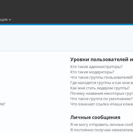
ация
Уровни пользователей и
Кто такие администраторы?
Кто такие модераторы?
Что такое группы пользователей
Где находятся группы и как мне в
Как мне стать лидером группы?
Почему названия некоторых гру
Что такое группа по умолчанию?
ля?
Что означает ссылка «Наша кома
Личные сообщения
Я не могу отправить личные соо
Я постоянно получаю нежелател