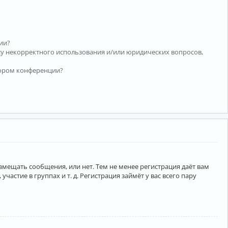
ии?
су некорректного использования и/или юридических вопросов,
тором конференции?
азмещать сообщения, или нет. Тем не менее регистрация даёт вам
тие в группах и т. д. Регистрация займёт у вас всего пару