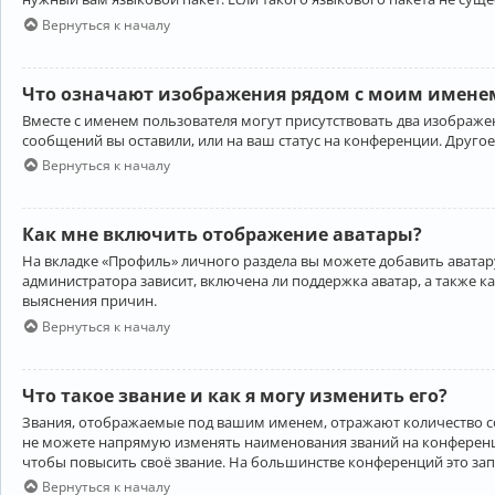
Вернуться к началу
Что означают изображения рядом с моим именем
Вместе с именем пользователя могут присутствовать два изображен
сообщений вы оставили, или на ваш статус на конференции. Другое
Вернуться к началу
Как мне включить отображение аватары?
На вкладке «Профиль» личного раздела вы можете добавить аватару
администратора зависит, включена ли поддержка аватар, а также к
выяснения причин.
Вернуться к началу
Что такое звание и как я могу изменить его?
Звания, отображаемые под вашим именем, отражают количество 
не можете напрямую изменять наименования званий на конференци
чтобы повысить своё звание. На большинстве конференций это за
Вернуться к началу