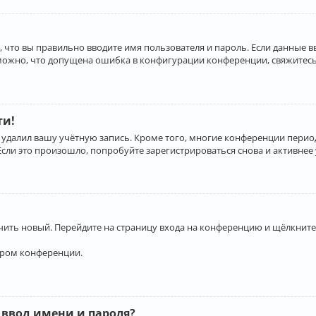
 что вы правильно вводите имя пользователя и пароль. Если данные 
зможно, что допущена ошибка в конфигурации конференции, свяжитесь
ти!
 удалил вашу учётную запись. Кроме того, многие конференции перио
и это произошло, попробуйте зарегистрироваться снова и активнее у
учить новый. Перейдите на страницу входа на конференцию и щёлкните
ором конференции.
 ввод имени и пароля?