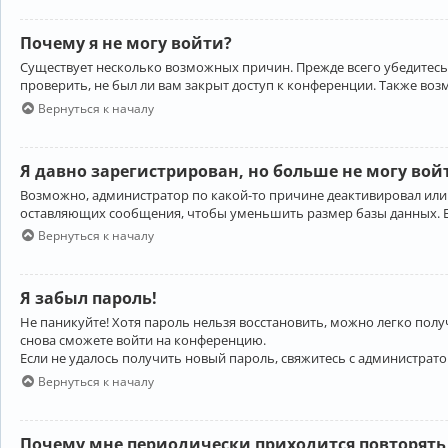
Почему я не могу войти?
Существует несколько возможных причин. Прежде всего убедитесь,
проверить, не был ли вам закрыт доступ к конференции. Также во
Вернуться к началу
Я давно зарегистрирован, но больше не могу вой
Возможно, администратор по какой-то причине деактивировал или
оставляющих сообщения, чтобы уменьшить размер базы данных. Есл
Вернуться к началу
Я забыл пароль!
Не паникуйте! Хотя пароль нельзя восстановить, можно легко пол
снова сможете войти на конференцию.
Если не удалось получить новый пароль, свяжитесь с администрат
Вернуться к началу
Почему мне периодически приходится повторять