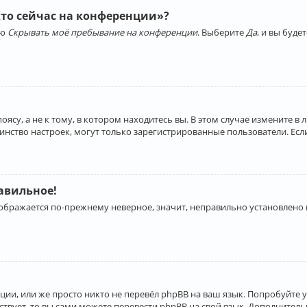
Кто сейчас на конференции»?
ию
Скрывать моё пребывание на конференции
. Выберите
Да
, и вы буд
су, а не к тому, в котором находитесь вы. В этом случае измените в 
льшинство настроек, могут только зарегистрированные пользователи. Ес
равильное!
отображается по-прежнему неверное, значит, неправильно установлено
ии, или же просто никто не перевёл phpBB на ваш язык. Попробуйте 
ествует, то вы сами можете перевести phpBB на свой язык. Дополнит