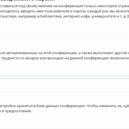
оставаться под своим именем на конференции только некоторое ограни
приходилось вводить имя пользователя и пароль каждый раз, вы може
ютере, например в библиотеке, интернет-кафе, университете и т. д. 
аться авторизованным на этой конференции, а также выполняют другие
 трудности со входом или выходом на данной конференции, возможно,
астройки хранятся в базе данных конференции. Чтобы изменить их, щё
и и предпочтения.