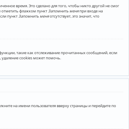
ченное время. Это сделано для того, чтобы никто другой не смог
те отметить флажком пункт
Запомнить меня
при входе на
Если пункт
Запомнить меня
отсутствует, это значит, что
 функции, такие как отслеживание прочитанных сообщений, если
 удаление cookies может помочь.
лкните на имени пользователя вверху страницы и перейдите по