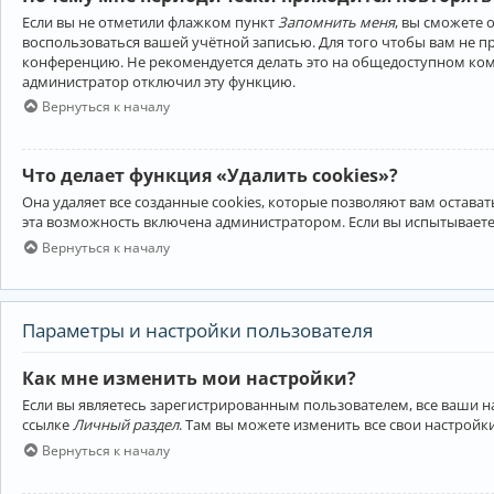
Если вы не отметили флажком пункт
Запомнить меня
, вы сможете 
воспользоваться вашей учётной записью. Для того чтобы вам не 
конференцию. Не рекомендуется делать это на общедоступном компь
администратор отключил эту функцию.
Вернуться к началу
Что делает функция «Удалить cookies»?
Она удаляет все созданные cookies, которые позволяют вам остав
эта возможность включена администратором. Если вы испытываете
Вернуться к началу
Параметры и настройки пользователя
Как мне изменить мои настройки?
Если вы являетесь зарегистрированным пользователем, все ваши н
ссылке
Личный раздел
. Там вы можете изменить все свои настройк
Вернуться к началу