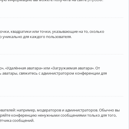
очки, квадратики или точки, указывающие на то, сколько
о уникально для каждого пользователя.
», «Удалённая аватара» или «Загружаемая аватара». От
ть аватары, свяжитесь с администратором конференции для
вателей: например, модераторов и администраторов. Обычно вы
соряйте конференцию ненужными сообщениями только для того,
чётчика сообщений.