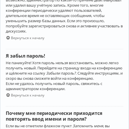
Возможно, администратор по какой-то причине деактивировал
или удалил вашу учётную запись. Кроме того, многие
конференции периодически удаляют пользователей,
длительное время не оставляющих сообщения, чтобы
уменьшить размер базы данных. Если это произошло,
попробуйте зарегистрироваться снова и активнее участвовать в
дискуссиях.
Вернуться к началу
Я забыл пароль!
Не паникуйте! Хотя пароль нельзя восстановить, можно легко
получить новый. Перейдите на страницу входа на конференцию
и щёлкните на ссылку
Забыли пароль?
. Следуйте инструкциям, и
скоро вы снова сможете войти на конференцию.
Если не удалось получить новый пароль, свяжитесь с
администратором конференции.
Вернуться к началу
Почему мне периодически приходится
повторять ввод имени и пароля?
Если вы не отметили флажком пункт
Запомнить меня
, вы