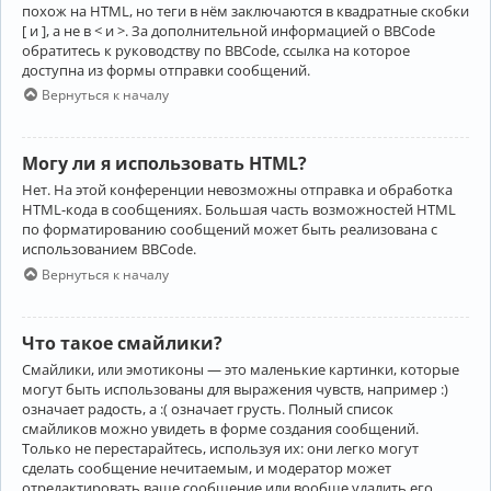
похож на HTML, но теги в нём заключаются в квадратные скобки
[ и ], а не в < и >. За дополнительной информацией о BBCode
обратитесь к руководству по BBCode, ссылка на которое
доступна из формы отправки сообщений.
Вернуться к началу
Могу ли я использовать HTML?
Нет. На этой конференции невозможны отправка и обработка
HTML-кода в сообщениях. Большая часть возможностей HTML
по форматированию сообщений может быть реализована с
использованием BBCode.
Вернуться к началу
Что такое смайлики?
Смайлики, или эмотиконы — это маленькие картинки, которые
могут быть использованы для выражения чувств, например :)
означает радость, а :( означает грусть. Полный список
смайликов можно увидеть в форме создания сообщений.
Только не перестарайтесь, используя их: они легко могут
сделать сообщение нечитаемым, и модератор может
отредактировать ваше сообщение или вообще удалить его.