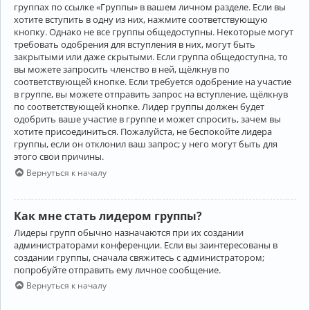
группах по ссылке «Группы» в вашем личном разделе. Если вы
хотите вступить в одну из них, нажмите соответствующую
кнопку. Однако не все группы общедоступны. Некоторые могут
требовать одобрения для вступления в них, могут быть
закрытыми или даже скрытыми. Если группа общедоступна, то
вы можете запросить членство в ней, щёлкнув по
соответствующей кнопке. Если требуется одобрение на участие
в группе, вы можете отправить запрос на вступление, щёлкнув
по соответствующей кнопке. Лидер группы должен будет
одобрить ваше участие в группе и может спросить, зачем вы
хотите присоединиться. Пожалуйста, не беспокойте лидера
группы, если он отклонил ваш запрос; у него могут быть для
этого свои причины.
Вернуться к началу
Как мне стать лидером группы?
Лидеры групп обычно назначаются при их создании
администраторами конференции. Если вы заинтересованы в
создании группы, сначала свяжитесь с администратором;
попробуйте отправить ему личное сообщение.
Вернуться к началу