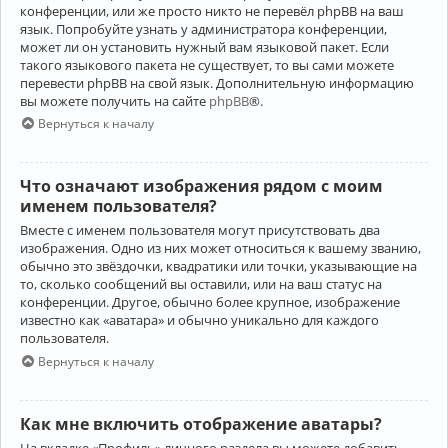
конференции, или же просто никто не перевёл phpBB на ваш
язык. Попробуйте узнать у администратора конференции,
может ли он установить нужный вам языковой пакет. Если
такого языкового пакета не существует, то вы сами можете
перевести phpBB на свой язык. Дополнительную информацию
вы можете получить на сайте
phpBB
®.
Вернуться к началу
Что означают изображения рядом с моим
именем пользователя?
Вместе с именем пользователя могут присутствовать два
изображения. Одно из них может относиться к вашему званию,
обычно это звёздочки, квадратики или точки, указывающие на
то, сколько сообщений вы оставили, или на ваш статус на
конференции. Другое, обычно более крупное, изображение
известно как «аватара» и обычно уникально для каждого
пользователя.
Вернуться к началу
Как мне включить отображение аватары?
На вкладке «Профиль» личного раздела вы можете добавить