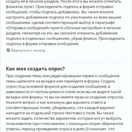
создать её в личном разделе. После этого вы можете отметить
флажком пункт
Присоединить подпись
в форме отправки
сообщения, чтобы подпись добавилась. Вы также можете
настроить добавление подписи по умолчанию ко всем вашим
сообщениям, сделав соответствующий выбор в параграфе
«Отправка сообщений» пункта «Личные настройки» в личном
разделе. Несмотря на это, вы сможете отменить добавление
подписи в отдельных сообщениях, убрав флажок
Присоединить
подпись
в форме отправки сообщения.
Вернуться к началу
Как мне создать опрос?
При создании темы или редактировании первого сообщения
темы щёлкните на вкладке или перейдите в форму
Создать
опрос
под основной формой для создания сообщения, в
зависимости от используемого стиля; если вы не видите такой
вкладки или формы, то вы не имеете прав на создание опросов.
Укажите вопрос и как минимум два варианта ответа в
соответствующих полях, убедившись, что каждый вариант
находится на отдельной строке текстового поля. Вы также
можете задать количество вариантов, которые могут выбрать
пользователи при голосовании, с помощью опции «Вариантов
ответа», период проведения опроса в днях (0 означает, что