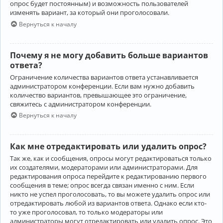
опрос будет постоянным) и возможность пользователей
изменять вариант, за который они проголосовали.
Вернуться к началу
Почему я не могу добавить больше вариантов
ответа?
Ограничение количества вариантов ответа устанавливается
администратором конференции. Если вам нужно добавить
количество вариантов, превышающее это ограничение,
свяжитесь с администратором конференции.
Вернуться к началу
Как мне отредактировать или удалить опрос?
Так же, как и сообщения, опросы могут редактироваться только
их создателями, модераторами или администраторами. Для
редактирования опроса перейдите к редактированию первого
сообщения в теме; опрос всегда связан именно с ним. Если
никто не успел проголосовать, то вы можете удалить опрос или
отредактировать любой из вариантов ответа. Однако если кто-
то уже проголосовал, то только модераторы или
администраторы могут отредактировать или удалить опрос. Это