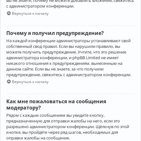
вы не знаете, почему не можете добавлять вложения, свяжитесь
с администратором конференции.
Вернуться к началу
Почему я получил предупреждение?
На каждой конференции администраторы устанавливают свой
собственный свод правил. Если вы нарушили правило, вы
можете получить предупреждение. Учтите, что это решение
администратора конференции, и phpBB Limited не имеет
никакого отношения к предупреждениям, вынесенным на
данном сайте. Если вы не знаете, за что получили
предупреждение, свяжитесь с администратором конференции.
Вернуться к началу
Как мне пожаловаться на сообщения
модератору?
Рядом с каждым сообщением вы увидите кнопку,
предназначенную для отправки жалобы на него, если это
разрешено администратором конференции. Щёлкнув по этой
кнопке, вы пройдёте через ряд шагов, необходимых для
оправки жалобы на сообщение.