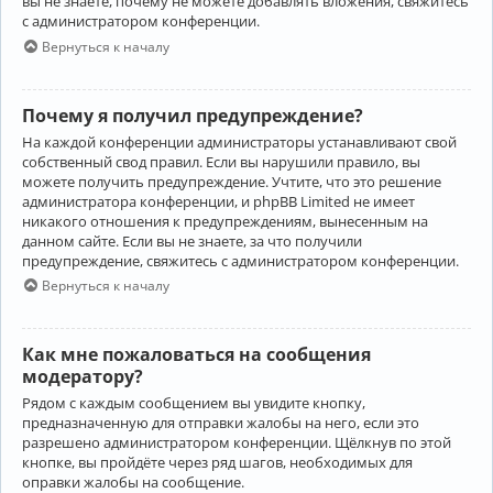
вы не знаете, почему не можете добавлять вложения, свяжитесь
с администратором конференции.
Вернуться к началу
Почему я получил предупреждение?
На каждой конференции администраторы устанавливают свой
собственный свод правил. Если вы нарушили правило, вы
можете получить предупреждение. Учтите, что это решение
администратора конференции, и phpBB Limited не имеет
никакого отношения к предупреждениям, вынесенным на
данном сайте. Если вы не знаете, за что получили
предупреждение, свяжитесь с администратором конференции.
Вернуться к началу
Как мне пожаловаться на сообщения
модератору?
Рядом с каждым сообщением вы увидите кнопку,
предназначенную для отправки жалобы на него, если это
разрешено администратором конференции. Щёлкнув по этой
кнопке, вы пройдёте через ряд шагов, необходимых для
оправки жалобы на сообщение.