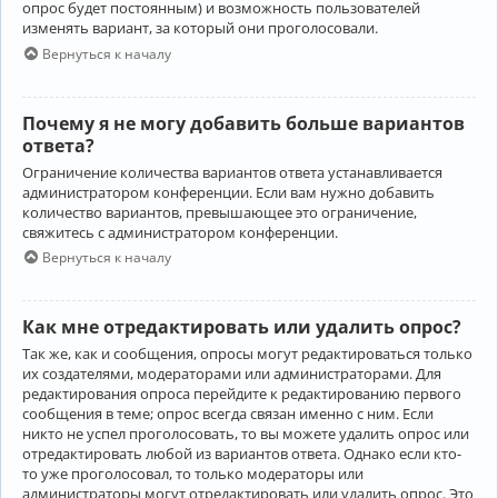
опрос будет постоянным) и возможность пользователей
изменять вариант, за который они проголосовали.
Вернуться к началу
Почему я не могу добавить больше вариантов
ответа?
Ограничение количества вариантов ответа устанавливается
администратором конференции. Если вам нужно добавить
количество вариантов, превышающее это ограничение,
свяжитесь с администратором конференции.
Вернуться к началу
Как мне отредактировать или удалить опрос?
Так же, как и сообщения, опросы могут редактироваться только
их создателями, модераторами или администраторами. Для
редактирования опроса перейдите к редактированию первого
сообщения в теме; опрос всегда связан именно с ним. Если
никто не успел проголосовать, то вы можете удалить опрос или
отредактировать любой из вариантов ответа. Однако если кто-
то уже проголосовал, то только модераторы или
администраторы могут отредактировать или удалить опрос. Это