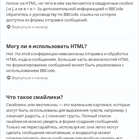
похож на HTML, но теги в нём заключаются в квадратные скобки
[ и ], а не в < и >. За дополнительной информацией о BBCode
обратитесь к руководству по BBCode, ссылка на которое
доступна из формы отправки сообщений.
Вернуться к началу
Могу ли я использовать HTML?
Нет. На этой конференции невозможны отправка и обработка
HTML-кода в сообщениях. Большая часть возможностей HTML
по форматированию сообщений может быть реализована с
использованием BBCode.
Вернуться к началу
Что такое смайлики?
Смайлики, или эмотиконы — это маленькие картинки, которые
могут быть использованы для выражения чувств, например :)
означает радость, а :( означает грусть. Полный список
смайликов можно увидеть в форме создания сообщений.
Только не перестарайтесь, используя их: они легко могут
сделать сообщение нечитаемым, и модератор может
отредактировать ваше сообщение или вообще удалить его.