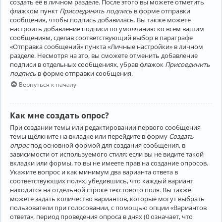
создать её в личном разделе. После этого вы можете отметить
флажком пункт
Присоединить подпись
в форме отправки
сообщения, чтобы подпись добавилась. Вы также можете
настроить добавление подписи по умолчанию ко всем вашим
сообщениям, сделав соответствующий выбор в параграфе
«Отправка сообщений» пункта «Личные настройки» в личном
разделе. Несмотря на это, вы сможете отменить добавление
подписи в отдельных сообщениях, убрав флажок
Присоединить
подпись
в форме отправки сообщения.
Вернуться к началу
Как мне создать опрос?
При создании темы или редактировании первого сообщения
темы щёлкните на вкладке или перейдите в форму
Создать
опрос
под основной формой для создания сообщения, в
зависимости от используемого стиля; если вы не видите такой
вкладки или формы, то вы не имеете прав на создание опросов.
Укажите вопрос и как минимум два варианта ответа в
соответствующих полях, убедившись, что каждый вариант
находится на отдельной строке текстового поля. Вы также
можете задать количество вариантов, которые могут выбрать
пользователи при голосовании, с помощью опции «Вариантов
ответа», период проведения опроса в днях (0 означает, что