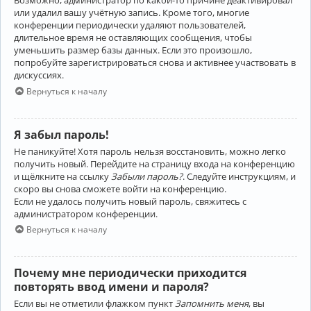
Возможно, администратор по какой-то причине деактивировал
или удалил вашу учётную запись. Кроме того, многие
конференции периодически удаляют пользователей,
длительное время не оставляющих сообщения, чтобы
уменьшить размер базы данных. Если это произошло,
попробуйте зарегистрироваться снова и активнее участвовать в
дискуссиях.
Вернуться к началу
Я забыл пароль!
Не паникуйте! Хотя пароль нельзя восстановить, можно легко
получить новый. Перейдите на страницу входа на конференцию
и щёлкните на ссылку
Забыли пароль?
. Следуйте инструкциям, и
скоро вы снова сможете войти на конференцию.
Если не удалось получить новый пароль, свяжитесь с
администратором конференции.
Вернуться к началу
Почему мне периодически приходится
повторять ввод имени и пароля?
Если вы не отметили флажком пункт
Запомнить меня
, вы