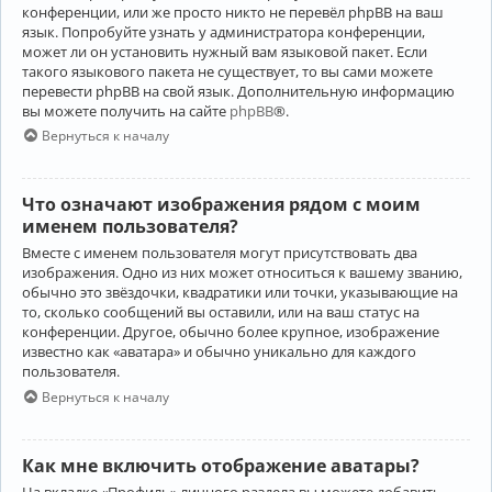
конференции, или же просто никто не перевёл phpBB на ваш
язык. Попробуйте узнать у администратора конференции,
может ли он установить нужный вам языковой пакет. Если
такого языкового пакета не существует, то вы сами можете
перевести phpBB на свой язык. Дополнительную информацию
вы можете получить на сайте
phpBB
®.
Вернуться к началу
Что означают изображения рядом с моим
именем пользователя?
Вместе с именем пользователя могут присутствовать два
изображения. Одно из них может относиться к вашему званию,
обычно это звёздочки, квадратики или точки, указывающие на
то, сколько сообщений вы оставили, или на ваш статус на
конференции. Другое, обычно более крупное, изображение
известно как «аватара» и обычно уникально для каждого
пользователя.
Вернуться к началу
Как мне включить отображение аватары?
На вкладке «Профиль» личного раздела вы можете добавить