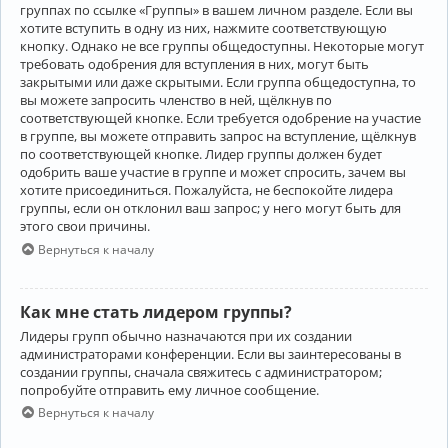
группах по ссылке «Группы» в вашем личном разделе. Если вы
хотите вступить в одну из них, нажмите соответствующую
кнопку. Однако не все группы общедоступны. Некоторые могут
требовать одобрения для вступления в них, могут быть
закрытыми или даже скрытыми. Если группа общедоступна, то
вы можете запросить членство в ней, щёлкнув по
соответствующей кнопке. Если требуется одобрение на участие
в группе, вы можете отправить запрос на вступление, щёлкнув
по соответствующей кнопке. Лидер группы должен будет
одобрить ваше участие в группе и может спросить, зачем вы
хотите присоединиться. Пожалуйста, не беспокойте лидера
группы, если он отклонил ваш запрос; у него могут быть для
этого свои причины.
Вернуться к началу
Как мне стать лидером группы?
Лидеры групп обычно назначаются при их создании
администраторами конференции. Если вы заинтересованы в
создании группы, сначала свяжитесь с администратором;
попробуйте отправить ему личное сообщение.
Вернуться к началу