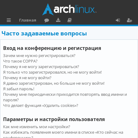
Главная
с
о
аг
о
х
ег
Часто задаваемые вопросы
ы
ру
ру
ку
о
и
Вход на конференцию и регистрация
л
м
зк
м
д
ст
Зачем мне нужно регистрироваться?
к
и
е
р
Что такое COPPA?
и
н
а
Почему я не могу зарегистрироваться?
Я только что зарегистрировался, но не могу войти!
та
ц
Почему я не могу войти?
Я давно зарегистрирован, но больше не могу войти!
ц
и
Я забыл пароль!
и
я
Почему мне периодически приходится повторять ввод имени и
пароля?
я
Что делает функция «Удалить cookies»?
Параметры и настройки пользователя
Как мне изменить мои настройки?
Как избежать появления моего имени в списке «Кто сейчас на
конференции»?