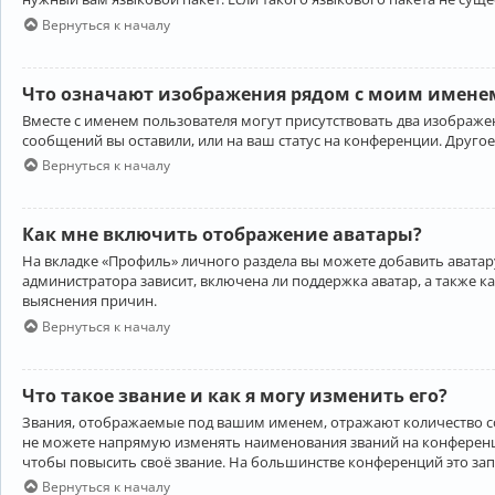
Вернуться к началу
Что означают изображения рядом с моим именем
Вместе с именем пользователя могут присутствовать два изображен
сообщений вы оставили, или на ваш статус на конференции. Другое
Вернуться к началу
Как мне включить отображение аватары?
На вкладке «Профиль» личного раздела вы можете добавить аватару
администратора зависит, включена ли поддержка аватар, а также к
выяснения причин.
Вернуться к началу
Что такое звание и как я могу изменить его?
Звания, отображаемые под вашим именем, отражают количество 
не можете напрямую изменять наименования званий на конференци
чтобы повысить своё звание. На большинстве конференций это за
Вернуться к началу