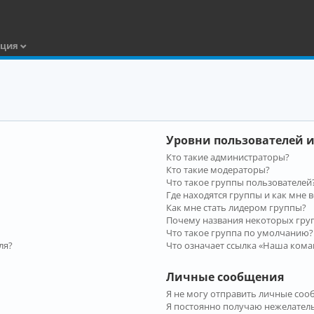
ация
Уровни пользователей и
Кто такие администраторы?
Кто такие модераторы?
Что такое группы пользователей
Где находятся группы и как мне в
Как мне стать лидером группы?
Почему названия некоторых гру
Что такое группа по умолчанию?
ля?
Что означает ссылка «Наша кома
Личные сообщения
Я не могу отправить личные соо
Я постоянно получаю нежелател