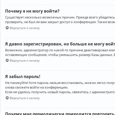
Почему я не могу войти?
Существует несколько возможных причин. Прежде всего убедитесь,
проверить, не был ли вам закрыт доступ к конференции. Также во
Вернуться к началу
Я давно зарегистрирован, но больше не могу вой
Возможно, администратор по какой-то причине деактивировал или
оставляющих сообщения, чтобы уменьшить размер базы данных. Есл
Вернуться к началу
Я забыл пароль!
Не паникуйте! Хотя пароль нельзя восстановить, можно легко пол
снова сможете войти на конференцию.
Если не удалось получить новый пароль, свяжитесь с администрат
Вернуться к началу
Почему мне периодически приходится повторять