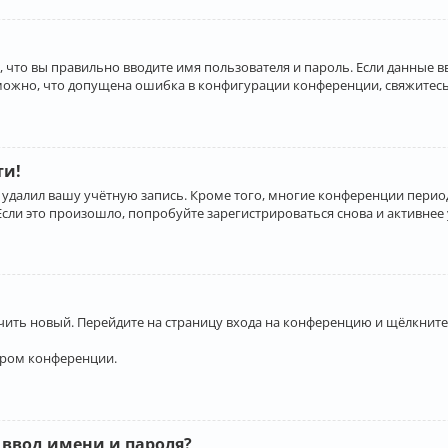
 что вы правильно вводите имя пользователя и пароль. Если данные 
зможно, что допущена ошибка в конфигурации конференции, свяжитесь
ти!
 удалил вашу учётную запись. Кроме того, многие конференции перио
и это произошло, попробуйте зарегистрироваться снова и активнее у
учить новый. Перейдите на страницу входа на конференцию и щёлкните
ором конференции.
 ввод имени и пароля?