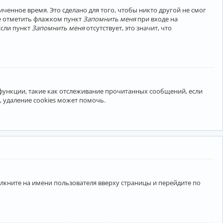
ченное время. Это сделано для того, чтобы никто другой не смог
те отметить флажком пункт
Запомнить меня
при входе на
Если пункт
Запомнить меня
отсутствует, это значит, что
 функции, такие как отслеживание прочитанных сообщений, если
 удаление cookies может помочь.
лкните на имени пользователя вверху страницы и перейдите по