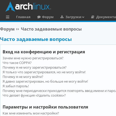
Главная
Форум
Загрузки
Документ
с
Форум
Часто задаваемые вопросы
ы
Часто задаваемые вопросы
л
к
Вход на конференцию и регистрация
и
Зачем мне нужно регистрироваться?
Что такое COPPA?
Почему я не могу зарегистрироваться?
Я только что зарегистрировался, но не могу войти!
Почему я не могу войти?
Я давно зарегистрирован, но больше не могу войти!
Я забыл пароль!
Почему мне периодически приходится повторять ввод имени и паро
Что делает функция «Удалить cookies»?
Параметры и настройки пользователя
Как мне изменить мои настройки?