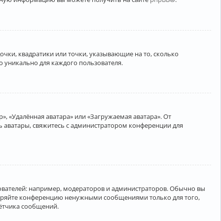
очки, квадратики или точки, указывающие на то, сколько
о уникально для каждого пользователя.
», «Удалённая аватара» или «Загружаемая аватара». От
ть аватары, свяжитесь с администратором конференции для
вателей: например, модераторов и администраторов. Обычно вы
соряйте конференцию ненужными сообщениями только для того,
чётчика сообщений.