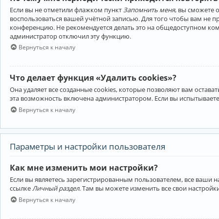
Если вы не отметили флажком пункт
Запомнить меня
, вы сможете 
воспользоваться вашей учётной записью. Для того чтобы вам не 
конференцию. Не рекомендуется делать это на общедоступном компь
администратор отключил эту функцию.
Вернуться к началу
Что делает функция «Удалить cookies»?
Она удаляет все созданные cookies, которые позволяют вам остав
эта возможность включена администратором. Если вы испытываете
Вернуться к началу
Параметры и настройки пользователя
Как мне изменить мои настройки?
Если вы являетесь зарегистрированным пользователем, все ваши н
ссылке
Личный раздел
. Там вы можете изменить все свои настройк
Вернуться к началу