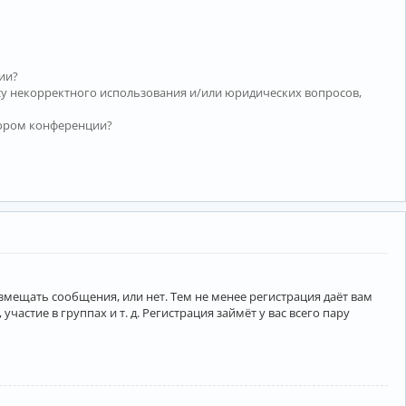
ии?
су некорректного использования и/или юридических вопросов,
тором конференции?
азмещать сообщения, или нет. Тем не менее регистрация даёт вам
тие в группах и т. д. Регистрация займёт у вас всего пару