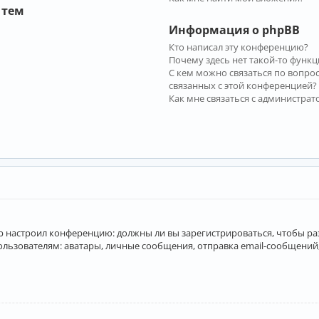
 тем
Информация о phpBB
Кто написал эту конференцию?
Почему здесь нет такой-то функц
С кем можно связаться по вопро
связанных с этой конференцией?
Как мне связаться с администра
атор настроил конференцию: должны ли вы зарегистрироваться, чтобы р
вателям: аватары, личные сообщения, отправка email-сообщений, учас