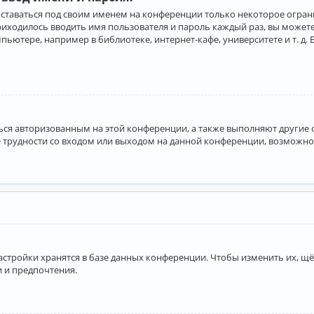
оставаться под своим именем на конференции только некоторое ограни
приходилось вводить имя пользователя и пароль каждый раз, вы може
ютере, например в библиотеке, интернет-кафе, университете и т. д. 
аться авторизованным на этой конференции, а также выполняют другие
 трудности со входом или выходом на данной конференции, возможно,
астройки хранятся в базе данных конференции. Чтобы изменить их, щё
и и предпочтения.