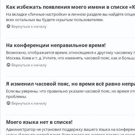
Как избежать появления моего имени в списке «
На вкладке «Личные настройки» в личном разделе вы найдёте опц
всех остальных вы будете скрытым пользователем.
Вернуться к началу
На конференции неправильное время!
Возможно, отображается время, относящееся к другому часовому поя
Москва, Киев и т. д. Учтите, что изменять часовой пояс, как и бо
Вернуться к началу
Я изменил часовой пояс, но время всё равно неп
Если вы уверены, что правильно указали часовой пояс, но время 
проблемы.
Вернуться к началу
Моего языка нет в списке!
Администратор не установил поддержку вашего языка на конференц
нужный вам языковой пакет. Если такого языкового пакета не сущ