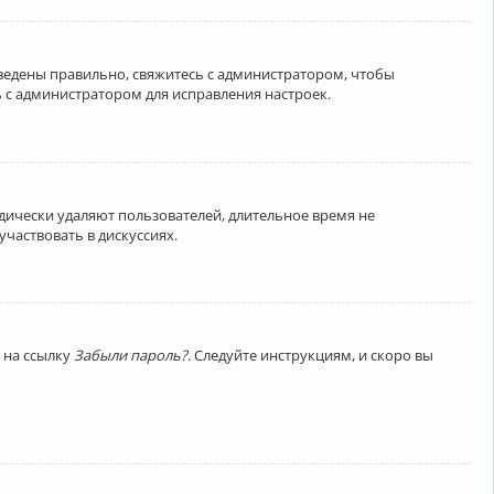
введены правильно, свяжитесь с администратором, чтобы
 с администратором для исправления настроек.
дически удаляют пользователей, длительное время не
частвовать в дискуссиях.
 на ссылку
Забыли пароль?
. Следуйте инструкциям, и скоро вы