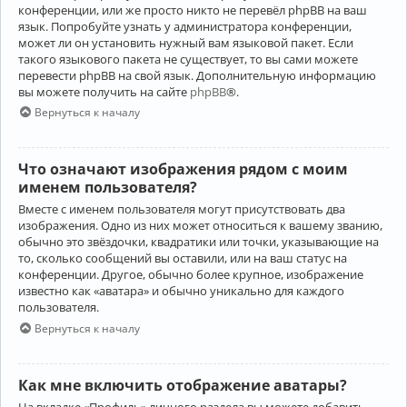
конференции, или же просто никто не перевёл phpBB на ваш
язык. Попробуйте узнать у администратора конференции,
может ли он установить нужный вам языковой пакет. Если
такого языкового пакета не существует, то вы сами можете
перевести phpBB на свой язык. Дополнительную информацию
вы можете получить на сайте
phpBB
®.
Вернуться к началу
Что означают изображения рядом с моим
именем пользователя?
Вместе с именем пользователя могут присутствовать два
изображения. Одно из них может относиться к вашему званию,
обычно это звёздочки, квадратики или точки, указывающие на
то, сколько сообщений вы оставили, или на ваш статус на
конференции. Другое, обычно более крупное, изображение
известно как «аватара» и обычно уникально для каждого
пользователя.
Вернуться к началу
Как мне включить отображение аватары?
На вкладке «Профиль» личного раздела вы можете добавить