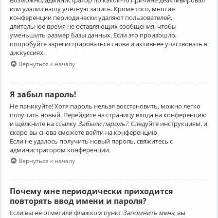
Возможно, администратор по какой-то причине деактивировал
или удалил вашу учётную запись. Кроме того, многие
конференции периодически удаляют пользователей,
длительное время не оставляющих сообщения, чтобы
уменьшить размер базы данных. Если это произошло,
попробуйте зарегистрироваться снова и активнее участвовать в
дискуссиях.
Вернуться к началу
Я забыл пароль!
Не паникуйте! Хотя пароль нельзя восстановить, можно легко
получить новый. Перейдите на страницу входа на конференцию
и щёлкните на ссылку
Забыли пароль?
. Следуйте инструкциям, и
скоро вы снова сможете войти на конференцию.
Если не удалось получить новый пароль, свяжитесь с
администратором конференции.
Вернуться к началу
Почему мне периодически приходится
повторять ввод имени и пароля?
Если вы не отметили флажком пункт
Запомнить меня
, вы