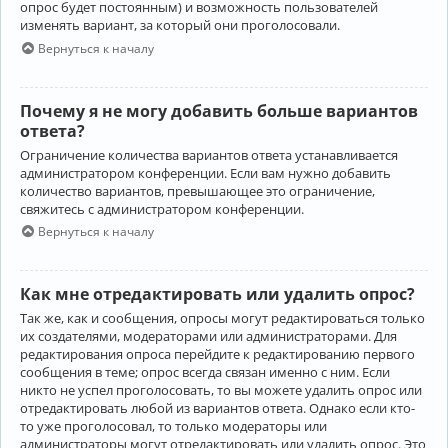
опрос будет постоянным) и возможность пользователей
изменять вариант, за который они проголосовали.
Вернуться к началу
Почему я не могу добавить больше вариантов
ответа?
Ограничение количества вариантов ответа устанавливается
администратором конференции. Если вам нужно добавить
количество вариантов, превышающее это ограничение,
свяжитесь с администратором конференции.
Вернуться к началу
Как мне отредактировать или удалить опрос?
Так же, как и сообщения, опросы могут редактироваться только
их создателями, модераторами или администраторами. Для
редактирования опроса перейдите к редактированию первого
сообщения в теме; опрос всегда связан именно с ним. Если
никто не успел проголосовать, то вы можете удалить опрос или
отредактировать любой из вариантов ответа. Однако если кто-
то уже проголосовал, то только модераторы или
администраторы могут отредактировать или удалить опрос. Это