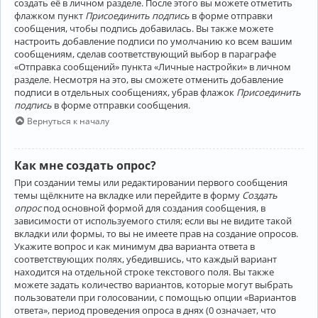
создать её в личном разделе. После этого вы можете отметить
флажком пункт
Присоединить подпись
в форме отправки
сообщения, чтобы подпись добавилась. Вы также можете
настроить добавление подписи по умолчанию ко всем вашим
сообщениям, сделав соответствующий выбор в параграфе
«Отправка сообщений» пункта «Личные настройки» в личном
разделе. Несмотря на это, вы сможете отменить добавление
подписи в отдельных сообщениях, убрав флажок
Присоединить
подпись
в форме отправки сообщения.
Вернуться к началу
Как мне создать опрос?
При создании темы или редактировании первого сообщения
темы щёлкните на вкладке или перейдите в форму
Создать
опрос
под основной формой для создания сообщения, в
зависимости от используемого стиля; если вы не видите такой
вкладки или формы, то вы не имеете прав на создание опросов.
Укажите вопрос и как минимум два варианта ответа в
соответствующих полях, убедившись, что каждый вариант
находится на отдельной строке текстового поля. Вы также
можете задать количество вариантов, которые могут выбрать
пользователи при голосовании, с помощью опции «Вариантов
ответа», период проведения опроса в днях (0 означает, что