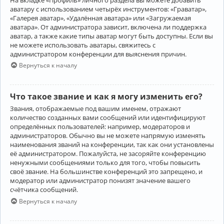
аватару с использованием четырёх инструментов: «Граватар»,
«Галерея аватар», «Удалённая аватара» или «Загружаемая
аватара». От администратора зависит, включена ли поддержка
аватар, а также какие типы аватар могут быть доступны. Если вы
не можете использовать аватары, свяжитесь с
администратором конференции для выяснения причин.
Вернуться к началу
Что такое звание и как я могу изменить его?
Звания, отображаемые под вашим именем, отражают
количество созданных вами сообщений или идентифицируют
определённых пользователей: например, модераторов и
администраторов. Обычно вы не можете напрямую изменять
наименования званий на конференции, так как они установлены
её администратором. Пожалуйста, не засоряйте конференцию
ненужными сообщениями только для того, чтобы повысить
своё звание. На большинстве конференций это запрещено, и
модератор или администратор понизят значение вашего
счётчика сообщений.
Вернуться к началу