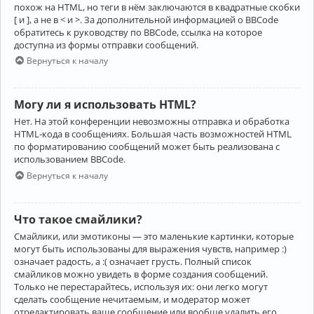
похож на HTML, но теги в нём заключаются в квадратные скобки
[ и ], а не в < и >. За дополнительной информацией о BBCode
обратитесь к руководству по BBCode, ссылка на которое
доступна из формы отправки сообщений.
Вернуться к началу
Могу ли я использовать HTML?
Нет. На этой конференции невозможны отправка и обработка
HTML-кода в сообщениях. Большая часть возможностей HTML
по форматированию сообщений может быть реализована с
использованием BBCode.
Вернуться к началу
Что такое смайлики?
Смайлики, или эмотиконы — это маленькие картинки, которые
могут быть использованы для выражения чувств, например :)
означает радость, а :( означает грусть. Полный список
смайликов можно увидеть в форме создания сообщений.
Только не перестарайтесь, используя их: они легко могут
сделать сообщение нечитаемым, и модератор может
отредактировать ваше сообщение или вообще удалить его.