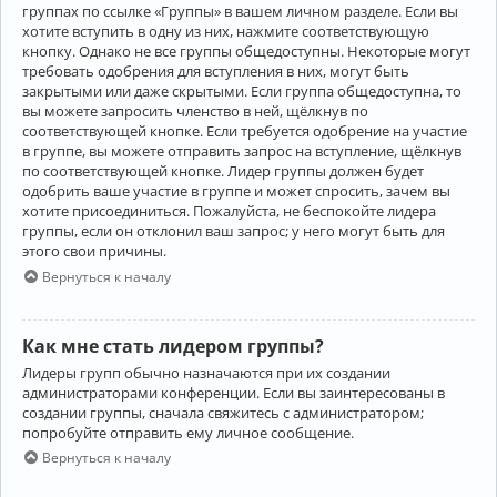
группах по ссылке «Группы» в вашем личном разделе. Если вы
хотите вступить в одну из них, нажмите соответствующую
кнопку. Однако не все группы общедоступны. Некоторые могут
требовать одобрения для вступления в них, могут быть
закрытыми или даже скрытыми. Если группа общедоступна, то
вы можете запросить членство в ней, щёлкнув по
соответствующей кнопке. Если требуется одобрение на участие
в группе, вы можете отправить запрос на вступление, щёлкнув
по соответствующей кнопке. Лидер группы должен будет
одобрить ваше участие в группе и может спросить, зачем вы
хотите присоединиться. Пожалуйста, не беспокойте лидера
группы, если он отклонил ваш запрос; у него могут быть для
этого свои причины.
Вернуться к началу
Как мне стать лидером группы?
Лидеры групп обычно назначаются при их создании
администраторами конференции. Если вы заинтересованы в
создании группы, сначала свяжитесь с администратором;
попробуйте отправить ему личное сообщение.
Вернуться к началу