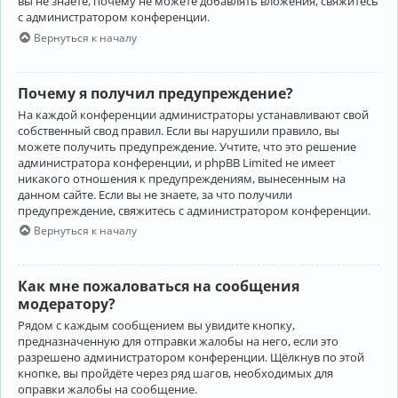
вы не знаете, почему не можете добавлять вложения, свяжитесь
с администратором конференции.
Вернуться к началу
Почему я получил предупреждение?
На каждой конференции администраторы устанавливают свой
собственный свод правил. Если вы нарушили правило, вы
можете получить предупреждение. Учтите, что это решение
администратора конференции, и phpBB Limited не имеет
никакого отношения к предупреждениям, вынесенным на
данном сайте. Если вы не знаете, за что получили
предупреждение, свяжитесь с администратором конференции.
Вернуться к началу
Как мне пожаловаться на сообщения
модератору?
Рядом с каждым сообщением вы увидите кнопку,
предназначенную для отправки жалобы на него, если это
разрешено администратором конференции. Щёлкнув по этой
кнопке, вы пройдёте через ряд шагов, необходимых для
оправки жалобы на сообщение.