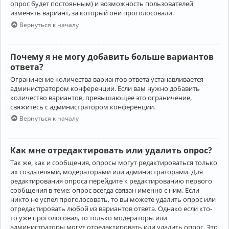
опрос будет постоянным) и возможность пользователей
изменять вариант, за который они проголосовали.
Вернуться к началу
Почему я не могу добавить больше вариантов
ответа?
Ограничение количества вариантов ответа устанавливается
администратором конференции. Если вам нужно добавить
количество вариантов, превышающее это ограничение,
свяжитесь с администратором конференции.
Вернуться к началу
Как мне отредактировать или удалить опрос?
Так же, как и сообщения, опросы могут редактироваться только
их создателями, модераторами или администраторами. Для
редактирования опроса перейдите к редактированию первого
сообщения в теме; опрос всегда связан именно с ним. Если
никто не успел проголосовать, то вы можете удалить опрос или
отредактировать любой из вариантов ответа. Однако если кто-
то уже проголосовал, то только модераторы или
администраторы могут отредактировать или удалить опрос. Это