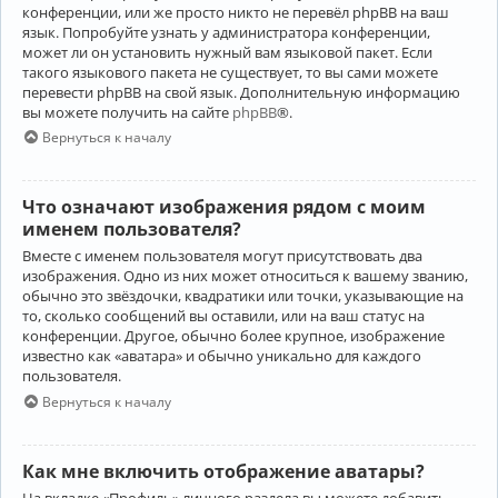
конференции, или же просто никто не перевёл phpBB на ваш
язык. Попробуйте узнать у администратора конференции,
может ли он установить нужный вам языковой пакет. Если
такого языкового пакета не существует, то вы сами можете
перевести phpBB на свой язык. Дополнительную информацию
вы можете получить на сайте
phpBB
®.
Вернуться к началу
Что означают изображения рядом с моим
именем пользователя?
Вместе с именем пользователя могут присутствовать два
изображения. Одно из них может относиться к вашему званию,
обычно это звёздочки, квадратики или точки, указывающие на
то, сколько сообщений вы оставили, или на ваш статус на
конференции. Другое, обычно более крупное, изображение
известно как «аватара» и обычно уникально для каждого
пользователя.
Вернуться к началу
Как мне включить отображение аватары?
На вкладке «Профиль» личного раздела вы можете добавить