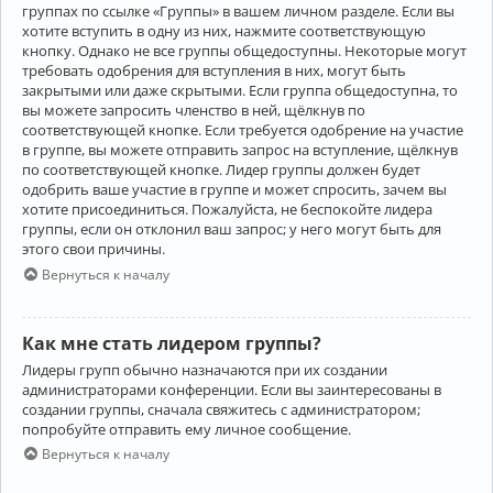
группах по ссылке «Группы» в вашем личном разделе. Если вы
хотите вступить в одну из них, нажмите соответствующую
кнопку. Однако не все группы общедоступны. Некоторые могут
требовать одобрения для вступления в них, могут быть
закрытыми или даже скрытыми. Если группа общедоступна, то
вы можете запросить членство в ней, щёлкнув по
соответствующей кнопке. Если требуется одобрение на участие
в группе, вы можете отправить запрос на вступление, щёлкнув
по соответствующей кнопке. Лидер группы должен будет
одобрить ваше участие в группе и может спросить, зачем вы
хотите присоединиться. Пожалуйста, не беспокойте лидера
группы, если он отклонил ваш запрос; у него могут быть для
этого свои причины.
Вернуться к началу
Как мне стать лидером группы?
Лидеры групп обычно назначаются при их создании
администраторами конференции. Если вы заинтересованы в
создании группы, сначала свяжитесь с администратором;
попробуйте отправить ему личное сообщение.
Вернуться к началу