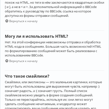
похож на HTML, но теги в нём заключаются в квадратные скобки
[ и ], а не в < и >. За дополнительной информацией о BBCode
обратитесь к руководству по BBCode, ссылка на которое
доступна из формы отправки сообщений.
Вернуться к началу
Могу ли я использовать HTML?
Нет. На этой конференции невозможны отправка и обработка
HTML-кода в сообщениях. Большая часть возможностей HTML
по форматированию сообщений может быть реализована с
использованием BBCode.
Вернуться к началу
Что такое смайлики?
Смайлики, или эмотиконы — это маленькие картинки, которые
могут быть использованы для выражения чувств, например :)
означает радость, а :( означает грусть. Полный список
смайликов можно увидеть в форме создания сообщений.
Только не перестарайтесь, используя их: они легко могут
сделать сообщение нечитаемым, и модератор может
отредактировать ваше сообщение или вообще удалить его.