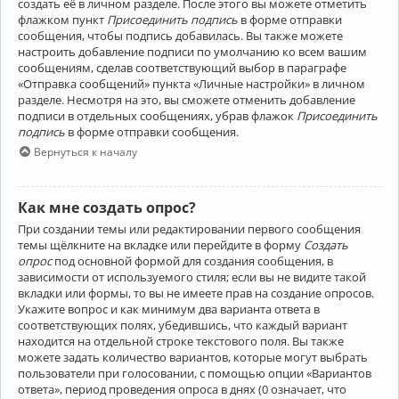
создать её в личном разделе. После этого вы можете отметить
флажком пункт
Присоединить подпись
в форме отправки
сообщения, чтобы подпись добавилась. Вы также можете
настроить добавление подписи по умолчанию ко всем вашим
сообщениям, сделав соответствующий выбор в параграфе
«Отправка сообщений» пункта «Личные настройки» в личном
разделе. Несмотря на это, вы сможете отменить добавление
подписи в отдельных сообщениях, убрав флажок
Присоединить
подпись
в форме отправки сообщения.
Вернуться к началу
Как мне создать опрос?
При создании темы или редактировании первого сообщения
темы щёлкните на вкладке или перейдите в форму
Создать
опрос
под основной формой для создания сообщения, в
зависимости от используемого стиля; если вы не видите такой
вкладки или формы, то вы не имеете прав на создание опросов.
Укажите вопрос и как минимум два варианта ответа в
соответствующих полях, убедившись, что каждый вариант
находится на отдельной строке текстового поля. Вы также
можете задать количество вариантов, которые могут выбрать
пользователи при голосовании, с помощью опции «Вариантов
ответа», период проведения опроса в днях (0 означает, что