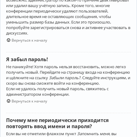
Возможно, администратор по какой-то причине деактивировал
или удалил вашу учётную запись. Кроме того, многие
конференции периодически удаляют пользователей,
длительное время не оставляющих сообщения, чтобы
уменьшить размер базы данных. Если это произошло,
попробуйте зарегистрироваться снова и активнее участвовать в
дискуссиях.
Вернуться к началу
Я забыл пароль!
Не паникуйте! Хотя пароль нельзя восстановить, можно легко
получить новый. Перейдите на страницу входа на конференцию
и щёлкните на ссылку
Забыли пароль?
. Следуйте инструкциям, и
скоро вы снова сможете войти на конференцию.
Если не удалось получить новый пароль, свяжитесь с
администратором конференции.
Вернуться к началу
Почему мне периодически приходится
повторять ввод имени и пароля?
Если вы не отметили флажком пункт
Запомнить меня
, вы