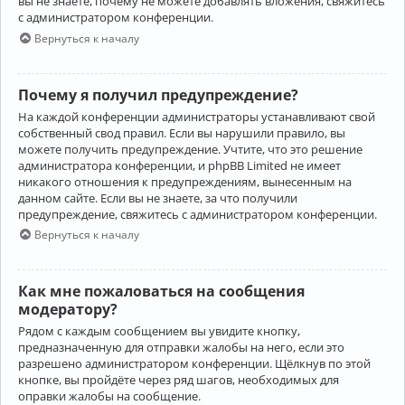
вы не знаете, почему не можете добавлять вложения, свяжитесь
с администратором конференции.
Вернуться к началу
Почему я получил предупреждение?
На каждой конференции администраторы устанавливают свой
собственный свод правил. Если вы нарушили правило, вы
можете получить предупреждение. Учтите, что это решение
администратора конференции, и phpBB Limited не имеет
никакого отношения к предупреждениям, вынесенным на
данном сайте. Если вы не знаете, за что получили
предупреждение, свяжитесь с администратором конференции.
Вернуться к началу
Как мне пожаловаться на сообщения
модератору?
Рядом с каждым сообщением вы увидите кнопку,
предназначенную для отправки жалобы на него, если это
разрешено администратором конференции. Щёлкнув по этой
кнопке, вы пройдёте через ряд шагов, необходимых для
оправки жалобы на сообщение.