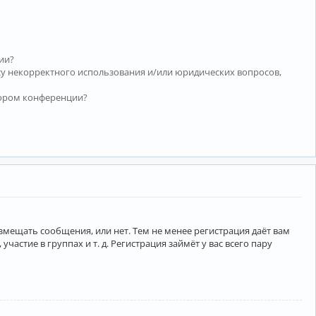
ии?
су некорректного использования и/или юридических вопросов,
тором конференции?
азмещать сообщения, или нет. Тем не менее регистрация даёт вам
тие в группах и т. д. Регистрация займёт у вас всего пару