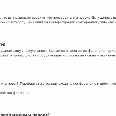
 что вы правильно вводите имя пользователя и пароль. Если данные 
зможно, что допущена ошибка в конфигурации конференции, свяжитесь
ти!
 удалил вашу учётную запись. Кроме того, многие конференции перио
и это произошло, попробуйте зарегистрироваться снова и активнее у
учить новый. Перейдите на страницу входа на конференцию и щёлкните
ором конференции.
 ввод имени и пароля?