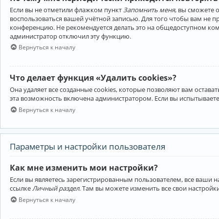
Если вы не отметили флажком пункт
Запомнить меня
, вы сможете 
воспользоваться вашей учётной записью. Для того чтобы вам не 
конференцию. Не рекомендуется делать это на общедоступном компь
администратор отключил эту функцию.
Вернуться к началу
Что делает функция «Удалить cookies»?
Она удаляет все созданные cookies, которые позволяют вам остав
эта возможность включена администратором. Если вы испытываете
Вернуться к началу
Параметры и настройки пользователя
Как мне изменить мои настройки?
Если вы являетесь зарегистрированным пользователем, все ваши н
ссылке
Личный раздел
. Там вы можете изменить все свои настройк
Вернуться к началу