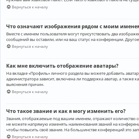
Вернуться к началу
Что означают изображения рядом с моим именем
Вместе с именем пользователя могут присутствовать два изображен
сообщений вы оставили, или на ваш статус на конференции. Другое
Вернуться к началу
Как мне включить отображение аватары?
На вкладке «Профиль» личного раздела вы можете добавить аватару
администратора зависит, включена ли поддержка аватар, а также к
выяснения причин.
Вернуться к началу
Что такое звание и как я могу изменить его?
Звания, отображаемые под вашим именем, отражают количество 
не можете напрямую изменять наименования званий на конференци
чтобы повысить своё звание. На большинстве конференций это за
Вернуться к началу