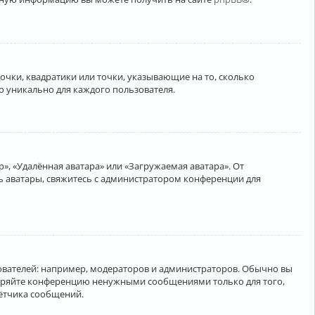
очки, квадратики или точки, указывающие на то, сколько
о уникально для каждого пользователя.
», «Удалённая аватара» или «Загружаемая аватара». От
ть аватары, свяжитесь с администратором конференции для
вателей: например, модераторов и администраторов. Обычно вы
соряйте конференцию ненужными сообщениями только для того,
чётчика сообщений.