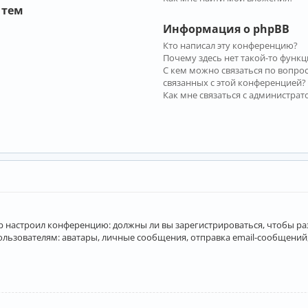
 тем
Информация о phpBB
Кто написал эту конференцию?
Почему здесь нет такой-то функц
С кем можно связаться по вопро
связанных с этой конференцией?
Как мне связаться с администра
атор настроил конференцию: должны ли вы зарегистрироваться, чтобы р
вателям: аватары, личные сообщения, отправка email-сообщений, учас