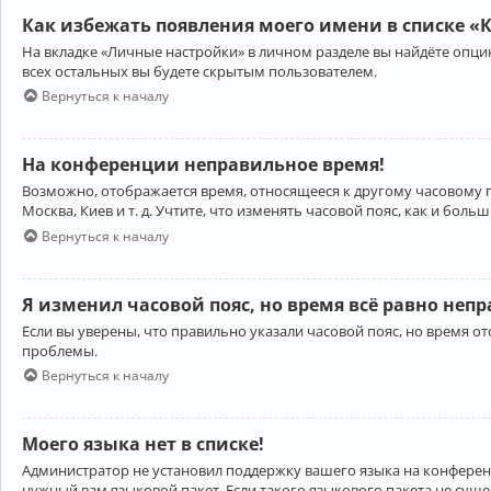
Как избежать появления моего имени в списке «
На вкладке «Личные настройки» в личном разделе вы найдёте опц
всех остальных вы будете скрытым пользователем.
Вернуться к началу
На конференции неправильное время!
Возможно, отображается время, относящееся к другому часовому поя
Москва, Киев и т. д. Учтите, что изменять часовой пояс, как и бо
Вернуться к началу
Я изменил часовой пояс, но время всё равно неп
Если вы уверены, что правильно указали часовой пояс, но время 
проблемы.
Вернуться к началу
Моего языка нет в списке!
Администратор не установил поддержку вашего языка на конференц
нужный вам языковой пакет. Если такого языкового пакета не сущ