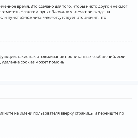
ченное время. Это сделано для того, чтобы никто другой не смог
те отметить флажком пункт
Запомнить меня
при входе на
Если пункт
Запомнить меня
отсутствует, это значит, что
 функции, такие как отслеживание прочитанных сообщений, если
 удаление cookies может помочь.
лкните на имени пользователя вверху страницы и перейдите по