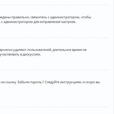
введены правильно, свяжитесь с администратором, чтобы
 с администратором для исправления настроек.
дически удаляют пользователей, длительное время не
частвовать в дискуссиях.
 на ссылку
Забыли пароль?
. Следуйте инструкциям, и скоро вы