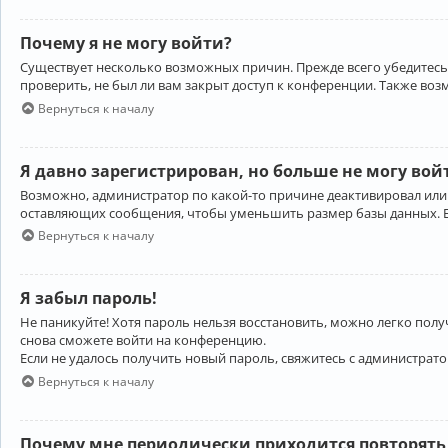
Почему я не могу войти?
Существует несколько возможных причин. Прежде всего убедитесь,
проверить, не был ли вам закрыт доступ к конференции. Также во
Вернуться к началу
Я давно зарегистрирован, но больше не могу вой
Возможно, администратор по какой-то причине деактивировал или
оставляющих сообщения, чтобы уменьшить размер базы данных. Есл
Вернуться к началу
Я забыл пароль!
Не паникуйте! Хотя пароль нельзя восстановить, можно легко пол
снова сможете войти на конференцию.
Если не удалось получить новый пароль, свяжитесь с администрат
Вернуться к началу
Почему мне периодически приходится повторять