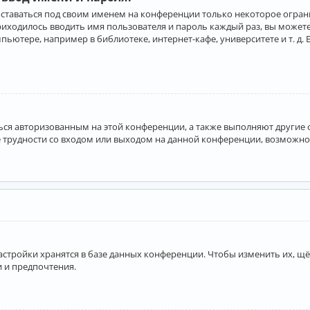
оставаться под своим именем на конференции только некоторое ограни
приходилось вводить имя пользователя и пароль каждый раз, вы може
ютере, например в библиотеке, интернет-кафе, университете и т. д. 
аться авторизованным на этой конференции, а также выполняют другие
 трудности со входом или выходом на данной конференции, возможно,
астройки хранятся в базе данных конференции. Чтобы изменить их, щё
и и предпочтения.