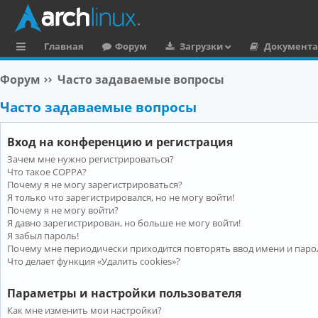
Главная
Форум
Загрузки
Документ
с
Форум
Часто задаваемые вопросы
ы
Часто задаваемые вопросы
л
к
Вход на конференцию и регистрация
и
Зачем мне нужно регистрироваться?
Что такое COPPA?
Почему я не могу зарегистрироваться?
Я только что зарегистрировался, но не могу войти!
Почему я не могу войти?
Я давно зарегистрирован, но больше не могу войти!
Я забыл пароль!
Почему мне периодически приходится повторять ввод имени и паро
Что делает функция «Удалить cookies»?
Параметры и настройки пользователя
Как мне изменить мои настройки?