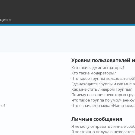
ация
Уровни пользователей и
Кто такие администраторы?
Кто такие модераторы?
Что такое группы пользователей
Где находятся группы и как мне в
Как мне стать лидером группы?
Почему названия некоторых гру
Что такое группа по умолчанию?
ля?
Что означает ссылка «Наша кома
Личные сообщения
Я не могу отправить личные соо
Я постоянно получаю нежелател