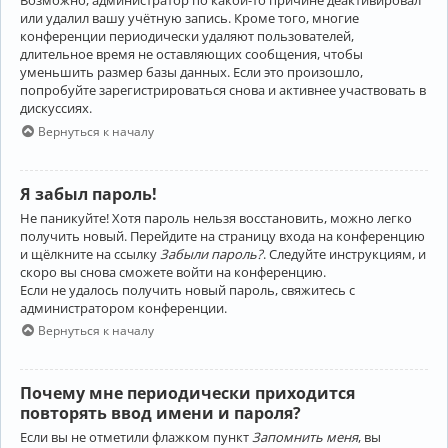
Возможно, администратор по какой-то причине деактивировал
или удалил вашу учётную запись. Кроме того, многие
конференции периодически удаляют пользователей,
длительное время не оставляющих сообщения, чтобы
уменьшить размер базы данных. Если это произошло,
попробуйте зарегистрироваться снова и активнее участвовать в
дискуссиях.
Вернуться к началу
Я забыл пароль!
Не паникуйте! Хотя пароль нельзя восстановить, можно легко
получить новый. Перейдите на страницу входа на конференцию
и щёлкните на ссылку
Забыли пароль?
. Следуйте инструкциям, и
скоро вы снова сможете войти на конференцию.
Если не удалось получить новый пароль, свяжитесь с
администратором конференции.
Вернуться к началу
Почему мне периодически приходится
повторять ввод имени и пароля?
Если вы не отметили флажком пункт
Запомнить меня
, вы