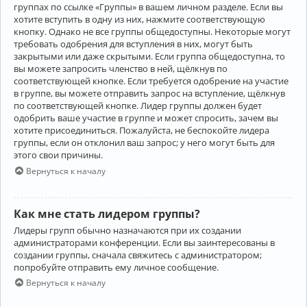
группах по ссылке «Группы» в вашем личном разделе. Если вы
хотите вступить в одну из них, нажмите соответствующую
кнопку. Однако не все группы общедоступны. Некоторые могут
требовать одобрения для вступления в них, могут быть
закрытыми или даже скрытыми. Если группа общедоступна, то
вы можете запросить членство в ней, щёлкнув по
соответствующей кнопке. Если требуется одобрение на участие
в группе, вы можете отправить запрос на вступление, щёлкнув
по соответствующей кнопке. Лидер группы должен будет
одобрить ваше участие в группе и может спросить, зачем вы
хотите присоединиться. Пожалуйста, не беспокойте лидера
группы, если он отклонил ваш запрос; у него могут быть для
этого свои причины.
Вернуться к началу
Как мне стать лидером группы?
Лидеры групп обычно назначаются при их создании
администраторами конференции. Если вы заинтересованы в
создании группы, сначала свяжитесь с администратором;
попробуйте отправить ему личное сообщение.
Вернуться к началу