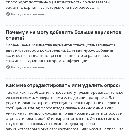
опрос будет постоянным) и возможность пользователей
изменять вариант, за который они проголосовали.
Вернуться к началу
Почему я не могу добавить больше вариантов
ответа?
Ограничение количества вариантов ответа устанавливается
администратором конференции. Если вам нужно добавить
количество вариантов, превышающее это ограничение,
свяжитесь с администратором конференции.
Вернуться к началу
Как мне отредактировать или удалить опрос?
Так же, как и сообщения, опросы могут редактироваться только
их создателями, модераторами или администраторами. Для
редактирования опроса перейдите к редактированию первого
сообщения в теме; опрос всегда связан именно с ним. Если
никто не успел проголосовать, то вы можете удалить опрос или
отредактировать любой из вариантов ответа. Однако если кто-
то уже проголосовал, то только модераторы или
администраторы могут отредактировать или удалить опрос. Это