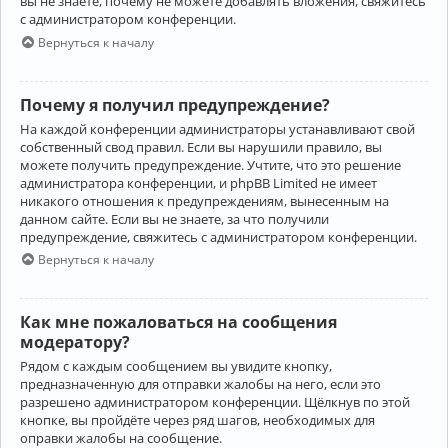
вы не знаете, почему не можете добавлять вложения, свяжитесь
с администратором конференции.
Вернуться к началу
Почему я получил предупреждение?
На каждой конференции администраторы устанавливают свой
собственный свод правил. Если вы нарушили правило, вы
можете получить предупреждение. Учтите, что это решение
администратора конференции, и phpBB Limited не имеет
никакого отношения к предупреждениям, вынесенным на
данном сайте. Если вы не знаете, за что получили
предупреждение, свяжитесь с администратором конференции.
Вернуться к началу
Как мне пожаловаться на сообщения
модератору?
Рядом с каждым сообщением вы увидите кнопку,
предназначенную для отправки жалобы на него, если это
разрешено администратором конференции. Щёлкнув по этой
кнопке, вы пройдёте через ряд шагов, необходимых для
оправки жалобы на сообщение.