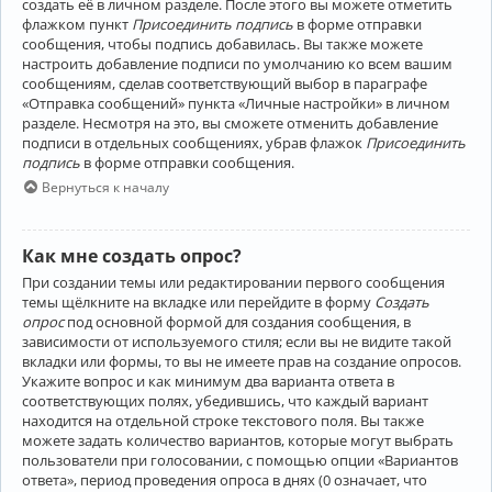
создать её в личном разделе. После этого вы можете отметить
флажком пункт
Присоединить подпись
в форме отправки
сообщения, чтобы подпись добавилась. Вы также можете
настроить добавление подписи по умолчанию ко всем вашим
сообщениям, сделав соответствующий выбор в параграфе
«Отправка сообщений» пункта «Личные настройки» в личном
разделе. Несмотря на это, вы сможете отменить добавление
подписи в отдельных сообщениях, убрав флажок
Присоединить
подпись
в форме отправки сообщения.
Вернуться к началу
Как мне создать опрос?
При создании темы или редактировании первого сообщения
темы щёлкните на вкладке или перейдите в форму
Создать
опрос
под основной формой для создания сообщения, в
зависимости от используемого стиля; если вы не видите такой
вкладки или формы, то вы не имеете прав на создание опросов.
Укажите вопрос и как минимум два варианта ответа в
соответствующих полях, убедившись, что каждый вариант
находится на отдельной строке текстового поля. Вы также
можете задать количество вариантов, которые могут выбрать
пользователи при голосовании, с помощью опции «Вариантов
ответа», период проведения опроса в днях (0 означает, что