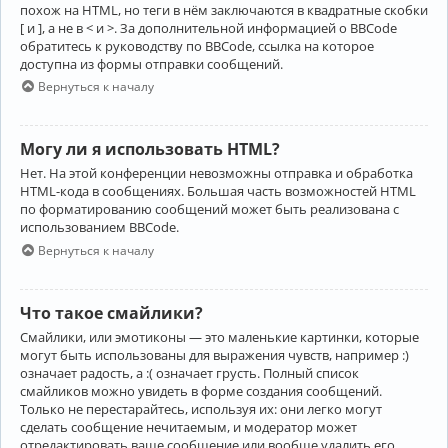
похож на HTML, но теги в нём заключаются в квадратные скобки
[ и ], а не в < и >. За дополнительной информацией о BBCode
обратитесь к руководству по BBCode, ссылка на которое
доступна из формы отправки сообщений.
Вернуться к началу
Могу ли я использовать HTML?
Нет. На этой конференции невозможны отправка и обработка
HTML-кода в сообщениях. Большая часть возможностей HTML
по форматированию сообщений может быть реализована с
использованием BBCode.
Вернуться к началу
Что такое смайлики?
Смайлики, или эмотиконы — это маленькие картинки, которые
могут быть использованы для выражения чувств, например :)
означает радость, а :( означает грусть. Полный список
смайликов можно увидеть в форме создания сообщений.
Только не перестарайтесь, используя их: они легко могут
сделать сообщение нечитаемым, и модератор может
отредактировать ваше сообщение или вообще удалить его.