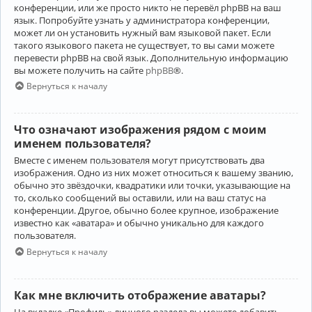
конференции, или же просто никто не перевёл phpBB на ваш
язык. Попробуйте узнать у администратора конференции,
может ли он установить нужный вам языковой пакет. Если
такого языкового пакета не существует, то вы сами можете
перевести phpBB на свой язык. Дополнительную информацию
вы можете получить на сайте
phpBB
®.
Вернуться к началу
Что означают изображения рядом с моим
именем пользователя?
Вместе с именем пользователя могут присутствовать два
изображения. Одно из них может относиться к вашему званию,
обычно это звёздочки, квадратики или точки, указывающие на
то, сколько сообщений вы оставили, или на ваш статус на
конференции. Другое, обычно более крупное, изображение
известно как «аватара» и обычно уникально для каждого
пользователя.
Вернуться к началу
Как мне включить отображение аватары?
На вкладке «Профиль» личного раздела вы можете добавить