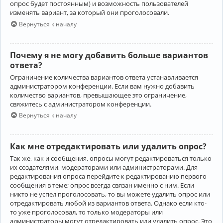
опрос будет постоянным) и возможность пользователей
изменять вариант, за который они проголосовали.
Вернуться к началу
Почему я не могу добавить больше вариантов
ответа?
Ограничение количества вариантов ответа устанавливается
администратором конференции. Если вам нужно добавить
количество вариантов, превышающее это ограничение,
свяжитесь с администратором конференции.
Вернуться к началу
Как мне отредактировать или удалить опрос?
Так же, как и сообщения, опросы могут редактироваться только
их создателями, модераторами или администраторами. Для
редактирования опроса перейдите к редактированию первого
сообщения в теме; опрос всегда связан именно с ним. Если
никто не успел проголосовать, то вы можете удалить опрос или
отредактировать любой из вариантов ответа. Однако если кто-
то уже проголосовал, то только модераторы или
администраторы могут отредактировать или удалить опрос. Это