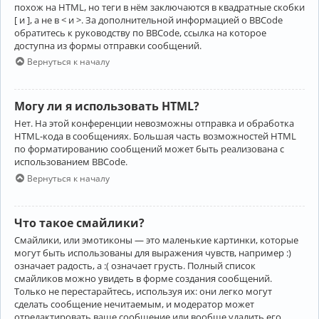
похож на HTML, но теги в нём заключаются в квадратные скобки
[ и ], а не в < и >. За дополнительной информацией о BBCode
обратитесь к руководству по BBCode, ссылка на которое
доступна из формы отправки сообщений.
Вернуться к началу
Могу ли я использовать HTML?
Нет. На этой конференции невозможны отправка и обработка
HTML-кода в сообщениях. Большая часть возможностей HTML
по форматированию сообщений может быть реализована с
использованием BBCode.
Вернуться к началу
Что такое смайлики?
Смайлики, или эмотиконы — это маленькие картинки, которые
могут быть использованы для выражения чувств, например :)
означает радость, а :( означает грусть. Полный список
смайликов можно увидеть в форме создания сообщений.
Только не перестарайтесь, используя их: они легко могут
сделать сообщение нечитаемым, и модератор может
отредактировать ваше сообщение или вообще удалить его.