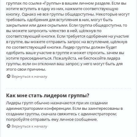
группах по ссылке «Группы» в вашем личном разделе. Если вы
хотите вступить в одну из них, нажмите соответствующую
кнопку. Однако не все группы общедоступны. Некоторые могут
требовать одобрения для вступления в них, могут быть
закрытыми или даже скрытыми. Если группа общедоступна, то
вы можете запросить членство в ней, щёлкнув по
соответствующей кнопке. Если требуется одобрение на участие
в группе, вы можете отправить запрос на вступление, щёлкнув
по соответствующей кнопке. Лидер группы должен будет
одобрить ваше участие в группе и может спросить, зачем вы
хотите присоединиться. Пожалуйста, не беспокойте лидера
группы, если он отклонил ваш запрос; у него могут быть для
этого свои причины.
Вернуться к началу
Как мне стать лидером группы?
Лидеры групп обычно назначаются при их создании
администраторами конференции. Если вы заинтересованы в
создании группы, сначала свяжитесь с администратором;
попробуйте отправить ему личное сообщение.
Вернуться к началу