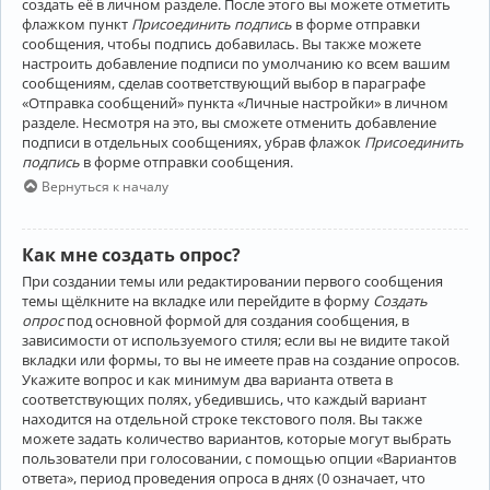
создать её в личном разделе. После этого вы можете отметить
флажком пункт
Присоединить подпись
в форме отправки
сообщения, чтобы подпись добавилась. Вы также можете
настроить добавление подписи по умолчанию ко всем вашим
сообщениям, сделав соответствующий выбор в параграфе
«Отправка сообщений» пункта «Личные настройки» в личном
разделе. Несмотря на это, вы сможете отменить добавление
подписи в отдельных сообщениях, убрав флажок
Присоединить
подпись
в форме отправки сообщения.
Вернуться к началу
Как мне создать опрос?
При создании темы или редактировании первого сообщения
темы щёлкните на вкладке или перейдите в форму
Создать
опрос
под основной формой для создания сообщения, в
зависимости от используемого стиля; если вы не видите такой
вкладки или формы, то вы не имеете прав на создание опросов.
Укажите вопрос и как минимум два варианта ответа в
соответствующих полях, убедившись, что каждый вариант
находится на отдельной строке текстового поля. Вы также
можете задать количество вариантов, которые могут выбрать
пользователи при голосовании, с помощью опции «Вариантов
ответа», период проведения опроса в днях (0 означает, что