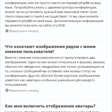
конференции, или же просто никто не перевёл phpBB на ваш
язык. Попробуйте узнать у администратора конференции,
может ли он установить нужный вам языковой пакет. Если
такого языкового пакета не существует, то вы сами можете
перевести phpBB на свой язык. Дополнительную информацию
вы можете получить на сайте
phpBB
®.
Вернуться к началу
Что означают изображения рядом с моим
именем пользователя?
Вместе с именем пользователя могут присутствовать два
изображения. Одно из них может относиться к вашему званию,
обычно это звёздочки, квадратики или точки, указывающие на
то, сколько сообщений вы оставили, или на ваш статус на
конференции. Другое, обычно более крупное, изображение
известно как «аватара» и обычно уникально для каждого
пользователя.
Вернуться к началу
Как мне включить отображение аватары?
На вкладке «Профиль» личного раздела вы можете добавить