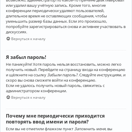
Возможно, администратор по какой-то причине деактивировал
или удалил вашу учётную запись. Кроме того, многие
конференции периодически удаляют пользователей,
длительное время не оставляющих сообщения, чтобы
уменьшить размер базы данных. Если это произошло,
попробуйте зарегистрироваться снова и активнее участвовать в
дискуссиях.
Вернуться к началу
Я забыл пароль!
Не паникуйте! Хотя пароль нельзя восстановить, можно легко
получить новый. Перейдите на страницу входа на конференцию
и щёлкните на ссылку
Забыли пароль?
. Следуйте инструкциям, и
скоро вы снова сможете войти на конференцию.
Если не удалось получить новый пароль, свяжитесь с
администратором конференции.
Вернуться к началу
Почему мне периодически приходится
повторять ввод имени и пароля?
Если вы не отметили флажком пункт
Запомнить меня
, вы