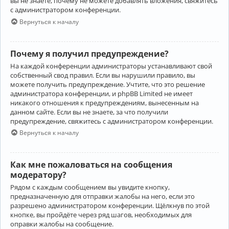
вы не знаете, почему не можете добавлять вложения, свяжитесь
с администратором конференции.
Вернуться к началу
Почему я получил предупреждение?
На каждой конференции администраторы устанавливают свой
собственный свод правил. Если вы нарушили правило, вы
можете получить предупреждение. Учтите, что это решение
администратора конференции, и phpBB Limited не имеет
никакого отношения к предупреждениям, вынесенным на
данном сайте. Если вы не знаете, за что получили
предупреждение, свяжитесь с администратором конференции.
Вернуться к началу
Как мне пожаловаться на сообщения
модератору?
Рядом с каждым сообщением вы увидите кнопку,
предназначенную для отправки жалобы на него, если это
разрешено администратором конференции. Щёлкнув по этой
кнопке, вы пройдёте через ряд шагов, необходимых для
оправки жалобы на сообщение.