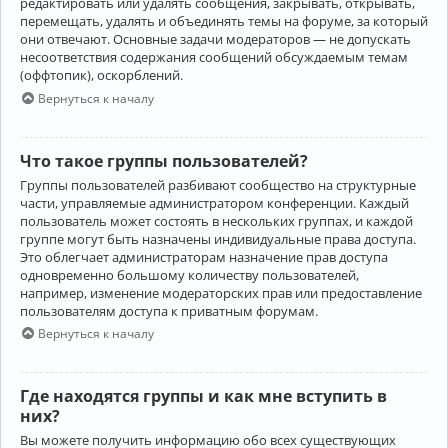
редактировать или удалять сообщения, закрывать, открывать,
перемещать, удалять и объединять темы на форуме, за который
они отвечают. Основные задачи модераторов — не допускать
несоответствия содержания сообщений обсуждаемым темам
(оффтопик), оскорблений.
Вернуться к началу
Что такое группы пользователей?
Группы пользователей разбивают сообщество на структурные
части, управляемые администратором конференции. Каждый
пользователь может состоять в нескольких группах, и каждой
группе могут быть назначены индивидуальные права доступа.
Это облегчает администраторам назначение прав доступа
одновременно большому количеству пользователей,
например, изменение модераторских прав или предоставление
пользователям доступа к приватным форумам.
Вернуться к началу
Где находятся группы и как мне вступить в
них?
Вы можете получить информацию обо всех существующих