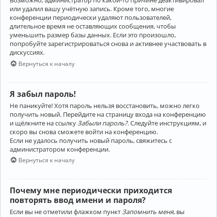
Возможно, администратор по какой-то причине деактивировал
или удалил вашу учётную запись. Кроме того, многие
конференции периодически удаляют пользователей,
длительное время не оставляющих сообщения, чтобы
уменьшить размер базы данных. Если это произошло,
попробуйте зарегистрироваться снова и активнее участвовать в
дискуссиях.
Вернуться к началу
Я забыл пароль!
Не паникуйте! Хотя пароль нельзя восстановить, можно легко
получить новый. Перейдите на страницу входа на конференцию
и щёлкните на ссылку
Забыли пароль?
. Следуйте инструкциям, и
скоро вы снова сможете войти на конференцию.
Если не удалось получить новый пароль, свяжитесь с
администратором конференции.
Вернуться к началу
Почему мне периодически приходится
повторять ввод имени и пароля?
Если вы не отметили флажком пункт
Запомнить меня
, вы