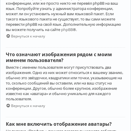
конференции, или же просто никто не перевёл phpBB на ваш
язык. Попробуйте узнать у администратора конференции,
может ли он установить нужный вам языковой пакет. Если
такого языкового пакета не существует, то вы сами можете
перевести phpBB на свой язык. Дополнительную информацию
вы можете получить на сайте
phpBB
®.
Вернуться к началу
Что означают изображения рядом с моим
именем пользователя?
Вместе с именем пользователя могут присутствовать два
изображения. Одно из них может относиться к вашему званию,
обычно это звёздочки, квадратики или точки, указывающие на
то, сколько сообщений вы оставили, или на ваш статус на
конференции. Другое, обычно более крупное, изображение
известно как «аватара» и обычно уникально для каждого
пользователя.
Вернуться к началу
Как мне включить отображение аватары?
На вкладке «Профиль» личного раздела вы можете добавить