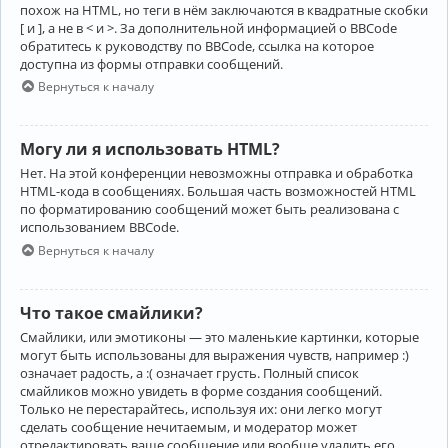
похож на HTML, но теги в нём заключаются в квадратные скобки
[ и ], а не в < и >. За дополнительной информацией о BBCode
обратитесь к руководству по BBCode, ссылка на которое
доступна из формы отправки сообщений.
Вернуться к началу
Могу ли я использовать HTML?
Нет. На этой конференции невозможны отправка и обработка
HTML-кода в сообщениях. Большая часть возможностей HTML
по форматированию сообщений может быть реализована с
использованием BBCode.
Вернуться к началу
Что такое смайлики?
Смайлики, или эмотиконы — это маленькие картинки, которые
могут быть использованы для выражения чувств, например :)
означает радость, а :( означает грусть. Полный список
смайликов можно увидеть в форме создания сообщений.
Только не перестарайтесь, используя их: они легко могут
сделать сообщение нечитаемым, и модератор может
отредактировать ваше сообщение или вообще удалить его.