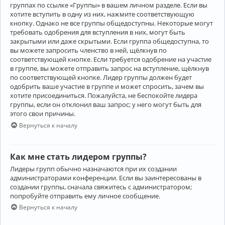
группах по ссылке «Группы» в вашем личном разделе. Если вы
хотите вступить в одну из них, нажмите соответствующую
кнопку. Однако не все группы общедоступны. Некоторые могут
требовать одобрения для вступления в них, могут быть
закрытыми или даже скрытыми. Если группа общедоступна, то
вы можете запросить членство в ней, щёлкнув по
соответствующей кнопке. Если требуется одобрение на участие
в группе, вы можете отправить запрос на вступление, щёлкнув
по соответствующей кнопке. Лидер группы должен будет
одобрить ваше участие в группе и может спросить, зачем вы
хотите присоединиться. Пожалуйста, не беспокойте лидера
группы, если он отклонил ваш запрос; у него могут быть для
этого свои причины.
Вернуться к началу
Как мне стать лидером группы?
Лидеры групп обычно назначаются при их создании
администраторами конференции. Если вы заинтересованы в
создании группы, сначала свяжитесь с администратором;
попробуйте отправить ему личное сообщение.
Вернуться к началу