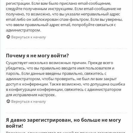
регистрации. Если вам было прислано email-сообщение,
следуйте полученным инструкциям. Если email-сообщение не
получено, то возможно, что вы указали неправильный адрес
email либо он заблокирован спам-фильтром. Если вы уверены,
что ввели правильный адрес email, попробуйте связаться с
администратором.
Вернуться к началу
Почему я не могу войти?
Существует несколько возможных причин. Прежде всего
убедитесь, что вы правильно вводите имя пользователя и
пароль. Если данные введены правильно, свяжитесь с
администратором, чтобы проверить, не был ли вам закрыт
доступ к конференции. Также возможно, что допущена ошибка
в конфигурации конференции, свяжитесь с администратором
для исправления настроек.
Вернуться к началу
Я давно зарегистрирован, но больше не могу
войти!