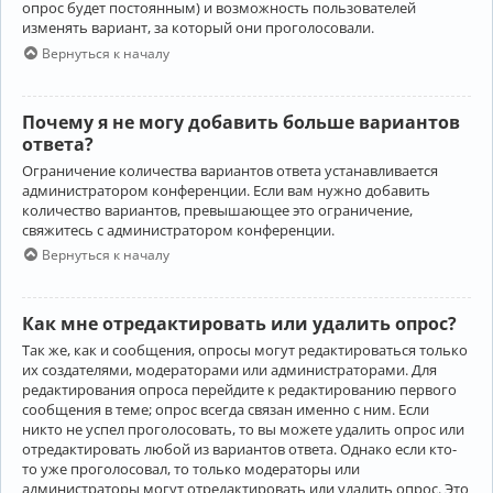
опрос будет постоянным) и возможность пользователей
изменять вариант, за который они проголосовали.
Вернуться к началу
Почему я не могу добавить больше вариантов
ответа?
Ограничение количества вариантов ответа устанавливается
администратором конференции. Если вам нужно добавить
количество вариантов, превышающее это ограничение,
свяжитесь с администратором конференции.
Вернуться к началу
Как мне отредактировать или удалить опрос?
Так же, как и сообщения, опросы могут редактироваться только
их создателями, модераторами или администраторами. Для
редактирования опроса перейдите к редактированию первого
сообщения в теме; опрос всегда связан именно с ним. Если
никто не успел проголосовать, то вы можете удалить опрос или
отредактировать любой из вариантов ответа. Однако если кто-
то уже проголосовал, то только модераторы или
администраторы могут отредактировать или удалить опрос. Это