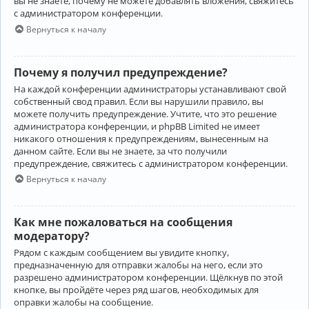
вы не знаете, почему не можете добавлять вложения, свяжитесь
с администратором конференции.
Вернуться к началу
Почему я получил предупреждение?
На каждой конференции администраторы устанавливают свой
собственный свод правил. Если вы нарушили правило, вы
можете получить предупреждение. Учтите, что это решение
администратора конференции, и phpBB Limited не имеет
никакого отношения к предупреждениям, вынесенным на
данном сайте. Если вы не знаете, за что получили
предупреждение, свяжитесь с администратором конференции.
Вернуться к началу
Как мне пожаловаться на сообщения
модератору?
Рядом с каждым сообщением вы увидите кнопку,
предназначенную для отправки жалобы на него, если это
разрешено администратором конференции. Щёлкнув по этой
кнопке, вы пройдёте через ряд шагов, необходимых для
оправки жалобы на сообщение.