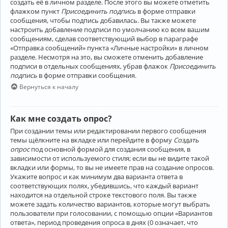
создать её в личном разделе. После этого вы можете отметить
флажком пункт
Присоединить подпись
в форме отправки
сообщения, чтобы подпись добавилась. Вы также можете
настроить добавление подписи по умолчанию ко всем вашим
сообщениям, сделав соответствующий выбор в параграфе
«Отправка сообщений» пункта «Личные настройки» в личном
разделе. Несмотря на это, вы сможете отменить добавление
подписи в отдельных сообщениях, убрав флажок
Присоединить
подпись
в форме отправки сообщения.
Вернуться к началу
Как мне создать опрос?
При создании темы или редактировании первого сообщения
темы щёлкните на вкладке или перейдите в форму
Создать
опрос
под основной формой для создания сообщения, в
зависимости от используемого стиля; если вы не видите такой
вкладки или формы, то вы не имеете прав на создание опросов.
Укажите вопрос и как минимум два варианта ответа в
соответствующих полях, убедившись, что каждый вариант
находится на отдельной строке текстового поля. Вы также
можете задать количество вариантов, которые могут выбрать
пользователи при голосовании, с помощью опции «Вариантов
ответа», период проведения опроса в днях (0 означает, что