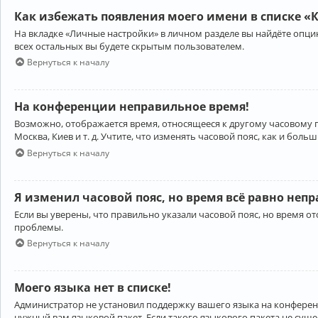
Как избежать появления моего имени в списке «
На вкладке «Личные настройки» в личном разделе вы найдёте опц
всех остальных вы будете скрытым пользователем.
Вернуться к началу
На конференции неправильное время!
Возможно, отображается время, относящееся к другому часовому поя
Москва, Киев и т. д. Учтите, что изменять часовой пояс, как и бо
Вернуться к началу
Я изменил часовой пояс, но время всё равно неп
Если вы уверены, что правильно указали часовой пояс, но время 
проблемы.
Вернуться к началу
Моего языка нет в списке!
Администратор не установил поддержку вашего языка на конференц
нужный вам языковой пакет. Если такого языкового пакета не сущ