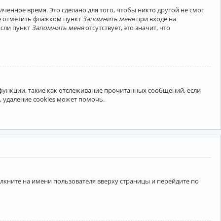
ченное время. Это сделано для того, чтобы никто другой не смог
те отметить флажком пункт
Запомнить меня
при входе на
Если пункт
Запомнить меня
отсутствует, это значит, что
 функции, такие как отслеживание прочитанных сообщений, если
 удаление cookies может помочь.
лкните на имени пользователя вверху страницы и перейдите по