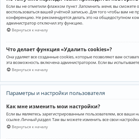
Если вы не отметили флажком пункт
Запомнить меня
, вы сможете 
воспользоваться вашей учётной записью. Для того чтобы вам не 
конференцию. Не рекомендуется делать это на общедоступном компь
администратор отключил эту функцию.
Вернуться к началу
Что делает функция «Удалить cookies»?
Она удаляет все созданные cookies, которые позволяют вам остав
эта возможность включена администратором. Если вы испытываете
Вернуться к началу
Параметры и настройки пользователя
Как мне изменить мои настройки?
Если вы являетесь зарегистрированным пользователем, все ваши н
ссылке
Личный раздел
. Там вы можете изменить все свои настройк
Вернуться к началу