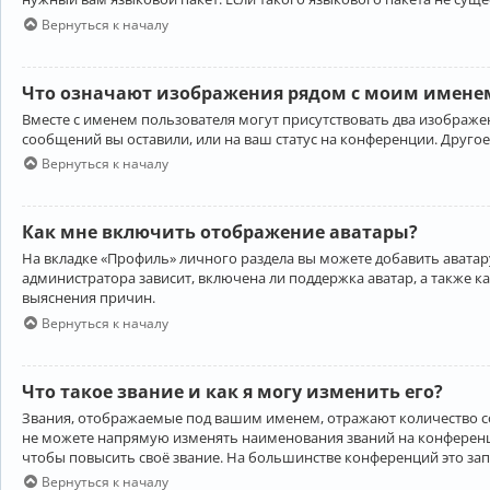
Вернуться к началу
Что означают изображения рядом с моим именем
Вместе с именем пользователя могут присутствовать два изображен
сообщений вы оставили, или на ваш статус на конференции. Другое
Вернуться к началу
Как мне включить отображение аватары?
На вкладке «Профиль» личного раздела вы можете добавить аватару
администратора зависит, включена ли поддержка аватар, а также к
выяснения причин.
Вернуться к началу
Что такое звание и как я могу изменить его?
Звания, отображаемые под вашим именем, отражают количество 
не можете напрямую изменять наименования званий на конференци
чтобы повысить своё звание. На большинстве конференций это за
Вернуться к началу