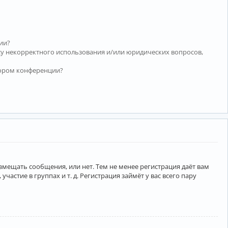
ии?
су некорректного использования и/или юридических вопросов,
тором конференции?
азмещать сообщения, или нет. Тем не менее регистрация даёт вам
тие в группах и т. д. Регистрация займёт у вас всего пару