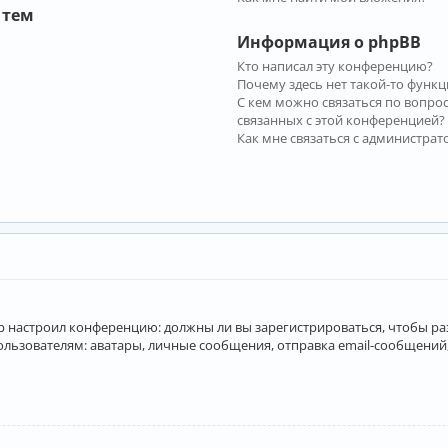
 тем
Информация о phpBB
Кто написал эту конференцию?
Почему здесь нет такой-то функц
С кем можно связаться по вопро
связанных с этой конференцией?
Как мне связаться с администра
атор настроил конференцию: должны ли вы зарегистрироваться, чтобы р
вателям: аватары, личные сообщения, отправка email-сообщений, учас