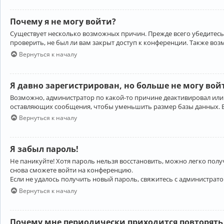
Почему я не могу войти?
Существует несколько возможных причин. Прежде всего убедитесь,
проверить, не был ли вам закрыт доступ к конференции. Также во
Вернуться к началу
Я давно зарегистрирован, но больше не могу вой
Возможно, администратор по какой-то причине деактивировал или
оставляющих сообщения, чтобы уменьшить размер базы данных. Есл
Вернуться к началу
Я забыл пароль!
Не паникуйте! Хотя пароль нельзя восстановить, можно легко пол
снова сможете войти на конференцию.
Если не удалось получить новый пароль, свяжитесь с администрат
Вернуться к началу
Почему мне периодически приходится повторять