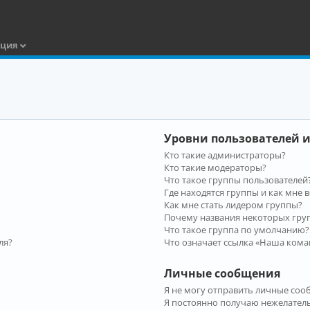
ация
Уровни пользователей и
Кто такие администраторы?
Кто такие модераторы?
Что такое группы пользователей
Где находятся группы и как мне в
Как мне стать лидером группы?
Почему названия некоторых гру
Что такое группа по умолчанию?
ля?
Что означает ссылка «Наша кома
Личные сообщения
Я не могу отправить личные соо
Я постоянно получаю нежелател