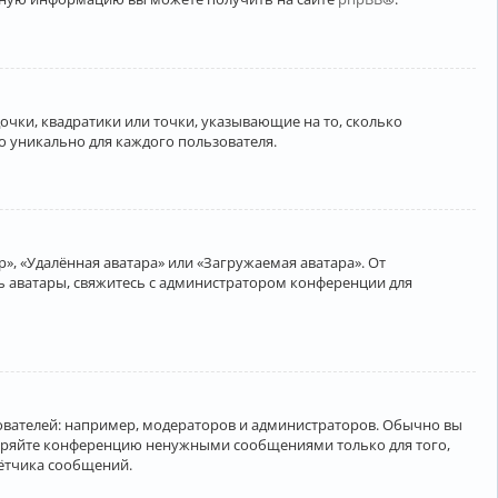
очки, квадратики или точки, указывающие на то, сколько
о уникально для каждого пользователя.
», «Удалённая аватара» или «Загружаемая аватара». От
ть аватары, свяжитесь с администратором конференции для
вателей: например, модераторов и администраторов. Обычно вы
соряйте конференцию ненужными сообщениями только для того,
чётчика сообщений.