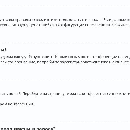
 что вы правильно вводите имя пользователя и пароль. Если данные 
зможно, что допущена ошибка в конфигурации конференции, свяжитесь
ти!
 удалил вашу учётную запись. Кроме того, многие конференции перио
и это произошло, попробуйте зарегистрироваться снова и активнее у
учить новый. Перейдите на страницу входа на конференцию и щёлкните
ором конференции.
 ввод имени и пароля?