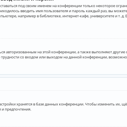
оставаться под своим именем на конференции только некоторое ограни
приходилось вводить имя пользователя и пароль каждый раз, вы може
ютере, например в библиотеке, интернет-кафе, университете и т. д. 
аться авторизованным на этой конференции, а также выполняют другие
 трудности со входом или выходом на данной конференции, возможно,
астройки хранятся в базе данных конференции. Чтобы изменить их, щё
и и предпочтения.