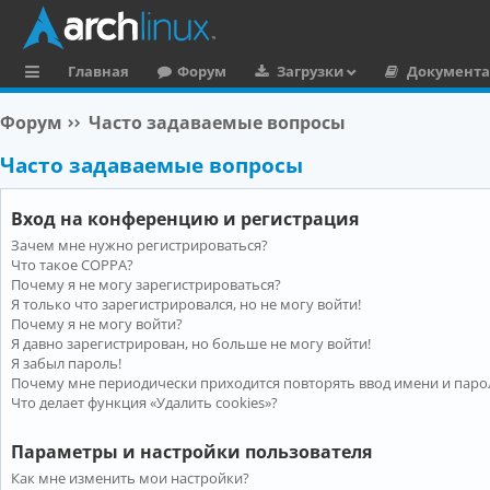
Главная
Форум
Загрузки
Документ
с
Форум
Часто задаваемые вопросы
ы
Часто задаваемые вопросы
л
к
Вход на конференцию и регистрация
и
Зачем мне нужно регистрироваться?
Что такое COPPA?
Почему я не могу зарегистрироваться?
Я только что зарегистрировался, но не могу войти!
Почему я не могу войти?
Я давно зарегистрирован, но больше не могу войти!
Я забыл пароль!
Почему мне периодически приходится повторять ввод имени и паро
Что делает функция «Удалить cookies»?
Параметры и настройки пользователя
Как мне изменить мои настройки?