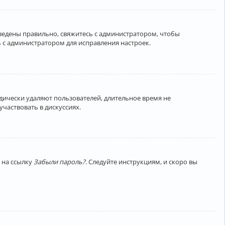
введены правильно, свяжитесь с администратором, чтобы
 с администратором для исправления настроек.
дически удаляют пользователей, длительное время не
частвовать в дискуссиях.
 на ссылку
Забыли пароль?
. Следуйте инструкциям, и скоро вы