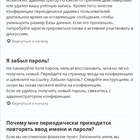
Возможно, администратор по какой-то причине деактивировал
или удалил вашу учётную запись. Кроме того, многие
конференции периодически удаляют пользователей,
длительное время не оставляющих сообщения, чтобы
уменьшить размер базы данных. Если это произошло,
попробуйте зарегистрироваться снова и активнее участвовать в
дискуссиях.
Вернуться к началу
Я забыл пароль!
Не паникуйте! Хотя пароль нельзя восстановить, можно легко
получить новый. Перейдите на страницу входа на конференцию
и щёлкните на ссылку
Забыли пароль?
. Следуйте инструкциям, и
скоро вы снова сможете войти на конференцию.
Если не удалось получить новый пароль, свяжитесь с
администратором конференции.
Вернуться к началу
Почему мне периодически приходится
повторять ввод имени и пароля?
Если вы не отметили флажком пункт
Запомнить меня
, вы