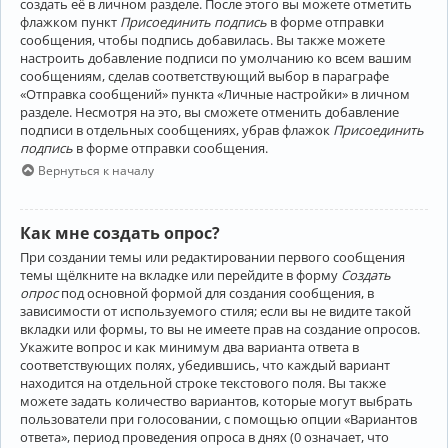
создать её в личном разделе. После этого вы можете отметить
флажком пункт
Присоединить подпись
в форме отправки
сообщения, чтобы подпись добавилась. Вы также можете
настроить добавление подписи по умолчанию ко всем вашим
сообщениям, сделав соответствующий выбор в параграфе
«Отправка сообщений» пункта «Личные настройки» в личном
разделе. Несмотря на это, вы сможете отменить добавление
подписи в отдельных сообщениях, убрав флажок
Присоединить
подпись
в форме отправки сообщения.
Вернуться к началу
Как мне создать опрос?
При создании темы или редактировании первого сообщения
темы щёлкните на вкладке или перейдите в форму
Создать
опрос
под основной формой для создания сообщения, в
зависимости от используемого стиля; если вы не видите такой
вкладки или формы, то вы не имеете прав на создание опросов.
Укажите вопрос и как минимум два варианта ответа в
соответствующих полях, убедившись, что каждый вариант
находится на отдельной строке текстового поля. Вы также
можете задать количество вариантов, которые могут выбрать
пользователи при голосовании, с помощью опции «Вариантов
ответа», период проведения опроса в днях (0 означает, что