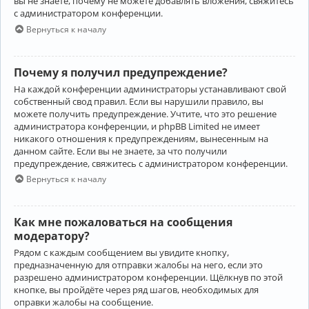
вы не знаете, почему не можете добавлять вложения, свяжитесь
с администратором конференции.
Вернуться к началу
Почему я получил предупреждение?
На каждой конференции администраторы устанавливают свой
собственный свод правил. Если вы нарушили правило, вы
можете получить предупреждение. Учтите, что это решение
администратора конференции, и phpBB Limited не имеет
никакого отношения к предупреждениям, вынесенным на
данном сайте. Если вы не знаете, за что получили
предупреждение, свяжитесь с администратором конференции.
Вернуться к началу
Как мне пожаловаться на сообщения
модератору?
Рядом с каждым сообщением вы увидите кнопку,
предназначенную для отправки жалобы на него, если это
разрешено администратором конференции. Щёлкнув по этой
кнопке, вы пройдёте через ряд шагов, необходимых для
оправки жалобы на сообщение.