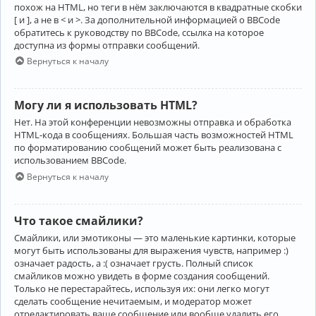
похож на HTML, но теги в нём заключаются в квадратные скобки
[ и ], а не в < и >. За дополнительной информацией о BBCode
обратитесь к руководству по BBCode, ссылка на которое
доступна из формы отправки сообщений.
Вернуться к началу
Могу ли я использовать HTML?
Нет. На этой конференции невозможны отправка и обработка
HTML-кода в сообщениях. Большая часть возможностей HTML
по форматированию сообщений может быть реализована с
использованием BBCode.
Вернуться к началу
Что такое смайлики?
Смайлики, или эмотиконы — это маленькие картинки, которые
могут быть использованы для выражения чувств, например :)
означает радость, а :( означает грусть. Полный список
смайликов можно увидеть в форме создания сообщений.
Только не перестарайтесь, используя их: они легко могут
сделать сообщение нечитаемым, и модератор может
отредактировать ваше сообщение или вообще удалить его.