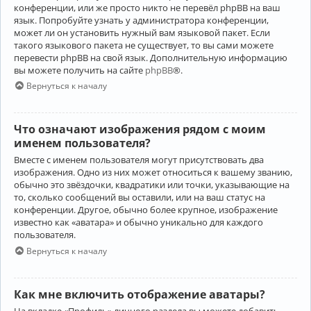
конференции, или же просто никто не перевёл phpBB на ваш
язык. Попробуйте узнать у администратора конференции,
может ли он установить нужный вам языковой пакет. Если
такого языкового пакета не существует, то вы сами можете
перевести phpBB на свой язык. Дополнительную информацию
вы можете получить на сайте
phpBB
®.
Вернуться к началу
Что означают изображения рядом с моим
именем пользователя?
Вместе с именем пользователя могут присутствовать два
изображения. Одно из них может относиться к вашему званию,
обычно это звёздочки, квадратики или точки, указывающие на
то, сколько сообщений вы оставили, или на ваш статус на
конференции. Другое, обычно более крупное, изображение
известно как «аватара» и обычно уникально для каждого
пользователя.
Вернуться к началу
Как мне включить отображение аватары?
На вкладке «Профиль» личного раздела вы можете добавить