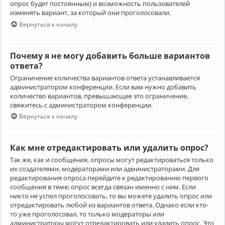
опрос будет постоянным) и возможность пользователей
изменять вариант, за который они проголосовали.
Вернуться к началу
Почему я не могу добавить больше вариантов
ответа?
Ограничение количества вариантов ответа устанавливается
администратором конференции. Если вам нужно добавить
количество вариантов, превышающее это ограничение,
свяжитесь с администратором конференции.
Вернуться к началу
Как мне отредактировать или удалить опрос?
Так же, как и сообщения, опросы могут редактироваться только
их создателями, модераторами или администраторами. Для
редактирования опроса перейдите к редактированию первого
сообщения в теме; опрос всегда связан именно с ним. Если
никто не успел проголосовать, то вы можете удалить опрос или
отредактировать любой из вариантов ответа. Однако если кто-
то уже проголосовал, то только модераторы или
администраторы могут отредактировать или удалить опрос. Это