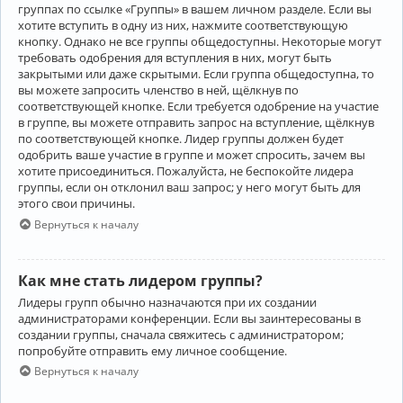
группах по ссылке «Группы» в вашем личном разделе. Если вы
хотите вступить в одну из них, нажмите соответствующую
кнопку. Однако не все группы общедоступны. Некоторые могут
требовать одобрения для вступления в них, могут быть
закрытыми или даже скрытыми. Если группа общедоступна, то
вы можете запросить членство в ней, щёлкнув по
соответствующей кнопке. Если требуется одобрение на участие
в группе, вы можете отправить запрос на вступление, щёлкнув
по соответствующей кнопке. Лидер группы должен будет
одобрить ваше участие в группе и может спросить, зачем вы
хотите присоединиться. Пожалуйста, не беспокойте лидера
группы, если он отклонил ваш запрос; у него могут быть для
этого свои причины.
Вернуться к началу
Как мне стать лидером группы?
Лидеры групп обычно назначаются при их создании
администраторами конференции. Если вы заинтересованы в
создании группы, сначала свяжитесь с администратором;
попробуйте отправить ему личное сообщение.
Вернуться к началу