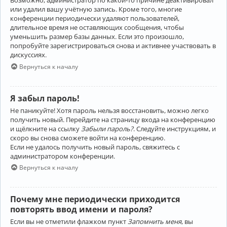
Возможно, администратор по какой-то причине деактивировал
или удалил вашу учётную запись. Кроме того, многие
конференции периодически удаляют пользователей,
длительное время не оставляющих сообщения, чтобы
уменьшить размер базы данных. Если это произошло,
попробуйте зарегистрироваться снова и активнее участвовать в
дискуссиях.
Вернуться к началу
Я забыл пароль!
Не паникуйте! Хотя пароль нельзя восстановить, можно легко
получить новый. Перейдите на страницу входа на конференцию
и щёлкните на ссылку
Забыли пароль?
. Следуйте инструкциям, и
скоро вы снова сможете войти на конференцию.
Если не удалось получить новый пароль, свяжитесь с
администратором конференции.
Вернуться к началу
Почему мне периодически приходится
повторять ввод имени и пароля?
Если вы не отметили флажком пункт
Запомнить меня
, вы