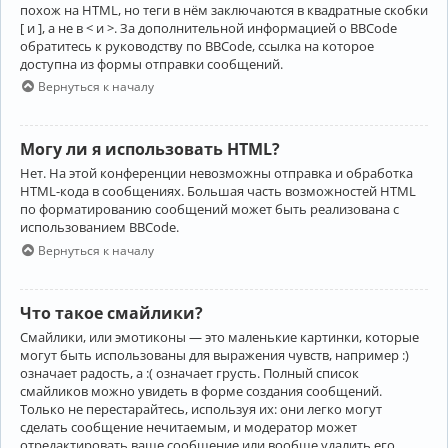
похож на HTML, но теги в нём заключаются в квадратные скобки
[ и ], а не в < и >. За дополнительной информацией о BBCode
обратитесь к руководству по BBCode, ссылка на которое
доступна из формы отправки сообщений.
Вернуться к началу
Могу ли я использовать HTML?
Нет. На этой конференции невозможны отправка и обработка
HTML-кода в сообщениях. Большая часть возможностей HTML
по форматированию сообщений может быть реализована с
использованием BBCode.
Вернуться к началу
Что такое смайлики?
Смайлики, или эмотиконы — это маленькие картинки, которые
могут быть использованы для выражения чувств, например :)
означает радость, а :( означает грусть. Полный список
смайликов можно увидеть в форме создания сообщений.
Только не перестарайтесь, используя их: они легко могут
сделать сообщение нечитаемым, и модератор может
отредактировать ваше сообщение или вообще удалить его.