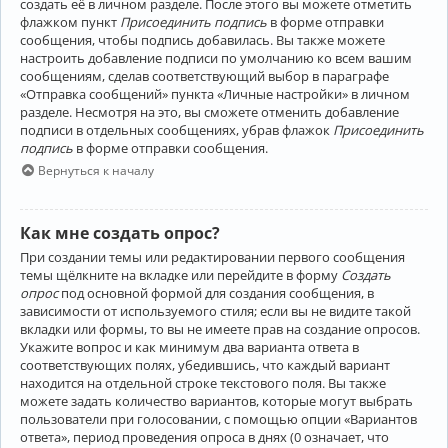
создать её в личном разделе. После этого вы можете отметить
флажком пункт
Присоединить подпись
в форме отправки
сообщения, чтобы подпись добавилась. Вы также можете
настроить добавление подписи по умолчанию ко всем вашим
сообщениям, сделав соответствующий выбор в параграфе
«Отправка сообщений» пункта «Личные настройки» в личном
разделе. Несмотря на это, вы сможете отменить добавление
подписи в отдельных сообщениях, убрав флажок
Присоединить
подпись
в форме отправки сообщения.
Вернуться к началу
Как мне создать опрос?
При создании темы или редактировании первого сообщения
темы щёлкните на вкладке или перейдите в форму
Создать
опрос
под основной формой для создания сообщения, в
зависимости от используемого стиля; если вы не видите такой
вкладки или формы, то вы не имеете прав на создание опросов.
Укажите вопрос и как минимум два варианта ответа в
соответствующих полях, убедившись, что каждый вариант
находится на отдельной строке текстового поля. Вы также
можете задать количество вариантов, которые могут выбрать
пользователи при голосовании, с помощью опции «Вариантов
ответа», период проведения опроса в днях (0 означает, что