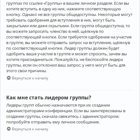
группах по ссылке «Группы» в вашем личном разделе. Если вы
хотите вступить в одну из них, нажмите соответствующую
кнопку. Однако не все группы общедоступны. Некоторые могут
требовать одобрения для вступления в них, могут быть
закрытыми или даже скрытыми. Если группа общедоступна, то
вы можете запросить членство в ней, щёлкнув по
соответствующей кнопке. Если требуется одобрение на участие
в группе, вы можете отправить запрос на вступление, щёлкнув
по соответствующей кнопке. Лидер группы должен будет
одобрить ваше участие в группе и может спросить, зачем вы
хотите присоединиться. Пожалуйста, не беспокойте лидера
группы, если он отклонил ваш запрос; у него могут быть для
этого свои причины.
Вернуться к началу
Как мне стать лидером группы?
Лидеры групп обычно назначаются при их создании
администраторами конференции. Если вы заинтересованы в
создании группы, сначала свяжитесь с администратором;
попробуйте отправить ему личное сообщение.
Вернуться к началу