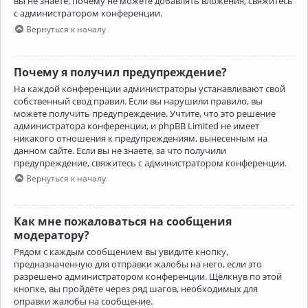
вы не знаете, почему не можете добавлять вложения, свяжитесь
с администратором конференции.
Вернуться к началу
Почему я получил предупреждение?
На каждой конференции администраторы устанавливают свой
собственный свод правил. Если вы нарушили правило, вы
можете получить предупреждение. Учтите, что это решение
администратора конференции, и phpBB Limited не имеет
никакого отношения к предупреждениям, вынесенным на
данном сайте. Если вы не знаете, за что получили
предупреждение, свяжитесь с администратором конференции.
Вернуться к началу
Как мне пожаловаться на сообщения
модератору?
Рядом с каждым сообщением вы увидите кнопку,
предназначенную для отправки жалобы на него, если это
разрешено администратором конференции. Щёлкнув по этой
кнопке, вы пройдёте через ряд шагов, необходимых для
оправки жалобы на сообщение.