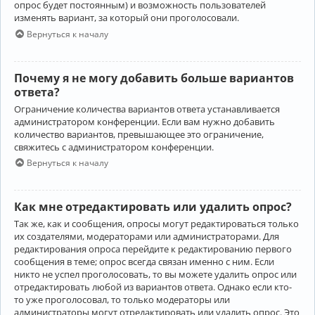
опрос будет постоянным) и возможность пользователей
изменять вариант, за который они проголосовали.
Вернуться к началу
Почему я не могу добавить больше вариантов
ответа?
Ограничение количества вариантов ответа устанавливается
администратором конференции. Если вам нужно добавить
количество вариантов, превышающее это ограничение,
свяжитесь с администратором конференции.
Вернуться к началу
Как мне отредактировать или удалить опрос?
Так же, как и сообщения, опросы могут редактироваться только
их создателями, модераторами или администраторами. Для
редактирования опроса перейдите к редактированию первого
сообщения в теме; опрос всегда связан именно с ним. Если
никто не успел проголосовать, то вы можете удалить опрос или
отредактировать любой из вариантов ответа. Однако если кто-
то уже проголосовал, то только модераторы или
администраторы могут отредактировать или удалить опрос. Это