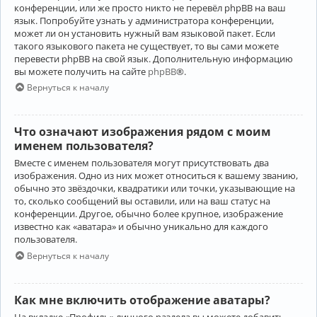
конференции, или же просто никто не перевёл phpBB на ваш
язык. Попробуйте узнать у администратора конференции,
может ли он установить нужный вам языковой пакет. Если
такого языкового пакета не существует, то вы сами можете
перевести phpBB на свой язык. Дополнительную информацию
вы можете получить на сайте
phpBB
®.
Вернуться к началу
Что означают изображения рядом с моим
именем пользователя?
Вместе с именем пользователя могут присутствовать два
изображения. Одно из них может относиться к вашему званию,
обычно это звёздочки, квадратики или точки, указывающие на
то, сколько сообщений вы оставили, или на ваш статус на
конференции. Другое, обычно более крупное, изображение
известно как «аватара» и обычно уникально для каждого
пользователя.
Вернуться к началу
Как мне включить отображение аватары?
На вкладке «Профиль» личного раздела вы можете добавить