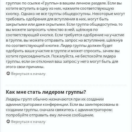
группах по ссылке «Группы» в вашем личном разделе. Если вы
хотите вступить в одну из них, нажмите соответствующую
кнопку. Однако не все группы общедоступны. Некоторые могут
требовать одобрения для вступления в них, могут быть
закрытыми или даже скрытыми. Если группа общедоступна, то
вы можете запросить членство в ней, щёлкнув по
соответствующей кнопке. Если требуется одобрение на участие
в группе, вы можете отправить запрос на вступление, щёлкнув
по соответствующей кнопке. Лидер группы должен будет
одобрить ваше участие в группе и может спросить, зачем вы
хотите присоединиться. Пожалуйста, не беспокойте лидера
группы, если он отклонил ваш запрос; у него могут быть для
этого свои причины.
Вернуться к началу
Как мне стать лидером группы?
Лидеры групп обычно назначаются при их создании
администраторами конференции. Если вы заинтересованы в
создании группы, сначала свяжитесь с администратором;
попробуйте отправить ему личное сообщение.
Вернуться к началу