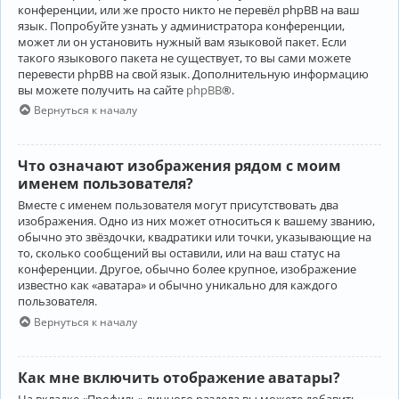
конференции, или же просто никто не перевёл phpBB на ваш
язык. Попробуйте узнать у администратора конференции,
может ли он установить нужный вам языковой пакет. Если
такого языкового пакета не существует, то вы сами можете
перевести phpBB на свой язык. Дополнительную информацию
вы можете получить на сайте
phpBB
®.
Вернуться к началу
Что означают изображения рядом с моим
именем пользователя?
Вместе с именем пользователя могут присутствовать два
изображения. Одно из них может относиться к вашему званию,
обычно это звёздочки, квадратики или точки, указывающие на
то, сколько сообщений вы оставили, или на ваш статус на
конференции. Другое, обычно более крупное, изображение
известно как «аватара» и обычно уникально для каждого
пользователя.
Вернуться к началу
Как мне включить отображение аватары?
На вкладке «Профиль» личного раздела вы можете добавить