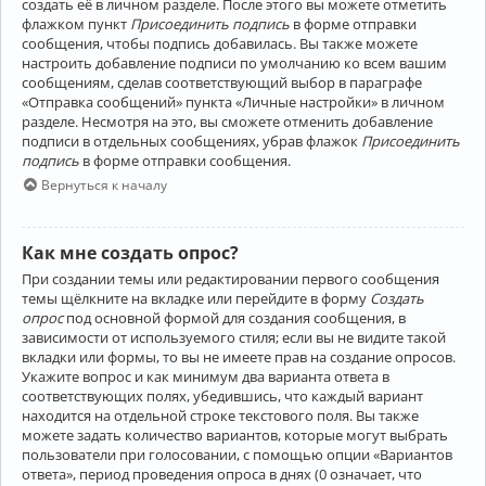
создать её в личном разделе. После этого вы можете отметить
флажком пункт
Присоединить подпись
в форме отправки
сообщения, чтобы подпись добавилась. Вы также можете
настроить добавление подписи по умолчанию ко всем вашим
сообщениям, сделав соответствующий выбор в параграфе
«Отправка сообщений» пункта «Личные настройки» в личном
разделе. Несмотря на это, вы сможете отменить добавление
подписи в отдельных сообщениях, убрав флажок
Присоединить
подпись
в форме отправки сообщения.
Вернуться к началу
Как мне создать опрос?
При создании темы или редактировании первого сообщения
темы щёлкните на вкладке или перейдите в форму
Создать
опрос
под основной формой для создания сообщения, в
зависимости от используемого стиля; если вы не видите такой
вкладки или формы, то вы не имеете прав на создание опросов.
Укажите вопрос и как минимум два варианта ответа в
соответствующих полях, убедившись, что каждый вариант
находится на отдельной строке текстового поля. Вы также
можете задать количество вариантов, которые могут выбрать
пользователи при голосовании, с помощью опции «Вариантов
ответа», период проведения опроса в днях (0 означает, что