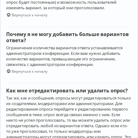
опрос будет постоянным) и возможность пользователей
изменять вариант, за который они проголосовали.
Вернуться к началу
Почему я не могу добавить больше вариантов
ответа?
Ограничение количества вариантов ответа устанавливается
администратором конференции. Если вам нужно добавить
количество вариантов, превышающее это ограничение,
свяжитесь с администратором конференции.
Вернуться к началу
Как мне отредактировать или удалить опрос?
Так же, как и сообщения, опросы могут редактироваться только
их создателями, модераторами или администраторами. Для
редактирования опроса перейдите к редактированию первого
сообщения в теме; опрос всегда связан именно с ним. Если
никто не успел проголосовать, то вы можете удалить опрос или
отредактировать любой из вариантов ответа. Однако если кто-
то уже проголосовал, то только модераторы или
администраторы могут отредактировать или удалить опрос. Это