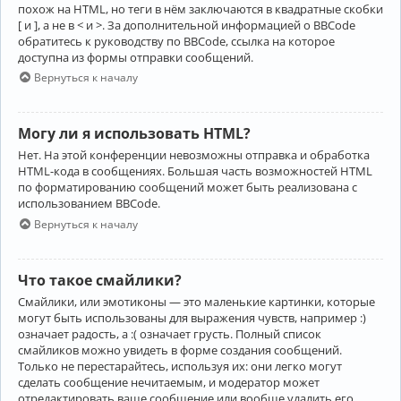
похож на HTML, но теги в нём заключаются в квадратные скобки
[ и ], а не в < и >. За дополнительной информацией о BBCode
обратитесь к руководству по BBCode, ссылка на которое
доступна из формы отправки сообщений.
Вернуться к началу
Могу ли я использовать HTML?
Нет. На этой конференции невозможны отправка и обработка
HTML-кода в сообщениях. Большая часть возможностей HTML
по форматированию сообщений может быть реализована с
использованием BBCode.
Вернуться к началу
Что такое смайлики?
Смайлики, или эмотиконы — это маленькие картинки, которые
могут быть использованы для выражения чувств, например :)
означает радость, а :( означает грусть. Полный список
смайликов можно увидеть в форме создания сообщений.
Только не перестарайтесь, используя их: они легко могут
сделать сообщение нечитаемым, и модератор может
отредактировать ваше сообщение или вообще удалить его.