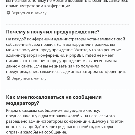
вы не знаете, почему не можете добавлять вложения, свяжитесь
с администратором конференции.
Вернуться к началу
Почему я получил предупреждение?
На каждой конференции администраторы устанавливают свой
собственный свод правил. Если вы нарушили правило, вы
можете получить предупреждение. Учтите, что это решение
администратора конференции, и phpBB Limited не имеет
никакого отношения к предупреждениям, вынесенным на
данном сайте. Если вы не знаете, за что получили
предупреждение, свяжитесь с администратором конференции.
Вернуться к началу
Как мне пожаловаться на сообщения
модератору?
Рядом с каждым сообщением вы увидите кнопку,
предназначенную для отправки жалобы на него, если это
разрешено администратором конференции. Щёлкнув по этой
кнопке, вы пройдёте через ряд шагов, необходимых для
оправки жалобы на сообщение.