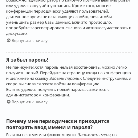
Возможно, администратор по какой-то причине деактивировал
или удалил вашу учётную запись. Кроме того, многие
конференции периодически удаляют пользователей,
длительное время не оставляющих сообщения, чтобы
уменьшить размер базы данных. Если это произошло,
попробуйте зарегистрироваться снова и активнее участвовать в
дискуссиях.
Вернуться к началу
Я забыл пароль!
Не паникуйте! Хотя пароль нельзя восстановить, можно легко
получить новый. Перейдите на страницу входа на конференцию
и щёлкните на ссылку
Забыли пароль?
. Следуйте инструкциям, и
скоро вы снова сможете войти на конференцию.
Если не удалось получить новый пароль, свяжитесь с
администратором конференции.
Вернуться к началу
Почему мне периодически приходится
повторять ввод имени и пароля?
Если вы не отметили флажком пункт
Запомнить меня
, вы