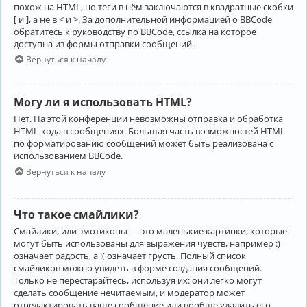
похож на HTML, но теги в нём заключаются в квадратные скобки
[ и ], а не в < и >. За дополнительной информацией о BBCode
обратитесь к руководству по BBCode, ссылка на которое
доступна из формы отправки сообщений.
Вернуться к началу
Могу ли я использовать HTML?
Нет. На этой конференции невозможны отправка и обработка
HTML-кода в сообщениях. Большая часть возможностей HTML
по форматированию сообщений может быть реализована с
использованием BBCode.
Вернуться к началу
Что такое смайлики?
Смайлики, или эмотиконы — это маленькие картинки, которые
могут быть использованы для выражения чувств, например :)
означает радость, а :( означает грусть. Полный список
смайликов можно увидеть в форме создания сообщений.
Только не перестарайтесь, используя их: они легко могут
сделать сообщение нечитаемым, и модератор может
отредактировать ваше сообщение или вообще удалить его.