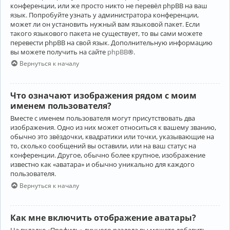
конференции, или же просто никто не перевёл phpBB на ваш
язык. Попробуйте узнать у администратора конференции,
может ли он установить нужный вам языковой пакет. Если
такого языкового пакета не существует, то вы сами можете
перевести phpBB на свой язык. Дополнительную информацию
вы можете получить на сайте
phpBB
®.
Вернуться к началу
Что означают изображения рядом с моим
именем пользователя?
Вместе с именем пользователя могут присутствовать два
изображения. Одно из них может относиться к вашему званию,
обычно это звёздочки, квадратики или точки, указывающие на
то, сколько сообщений вы оставили, или на ваш статус на
конференции. Другое, обычно более крупное, изображение
известно как «аватара» и обычно уникально для каждого
пользователя.
Вернуться к началу
Как мне включить отображение аватары?
На вкладке «Профиль» личного раздела вы можете добавить