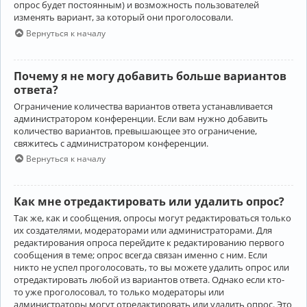
опрос будет постоянным) и возможность пользователей
изменять вариант, за который они проголосовали.
Вернуться к началу
Почему я не могу добавить больше вариантов
ответа?
Ограничение количества вариантов ответа устанавливается
администратором конференции. Если вам нужно добавить
количество вариантов, превышающее это ограничение,
свяжитесь с администратором конференции.
Вернуться к началу
Как мне отредактировать или удалить опрос?
Так же, как и сообщения, опросы могут редактироваться только
их создателями, модераторами или администраторами. Для
редактирования опроса перейдите к редактированию первого
сообщения в теме; опрос всегда связан именно с ним. Если
никто не успел проголосовать, то вы можете удалить опрос или
отредактировать любой из вариантов ответа. Однако если кто-
то уже проголосовал, то только модераторы или
администраторы могут отредактировать или удалить опрос. Это