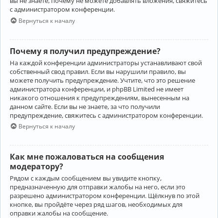
вы не знаете, почему не можете добавлять вложения, свяжитесь
с администратором конференции.
Вернуться к началу
Почему я получил предупреждение?
На каждой конференции администраторы устанавливают свой
собственный свод правил. Если вы нарушили правило, вы
можете получить предупреждение. Учтите, что это решение
администратора конференции, и phpBB Limited не имеет
никакого отношения к предупреждениям, вынесенным на
данном сайте. Если вы не знаете, за что получили
предупреждение, свяжитесь с администратором конференции.
Вернуться к началу
Как мне пожаловаться на сообщения
модератору?
Рядом с каждым сообщением вы увидите кнопку,
предназначенную для отправки жалобы на него, если это
разрешено администратором конференции. Щёлкнув по этой
кнопке, вы пройдёте через ряд шагов, необходимых для
оправки жалобы на сообщение.