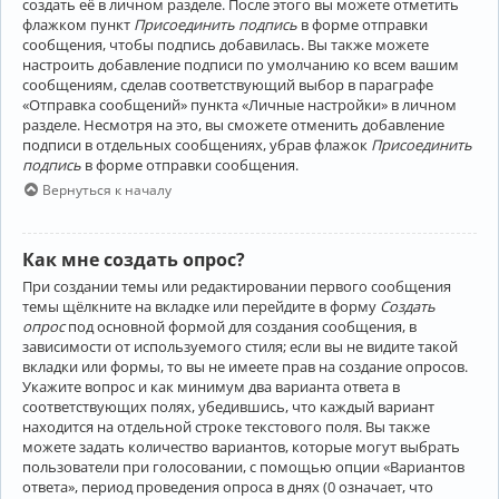
создать её в личном разделе. После этого вы можете отметить
флажком пункт
Присоединить подпись
в форме отправки
сообщения, чтобы подпись добавилась. Вы также можете
настроить добавление подписи по умолчанию ко всем вашим
сообщениям, сделав соответствующий выбор в параграфе
«Отправка сообщений» пункта «Личные настройки» в личном
разделе. Несмотря на это, вы сможете отменить добавление
подписи в отдельных сообщениях, убрав флажок
Присоединить
подпись
в форме отправки сообщения.
Вернуться к началу
Как мне создать опрос?
При создании темы или редактировании первого сообщения
темы щёлкните на вкладке или перейдите в форму
Создать
опрос
под основной формой для создания сообщения, в
зависимости от используемого стиля; если вы не видите такой
вкладки или формы, то вы не имеете прав на создание опросов.
Укажите вопрос и как минимум два варианта ответа в
соответствующих полях, убедившись, что каждый вариант
находится на отдельной строке текстового поля. Вы также
можете задать количество вариантов, которые могут выбрать
пользователи при голосовании, с помощью опции «Вариантов
ответа», период проведения опроса в днях (0 означает, что