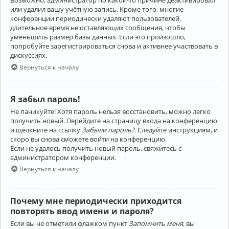
Возможно, администратор по какой-то причине деактивировал
или удалил вашу учётную запись. Кроме того, многие
конференции периодически удаляют пользователей,
длительное время не оставляющих сообщения, чтобы
уменьшить размер базы данных. Если это произошло,
попробуйте зарегистрироваться снова и активнее участвовать в
дискуссиях.
Вернуться к началу
Я забыл пароль!
Не паникуйте! Хотя пароль нельзя восстановить, можно легко
получить новый. Перейдите на страницу входа на конференцию
и щёлкните на ссылку
Забыли пароль?
. Следуйте инструкциям, и
скоро вы снова сможете войти на конференцию.
Если не удалось получить новый пароль, свяжитесь с
администратором конференции.
Вернуться к началу
Почему мне периодически приходится
повторять ввод имени и пароля?
Если вы не отметили флажком пункт
Запомнить меня
, вы