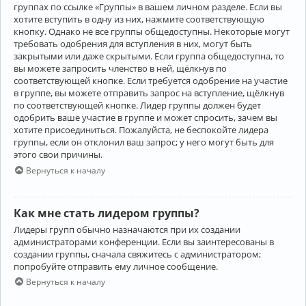
группах по ссылке «Группы» в вашем личном разделе. Если вы
хотите вступить в одну из них, нажмите соответствующую
кнопку. Однако не все группы общедоступны. Некоторые могут
требовать одобрения для вступления в них, могут быть
закрытыми или даже скрытыми. Если группа общедоступна, то
вы можете запросить членство в ней, щёлкнув по
соответствующей кнопке. Если требуется одобрение на участие
в группе, вы можете отправить запрос на вступление, щёлкнув
по соответствующей кнопке. Лидер группы должен будет
одобрить ваше участие в группе и может спросить, зачем вы
хотите присоединиться. Пожалуйста, не беспокойте лидера
группы, если он отклонил ваш запрос; у него могут быть для
этого свои причины.
Вернуться к началу
Как мне стать лидером группы?
Лидеры групп обычно назначаются при их создании
администраторами конференции. Если вы заинтересованы в
создании группы, сначала свяжитесь с администратором;
попробуйте отправить ему личное сообщение.
Вернуться к началу