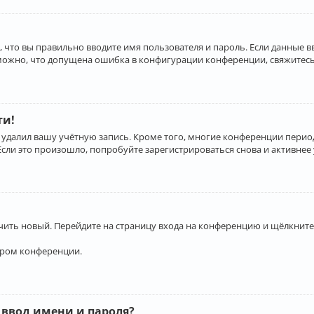
 что вы правильно вводите имя пользователя и пароль. Если данные 
зможно, что допущена ошибка в конфигурации конференции, свяжитесь
ти!
 удалил вашу учётную запись. Кроме того, многие конференции перио
и это произошло, попробуйте зарегистрироваться снова и активнее у
учить новый. Перейдите на страницу входа на конференцию и щёлкните
ором конференции.
 ввод имени и пароля?