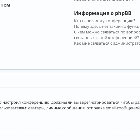
 тем
Информация о phpBB
Кто написал эту конференцию?
Почему здесь нет такой-то функц
С кем можно связаться по вопро
связанных с этой конференцией?
Как мне связаться с администра
атор настроил конференцию: должны ли вы зарегистрироваться, чтобы р
вателям: аватары, личные сообщения, отправка email-сообщений, учас