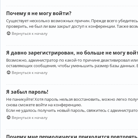
Почему я не могу войти?
Существует несколько возможных причин. Прежде всего убедитесь,
проверить, не был ли вам закрыт доступ к конференции. Также во
Вернуться к началу
Я давно зарегистрирован, но больше не могу вой
Возможно, администратор по какой-то причине деактивировал или
оставляющих сообщения, чтобы уменьшить размер базы данных. Есл
Вернуться к началу
Я забыл пароль!
Не паникуйте! Хотя пароль нельзя восстановить, можно легко пол
снова сможете войти на конференцию.
Если не удалось получить новый пароль, свяжитесь с администрат
Вернуться к началу
Почему мне периодически приходится повторять