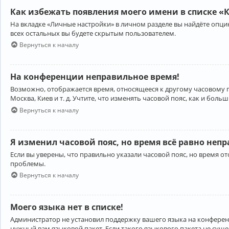
Как избежать появления моего имени в списке «
На вкладке «Личные настройки» в личном разделе вы найдёте опц
всех остальных вы будете скрытым пользователем.
Вернуться к началу
На конференции неправильное время!
Возможно, отображается время, относящееся к другому часовому поя
Москва, Киев и т. д. Учтите, что изменять часовой пояс, как и бо
Вернуться к началу
Я изменил часовой пояс, но время всё равно неп
Если вы уверены, что правильно указали часовой пояс, но время 
проблемы.
Вернуться к началу
Моего языка нет в списке!
Администратор не установил поддержку вашего языка на конференц
нужный вам языковой пакет. Если такого языкового пакета не сущ