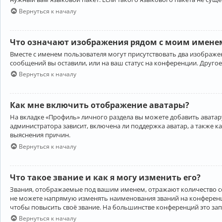
Вернуться к началу
Что означают изображения рядом с моим именем
Вместе с именем пользователя могут присутствовать два изображен
сообщений вы оставили, или на ваш статус на конференции. Другое
Вернуться к началу
Как мне включить отображение аватары?
На вкладке «Профиль» личного раздела вы можете добавить аватару
администратора зависит, включена ли поддержка аватар, а также к
выяснения причин.
Вернуться к началу
Что такое звание и как я могу изменить его?
Звания, отображаемые под вашим именем, отражают количество 
не можете напрямую изменять наименования званий на конференци
чтобы повысить своё звание. На большинстве конференций это за
Вернуться к началу