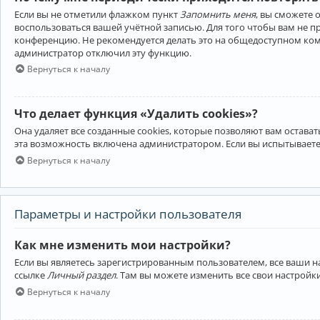
Если вы не отметили флажком пункт
Запомнить меня
, вы сможете 
воспользоваться вашей учётной записью. Для того чтобы вам не 
конференцию. Не рекомендуется делать это на общедоступном компь
администратор отключил эту функцию.
Вернуться к началу
Что делает функция «Удалить cookies»?
Она удаляет все созданные cookies, которые позволяют вам остав
эта возможность включена администратором. Если вы испытываете
Вернуться к началу
Параметры и настройки пользователя
Как мне изменить мои настройки?
Если вы являетесь зарегистрированным пользователем, все ваши н
ссылке
Личный раздел
. Там вы можете изменить все свои настройк
Вернуться к началу