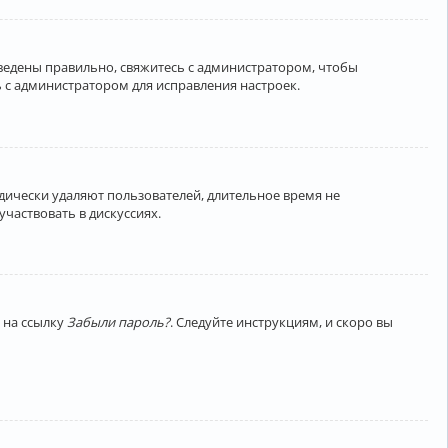
введены правильно, свяжитесь с администратором, чтобы
 с администратором для исправления настроек.
дически удаляют пользователей, длительное время не
частвовать в дискуссиях.
 на ссылку
Забыли пароль?
. Следуйте инструкциям, и скоро вы