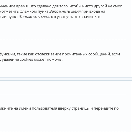
ченное время. Это сделано для того, чтобы никто другой не смог
те отметить флажком пункт
Запомнить меня
при входе на
Если пункт
Запомнить меня
отсутствует, это значит, что
 функции, такие как отслеживание прочитанных сообщений, если
 удаление cookies может помочь.
лкните на имени пользователя вверху страницы и перейдите по