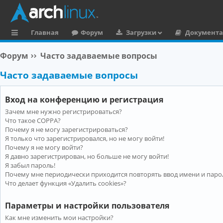
Главная
Форум
Загрузки
Документ
с
Форум
Часто задаваемые вопросы
ы
Часто задаваемые вопросы
л
к
Вход на конференцию и регистрация
и
Зачем мне нужно регистрироваться?
Что такое COPPA?
Почему я не могу зарегистрироваться?
Я только что зарегистрировался, но не могу войти!
Почему я не могу войти?
Я давно зарегистрирован, но больше не могу войти!
Я забыл пароль!
Почему мне периодически приходится повторять ввод имени и паро
Что делает функция «Удалить cookies»?
Параметры и настройки пользователя
Как мне изменить мои настройки?