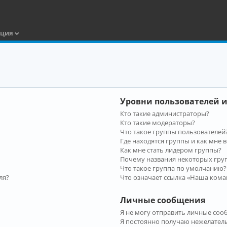
ация
Уровни пользователей и
Кто такие администраторы?
Кто такие модераторы?
Что такое группы пользователей
Где находятся группы и как мне в
Как мне стать лидером группы?
Почему названия некоторых гру
Что такое группа по умолчанию?
ля?
Что означает ссылка «Наша кома
Личные сообщения
Я не могу отправить личные соо
Я постоянно получаю нежелател