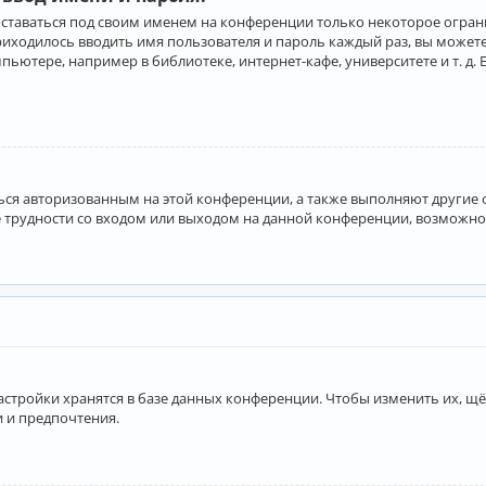
оставаться под своим именем на конференции только некоторое ограни
приходилось вводить имя пользователя и пароль каждый раз, вы може
ютере, например в библиотеке, интернет-кафе, университете и т. д. 
аться авторизованным на этой конференции, а также выполняют другие
 трудности со входом или выходом на данной конференции, возможно,
астройки хранятся в базе данных конференции. Чтобы изменить их, щё
и и предпочтения.