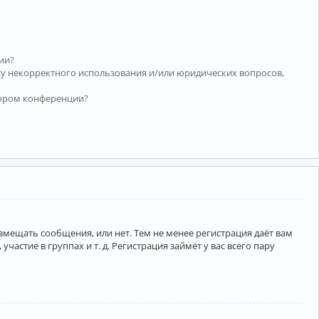
ии?
су некорректного использования и/или юридических вопросов,
тором конференции?
азмещать сообщения, или нет. Тем не менее регистрация даёт вам
тие в группах и т. д. Регистрация займёт у вас всего пару