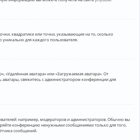
очки, квадратики или точки, указывающие на то, сколько
о уникально для каждого пользователя.
», «Удалённая аватара» или «Загружаемая аватара». От
ть аватары, свяжитесь с администратором конференции для
вателей: например, модераторов и администраторов. Обычно вы
соряйте конференцию ненужными сообщениями только для того,
чётчика сообщений.