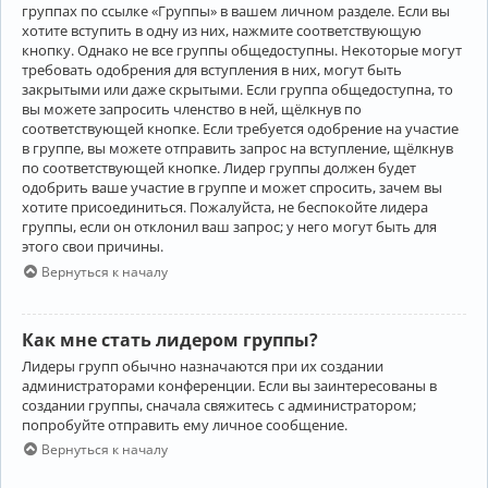
группах по ссылке «Группы» в вашем личном разделе. Если вы
хотите вступить в одну из них, нажмите соответствующую
кнопку. Однако не все группы общедоступны. Некоторые могут
требовать одобрения для вступления в них, могут быть
закрытыми или даже скрытыми. Если группа общедоступна, то
вы можете запросить членство в ней, щёлкнув по
соответствующей кнопке. Если требуется одобрение на участие
в группе, вы можете отправить запрос на вступление, щёлкнув
по соответствующей кнопке. Лидер группы должен будет
одобрить ваше участие в группе и может спросить, зачем вы
хотите присоединиться. Пожалуйста, не беспокойте лидера
группы, если он отклонил ваш запрос; у него могут быть для
этого свои причины.
Вернуться к началу
Как мне стать лидером группы?
Лидеры групп обычно назначаются при их создании
администраторами конференции. Если вы заинтересованы в
создании группы, сначала свяжитесь с администратором;
попробуйте отправить ему личное сообщение.
Вернуться к началу