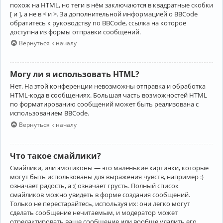
похож на HTML, но теги в нём заключаются в квадратные скобки
[ и ], а не в < и >. За дополнительной информацией о BBCode
обратитесь к руководству по BBCode, ссылка на которое
доступна из формы отправки сообщений.
Вернуться к началу
Могу ли я использовать HTML?
Нет. На этой конференции невозможны отправка и обработка
HTML-кода в сообщениях. Большая часть возможностей HTML
по форматированию сообщений может быть реализована с
использованием BBCode.
Вернуться к началу
Что такое смайлики?
Смайлики, или эмотиконы — это маленькие картинки, которые
могут быть использованы для выражения чувств, например :)
означает радость, а :( означает грусть. Полный список
смайликов можно увидеть в форме создания сообщений.
Только не перестарайтесь, используя их: они легко могут
сделать сообщение нечитаемым, и модератор может
отредактировать ваше сообщение или вообще удалить его.