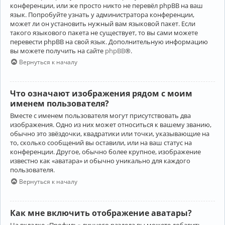
конференции, или же просто никто не перевёл phpBB на ваш
язык. Попробуйте узнать у администратора конференции,
может ли он установить нужный вам языковой пакет. Если
такого языкового пакета не существует, то вы сами можете
перевести phpBB на свой язык. Дополнительную информацию
вы можете получить на сайте
phpBB
®.
Вернуться к началу
Что означают изображения рядом с моим
именем пользователя?
Вместе с именем пользователя могут присутствовать два
изображения. Одно из них может относиться к вашему званию,
обычно это звёздочки, квадратики или точки, указывающие на
то, сколько сообщений вы оставили, или на ваш статус на
конференции. Другое, обычно более крупное, изображение
известно как «аватара» и обычно уникально для каждого
пользователя.
Вернуться к началу
Как мне включить отображение аватары?
На вкладке «Профиль» личного раздела вы можете добавить