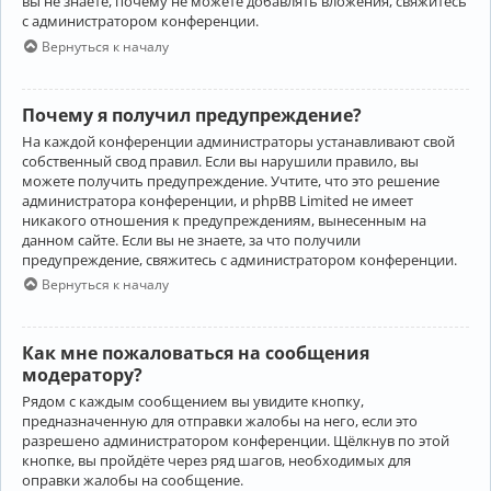
вы не знаете, почему не можете добавлять вложения, свяжитесь
с администратором конференции.
Вернуться к началу
Почему я получил предупреждение?
На каждой конференции администраторы устанавливают свой
собственный свод правил. Если вы нарушили правило, вы
можете получить предупреждение. Учтите, что это решение
администратора конференции, и phpBB Limited не имеет
никакого отношения к предупреждениям, вынесенным на
данном сайте. Если вы не знаете, за что получили
предупреждение, свяжитесь с администратором конференции.
Вернуться к началу
Как мне пожаловаться на сообщения
модератору?
Рядом с каждым сообщением вы увидите кнопку,
предназначенную для отправки жалобы на него, если это
разрешено администратором конференции. Щёлкнув по этой
кнопке, вы пройдёте через ряд шагов, необходимых для
оправки жалобы на сообщение.