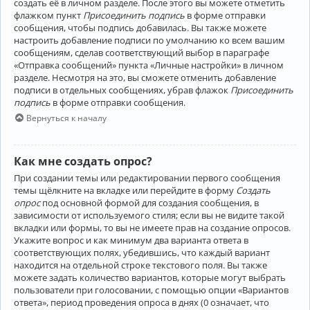
создать её в личном разделе. После этого вы можете отметить
флажком пункт
Присоединить подпись
в форме отправки
сообщения, чтобы подпись добавилась. Вы также можете
настроить добавление подписи по умолчанию ко всем вашим
сообщениям, сделав соответствующий выбор в параграфе
«Отправка сообщений» пункта «Личные настройки» в личном
разделе. Несмотря на это, вы сможете отменить добавление
подписи в отдельных сообщениях, убрав флажок
Присоединить
подпись
в форме отправки сообщения.
Вернуться к началу
Как мне создать опрос?
При создании темы или редактировании первого сообщения
темы щёлкните на вкладке или перейдите в форму
Создать
опрос
под основной формой для создания сообщения, в
зависимости от используемого стиля; если вы не видите такой
вкладки или формы, то вы не имеете прав на создание опросов.
Укажите вопрос и как минимум два варианта ответа в
соответствующих полях, убедившись, что каждый вариант
находится на отдельной строке текстового поля. Вы также
можете задать количество вариантов, которые могут выбрать
пользователи при голосовании, с помощью опции «Вариантов
ответа», период проведения опроса в днях (0 означает, что