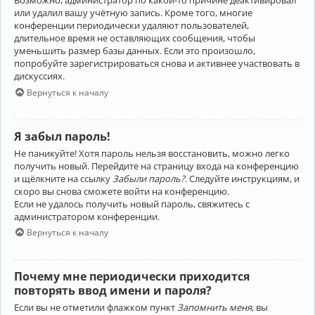
Возможно, администратор по какой-то причине деактивировал
или удалил вашу учётную запись. Кроме того, многие
конференции периодически удаляют пользователей,
длительное время не оставляющих сообщения, чтобы
уменьшить размер базы данных. Если это произошло,
попробуйте зарегистрироваться снова и активнее участвовать в
дискуссиях.
Вернуться к началу
Я забыл пароль!
Не паникуйте! Хотя пароль нельзя восстановить, можно легко
получить новый. Перейдите на страницу входа на конференцию
и щёлкните на ссылку
Забыли пароль?
. Следуйте инструкциям, и
скоро вы снова сможете войти на конференцию.
Если не удалось получить новый пароль, свяжитесь с
администратором конференции.
Вернуться к началу
Почему мне периодически приходится
повторять ввод имени и пароля?
Если вы не отметили флажком пункт
Запомнить меня
, вы