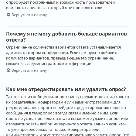
опрос будет постоянным) и возможность пользователей
изменять вариант, за который они проголосовали.
Вернуться к началу
Почему я не могу добавить больше вариантов
ответа?
Ограничение количества вариантов ответа устанавливается
администратором конференции. Если вам нужно добавить
количество вариантов, превышающее это ограничение,
свяжитесь с администратором конференции.
Вернуться к началу
Как мне отредактировать или удалить опрос?
Так же, как и сообщения, опросы могут редактироваться только
их создателями, модераторами или администраторами. Для
редактирования опроса перейдите к редактированию первого
сообщения в теме; опрос всегда связан именно с ним. Если
никто не успел проголосовать, то вы можете удалить опрос или
отредактировать любой из вариантов ответа. Однако если кто-
то уже проголосовал, то только модераторы или
администраторы могут отредактировать или удалить опрос. Это