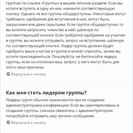
группах по ссылке «Группы» в вашем личном разделе. Если вы
хотите вступить в одну из них, нажмите соответствующую
кнопку. Однако не все группы общедоступны. Некоторые могут
требовать одобрения для вступления в них, могут быть
закрытыми или даже скрытыми. Если группа общедоступна, то
вы можете запросить членство в ней, щёлкнув по
соответствующей кнопке. Если требуется одобрение на участие
в группе, вы можете отправить запрос на вступление, щёлкнув
по соответствующей кнопке. Лидер группы должен будет
одобрить ваше участие в группе и может спросить, зачем вы
хотите присоединиться. Пожалуйста, не беспокойте лидера
группы, если он отклонил ваш запрос; у него могут быть для
этого свои причины.
Вернуться к началу
Как мне стать лидером группы?
Лидеры групп обычно назначаются при их создании
администраторами конференции. Если вы заинтересованы в
создании группы, сначала свяжитесь с администратором;
попробуйте отправить ему личное сообщение.
Вернуться к началу