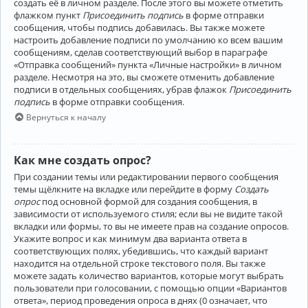
создать её в личном разделе. После этого вы можете отметить
флажком пункт
Присоединить подпись
в форме отправки
сообщения, чтобы подпись добавилась. Вы также можете
настроить добавление подписи по умолчанию ко всем вашим
сообщениям, сделав соответствующий выбор в параграфе
«Отправка сообщений» пункта «Личные настройки» в личном
разделе. Несмотря на это, вы сможете отменить добавление
подписи в отдельных сообщениях, убрав флажок
Присоединить
подпись
в форме отправки сообщения.
Вернуться к началу
Как мне создать опрос?
При создании темы или редактировании первого сообщения
темы щёлкните на вкладке или перейдите в форму
Создать
опрос
под основной формой для создания сообщения, в
зависимости от используемого стиля; если вы не видите такой
вкладки или формы, то вы не имеете прав на создание опросов.
Укажите вопрос и как минимум два варианта ответа в
соответствующих полях, убедившись, что каждый вариант
находится на отдельной строке текстового поля. Вы также
можете задать количество вариантов, которые могут выбрать
пользователи при голосовании, с помощью опции «Вариантов
ответа», период проведения опроса в днях (0 означает, что