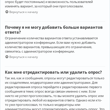
опрос будет постоянным) и возможность пользователей
изменять вариант, за который они проголосовали.
Вернуться к началу
Почему я не могу добавить больше вариантов
ответа?
Ограничение количества вариантов ответа устанавливается
администратором конференции. Если вам нужно добавить
количество вариантов, превышающее это ограничение,
свяжитесь с администратором конференции.
Вернуться к началу
Как мне отредактировать или удалить опрос?
Так же, как и сообщения, опросы могут редактироваться только
их создателями, модераторами или администраторами. Для
редактирования опроса перейдите к редактированию первого
сообщения в теме; опрос всегда связан именно с ним. Если
никто не успел проголосовать, то вы можете удалить опрос или
отредактировать любой из вариантов ответа. Однако если кто-
то уже проголосовал, то только модераторы или
администраторы могут отредактировать или удалить опрос. Это