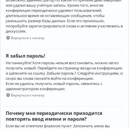
Возможно, администратор по какой-то причине деактивировал
или удалил вашу учётную запись. Кроме того, многие
конференции периодически удаляют пользователей,
длительное время не оставляющих сообщения, чтобы
уменьшить размер базы данных. Если это произошло,
попробуйте зарегистрироваться снова и активнее участвовать в
дискуссиях.
Вернуться к началу
Я забыл пароль!
Не паникуйте! Хотя пароль нельзя восстановить, можно легко
получить новый. Перейдите на страницу входа на конференцию
и щёлкните на ссылку
Забыли пароль?
. Следуйте инструкциям, и
скоро вы снова сможете войти на конференцию.
Если не удалось получить новый пароль, свяжитесь с
администратором конференции.
Вернуться к началу
Почему мне периодически приходится
повторять ввод имени и пароля?
Если вы не отметили флажком пункт
Запомнить меня
, вы