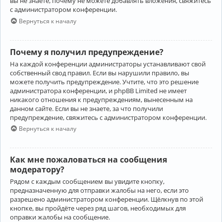
вы не знаете, почему не можете добавлять вложения, свяжитесь
с администратором конференции.
Вернуться к началу
Почему я получил предупреждение?
На каждой конференции администраторы устанавливают свой
собственный свод правил. Если вы нарушили правило, вы
можете получить предупреждение. Учтите, что это решение
администратора конференции, и phpBB Limited не имеет
никакого отношения к предупреждениям, вынесенным на
данном сайте. Если вы не знаете, за что получили
предупреждение, свяжитесь с администратором конференции.
Вернуться к началу
Как мне пожаловаться на сообщения
модератору?
Рядом с каждым сообщением вы увидите кнопку,
предназначенную для отправки жалобы на него, если это
разрешено администратором конференции. Щёлкнув по этой
кнопке, вы пройдёте через ряд шагов, необходимых для
оправки жалобы на сообщение.