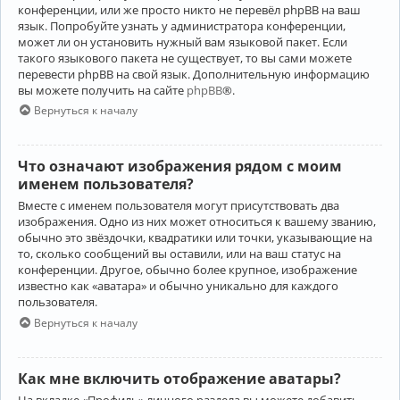
конференции, или же просто никто не перевёл phpBB на ваш
язык. Попробуйте узнать у администратора конференции,
может ли он установить нужный вам языковой пакет. Если
такого языкового пакета не существует, то вы сами можете
перевести phpBB на свой язык. Дополнительную информацию
вы можете получить на сайте
phpBB
®.
Вернуться к началу
Что означают изображения рядом с моим
именем пользователя?
Вместе с именем пользователя могут присутствовать два
изображения. Одно из них может относиться к вашему званию,
обычно это звёздочки, квадратики или точки, указывающие на
то, сколько сообщений вы оставили, или на ваш статус на
конференции. Другое, обычно более крупное, изображение
известно как «аватара» и обычно уникально для каждого
пользователя.
Вернуться к началу
Как мне включить отображение аватары?
На вкладке «Профиль» личного раздела вы можете добавить