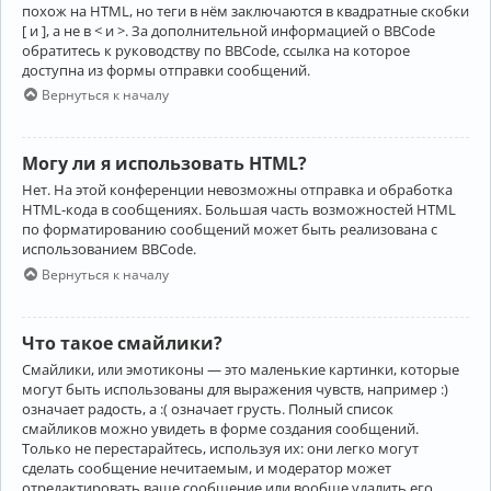
похож на HTML, но теги в нём заключаются в квадратные скобки
[ и ], а не в < и >. За дополнительной информацией о BBCode
обратитесь к руководству по BBCode, ссылка на которое
доступна из формы отправки сообщений.
Вернуться к началу
Могу ли я использовать HTML?
Нет. На этой конференции невозможны отправка и обработка
HTML-кода в сообщениях. Большая часть возможностей HTML
по форматированию сообщений может быть реализована с
использованием BBCode.
Вернуться к началу
Что такое смайлики?
Смайлики, или эмотиконы — это маленькие картинки, которые
могут быть использованы для выражения чувств, например :)
означает радость, а :( означает грусть. Полный список
смайликов можно увидеть в форме создания сообщений.
Только не перестарайтесь, используя их: они легко могут
сделать сообщение нечитаемым, и модератор может
отредактировать ваше сообщение или вообще удалить его.