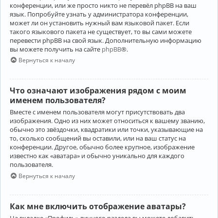
конференции, или же просто никто не перевёл phpBB на ваш
язык. Попробуйте узнать у администратора конференции,
может ли он установить нужный вам языковой пакет. Если
такого языкового пакета не существует, то вы сами можете
перевести phpBB на свой язык. Дополнительную информацию
вы можете получить на сайте
phpBB
®.
Вернуться к началу
Что означают изображения рядом с моим
именем пользователя?
Вместе с именем пользователя могут присутствовать два
изображения. Одно из них может относиться к вашему званию,
обычно это звёздочки, квадратики или точки, указывающие на
то, сколько сообщений вы оставили, или на ваш статус на
конференции. Другое, обычно более крупное, изображение
известно как «аватара» и обычно уникально для каждого
пользователя.
Вернуться к началу
Как мне включить отображение аватары?
На вкладке «Профиль» личного раздела вы можете добавить