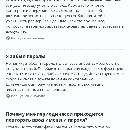
Возможно, администратор по какой-то причине деактивировал
или удалил вашу учётную запись. Кроме того, многие
конференции периодически удаляют пользователей,
длительное время не оставляющих сообщения, чтобы
уменьшить размер базы данных. Если это произошло,
попробуйте зарегистрироваться снова и активнее участвовать в
дискуссиях.
Вернуться к началу
Я забыл пароль!
Не паникуйте! Хотя пароль нельзя восстановить, можно легко
получить новый. Перейдите на страницу входа на конференцию
и щёлкните на ссылку
Забыли пароль?
. Следуйте инструкциям, и
скоро вы снова сможете войти на конференцию.
Если не удалось получить новый пароль, свяжитесь с
администратором конференции.
Вернуться к началу
Почему мне периодически приходится
повторять ввод имени и пароля?
Если вы не отметили флажком пункт
Запомнить меня
, вы