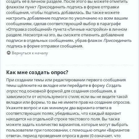
создать её в личном разделе. После этого вы можете отметить
флажком пункт
Присоединить подпись
в форме отправки
сообщения, чтобы подпись добавилась. Вы также можете
настроить добавление подписи по умолчанию ко всем вашим
сообщениям, сделав соответствующий выбор в параграфе
«Отправка сообщений» пункта «Личные настройки» в личном
разделе. Несмотря на это, вы сможете отменить добавление
подписи в отдельных сообщениях, убрав флажок
Присоединить
подпись
в форме отправки сообщения.
Вернуться к началу
Как мне создать опрос?
При создании темы или редактировании первого сообщения
темы щёлкните на вкладке или перейдите в форму
Создать
опрос
под основной формой для создания сообщения, в
зависимости от используемого стиля; если вы не видите такой
вкладки или формы, то вы не имеете прав на создание опросов.
Укажите вопрос и как минимум два варианта ответа в
соответствующих полях, убедившись, что каждый вариант
находится на отдельной строке текстового поля. Вы также
можете задать количество вариантов, которые могут выбрать
пользователи при голосовании, с помощью опции «Вариантов
ответа», период проведения опроса в днях (0 означает, что