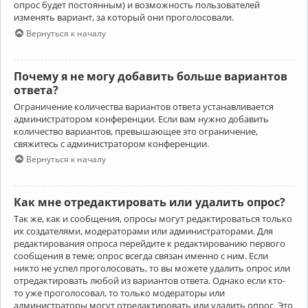
опрос будет постоянным) и возможность пользователей
изменять вариант, за который они проголосовали.
Вернуться к началу
Почему я не могу добавить больше вариантов
ответа?
Ограничение количества вариантов ответа устанавливается
администратором конференции. Если вам нужно добавить
количество вариантов, превышающее это ограничение,
свяжитесь с администратором конференции.
Вернуться к началу
Как мне отредактировать или удалить опрос?
Так же, как и сообщения, опросы могут редактироваться только
их создателями, модераторами или администраторами. Для
редактирования опроса перейдите к редактированию первого
сообщения в теме; опрос всегда связан именно с ним. Если
никто не успел проголосовать, то вы можете удалить опрос или
отредактировать любой из вариантов ответа. Однако если кто-
то уже проголосовал, то только модераторы или
администраторы могут отредактировать или удалить опрос. Это