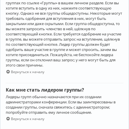
группах по ссылке «Группы» в вашем личном разделе. Если вы
хотите вступить в одну из них, нажмите соответствующую
кнопку. Однако не все группы общедоступны. Некоторые могут
требовать одобрения для вступления в них, могут быть
закрытыми или даже скрытыми. Если группа общедоступна, то
вы можете запросить членство в ней, щёлкнув по
соответствующей кнопке. Если требуется одобрение на участие
в группе, вы можете отправить запрос на вступление, щёлкнув
по соответствующей кнопке. Лидер группы должен будет
одобрить ваше участие в группе и может спросить, зачем вы
хотите присоединиться. Пожалуйста, не беспокойте лидера
группы, если он отклонил ваш запрос; у него могут быть для
этого свои причины.
Вернуться к началу
Как мне стать лидером группы?
Лидеры групп обычно назначаются при их создании
администраторами конференции. Если вы заинтересованы в
создании группы, сначала свяжитесь с администратором;
попробуйте отправить ему личное сообщение.
Вернуться к началу