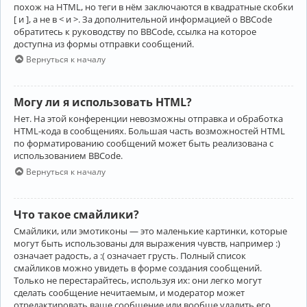
похож на HTML, но теги в нём заключаются в квадратные скобки
[ и ], а не в < и >. За дополнительной информацией о BBCode
обратитесь к руководству по BBCode, ссылка на которое
доступна из формы отправки сообщений.
Вернуться к началу
Могу ли я использовать HTML?
Нет. На этой конференции невозможны отправка и обработка
HTML-кода в сообщениях. Большая часть возможностей HTML
по форматированию сообщений может быть реализована с
использованием BBCode.
Вернуться к началу
Что такое смайлики?
Смайлики, или эмотиконы — это маленькие картинки, которые
могут быть использованы для выражения чувств, например :)
означает радость, а :( означает грусть. Полный список
смайликов можно увидеть в форме создания сообщений.
Только не перестарайтесь, используя их: они легко могут
сделать сообщение нечитаемым, и модератор может
отредактировать ваше сообщение или вообще удалить его.