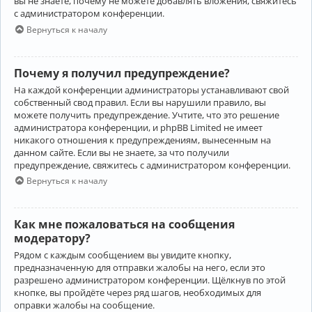
вы не знаете, почему не можете добавлять вложения, свяжитесь
с администратором конференции.
Вернуться к началу
Почему я получил предупреждение?
На каждой конференции администраторы устанавливают свой
собственный свод правил. Если вы нарушили правило, вы
можете получить предупреждение. Учтите, что это решение
администратора конференции, и phpBB Limited не имеет
никакого отношения к предупреждениям, вынесенным на
данном сайте. Если вы не знаете, за что получили
предупреждение, свяжитесь с администратором конференции.
Вернуться к началу
Как мне пожаловаться на сообщения
модератору?
Рядом с каждым сообщением вы увидите кнопку,
предназначенную для отправки жалобы на него, если это
разрешено администратором конференции. Щёлкнув по этой
кнопке, вы пройдёте через ряд шагов, необходимых для
оправки жалобы на сообщение.