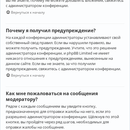
вы не знаете, почему не можете добавлять вложения, свяжитесь
с администратором конференции.
Вернуться к началу
Почему я получил предупреждение?
На каждой конференции администраторы устанавливают свой
собственный свод правил. Если вы нарушили правило, вы
можете получить предупреждение. Учтите, что это решение
администратора конференции, и phpBB Limited не имеет
никакого отношения к предупреждениям, вынесенным на
данном сайте. Если вы не знаете, за что получили
предупреждение, свяжитесь с администратором конференции.
Вернуться к началу
Как мне пожаловаться на сообщения
модератору?
Рядом с каждым сообщением вы увидите кнопку,
предназначенную для отправки жалобы на него, если это
разрешено администратором конференции. Щёлкнув по этой
кнопке, вы пройдёте через ряд шагов, необходимых для
оправки жалобы на сообщение.