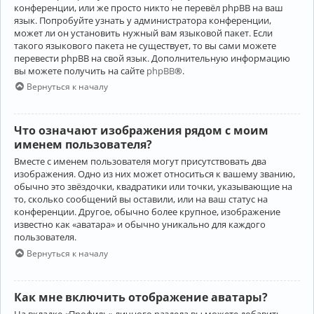
конференции, или же просто никто не перевёл phpBB на ваш
язык. Попробуйте узнать у администратора конференции,
может ли он установить нужный вам языковой пакет. Если
такого языкового пакета не существует, то вы сами можете
перевести phpBB на свой язык. Дополнительную информацию
вы можете получить на сайте
phpBB
®.
Вернуться к началу
Что означают изображения рядом с моим
именем пользователя?
Вместе с именем пользователя могут присутствовать два
изображения. Одно из них может относиться к вашему званию,
обычно это звёздочки, квадратики или точки, указывающие на
то, сколько сообщений вы оставили, или на ваш статус на
конференции. Другое, обычно более крупное, изображение
известно как «аватара» и обычно уникально для каждого
пользователя.
Вернуться к началу
Как мне включить отображение аватары?
На вкладке «Профиль» личного раздела вы можете добавить