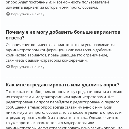
опрос будет постоянным) и возможность пользователей
изменять вариант, за который они проголосовали.
Вернуться к началу
Почему я не могу добавить больше вариантов
ответа?
Ограничение количества вариантов ответа устанавливается
администратором конференции. Если вам нужно добавить
количество вариантов, превышающее это ограничение,
свяжитесь с администратором конференции.
Вернуться к началу
Как мне отредактировать или удалить опрос?
Так же, как и сообщения, опросы могут редактироваться только
их создателями, модераторами или администраторами. Для
редактирования опроса перейдите к редактированию первого
сообщения в теме; опрос всегда связан именно с ним. Если
никто не успел проголосовать, то вы можете удалить опрос или
отредактировать любой из вариантов ответа. Однако если кто-
то уже проголосовал, то только модераторы или
администраторы могут отредактировать или удалить опрос. Это