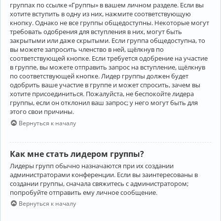
группах по ссылке «Группы» в вашем личном разделе. Если вы
хотите вступить в одну из них, нажмите соответствующую
кнопку. Однако не все группы общедоступны. Некоторые могут
требовать одобрения для вступления в них, могут быть
закрытыми или даже скрытыми. Если группа общедоступна, то
вы можете запросить членство в ней, щёлкнув по
соответствующей кнопке. Если требуется одобрение на участие
в группе, вы можете отправить запрос на вступление, щёлкнув
по соответствующей кнопке. Лидер группы должен будет
одобрить ваше участие в группе и может спросить, зачем вы
хотите присоединиться. Пожалуйста, не беспокойте лидера
группы, если он отклонил ваш запрос; у него могут быть для
этого свои причины.
Вернуться к началу
Как мне стать лидером группы?
Лидеры групп обычно назначаются при их создании
администраторами конференции. Если вы заинтересованы в
создании группы, сначала свяжитесь с администратором;
попробуйте отправить ему личное сообщение.
Вернуться к началу