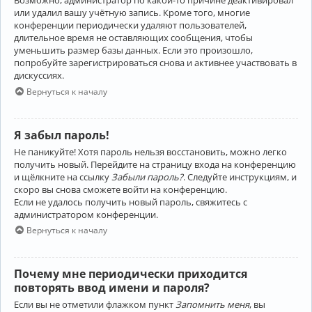
Возможно, администратор по какой-то причине деактивировал
или удалил вашу учётную запись. Кроме того, многие
конференции периодически удаляют пользователей,
длительное время не оставляющих сообщения, чтобы
уменьшить размер базы данных. Если это произошло,
попробуйте зарегистрироваться снова и активнее участвовать в
дискуссиях.
Вернуться к началу
Я забыл пароль!
Не паникуйте! Хотя пароль нельзя восстановить, можно легко
получить новый. Перейдите на страницу входа на конференцию
и щёлкните на ссылку
Забыли пароль?
. Следуйте инструкциям, и
скоро вы снова сможете войти на конференцию.
Если не удалось получить новый пароль, свяжитесь с
администратором конференции.
Вернуться к началу
Почему мне периодически приходится
повторять ввод имени и пароля?
Если вы не отметили флажком пункт
Запомнить меня
, вы