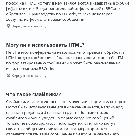
похож на HTML, но теги в нём заключаются в квадратные скобки
[ и ], а не в < и >. За дополнительной информацией о BBCode
обратитесь к руководству по BBCode, ссылка на которое
доступна из формы отправки сообщений.
Вернуться к началу
Могу ли я использовать HTML?
Нет. На этой конференции невозможны отправка и обработка
HTML-кода в сообщениях. Большая часть возможностей HTML
по форматированию сообщений может быть реализована с
использованием BBCode.
Вернуться к началу
Что такое смайлики?
Смайлики, или эмотиконы — это маленькие картинки, которые
могут быть использованы для выражения чувств, например :)
означает радость, а :( означает грусть. Полный список
смайликов можно увидеть в форме создания сообщений.
Только не перестарайтесь, используя их: они легко могут
сделать сообщение нечитаемым, и модератор может
отредактировать ваше сообщение или вообще удалить его.