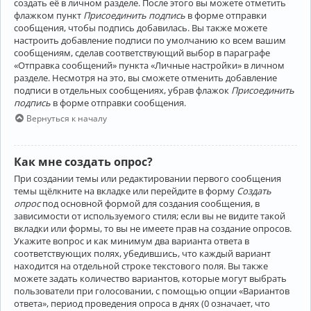
создать её в личном разделе. После этого вы можете отметить
флажком пункт
Присоединить подпись
в форме отправки
сообщения, чтобы подпись добавилась. Вы также можете
настроить добавление подписи по умолчанию ко всем вашим
сообщениям, сделав соответствующий выбор в параграфе
«Отправка сообщений» пункта «Личные настройки» в личном
разделе. Несмотря на это, вы сможете отменить добавление
подписи в отдельных сообщениях, убрав флажок
Присоединить
подпись
в форме отправки сообщения.
Вернуться к началу
Как мне создать опрос?
При создании темы или редактировании первого сообщения
темы щёлкните на вкладке или перейдите в форму
Создать
опрос
под основной формой для создания сообщения, в
зависимости от используемого стиля; если вы не видите такой
вкладки или формы, то вы не имеете прав на создание опросов.
Укажите вопрос и как минимум два варианта ответа в
соответствующих полях, убедившись, что каждый вариант
находится на отдельной строке текстового поля. Вы также
можете задать количество вариантов, которые могут выбрать
пользователи при голосовании, с помощью опции «Вариантов
ответа», период проведения опроса в днях (0 означает, что