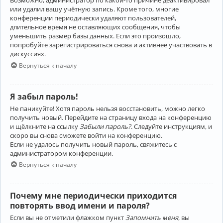
Возможно, администратор по какой-то причине деактивировал
или удалил вашу учётную запись. Кроме того, многие
конференции периодически удаляют пользователей,
длительное время не оставляющих сообщения, чтобы
уменьшить размер базы данных. Если это произошло,
попробуйте зарегистрироваться снова и активнее участвовать в
дискуссиях.
Вернуться к началу
Я забыл пароль!
Не паникуйте! Хотя пароль нельзя восстановить, можно легко
получить новый. Перейдите на страницу входа на конференцию
и щёлкните на ссылку
Забыли пароль?
. Следуйте инструкциям, и
скоро вы снова сможете войти на конференцию.
Если не удалось получить новый пароль, свяжитесь с
администратором конференции.
Вернуться к началу
Почему мне периодически приходится
повторять ввод имени и пароля?
Если вы не отметили флажком пункт
Запомнить меня
, вы