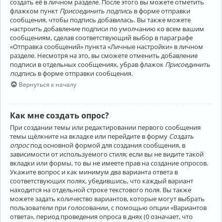
создать её в личном разделе. После этого вы можете отметить
флажком пункт
Присоединить подпись
в форме отправки
сообщения, чтобы подпись добавилась. Вы также можете
настроить добавление подписи по умолчанию ко всем вашим
сообщениям, сделав соответствующий выбор в параграфе
«Отправка сообщений» пункта «Личные настройки» в личном
разделе. Несмотря на это, вы сможете отменить добавление
подписи в отдельных сообщениях, убрав флажок
Присоединить
подпись
в форме отправки сообщения.
Вернуться к началу
Как мне создать опрос?
При создании темы или редактировании первого сообщения
темы щёлкните на вкладке или перейдите в форму
Создать
опрос
под основной формой для создания сообщения, в
зависимости от используемого стиля; если вы не видите такой
вкладки или формы, то вы не имеете прав на создание опросов.
Укажите вопрос и как минимум два варианта ответа в
соответствующих полях, убедившись, что каждый вариант
находится на отдельной строке текстового поля. Вы также
можете задать количество вариантов, которые могут выбрать
пользователи при голосовании, с помощью опции «Вариантов
ответа», период проведения опроса в днях (0 означает, что