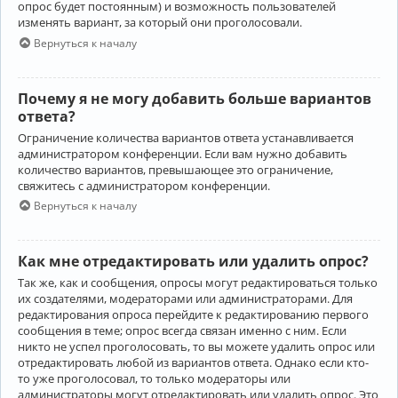
опрос будет постоянным) и возможность пользователей
изменять вариант, за который они проголосовали.
Вернуться к началу
Почему я не могу добавить больше вариантов
ответа?
Ограничение количества вариантов ответа устанавливается
администратором конференции. Если вам нужно добавить
количество вариантов, превышающее это ограничение,
свяжитесь с администратором конференции.
Вернуться к началу
Как мне отредактировать или удалить опрос?
Так же, как и сообщения, опросы могут редактироваться только
их создателями, модераторами или администраторами. Для
редактирования опроса перейдите к редактированию первого
сообщения в теме; опрос всегда связан именно с ним. Если
никто не успел проголосовать, то вы можете удалить опрос или
отредактировать любой из вариантов ответа. Однако если кто-
то уже проголосовал, то только модераторы или
администраторы могут отредактировать или удалить опрос. Это