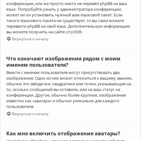
конференции, или же просто никто не перевёл phpBB на ваш
язык. Попробуйте узнать у администратора конференции,
может ли он установить нужный вам языковой пакет. Если
такого языкового пакета не существует, то вы сами можете
перевести phpBB на свой язык. Дополнительную информацию
вы можете получить на сайте
phpBB
®.
Вернуться к началу
Что означают изображения рядом с моим
именем пользователя?
Вместе с именем пользователя могут присутствовать два
изображения. Одно из них может относиться к вашему званию,
обычно это звёздочки, квадратики или точки, указывающие на
то, сколько сообщений вы оставили, или на ваш статус на
конференции. Другое, обычно более крупное, изображение
известно как «аватара» и обычно уникально для каждого
пользователя.
Вернуться к началу
Как мне включить отображение аватары?
На вкладке «Профиль» личного раздела вы можете добавить