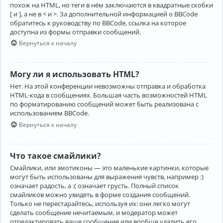
похож на HTML, но теги в нём заключаются в квадратные скобки
[ и ], а не в < и >. За дополнительной информацией о BBCode
обратитесь к руководству по BBCode, ссылка на которое
доступна из формы отправки сообщений.
Вернуться к началу
Могу ли я использовать HTML?
Нет. На этой конференции невозможны отправка и обработка
HTML-кода в сообщениях. Большая часть возможностей HTML
по форматированию сообщений может быть реализована с
использованием BBCode.
Вернуться к началу
Что такое смайлики?
Смайлики, или эмотиконы — это маленькие картинки, которые
могут быть использованы для выражения чувств, например :)
означает радость, а :( означает грусть. Полный список
смайликов можно увидеть в форме создания сообщений.
Только не перестарайтесь, используя их: они легко могут
сделать сообщение нечитаемым, и модератор может
отредактировать ваше сообщение или вообще удалить его.