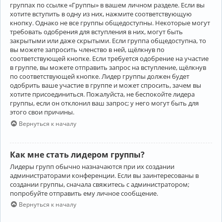
группах по ссылке «Группы» в вашем личном разделе. Если вы
хотите вступить в одну из них, нажмите соответствующую
кнопку. Однако не все группы общедоступны. Некоторые могут
требовать одобрения для вступления в них, могут быть
закрытыми или даже скрытыми. Если группа общедоступна, то
вы можете запросить членство в ней, щёлкнув по
соответствующей кнопке. Если требуется одобрение на участие
в группе, вы можете отправить запрос на вступление, щёлкнув
по соответствующей кнопке. Лидер группы должен будет
одобрить ваше участие в группе и может спросить, зачем вы
хотите присоединиться. Пожалуйста, не беспокойте лидера
группы, если он отклонил ваш запрос; у него могут быть для
этого свои причины.
Вернуться к началу
Как мне стать лидером группы?
Лидеры групп обычно назначаются при их создании
администраторами конференции. Если вы заинтересованы в
создании группы, сначала свяжитесь с администратором;
попробуйте отправить ему личное сообщение.
Вернуться к началу