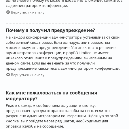
вы не знаете, почему не можете добавлять вложения, свяжитесь
с администратором конференции.
Вернуться к началу
Почему я получил предупреждение?
На каждой конференции администраторы устанавливают свой
собственный свод правил. Если вы нарушили правило, вы
можете получить предупреждение. Учтите, что это решение
администратора конференции, и phpBB Limited не имеет
никакого отношения к предупреждениям, вынесенным на
данном сайте. Если вы не знаете, за что получили
предупреждение, свяжитесь с администратором конференции.
Вернуться к началу
Как мне пожаловаться на сообщения
модератору?
Рядом с каждым сообщением вы увидите кнопку,
предназначенную для отправки жалобы на него, если это
разрешено администратором конференции. Щёлкнув по этой
кнопке, вы пройдёте через ряд шагов, необходимых для
оправки жалобы на сообщение.