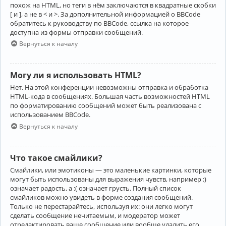
похож на HTML, но теги в нём заключаются в квадратные скобки
[ и ], а не в < и >. За дополнительной информацией о BBCode
обратитесь к руководству по BBCode, ссылка на которое
доступна из формы отправки сообщений.
Вернуться к началу
Могу ли я использовать HTML?
Нет. На этой конференции невозможны отправка и обработка
HTML-кода в сообщениях. Большая часть возможностей HTML
по форматированию сообщений может быть реализована с
использованием BBCode.
Вернуться к началу
Что такое смайлики?
Смайлики, или эмотиконы — это маленькие картинки, которые
могут быть использованы для выражения чувств, например :)
означает радость, а :( означает грусть. Полный список
смайликов можно увидеть в форме создания сообщений.
Только не перестарайтесь, используя их: они легко могут
сделать сообщение нечитаемым, и модератор может
отредактировать ваше сообщение или вообще удалить его.