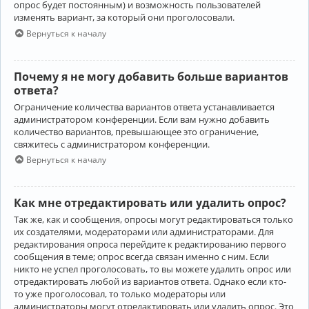
опрос будет постоянным) и возможность пользователей
изменять вариант, за который они проголосовали.
Вернуться к началу
Почему я не могу добавить больше вариантов
ответа?
Ограничение количества вариантов ответа устанавливается
администратором конференции. Если вам нужно добавить
количество вариантов, превышающее это ограничение,
свяжитесь с администратором конференции.
Вернуться к началу
Как мне отредактировать или удалить опрос?
Так же, как и сообщения, опросы могут редактироваться только
их создателями, модераторами или администраторами. Для
редактирования опроса перейдите к редактированию первого
сообщения в теме; опрос всегда связан именно с ним. Если
никто не успел проголосовать, то вы можете удалить опрос или
отредактировать любой из вариантов ответа. Однако если кто-
то уже проголосовал, то только модераторы или
администраторы могут отредактировать или удалить опрос. Это