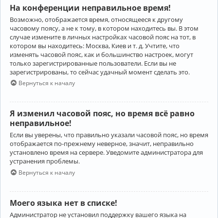
На конференции неправильное время!
Возможно, отображается время, относящееся к другому
часовому поясу, а не к тому, в котором находитесь вы. В этом
случае измените в личных настройках часовой пояс на тот, в
котором вы находитесь: Москва, Киев и т. д. Учтите, что
изменять часовой пояс, как и большинство настроек, могут
только зарегистрированные пользователи. Если вы не
зарегистрированы, то сейчас удачный момент сделать это.
Вернуться к началу
Я изменил часовой пояс, но время всё равно
неправильное!
Если вы уверены, что правильно указали часовой пояс, но время
отображается по-прежнему неверное, значит, неправильно
установлено время на сервере. Уведомите администратора для
устранения проблемы.
Вернуться к началу
Моего языка нет в списке!
Администратор не установил поддержку вашего языка на