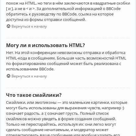
похож на HTML, но теги в нём заключаются в квадратные скобки
[ и ], а не в < и >. За дополнительной информацией о BBCode
обратитесь к руководству по BBCode, ссылка на которое
доступна из формы отправки сообщений.
Вернуться к началу
Могу ли я использовать HTML?
Нет. На этой конференции невозможны отправка и обработка
HTML-кода в сообщениях. Большая часть возможностей HTML
по форматированию сообщений может быть реализована с
использованием BBCode.
Вернуться к началу
Что такое смайлики?
Смайлики, или эмотиконы — это маленькие картинки, которые
могут быть использованы для выражения чувств, например :)
означает радость, а :( означает грусть. Полный список
смайликов можно увидеть в форме создания сообщений.
Только не перестарайтесь, используя их: они легко могут
сделать сообщение нечитаемым, и модератор может
отредактировать ваше сообщение или вообще удалить его.