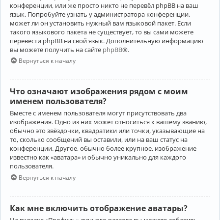
конференции, или же просто никто не перевёл phpBB на ваш
язык. Попробуйте узнать у администратора конференции,
может ли он установить нужный вам языковой пакет. Если
такого языкового пакета не существует, то вы сами можете
перевести phpBB на свой язык. Дополнительную информацию
вы можете получить на сайте
phpBB
®.
Вернуться к началу
Что означают изображения рядом с моим
именем пользователя?
Вместе с именем пользователя могут присутствовать два
изображения. Одно из них может относиться к вашему званию,
обычно это звёздочки, квадратики или точки, указывающие на
то, сколько сообщений вы оставили, или на ваш статус на
конференции. Другое, обычно более крупное, изображение
известно как «аватара» и обычно уникально для каждого
пользователя.
Вернуться к началу
Как мне включить отображение аватары?
На вкладке «Профиль» личного раздела вы можете добавить