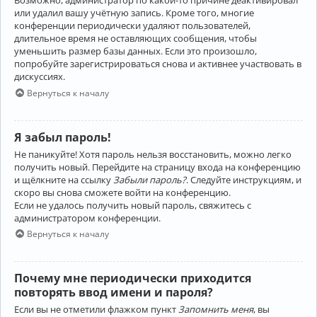
Возможно, администратор по какой-то причине деактивировал
или удалил вашу учётную запись. Кроме того, многие
конференции периодически удаляют пользователей,
длительное время не оставляющих сообщения, чтобы
уменьшить размер базы данных. Если это произошло,
попробуйте зарегистрироваться снова и активнее участвовать в
дискуссиях.
Вернуться к началу
Я забыл пароль!
Не паникуйте! Хотя пароль нельзя восстановить, можно легко
получить новый. Перейдите на страницу входа на конференцию
и щёлкните на ссылку
Забыли пароль?
. Следуйте инструкциям, и
скоро вы снова сможете войти на конференцию.
Если не удалось получить новый пароль, свяжитесь с
администратором конференции.
Вернуться к началу
Почему мне периодически приходится
повторять ввод имени и пароля?
Если вы не отметили флажком пункт
Запомнить меня
, вы