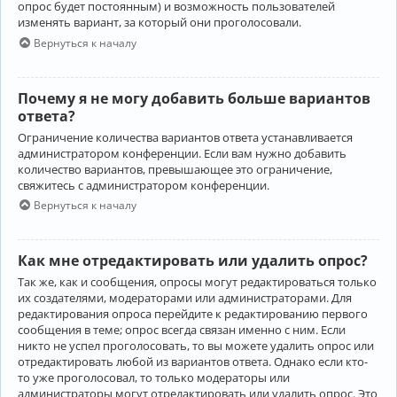
опрос будет постоянным) и возможность пользователей
изменять вариант, за который они проголосовали.
Вернуться к началу
Почему я не могу добавить больше вариантов
ответа?
Ограничение количества вариантов ответа устанавливается
администратором конференции. Если вам нужно добавить
количество вариантов, превышающее это ограничение,
свяжитесь с администратором конференции.
Вернуться к началу
Как мне отредактировать или удалить опрос?
Так же, как и сообщения, опросы могут редактироваться только
их создателями, модераторами или администраторами. Для
редактирования опроса перейдите к редактированию первого
сообщения в теме; опрос всегда связан именно с ним. Если
никто не успел проголосовать, то вы можете удалить опрос или
отредактировать любой из вариантов ответа. Однако если кто-
то уже проголосовал, то только модераторы или
администраторы могут отредактировать или удалить опрос. Это