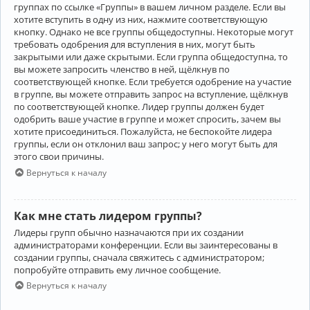
группах по ссылке «Группы» в вашем личном разделе. Если вы
хотите вступить в одну из них, нажмите соответствующую
кнопку. Однако не все группы общедоступны. Некоторые могут
требовать одобрения для вступления в них, могут быть
закрытыми или даже скрытыми. Если группа общедоступна, то
вы можете запросить членство в ней, щёлкнув по
соответствующей кнопке. Если требуется одобрение на участие
в группе, вы можете отправить запрос на вступление, щёлкнув
по соответствующей кнопке. Лидер группы должен будет
одобрить ваше участие в группе и может спросить, зачем вы
хотите присоединиться. Пожалуйста, не беспокойте лидера
группы, если он отклонил ваш запрос; у него могут быть для
этого свои причины.
Вернуться к началу
Как мне стать лидером группы?
Лидеры групп обычно назначаются при их создании
администраторами конференции. Если вы заинтересованы в
создании группы, сначала свяжитесь с администратором;
попробуйте отправить ему личное сообщение.
Вернуться к началу