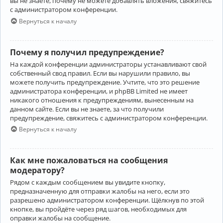
вы не знаете, почему не можете добавлять вложения, свяжитесь
с администратором конференции.
Вернуться к началу
Почему я получил предупреждение?
На каждой конференции администраторы устанавливают свой
собственный свод правил. Если вы нарушили правило, вы
можете получить предупреждение. Учтите, что это решение
администратора конференции, и phpBB Limited не имеет
никакого отношения к предупреждениям, вынесенным на
данном сайте. Если вы не знаете, за что получили
предупреждение, свяжитесь с администратором конференции.
Вернуться к началу
Как мне пожаловаться на сообщения
модератору?
Рядом с каждым сообщением вы увидите кнопку,
предназначенную для отправки жалобы на него, если это
разрешено администратором конференции. Щёлкнув по этой
кнопке, вы пройдёте через ряд шагов, необходимых для
оправки жалобы на сообщение.