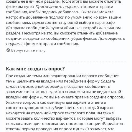
создать её в личном разделе. После этого вы можете отметить
флажком пункт
Присоединить подпись
в форме отправки
сообщения, чтобы подпись добавилась. Вы также можете
настроить добавление подписи по умолчанию ко всем вашим
сообщениям, сделав соответствующий выбор в параграфе
«Отправка сообщений» пункта «Личные настройки» в личном
разделе. Несмотря на это, вы сможете отменить добавление
подписи в отдельных сообщениях, убрав флажок
Присоединить
подпись
в форме отправки сообщения.
Вернуться к началу
Как мне создать опрос?
При создании темы или редактировании первого сообщения
темы щёлкните на вкладке или перейдите в форму
Создать
опрос
под основной формой для создания сообщения, в
зависимости от используемого стиля; если вы не видите такой
вкладки или формы, то вы не имеете прав на создание опросов.
Укажите вопрос и как минимум два варианта ответа в
соответствующих полях, убедившись, что каждый вариант
находится на отдельной строке текстового поля. Вы также
можете задать количество вариантов, которые могут выбрать
пользователи при голосовании, с помощью опции «Вариантов
ответа», период проведения опроса в днях (0 означает, что